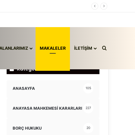
Arama yap ..
ALANLARIMIZ
MAKALELER
İLETİŞİM
Kategoriler
ANASAYFA
105
ANAYASA MAHKEMESİ KARARLARI
227
BORÇ HUKUKU
20