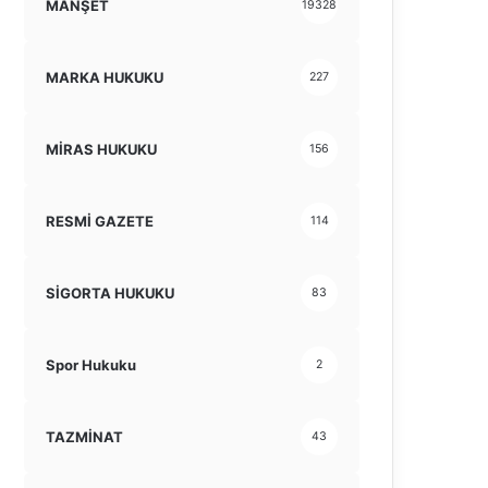
MANŞET
19328
MARKA HUKUKU
227
MİRAS HUKUKU
156
RESMİ GAZETE
114
SİGORTA HUKUKU
83
Spor Hukuku
2
TAZMİNAT
43