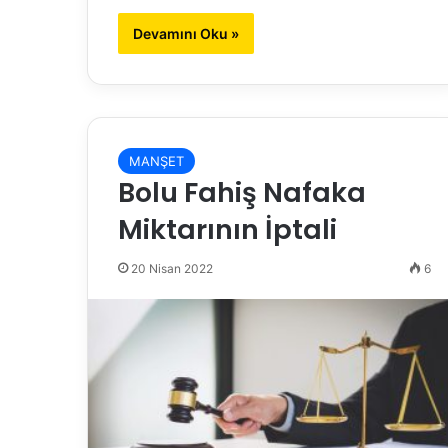
Devamını Oku »
MANŞET
Bolu Fahiş Nafaka
Miktarının İptali
20 Nisan 2022
6