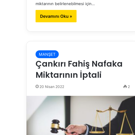
miktarının belirlenebilmesi için…
Devamını Oku »
MANŞET
Çankırı Fahiş Nafaka
Miktarının İptali
20 Nisan 2022
2