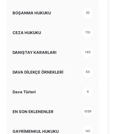
BOŞANMA HUKUKU
20
CEZA HUKUKU
110
DANIŞTAY KARARLARI
140
DAVA DİLEKÇE ÖRNEKLERİ
65
Dava Türleri
4
EN SON EKLENENLER
1059
GAYRİMENKUL HUKUKU
141