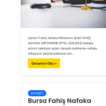
Çankırı Fahiş Nafaka Miktarının İptali FAHİŞ
NAFAKA MİKTARININ İPTAL EDİLMESİ Nafaka
artırım talebiyle açılan davada mahkeme nafaka
miktarının belirlenebilmesi için…
Devamını Oku »
MANŞET
Bursa Fahiş Nafaka