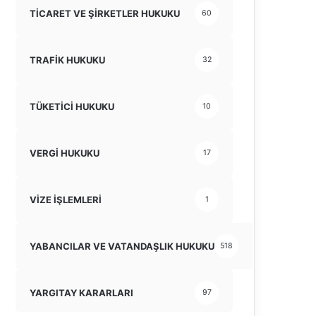
TİCARET VE ŞİRKETLER HUKUKU
60
TRAFİK HUKUKU
32
TÜKETİCİ HUKUKU
10
VERGİ HUKUKU
17
VİZE İŞLEMLERİ
1
YABANCILAR VE VATANDAŞLIK HUKUKU
518
YARGITAY KARARLARI
97