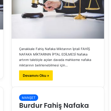
Çanakkale Fahiş Nafaka Miktarının İptali FAHİŞ
NAFAKA MİKTARININ İPTAL EDİLMESİ Nafaka
artırım talebiyle açılan davada mahkeme nafaka
miktarının belirlenebilmesi için…
Devamını Oku »
MANŞET
Burdur Fahiş Nafaka