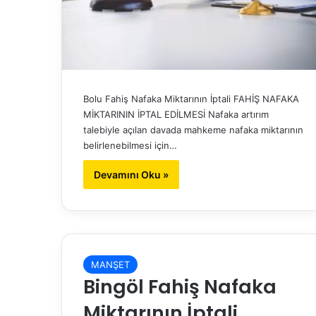
Bolu Fahiş Nafaka Miktarının İptali FAHİŞ NAFAKA
MİKTARININ İPTAL EDİLMESİ Nafaka artırım
talebiyle açılan davada mahkeme nafaka miktarının
belirlenebilmesi için…
Devamını Oku »
MANŞET
Bingöl Fahiş Nafaka
Miktarının İptali