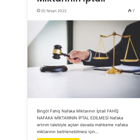
20 Nisan 2022
7
Bingöl Fahiş Nafaka Miktarının İptali FAHİŞ
NAFAKA MİKTARININ İPTAL EDİLMESİ Nafaka
artırım talebiyle açılan davada mahkeme nafaka
miktarının belirlenebilmesi için…