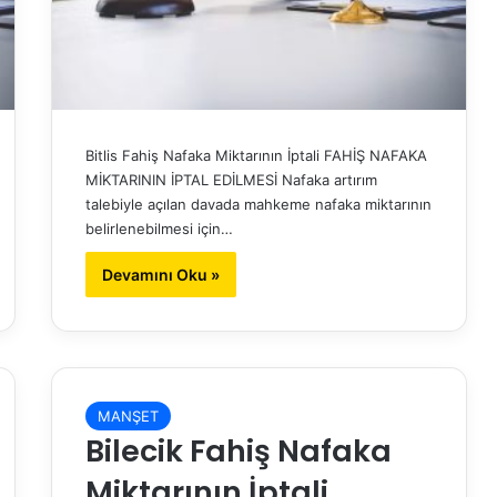
Bitlis Fahiş Nafaka Miktarının İptali FAHİŞ NAFAKA
MİKTARININ İPTAL EDİLMESİ Nafaka artırım
talebiyle açılan davada mahkeme nafaka miktarının
belirlenebilmesi için…
Devamını Oku »
MANŞET
Bilecik Fahiş Nafaka
Miktarının İptali