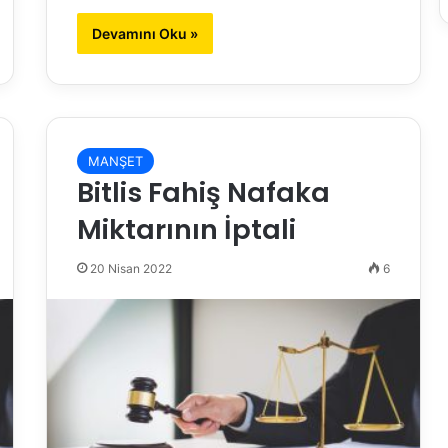
Devamını Oku »
MANŞET
Bitlis Fahiş Nafaka
Miktarının İptali
20 Nisan 2022
6