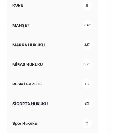
KVKK
8
MANŞET
19328
MARKA HUKUKU
227
MİRAS HUKUKU
156
RESMİ GAZETE
114
SİGORTA HUKUKU
83
Spor Hukuku
2