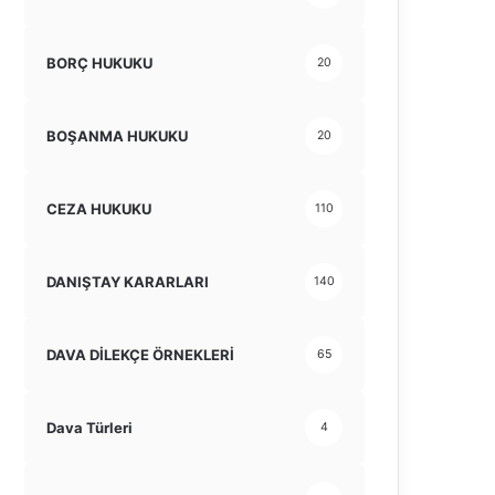
BORÇ HUKUKU
20
BOŞANMA HUKUKU
20
CEZA HUKUKU
110
DANIŞTAY KARARLARI
140
DAVA DİLEKÇE ÖRNEKLERİ
65
Dava Türleri
4