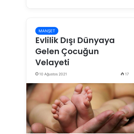
MANŞET
Evlilik Dışı Dünyaya
Gelen Çocuğun
Velayeti
10 Ağustos 2021
17