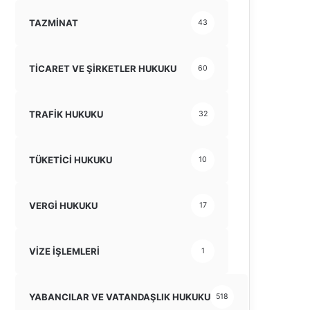
TAZMİNAT
43
TİCARET VE ŞİRKETLER HUKUKU
60
TRAFİK HUKUKU
32
TÜKETİCİ HUKUKU
10
VERGİ HUKUKU
17
VİZE İŞLEMLERİ
1
YABANCILAR VE VATANDAŞLIK HUKUKU
518