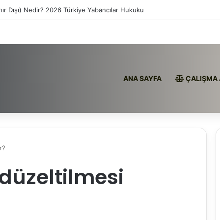
nır Dışı) Nedir? 2026 Türkiye Yabancılar Hukuku
ANA SAYFA
ÇALIŞMA 
r?
düzeltilmesi