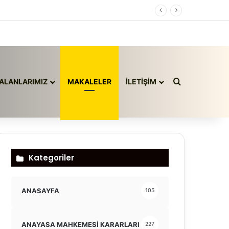
Arama yap ..
ALANLARIMIZ
MAKALELER
İLETİŞİM
Kategoriler
ANASAYFA
105
ANAYASA MAHKEMESİ KARARLARI
227