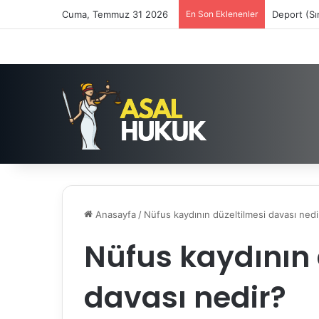
Cuma, Temmuz 31 2026
En Son Eklenenler
Deport (Sı
Anasayfa
/
Nüfus kaydının düzeltilmesi davası nedi
Nüfus kaydının 
davası nedir?