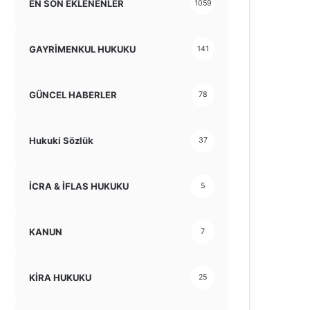
EN SON EKLENENLER
1059
GAYRİMENKUL HUKUKU
141
GÜNCEL HABERLER
78
Hukuki Sözlük
37
İCRA & İFLAS HUKUKU
5
KANUN
7
KİRA HUKUKU
25