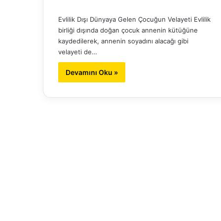
Evlilik Dışı Dünyaya Gelen Çocuğun Velayeti Evlilik
birliği dışında doğan çocuk annenin kütüğüne
kaydedilerek, annenin soyadını alacağı gibi
velayeti de…
Devamını Oku »