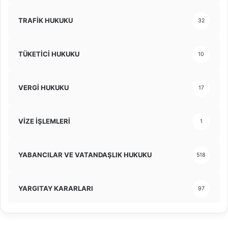
TRAFİK HUKUKU
32
TÜKETİCİ HUKUKU
10
VERGİ HUKUKU
17
VİZE İŞLEMLERİ
1
YABANCILAR VE VATANDAŞLIK HUKUKU
518
YARGITAY KARARLARI
97