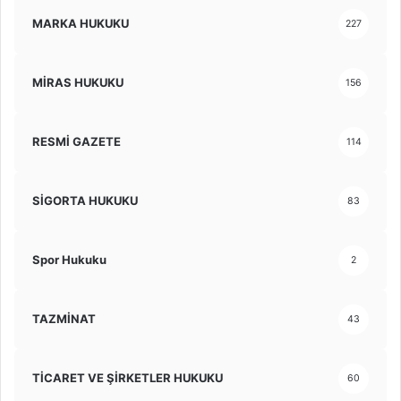
MARKA HUKUKU
227
MİRAS HUKUKU
156
RESMİ GAZETE
114
SİGORTA HUKUKU
83
Spor Hukuku
2
TAZMİNAT
43
TİCARET VE ŞİRKETLER HUKUKU
60