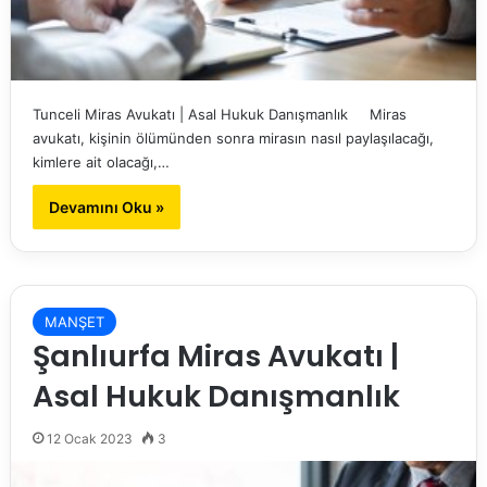
Tunceli Miras Avukatı | Asal Hukuk Danışmanlık Miras
avukatı, kişinin ölümünden sonra mirasın nasıl paylaşılacağı,
kimlere ait olacağı,…
Devamını Oku »
MANŞET
Şanlıurfa Miras Avukatı |
Asal Hukuk Danışmanlık
12 Ocak 2023
3