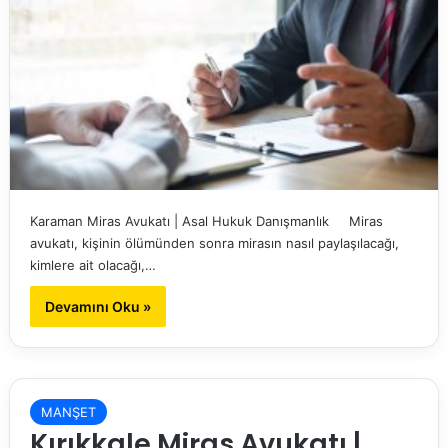
Karaman Miras Avukatı | Asal Hukuk Danışmanlık Miras
avukatı, kişinin ölümünden sonra mirasın nasıl paylaşılacağı,
kimlere ait olacağı,…
Devamını Oku »
MANŞET
Kırıkkale Miras Avukatı |