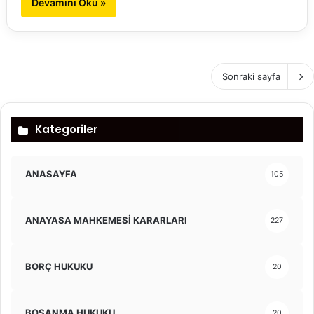
Devamını Oku »
Sonraki sayfa
Kategoriler
ANASAYFA
105
ANAYASA MAHKEMESİ KARARLARI
227
BORÇ HUKUKU
20
BOŞANMA HUKUKU
20