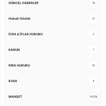
GÜNCEL HABERLER
78
Hukuki Sözlük
37
İCRA & İFLAS HUKUKU
5
KANUN
7
KİRA HUKUKU
25
KVKK
8
MANŞET
19328