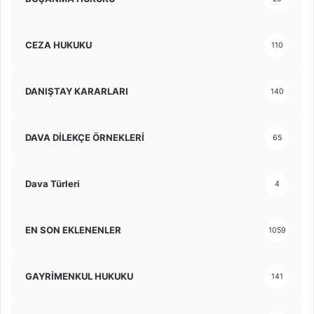
CEZA HUKUKU
110
DANIŞTAY KARARLARI
140
DAVA DİLEKÇE ÖRNEKLERİ
65
Dava Türleri
4
EN SON EKLENENLER
1059
GAYRİMENKUL HUKUKU
141