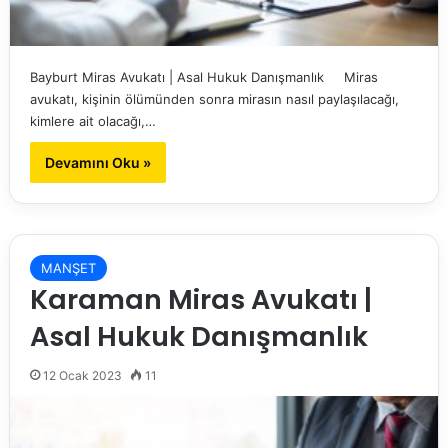
Bayburt Miras Avukatı | Asal Hukuk Danışmanlık Miras
avukatı, kişinin ölümünden sonra mirasın nasıl paylaşılacağı,
kimlere ait olacağı,…
Devamını Oku »
MANŞET
Karaman Miras Avukatı |
Asal Hukuk Danışmanlık
12 Ocak 2023
11