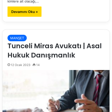
kimlere ait olacağı,…
Devamını Oku »
MANŞET
Tunceli Miras Avukatı | Asal
Hukuk Danışmanlık
12 Ocak 2023
14