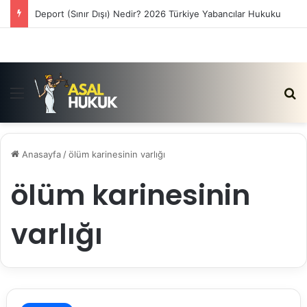
Deport (Sınır Dışı) Nedir? 2026 Türkiye Yabancılar Hukuku
Menü
Ar
Anasayfa
/
ölüm karinesinin varlığı
ölüm karinesinin
varlığı