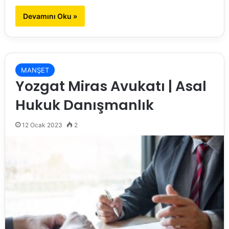
Devamını Oku »
MANŞET
Yozgat Miras Avukatı | Asal
Hukuk Danışmanlık
12 Ocak 2023
2