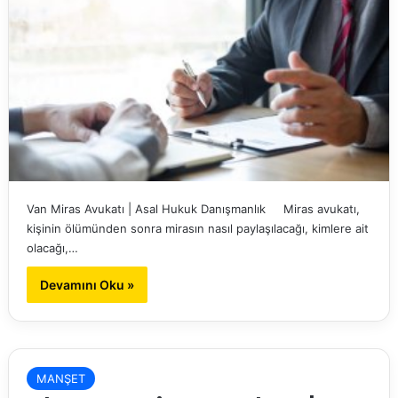
Van Miras Avukatı | Asal Hukuk Danışmanlık Miras avukatı,
kişinin ölümünden sonra mirasın nasıl paylaşılacağı, kimlere ait
olacağı,…
Devamını Oku »
MANŞET