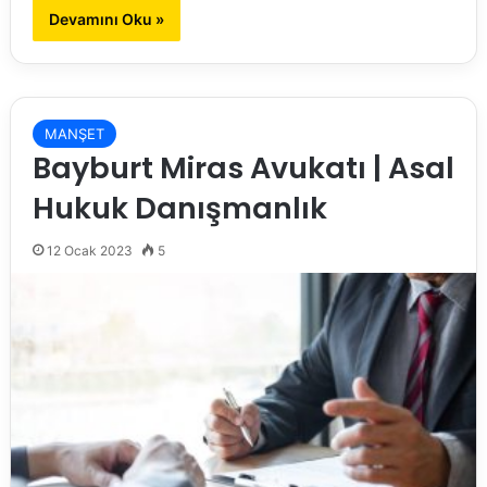
Devamını Oku »
MANŞET
Bayburt Miras Avukatı | Asal
Hukuk Danışmanlık
12 Ocak 2023
5