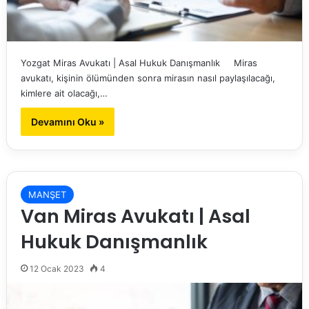
Yozgat Miras Avukatı | Asal Hukuk Danışmanlık Miras
avukatı, kişinin ölümünden sonra mirasın nasıl paylaşılacağı,
kimlere ait olacağı,…
Devamını Oku »
MANŞET
Van Miras Avukatı | Asal
Hukuk Danışmanlık
12 Ocak 2023
4