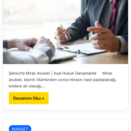
Şanlıurfa Miras Avukatı | Asal Hukuk Danışmanlık Miras
avukatı, kişinin ölümünden sonra mirasın nasıl paylaşılacağı,
kimlere ait olacağı,…
Devamını Oku »
MANŞET