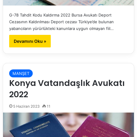
G-78 Tahdit Kodu Kaldırma 2022 Bursa Avukatı Deport
Cezasının Kaldırılması Deport cezası Türkiye’de bulunan
yabancıların yürürlükteki kanunlara uygun olmayan fiil…
Devamını Oku »
MANŞET
Konya Vatandaşlık Avukatı
2022
5 Haziran 2023
11