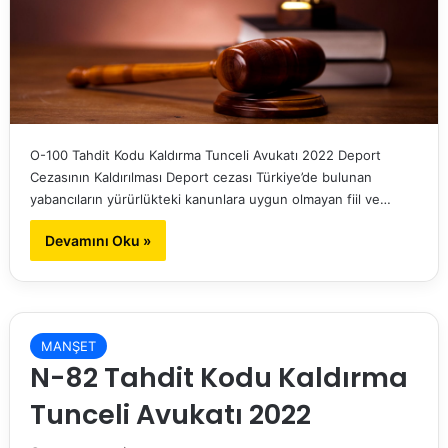
O-100 Tahdit Kodu Kaldırma Tunceli Avukatı 2022 Deport
Cezasının Kaldırılması Deport cezası Türkiye’de bulunan
yabancıların yürürlükteki kanunlara uygun olmayan fiil ve…
Devamını Oku »
MANŞET
N-82 Tahdit Kodu Kaldırma
Tunceli Avukatı 2022