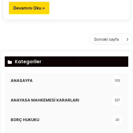
Devamını Oku »
Sonraki sayfa
Kategoriler
ANASAYFA
105
ANAYASA MAHKEMESİ KARARLARI
227
BORÇ HUKUKU
20