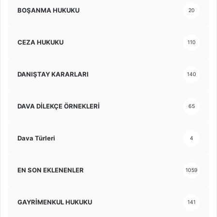
BOŞANMA HUKUKU
20
CEZA HUKUKU
110
DANIŞTAY KARARLARI
140
DAVA DİLEKÇE ÖRNEKLERİ
65
Dava Türleri
4
EN SON EKLENENLER
1059
GAYRİMENKUL HUKUKU
141