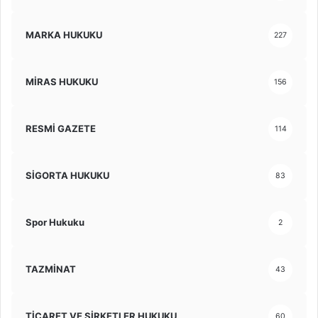
MARKA HUKUKU
227
MİRAS HUKUKU
156
RESMİ GAZETE
114
SİGORTA HUKUKU
83
Spor Hukuku
2
TAZMİNAT
43
TİCARET VE ŞİRKETLER HUKUKU
60