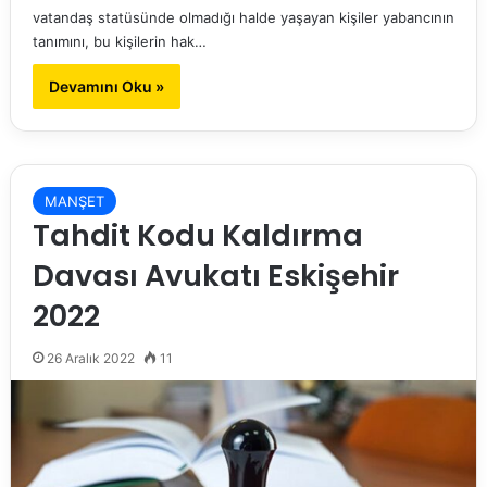
vatandaş statüsünde olmadığı halde yaşayan kişiler yabancının
tanımını, bu kişilerin hak…
Devamını Oku »
MANŞET
Tahdit Kodu Kaldırma
Davası Avukatı Eskişehir
2022
26 Aralık 2022
11