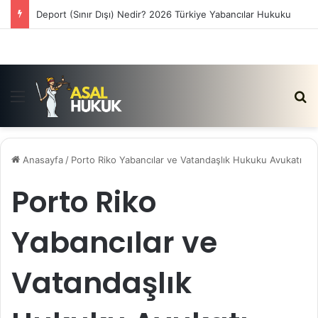
Deport (Sınır Dışı) Nedir? 2026 Türkiye Yabancılar Hukuku
Menü
Ar
Anasayfa
/
Porto Riko Yabancılar ve Vatandaşlık Hukuku Avukatı
Porto Riko
Yabancılar ve
Vatandaşlık