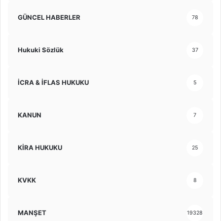
GÜNCEL HABERLER
78
Hukuki Sözlük
37
İCRA & İFLAS HUKUKU
5
KANUN
7
KİRA HUKUKU
25
KVKK
8
MANŞET
19328