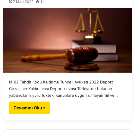
7 Mart 2022
11
N-82 Tahdit Kodu Kaldırma Tunceli Avukatı 2022 Deport
Cezasının Kaldırılması Deport cezası Türkiye’de bulunan
yabancıların yürürlükteki kanunlara uygun olmayan fiil ve…
Devamını Oku »