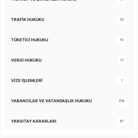
TRAFİK HUKUKU
32
TÜKETİCİ HUKUKU
10
VERGİ HUKUKU
17
VİZE İŞLEMLERİ
1
YABANCILAR VE VATANDAŞLIK HUKUKU
518
YARGITAY KARARLARI
97