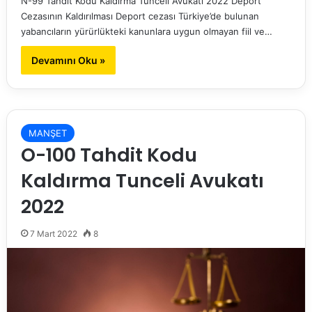
N-99 Tahdit Kodu Kaldırma Tunceli Avukatı 2022 Deport
Cezasının Kaldırılması Deport cezası Türkiye’de bulunan
yabancıların yürürlükteki kanunlara uygun olmayan fiil ve…
Devamını Oku »
MANŞET
O-100 Tahdit Kodu
Kaldırma Tunceli Avukatı
2022
7 Mart 2022
8