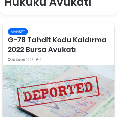
Hukuku Avukatı
MANŞET
G-78 Tahdit Kodu Kaldırma
2022 Bursa Avukatı
20 Kasım 2023
9