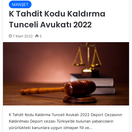
MANŞET
K Tahdit Kodu Kaldırma
Tunceli Avukatı 2022
7 Mart 2022
5
K Tahdit Kodu Kaldırma Tunceli Avukatı 2022 Deport Cezasının
Kaldırılması Deport cezası Türkiye’de bulunan yabancıların
yürürlükteki kanunlara uygun olmayan fiil ve…