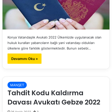
Konya Vatandaşlık Avukatı 2022 Ülkemizde uygulanacak olan
hukuk kuralları yabancıların bağlı yani vatandaşı oldukları
ülkelere göre farklılık göstermektedir. Bunun sebebi…
Devamını Oku »
MANŞET
Tahdit Kodu Kaldırma
Davası Avukatı Gebze 2022
26 Aralık 2022
3