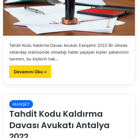
Tahdit Kodu Kaldırma Davası Avukatı Eskişehir 2022 Bir ülkede
vatandaş statüsünde olmadığı halde yaşayan kişiler yabancının
tanımını, bu kişilerin hak…
Devamını Oku »
MANŞET
Tahdit Kodu Kaldırma
Davası Avukatı Antalya
2022