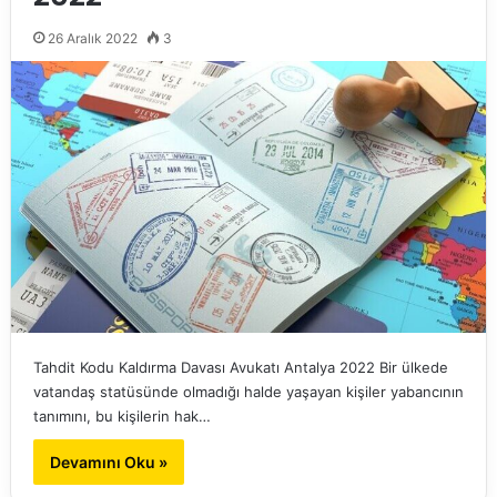
26 Aralık 2022
3
Tahdit Kodu Kaldırma Davası Avukatı Antalya 2022 Bir ülkede
vatandaş statüsünde olmadığı halde yaşayan kişiler yabancının
tanımını, bu kişilerin hak…
Devamını Oku »