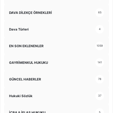
DAVA DİLEKÇE ÖRNEKLERİ
65
Dava Türleri
4
EN SON EKLENENLER
1059
GAYRİMENKUL HUKUKU
141
GÜNCEL HABERLER
78
Hukuki Sözlük
37
İCRA & İFLAS HUKUKU
5