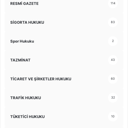
RESMİ GAZETE
114
SİGORTA HUKUKU
83
Spor Hukuku
2
TAZMİNAT
43
TİCARET VE ŞİRKETLER HUKUKU
60
TRAFİK HUKUKU
32
TÜKETİCİ HUKUKU
10