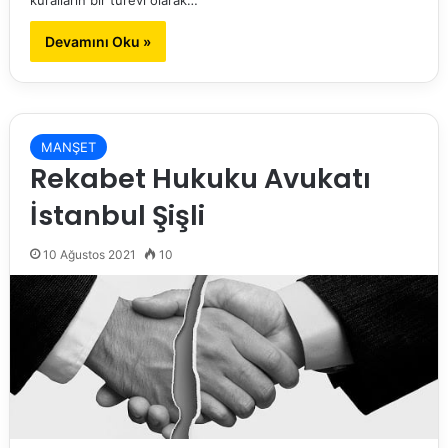
kuralların bir türevi olarak…
Devamını Oku »
MANŞET
Rekabet Hukuku Avukatı
İstanbul Şişli
10 Ağustos 2021
10