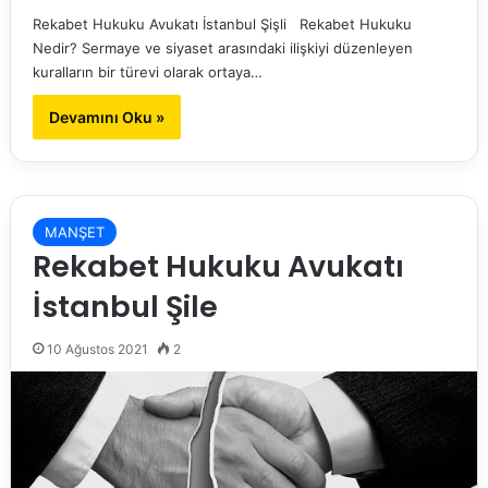
Rekabet Hukuku Avukatı İstanbul Şişli Rekabet Hukuku
Nedir? Sermaye ve siyaset arasındaki ilişkiyi düzenleyen
kuralların bir türevi olarak ortaya…
Devamını Oku »
MANŞET
Rekabet Hukuku Avukatı
İstanbul Şile
10 Ağustos 2021
2