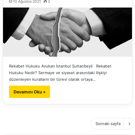
10 Ağustos 2021
2
Rekabet Hukuku Avukatı İstanbul Sultanbeyli Rekabet
Hukuku Nedir? Sermaye ve siyaset arasındaki ilişkiyi
düzenleyen kuralların bir türevi olarak ortaya…
Devamını Oku »
Sonraki sayfa