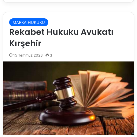
MARKA HUKUKU
Rekabet Hukuku Avukatı
Kırşehir
15 Temmuz 2023
3