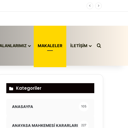
Arama yap ..
ALANLARIMIZ
MAKALELER
İLETİŞİM
Kategoriler
ANASAYFA
105
ANAYASA MAHKEMESİ KARARLARI
227