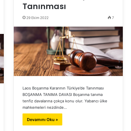
Tanınması
29 Ekim 2022
7
Laos Boşanma Kararının Türkiye’de Tanınması
BOŞANMA TANIMA DAVASI Boşanma tanıma
tenfiz davalarına çokça konu olur. Yabancı ülke
mahkemeleri nezdinde…
Devamını Oku »