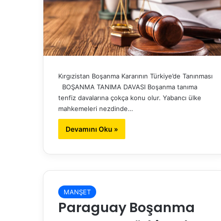
Kırgızistan Boşanma Kararının Türkiye’de Tanınması
BOŞANMA TANIMA DAVASI Boşanma tanıma
tenfiz davalarına çokça konu olur. Yabancı ülke
mahkemeleri nezdinde…
Devamını Oku »
MANŞET
Paraguay Boşanma