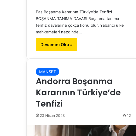
Fas Boşanma Kararının Türkiye’de Tenfizi
BOŞANMA TANIMA DAVASI Boşanma tanıma
tenfiz davalarına çokça konu olur. Yabancı ülke
mahkemeleri nezdinde…
Devamını Oku »
MANŞET
Andorra Boşanma
Kararının Türkiye’de
Tenfizi
23 Nisan 2023
12