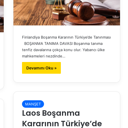
Finlandiya Boşanma Kararının Türkiye’de Tanınması
BOŞANMA TANIMA DAVASI Boşanma tanıma
tenfiz davalarına çokça konu olur. Yabancı ülke
mahkemeleri nezdinde…
Devamını Oku »
MANŞET
Laos Boşanma
Kararının Türkiye’de