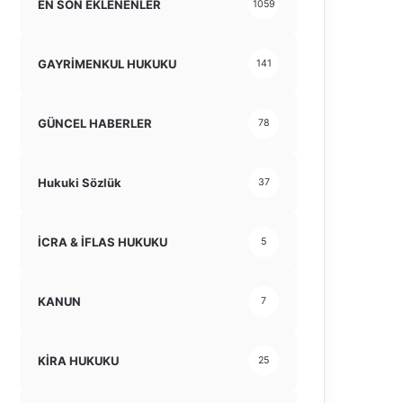
EN SON EKLENENLER
1059
GAYRİMENKUL HUKUKU
141
GÜNCEL HABERLER
78
Hukuki Sözlük
37
İCRA & İFLAS HUKUKU
5
KANUN
7
KİRA HUKUKU
25