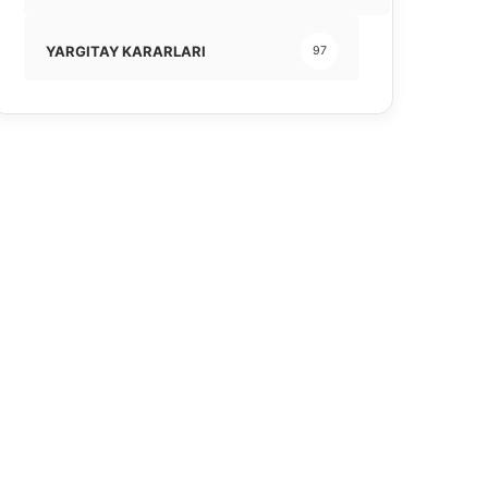
YARGITAY KARARLARI
97