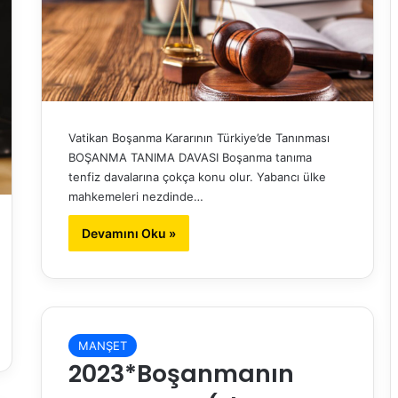
Vatikan Boşanma Kararının Türkiye’de Tanınması
BOŞANMA TANIMA DAVASI Boşanma tanıma
tenfiz davalarına çokça konu olur. Yabancı ülke
mahkemeleri nezdinde…
Devamını Oku »
MANŞET
2023*Boşanmanın