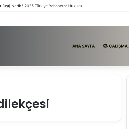
ır Dışı) Nedir? 2026 Türkiye Yabancılar Hukuku
ANA SAYFA
ÇALIŞMA 
ilekçesi