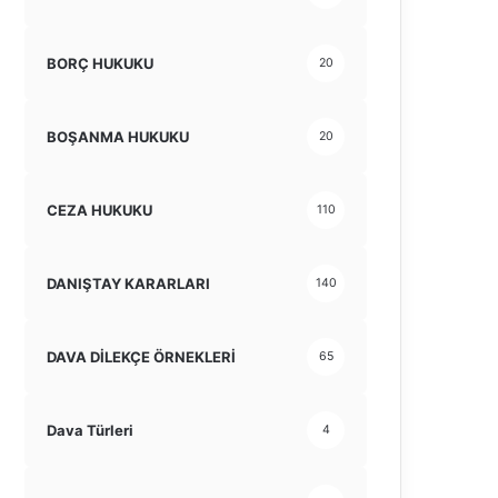
BORÇ HUKUKU
20
BOŞANMA HUKUKU
20
CEZA HUKUKU
110
DANIŞTAY KARARLARI
140
DAVA DİLEKÇE ÖRNEKLERİ
65
Dava Türleri
4