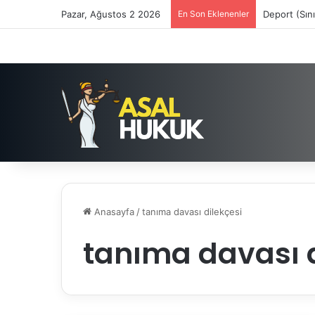
Pazar, Ağustos 2 2026
En Son Eklenenler
Deport (Sın
Anasayfa
/
tanıma davası dilekçesi
tanıma davası d