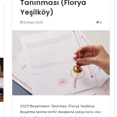
Tanınması (Florya
Yeşilköy)
6 Nisan 2023
6
2023*Boşanmanın Tanınması (Florya Yeşilköy)
Boşanma tanıma tenfiz davalarına çokça konu olur.