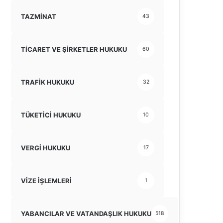
TAZMİNAT
43
TİCARET VE ŞİRKETLER HUKUKU
60
TRAFİK HUKUKU
32
TÜKETİCİ HUKUKU
10
VERGİ HUKUKU
17
VİZE İŞLEMLERİ
1
YABANCILAR VE VATANDAŞLIK HUKUKU
518