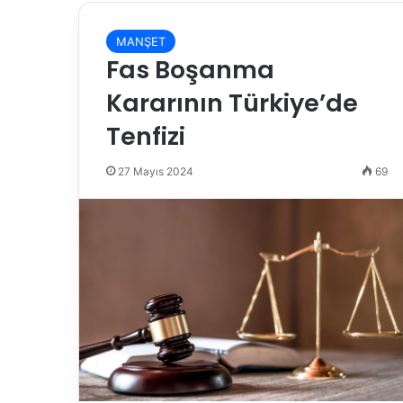
MANŞET
Fas Boşanma
Kararının Türkiye’de
Tenfizi
27 Mayıs 2024
69