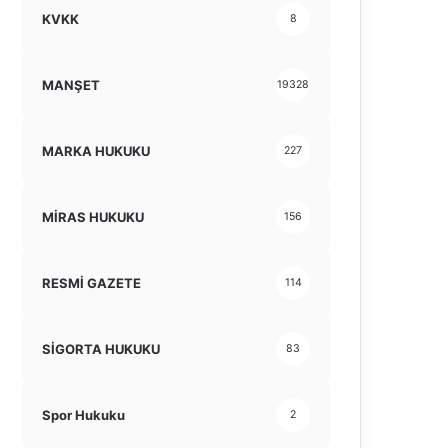
KVKK
8
MANŞET
19328
MARKA HUKUKU
227
MİRAS HUKUKU
156
RESMİ GAZETE
114
SİGORTA HUKUKU
83
Spor Hukuku
2