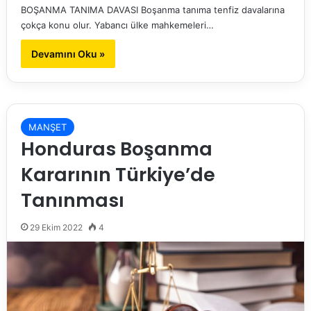
BOŞANMA TANIMA DAVASI Boşanma tanıma tenfiz davalarına
çokça konu olur. Yabancı ülke mahkemeleri…
Devamını Oku »
MANŞET
Honduras Boşanma
Kararının Türkiye’de
Tanınması
29 Ekim 2022
4