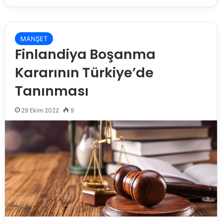
MANŞET
Finlandiya Boşanma
Kararının Türkiye’de
Tanınması
29 Ekim 2022
9