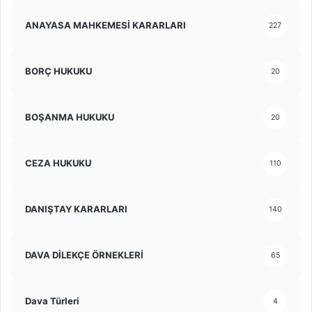
ANAYASA MAHKEMESİ KARARLARI
227
BORÇ HUKUKU
20
BOŞANMA HUKUKU
20
CEZA HUKUKU
110
DANIŞTAY KARARLARI
140
DAVA DİLEKÇE ÖRNEKLERİ
65
Dava Türleri
4