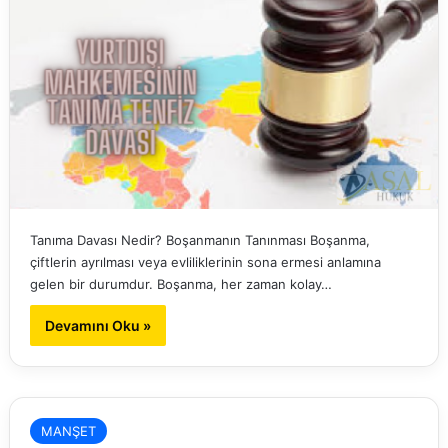
Tanıma Davası Nedir? Boşanmanın Tanınması Boşanma,
çiftlerin ayrılması veya evliliklerinin sona ermesi anlamına
gelen bir durumdur. Boşanma, her zaman kolay…
Devamını Oku »
MANŞET