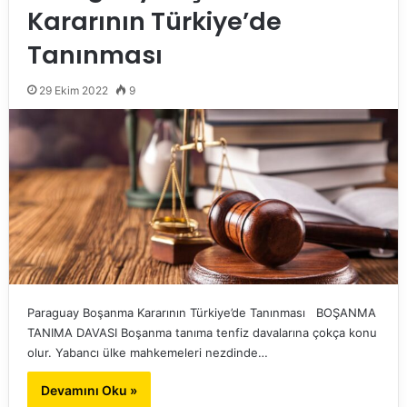
Kararının Türkiye’de
Tanınması
29 Ekim 2022
9
Paraguay Boşanma Kararının Türkiye’de Tanınması BOŞANMA
TANIMA DAVASI Boşanma tanıma tenfiz davalarına çokça konu
olur. Yabancı ülke mahkemeleri nezdinde…
Devamını Oku »