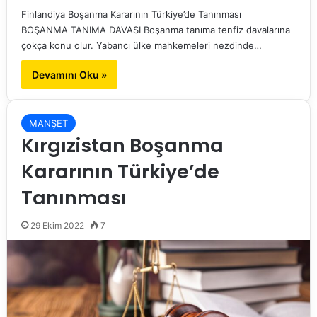
Finlandiya Boşanma Kararının Türkiye’de Tanınması
BOŞANMA TANIMA DAVASI Boşanma tanıma tenfiz davalarına
çokça konu olur. Yabancı ülke mahkemeleri nezdinde…
Devamını Oku »
MANŞET
Kırgızistan Boşanma
Kararının Türkiye’de
Tanınması
29 Ekim 2022
7