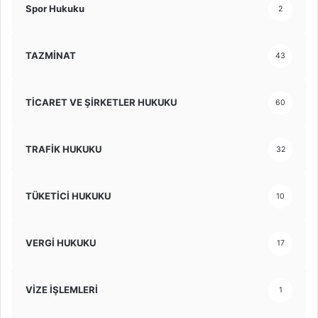
Spor Hukuku
2
TAZMİNAT
43
TİCARET VE ŞİRKETLER HUKUKU
60
TRAFİK HUKUKU
32
TÜKETİCİ HUKUKU
10
VERGİ HUKUKU
17
VİZE İŞLEMLERİ
1