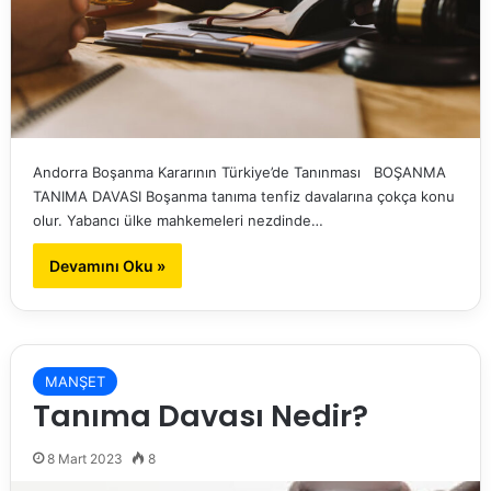
Andorra Boşanma Kararının Türkiye’de Tanınması BOŞANMA
TANIMA DAVASI Boşanma tanıma tenfiz davalarına çokça konu
olur. Yabancı ülke mahkemeleri nezdinde…
Devamını Oku »
MANŞET
Tanıma Davası Nedir?
8 Mart 2023
8