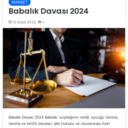
MANŞET
Babalık Davası 2024
13 Aralık 2023
7
Babalık Davası 2024 Babalık, soybağının reddi, çocuğu tanıma,
tanıma ve tenfiz davaları, aile hukuku ve uluslararası özel