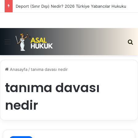
Deport (Sınır Dışı) Nedir? 2026 Türkiye Yabancılar Hukuku
Menü
Ar
Anasayfa
/
tanıma davası nedir
tanıma davası
nedir