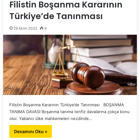
Filistin Boşanma Kararının
Türkiye’de Tanınması
29 Ekim 2022
9
Filistin Boşanma Kararının Türkiye’de Tanınması BOŞANMA
TANIMA DAVASI Boşanma tanıma tenfiz davalarına çokça konu
olur. Yabancı ülke mahkemeleri nezdinde…
Devamını Oku »