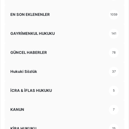
EN SON EKLENENLER
1059
GAYRİMENKUL HUKUKU
141
GÜNCEL HABERLER
78
Hukuki Sözlük
37
İCRA & İFLAS HUKUKU
5
KANUN
7
KİRA HUKUKU
25