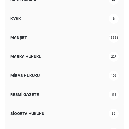
KVKK
8
MANŞET
19328
MARKA HUKUKU
227
MİRAS HUKUKU
156
RESMİ GAZETE
114
SİGORTA HUKUKU
83