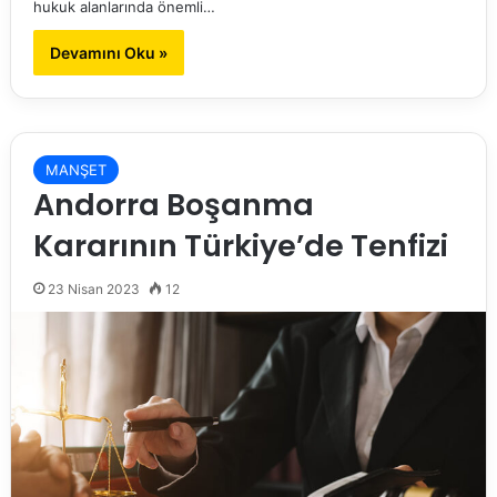
hukuk alanlarında önemli…
Devamını Oku »
MANŞET
Andorra Boşanma
Kararının Türkiye’de Tenfizi
23 Nisan 2023
12