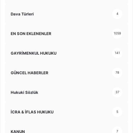
Dava Türleri
4
EN SON EKLENENLER
1059
GAYRİMENKUL HUKUKU
141
GÜNCEL HABERLER
78
Hukuki Sözlük
37
İCRA & İFLAS HUKUKU
5
KANUN
7