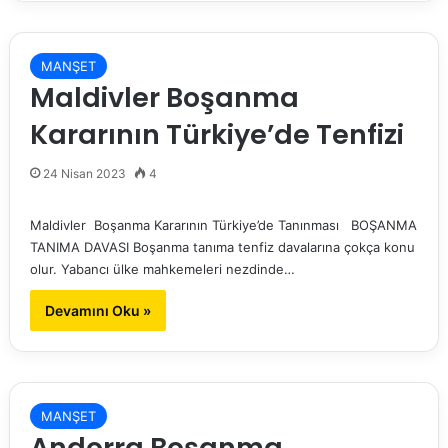
MANŞET
Maldivler Boşanma
Kararının Türkiye’de Tenfizi
24 Nisan 2023
4
Maldivler Boşanma Kararının Türkiye’de Tanınması BOŞANMA
TANIMA DAVASI Boşanma tanıma tenfiz davalarına çokça konu
olur. Yabancı ülke mahkemeleri nezdinde…
Devamını Oku »
MANŞET
Andorra Boşanma