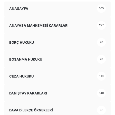
ANASAYFA
105
ANAYASA MAHKEMESİ KARARLARI
227
BORÇ HUKUKU
20
BOŞANMA HUKUKU
20
CEZA HUKUKU
110
DANIŞTAY KARARLARI
140
DAVA DİLEKÇE ÖRNEKLERİ
65