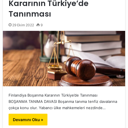
Kararının Türkiye’de
Tanınması
29 Ekim 2022
9
Finlandiya Boşanma Kararının Türkiye’de Tanınması
BOŞANMA TANIMA DAVASI Boşanma tanıma tenfiz davalarına
çokça konu olur. Yabancı ülke mahkemeleri nezdinde…
Devamını Oku »