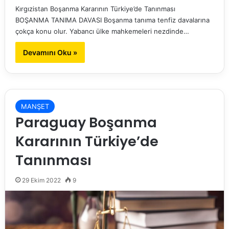
Kırgızistan Boşanma Kararının Türkiye’de Tanınması
BOŞANMA TANIMA DAVASI Boşanma tanıma tenfiz davalarına
çokça konu olur. Yabancı ülke mahkemeleri nezdinde…
Devamını Oku »
MANŞET
Paraguay Boşanma
Kararının Türkiye’de
Tanınması
29 Ekim 2022
9