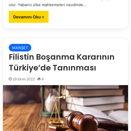
olur. Yabancı ülke mahkemeleri nezdinde…
Devamını Oku »
MANŞET
Filistin Boşanma Kararının
Türkiye’de Tanınması
29 Ekim 2022
9