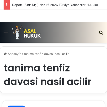
Deport (Sınır Dışı) Nedir? 2026 Türkiye Yabancılar Hukuku
Menü
Ar
Anasayfa
/
tanima tenfiz davasi nasil acilir
tanima tenfiz
davasi nasil acilir