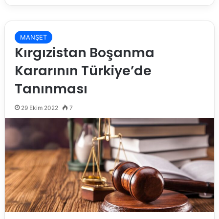
MANŞET
Kırgızistan Boşanma
Kararının Türkiye’de
Tanınması
29 Ekim 2022
7