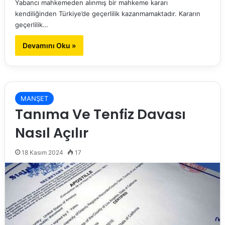
Yabancı mahkemeden alınmış bir mahkeme kararı
kendiliğinden Türkiye’de geçerlilik kazanmamaktadır. Kararın
geçerlilik…
Devamını Oku »
MANŞET
Tanıma Ve Tenfiz Davası
Nasıl Açılır
18 Kasım 2024
17