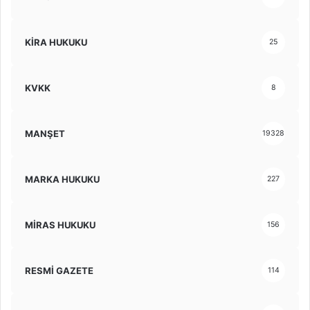
KİRA HUKUKU
25
KVKK
8
MANŞET
19328
MARKA HUKUKU
227
MİRAS HUKUKU
156
RESMİ GAZETE
114