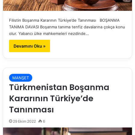
Filistin Boşanma Kararının Türkiye’de Tanınması BOŞANMA
TANIMA DAVASI Boşanma tanıma tenfiz davalarına çokça konu
olur. Yabancı ülke mahkemeleri nezdinde…
Devamını Oku »
MANŞET
Türkmenistan Boşanma
Kararının Türkiye’de
Tanınması
29 Ekim 2022
6