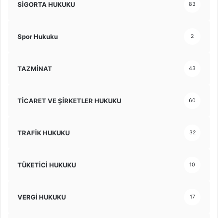
SİGORTA HUKUKU
83
Spor Hukuku
2
TAZMİNAT
43
TİCARET VE ŞİRKETLER HUKUKU
60
TRAFİK HUKUKU
32
TÜKETİCİ HUKUKU
10
VERGİ HUKUKU
17