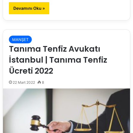
Devamını Oku »
MANŞET
Tanıma Tenfiz Avukatı
İstanbul | Tanıma Tenfiz
Ücreti 2022
22 Mart 2022
8