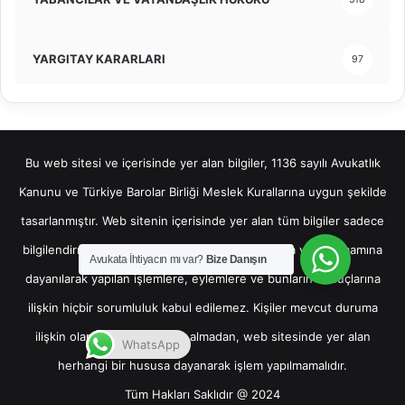
YARGITAY KARARLARI
97
Bu web sitesi ve içerisinde yer alan bilgiler, 1136 sayılı Avukatlık
Kanunu ve Türkiye Barolar Birliği Meslek Kurallarına uygun şekilde
tasarlanmıştır. Web sitenin içerisinde yer alan tüm bilgiler sadece
bilgilendirme amaçlı olup, bu bilgilerin bir kısmına veya tamamına
Avukata İhtiyacın mı var?
Bize Danışın
dayanılarak yapılan işlemlere, eylemlere ve bunların sonuçlarına
ilişkin hiçbir sorumluluk kabul edilemez. Kişiler mevcut duruma
ilişkin olarak hukuki destek almadan, web sitesinde yer alan
WhatsApp
herhangi bir hususa dayanarak işlem yapılmamalıdır.
Tüm Hakları Saklıdır @ 2024