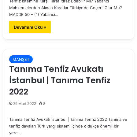
Tenfiz İstemine Karşı Taraf İtiraz Edebilir Mi? Yabancı
Mahkemelerden Alınan Kararlar Türkiye’de Geçerli Olur Mu?
MADDE 50 – (1) Yabancı…
Devamını Oku »
MANŞET
Tanıma Tenfiz Avukatı
İstanbul | Tanıma Tenfiz
2022
22 Mart 2022
8
Tanıma Tenfiz Avukatı İstanbul | Tanıma Tenfiz 2022 Tanıma ve
tenfiz davaları Türk yargı sistemi içinde oldukça önemli bir
yere…