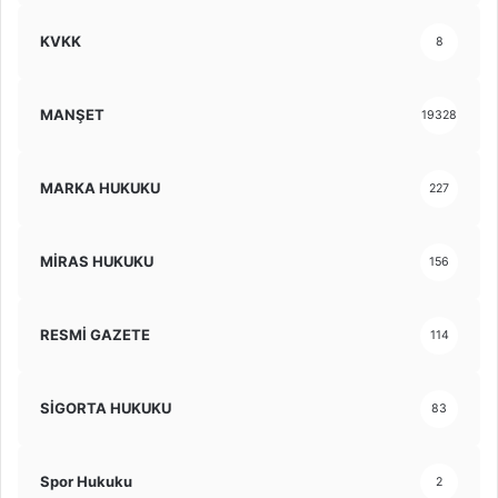
KVKK
8
MANŞET
19328
MARKA HUKUKU
227
MİRAS HUKUKU
156
RESMİ GAZETE
114
SİGORTA HUKUKU
83
Spor Hukuku
2