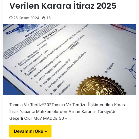
Verilen Karara İtiraz 2025
25 Kasım 2024
15
Tanıma Ve Tenfiz*202Tanıma Ve Tenfize İlişkin Verilen Karara
İtiraz Yabancı Mahkemelerden Alınan Kararlar Türkiye’de
Geçerli Olur Mu? MADDE 50 –…
Devamını Oku »