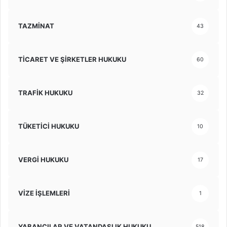
TAZMİNAT
43
TİCARET VE ŞİRKETLER HUKUKU
60
TRAFİK HUKUKU
32
TÜKETİCİ HUKUKU
10
VERGİ HUKUKU
17
VİZE İŞLEMLERİ
1
YABANCILAR VE VATANDAŞLIK HUKUKU
518