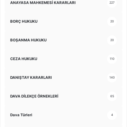
ANAYASA MAHKEMESİ KARARLARI
227
BORÇ HUKUKU
20
BOŞANMA HUKUKU
20
CEZA HUKUKU
110
DANIŞTAY KARARLARI
140
DAVA DİLEKÇE ÖRNEKLERİ
65
Dava Türleri
4