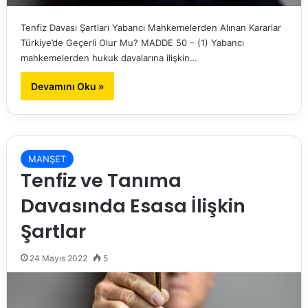
Tenfiz Davası Şartları Yabancı Mahkemelerden Alınan Kararlar
Türkiye’de Geçerli Olur Mu? MADDE 50 – (1) Yabancı
mahkemelerden hukuk davalarına ilişkin…
Devamını Oku »
MANŞET
Tenfiz ve Tanıma
Davasında Esasa İlişkin
Şartlar
24 Mayıs 2022
5