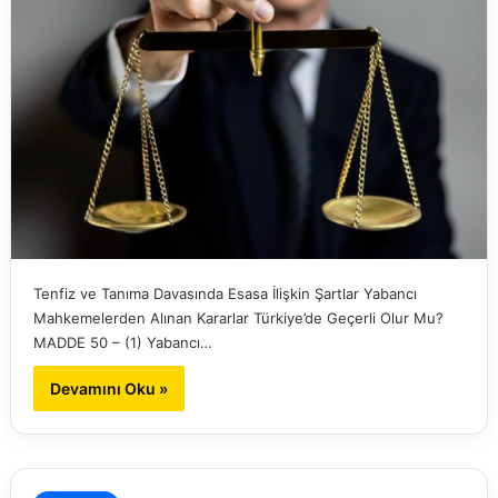
Tenfiz ve Tanıma Davasında Esasa İlişkin Şartlar Yabancı
Mahkemelerden Alınan Kararlar Türkiye’de Geçerli Olur Mu?
MADDE 50 – (1) Yabancı…
Devamını Oku »