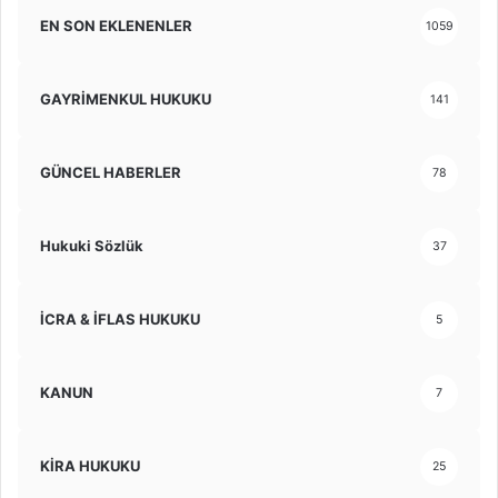
EN SON EKLENENLER
1059
GAYRİMENKUL HUKUKU
141
GÜNCEL HABERLER
78
Hukuki Sözlük
37
İCRA & İFLAS HUKUKU
5
KANUN
7
KİRA HUKUKU
25