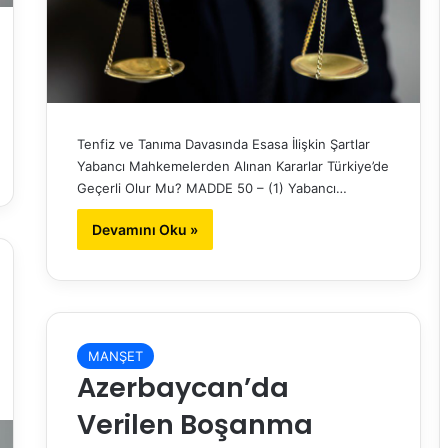
Tenfiz ve Tanıma Davasında Esasa İlişkin Şartlar
Yabancı Mahkemelerden Alınan Kararlar Türkiye’de
Geçerli Olur Mu? MADDE 50 – (1) Yabancı…
Devamını Oku »
MANŞET
Azerbaycan’da
Verilen Boşanma