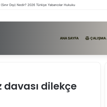
 (Sınır Dışı) Nedir? 2026 Türkiye Yabancılar Hukuku
ANA SAYFA
ÇALIŞMA 
z davası dilekçe