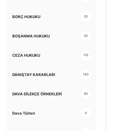
BORÇ HUKUKU
20
BOŞANMA HUKUKU
20
CEZA HUKUKU
110
DANIŞTAY KARARLARI
140
DAVA DİLEKÇE ÖRNEKLERİ
65
Dava Türleri
4