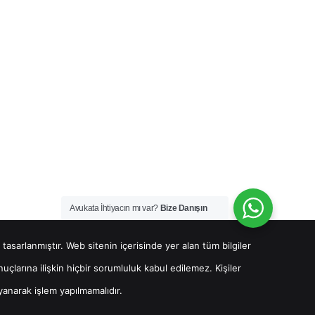
Avukata İhtiyacın mı var?
Bize Danışın
 tasarlanmıştır. Web sitenin içerisinde yer alan tüm bilgiler
çlarına ilişkin hiçbir sorumluluk kabul edilemez. Kişiler
anarak işlem yapılmamalıdır.