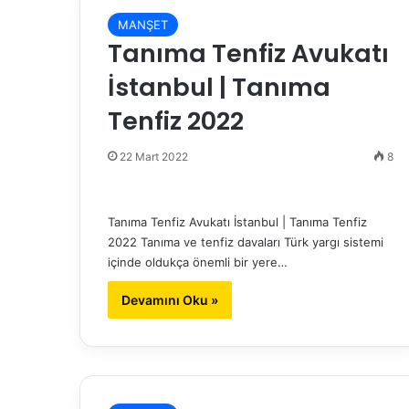
MANŞET
Tanıma Tenfiz Avukatı
İstanbul | Tanıma
Tenfiz 2022
22 Mart 2022
8
Tanıma Tenfiz Avukatı İstanbul | Tanıma Tenfiz
2022 Tanıma ve tenfiz davaları Türk yargı sistemi
içinde oldukça önemli bir yere…
Devamını Oku »