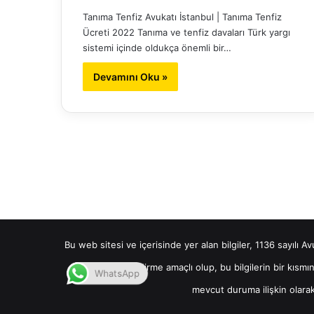
Tanıma Tenfiz Avukatı İstanbul | Tanıma Tenfiz
Ücreti 2022 Tanıma ve tenfiz davaları Türk yargı
sistemi içinde oldukça önemli bir…
Devamını Oku »
Bu web sitesi ve içerisinde yer alan bilgiler, 1136 sayılı A
sadece bilgilendirme amaçlı olup, bu bilgilerin bir kısm
WhatsApp
mevcut duruma ilişkin olara