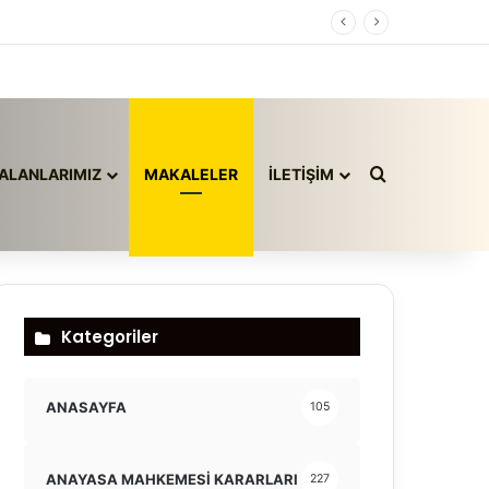
Arama yap ..
ALANLARIMIZ
MAKALELER
İLETİŞİM
Kategoriler
ANASAYFA
105
ANAYASA MAHKEMESİ KARARLARI
227