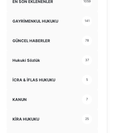
EN SON EKLENENLER
1059
GAYRİMENKUL HUKUKU
141
GÜNCEL HABERLER
78
Hukuki Sözlük
37
İCRA & İFLAS HUKUKU
5
KANUN
7
KİRA HUKUKU
25