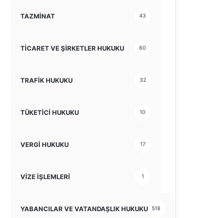
TAZMİNAT
43
TİCARET VE ŞİRKETLER HUKUKU
60
TRAFİK HUKUKU
32
TÜKETİCİ HUKUKU
10
VERGİ HUKUKU
17
VİZE İŞLEMLERİ
1
YABANCILAR VE VATANDAŞLIK HUKUKU
518