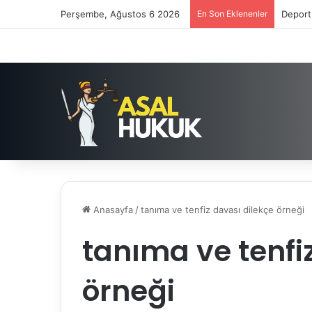
Perşembe, Ağustos 6 2026
En Son Eklenenler
Deport
Anasayfa
/
tanıma ve tenfiz davası dilekçe örneği
tanıma ve tenfi
örneği