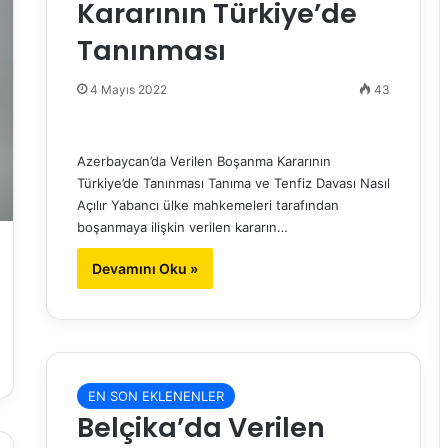
Kararının Türkiye’de
Tanınması
4 Mayıs 2022
43
Azerbaycan’da Verilen Boşanma Kararının
Türkiye’de Tanınması Tanıma ve Tenfiz Davası Nasıl
Açılır Yabancı ülke mahkemeleri tarafından
boşanmaya ilişkin verilen kararın…
Devamını Oku »
EN SON EKLENENLER
Belçika’da Verilen