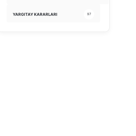
YARGITAY KARARLARI
97