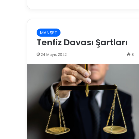
MANŞET
Tenfiz Davası Şartları
24 Mayıs 2022
8