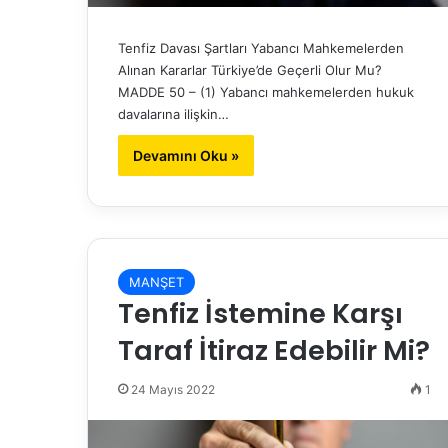
Tenfiz Davası Şartları Yabancı Mahkemelerden
Alınan Kararlar Türkiye’de Geçerli Olur Mu?
MADDE 50 – (1) Yabancı mahkemelerden hukuk
davalarına ilişkin…
Devamını Oku »
MANŞET
Tenfiz İstemine Karşı
Taraf İtiraz Edebilir Mi?
24 Mayıs 2022
1