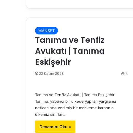
MANŞET
Tanıma ve Tenfiz
Avukatı | Tanıma
Eskişehir
22 Kasım 2023
4
Tanıma ve Tenfiz Avukatı | Tanıma Eskişehir
Tanıma, yabancı bir ülkede yapılan yargılama
neticesinde verilmiş bir mahkeme kararının
ülkemiz sınırları…
Devamını Oku »