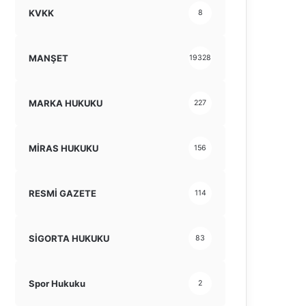
KVKK
8
MANŞET
19328
MARKA HUKUKU
227
MİRAS HUKUKU
156
RESMİ GAZETE
114
SİGORTA HUKUKU
83
Spor Hukuku
2