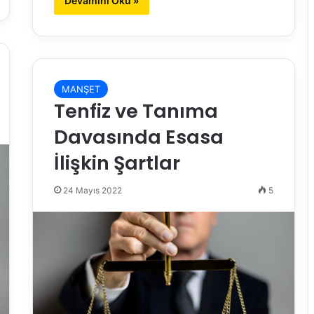
Devamını Oku »
MANŞET
Tenfiz ve Tanıma
Davasında Esasa
İlişkin Şartlar
24 Mayıs 2022
5