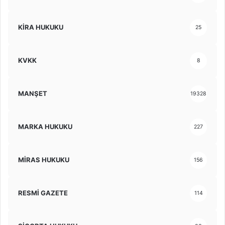
KİRA HUKUKU
25
KVKK
8
MANŞET
19328
MARKA HUKUKU
227
MİRAS HUKUKU
156
RESMİ GAZETE
114