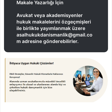
Makale Yazarlığı İçin
Avukat veya akademisyenler
hukuk makalelerini özgeçmişleri
ile birlikte yayımlanmak üzere
asalhukukdanismanlik@gmail.co
m adresine gönderebilirler.