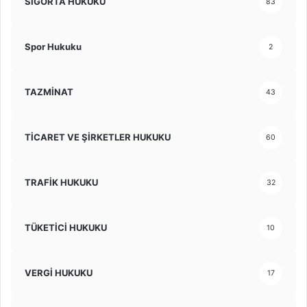
SİGORTA HUKUKU
83
Spor Hukuku
2
TAZMİNAT
43
TİCARET VE ŞİRKETLER HUKUKU
60
TRAFİK HUKUKU
32
TÜKETİCİ HUKUKU
10
VERGİ HUKUKU
17