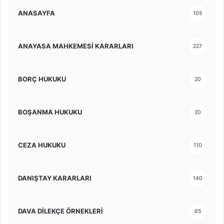
ANASAYFA
105
ANAYASA MAHKEMESİ KARARLARI
227
BORÇ HUKUKU
20
BOŞANMA HUKUKU
20
CEZA HUKUKU
110
DANIŞTAY KARARLARI
140
DAVA DİLEKÇE ÖRNEKLERİ
65