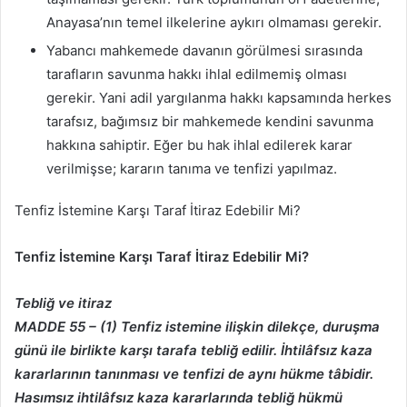
Anayasa’nın temel ilkelerine aykırı olmaması gerekir.
Yabancı mahkemede davanın görülmesi sırasında
tarafların savunma hakkı ihlal edilmemiş olması
gerekir. Yani adil yargılanma hakkı kapsamında herkes
tarafsız, bağımsız bir mahkemede kendini savunma
hakkına sahiptir. Eğer bu hak ihlal edilerek karar
verilmişse; kararın tanıma ve tenfizi yapılmaz.
Tenfiz İstemine Karşı Taraf İtiraz Edebilir Mi?
Tenfiz İstemine Karşı Taraf İtiraz Edebilir Mi?
Tebliğ ve itiraz
MADDE 55 – (1) Tenfiz istemine ilişkin dilekçe, duruşma
günü ile birlikte karşı tarafa
tebliğ edilir. İhtilâfsız kaza
kararlarının tanınması ve tenfizi de aynı hükme tâbidir.
Hasımsız
ihtilâfsız kaza kararlarında tebliğ hükmü