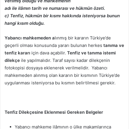
verilmiş olduğu ve mahkemenin
adı ile ilâmın tarih ve numarası ve hükmün özeti.
c) Tenfiz, hükmün bir kısmı hakkında isteniyorsa bunun
hangi kısım olduğu.
Yabancı mahkemeden a
lınmış bir kararın Türkiye’de
geçerli olması konusunda yararı bulunan herkes
tanıma ve
tenfiz kararı
için dava açabilir.
Tenfiz ve tanıma istemi
dilekçe
ile yapılmalıdır. Taraf sayısı kadar dilekçenin
fotokopisi dosyaya eklenerek verilmelidir. Yabancı
mahkemeden alınmış olan kararın bir kısmının Türkiye’de
uygulanması isteniyorsa bu kısmın belirtilmesi gerekir.
Tenfiz Dilekçesine Eklenmesi Gereken Belgeler
Yabancı mahkeme ilâmının o ülke makamlarınca