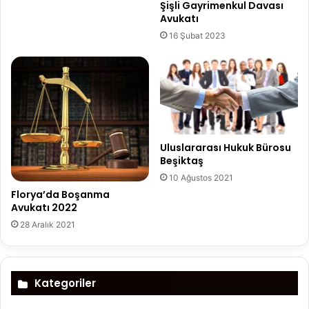
Şişli Gayrimenkul Davası
Avukatı
16 Şubat 2023
Uluslararası Hukuk Bürosu
Beşiktaş
10 Ağustos 2021
Florya’da Boşanma
Avukatı 2022
28 Aralık 2021
Kategoriler