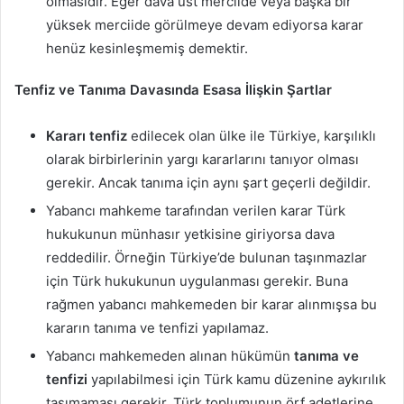
olmasıdır. Eğer dava üst merciide veya başka bir
yüksek merciide görülmeye devam ediyorsa karar
henüz kesinleşmemiş demektir.
Tenfiz ve Tanıma Davasında Esasa İlişkin Şartlar
Kararı tenfiz
edilecek olan ülke ile Türkiye, karşılıklı
olarak birbirlerinin yargı kararlarını tanıyor olması
gerekir. Ancak tanıma için aynı şart geçerli değildir.
Yabancı mahkeme tarafından verilen karar Türk
hukukunun münhasır yetkisine giriyorsa dava
reddedilir. Örneğin Türkiye’de bulunan taşınmazlar
için Türk hukukunun uygulanması gerekir. Buna
rağmen yabancı mahkemeden bir karar alınmışsa bu
kararın tanıma ve tenfizi yapılamaz.
Yabancı mahkemeden alınan hükümün
tanıma ve
tenfizi
yapılabilmesi için Türk kamu düzenine aykırılık
taşımaması gerekir. Türk toplumunun örf adetlerine,