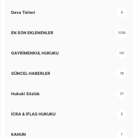
Dava Türleri
4
EN SON EKLENENLER
1059
GAYRİMENKUL HUKUKU
141
GÜNCEL HABERLER
78
Hukuki Sözlük
37
İCRA & İFLAS HUKUKU
5
KANUN
7