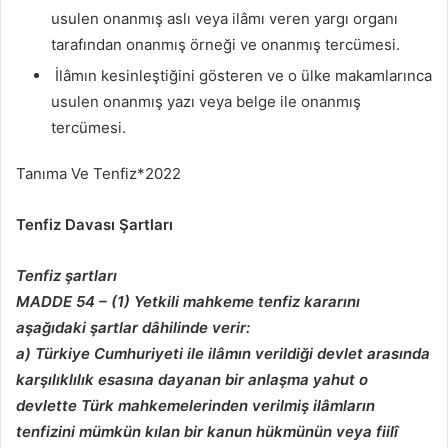
usulen onanmış aslı veya ilâmı veren yargı organı
tarafından onanmış örneği ve onanmış tercümesi.
İlâmın kesinleştiğini gösteren ve o ülke makamlarınca
usulen onanmış yazı veya belge ile onanmış
tercümesi.
Tanıma Ve Tenfiz*2022
Tenfiz Davası Şartları
Tenfiz şartları
MADDE 54 – (1) Yetkili mahkeme tenfiz kararını
aşağıdaki şartlar dâhilinde verir:
a) Türkiye Cumhuriyeti ile ilâmın verildiği devlet arasında
karşılıklılık esasına dayanan
bir anlaşma yahut o
devlette Türk mahkemelerinden verilmiş ilâmların
tenfizini mümkün kılan
bir kanun hükmünün veya fiilî