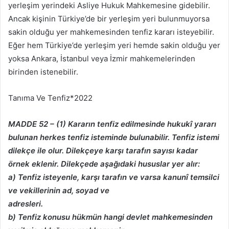
yerleşim yerindeki Asliye Hukuk Mahkemesine gidebilir.
Ancak kişinin Türkiye’de bir yerleşim yeri bulunmuyorsa
sakin olduğu yer mahkemesinden tenfiz kararı isteyebilir.
Eğer hem Türkiye’de yerleşim yeri hemde sakin olduğu yer
yoksa Ankara, İstanbul veya İzmir mahkemelerinden
birinden istenebilir.
Tanıma Ve Tenfiz*2022
MADDE 52 – (1) Kararın tenfiz edilmesinde hukukî yararı
bulunan herkes tenfiz
isteminde bulunabilir. Tenfiz istemi
dilekçe ile olur. Dilekçeye karşı tarafın sayısı kadar
örnek
eklenir. Dilekçede aşağıdaki hususlar yer alır:
a) Tenfiz isteyenle, karşı tarafın ve varsa kanunî temsilci
ve vekillerinin ad, soyad ve
adresleri.
b) Tenfiz konusu hükmün hangi devlet mahkemesinden