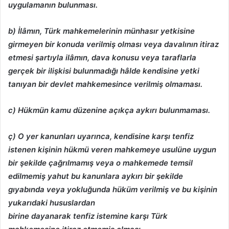
uygulamanın bulunması.
b) İlâmın, Türk mahkemelerinin münhasır yetkisine
girmeyen bir konuda verilmiş
olması veya davalının itiraz
etmesi şartıyla ilâmın, dava konusu veya taraflarla
gerçek bir
ilişkisi bulunmadığı hâlde kendisine yetki
tanıyan bir devlet mahkemesince verilmiş olmaması.
c) Hükmün kamu düzenine açıkça aykırı bulunmaması.
ç) O yer kanunları uyarınca, kendisine karşı tenfiz
istenen kişinin hükmü veren mahkemeye
usulüne uygun
bir şekilde çağrılmamış veya o mahkemede temsil
edilmemiş yahut bu kanunlara
aykırı bir şekilde
gıyabında veya yokluğunda hüküm verilmiş ve bu kişinin
yukarıdaki hususlardan
birine dayanarak tenfiz istemine karşı Türk