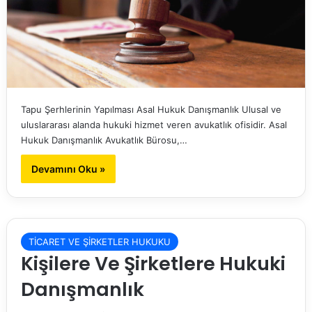
Tapu Şerhlerinin Yapılması Asal Hukuk Danışmanlık Ulusal ve
uluslararası alanda hukuki hizmet veren avukatlık ofisidir. Asal
Hukuk Danışmanlık Avukatlık Bürosu,…
Devamını Oku »
TİCARET VE ŞİRKETLER HUKUKU
Kişilere Ve Şirketlere Hukuki
Danışmanlık