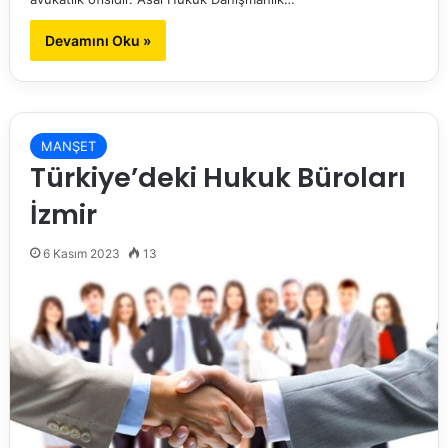
Devamını Oku »
MANŞET
Türkiye’deki Hukuk Büroları
İzmir
6 Kasım 2023
13