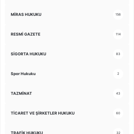
MİRAS HUKUKU
156
RESMİ GAZETE
114
SİGORTA HUKUKU
83
Spor Hukuku
2
TAZMİNAT
43
TİCARET VE ŞİRKETLER HUKUKU
60
TRAFİK HUKUKU
32