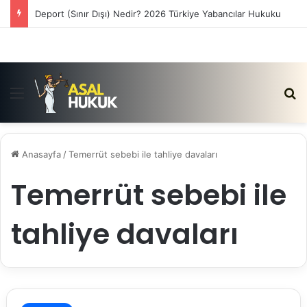
Deport (Sınır Dışı) Nedir? 2026 Türkiye Yabancılar Hukuku
Menü
Ar
Anasayfa
/
Temerrüt sebebi ile tahliye davaları
Temerrüt sebebi ile
tahliye davaları