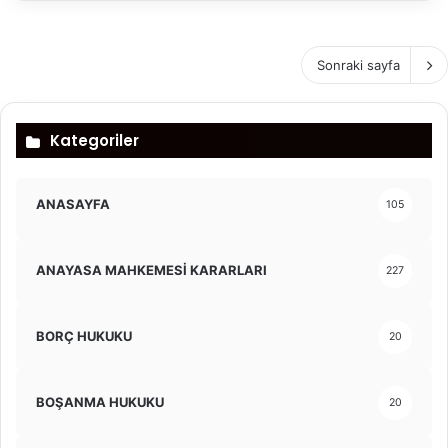
Sonraki sayfa
Kategoriler
ANASAYFA
105
ANAYASA MAHKEMESİ KARARLARI
227
BORÇ HUKUKU
20
BOŞANMA HUKUKU
20