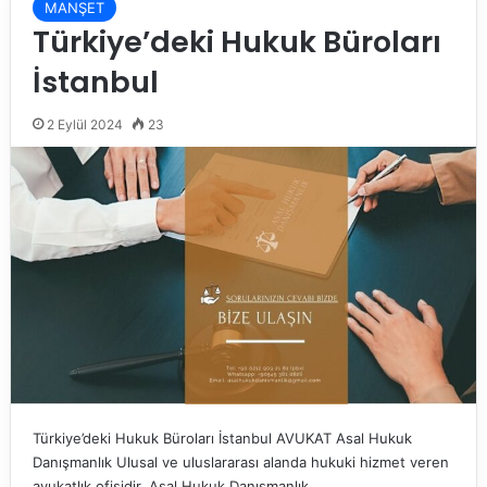
MANŞET
Türkiye’deki Hukuk Büroları
İstanbul
2 Eylül 2024
23
Türkiye’deki Hukuk Büroları İstanbul AVUKAT Asal Hukuk
Danışmanlık Ulusal ve uluslararası alanda hukuki hizmet veren
avukatlık ofisidir. Asal Hukuk Danışmanlık…