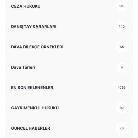
CEZA HUKUKU
110
DANIŞTAY KARARLARI
140
DAVA DİLEKÇE ÖRNEKLERİ
65
Dava Türleri
4
EN SON EKLENENLER
1059
GAYRİMENKUL HUKUKU
141
GÜNCEL HABERLER
78