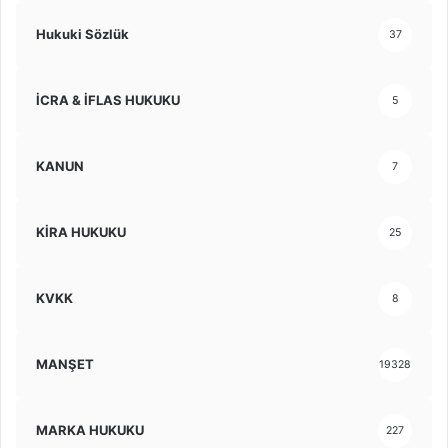
Hukuki Sözlük
37
İCRA & İFLAS HUKUKU
5
KANUN
7
KİRA HUKUKU
25
KVKK
8
MANŞET
19328
MARKA HUKUKU
227