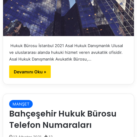
Hukuk Bürosu İstanbul 2021 Asal Hukuk Danışmanlık Ulusal
ve uluslararası alanda hukuki hizmet veren avukatlık ofisidir.
Asal Hukuk Danışmanlık Avukatlık Bürosu,…
Devamını Oku »
MANŞET
Bahçeşehir Hukuk Bürosu
Telefon Numaraları
13 Ağustos 2021
12