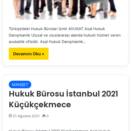
Türkiye’deki Hukuk Büroları İzmir AVUKAT Asal Hukuk
Danışmanlık Ulusal ve uluslararası alanda hukuki hizmet veren
avukatlık ofisidir. Asal Hukuk Danışmanlık…
Devamını Oku »
MANŞET
Hukuk Bürosu İstanbul 2021
Küçükçekmece
31 Ağustos 2021
0
Hukuk Bürosu İstanbul 2021 Küçükçekmece Asal Hukuk