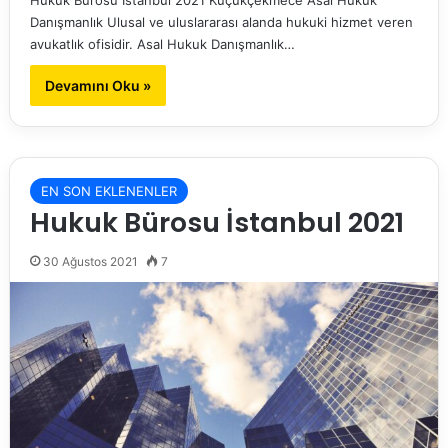
Danışmanlık Ulusal ve uluslararası alanda hukuki hizmet veren
avukatlık ofisidir. Asal Hukuk Danışmanlık…
Devamını Oku »
EN SON EKLENENLER
Hukuk Bürosu İstanbul 2021
30 Ağustos 2021
7