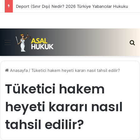
Deport (Sınır Dışı) Nedir? 2026 Türkiye Yabancılar Hukuku
Menü
Ar
Anasayfa
/
Tüketici hakem heyeti kararı nasıl tahsil edilir?
Tüketici hakem
heyeti kararı nasıl
tahsil edilir?