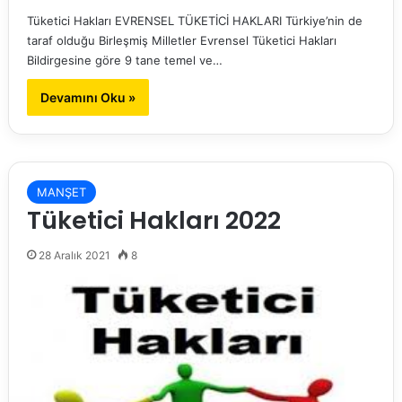
Tüketici Hakları EVRENSEL TÜKETİCİ HAKLARI Türkiye’nin de
taraf olduğu Birleşmiş Milletler Evrensel Tüketici Hakları
Bildirgesine göre 9 tane temel ve…
Devamını Oku »
MANŞET
Tüketici Hakları 2022
28 Aralık 2021
8