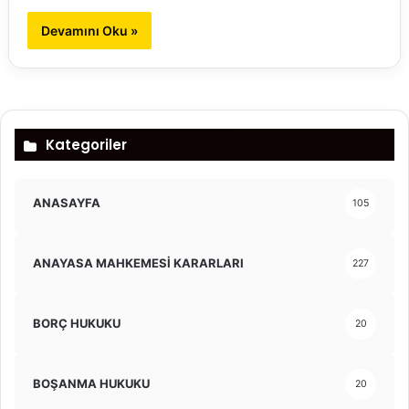
Devamını Oku »
Kategoriler
ANASAYFA
105
ANAYASA MAHKEMESİ KARARLARI
227
BORÇ HUKUKU
20
BOŞANMA HUKUKU
20