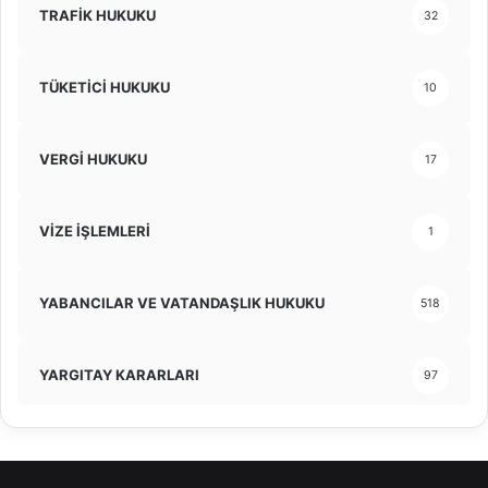
TRAFİK HUKUKU
32
TÜKETİCİ HUKUKU
10
VERGİ HUKUKU
17
VİZE İŞLEMLERİ
1
YABANCILAR VE VATANDAŞLIK HUKUKU
518
YARGITAY KARARLARI
97