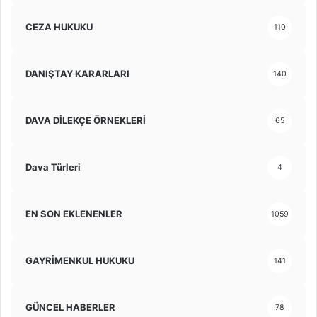
CEZA HUKUKU
110
DANIŞTAY KARARLARI
140
DAVA DİLEKÇE ÖRNEKLERİ
65
Dava Türleri
4
EN SON EKLENENLER
1059
GAYRİMENKUL HUKUKU
141
GÜNCEL HABERLER
78