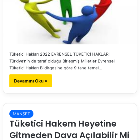
Tüketici Hakları 2022 EVRENSEL TÜKETİCİ HAKLARI
Türkiye’nin de taraf olduğu Birleşmiş Milletler Evrensel
Tüketici Hakları Bildirgesine göre 9 tane temel…
Devamını Oku »
MANŞET
Tüketici Hakem Heyetine
Gitmeden Dava Açılabilir Mi