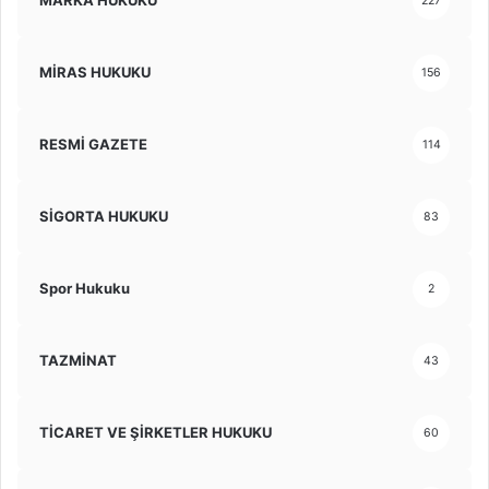
MARKA HUKUKU
227
MİRAS HUKUKU
156
RESMİ GAZETE
114
SİGORTA HUKUKU
83
Spor Hukuku
2
TAZMİNAT
43
TİCARET VE ŞİRKETLER HUKUKU
60