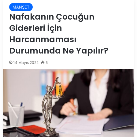
MANŞET
Nafakanın Çocuğun
Giderleri İçin
Harcanmaması
Durumunda Ne Yapılır?
14 Mayıs 2022
5