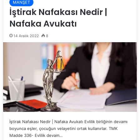
MANŞET
İştirak Nafakası Nedir |
Nafaka Avukatı
14 Aralık 2022
8
İştirak Nafakası Nedir | Nafaka Avukatı Evlilik birliğinin devamı
boyunca eşler, çocuğun velayetini ortak kullanırlar. TMK
Madde 336- Evlilik devam…