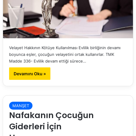
Velayet Hakkının Kötüye Kullanılması Evlilik birliğinin devamı
boyunca eşler, çocuğun velayetini ortak kullanırlar. TMK
Madde 336- Evlilik devam ettiği sürece…
Devamını Oku »
MANŞET
Nafakanın Çocuğun
Giderleri İçin