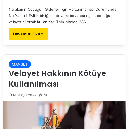
Nafakanın Çocuğun Giderleri İçin Harcanmaması Durumunda
Ne Yapılır? Evlilik birliğinin devamı boyunca eşler, çocuğun
velayetini ortak kullanırlar. TMK Madde 336-…
Devamını Oku »
MANŞET
Velayet Hakkının Kötüye
Kullanılması
14 Mayıs 2022
28