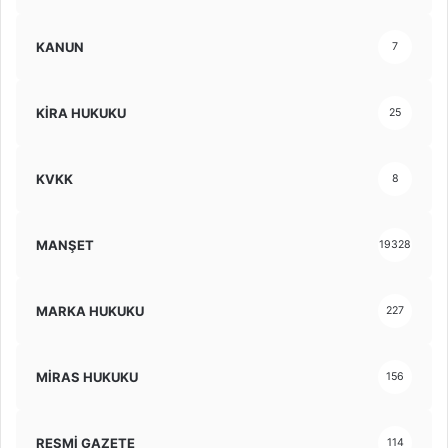
KANUN
7
KİRA HUKUKU
25
KVKK
8
MANŞET
19328
MARKA HUKUKU
227
MİRAS HUKUKU
156
RESMİ GAZETE
114