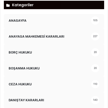
Kategoriler
ANASAYFA
105
ANAYASA MAHKEMESİ KARARLARI
227
BORÇ HUKUKU
20
BOŞANMA HUKUKU
20
CEZA HUKUKU
110
DANIŞTAY KARARLARI
140