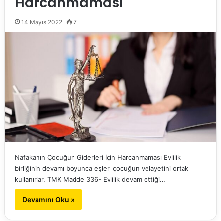
Harcanmaması
14 Mayıs 2022
7
Nafakanın Çocuğun Giderleri İçin Harcanmaması Evlilik
birliğinin devamı boyunca eşler, çocuğun velayetini ortak
kullanırlar. TMK Madde 336- Evlilik devam ettiği…
Devamını Oku »