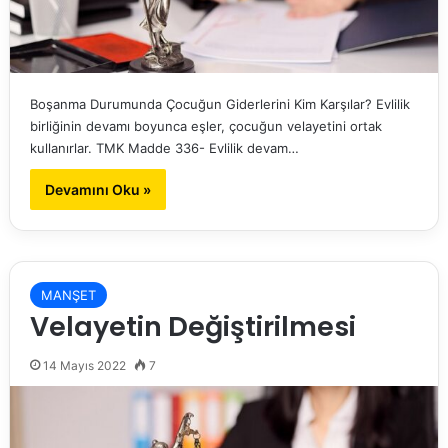
Boşanma Durumunda Çocuğun Giderlerini Kim Karşılar? Evlilik
birliğinin devamı boyunca eşler, çocuğun velayetini ortak
kullanırlar. TMK Madde 336- Evlilik devam…
Devamını Oku »
MANŞET
Velayetin Değiştirilmesi
14 Mayıs 2022
7