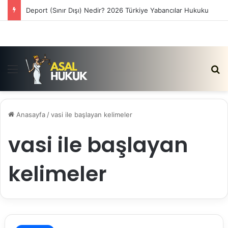
Deport (Sınır Dışı) Nedir? 2026 Türkiye Yabancılar Hukuku
Menü
Ar
Anasayfa
/
vasi ile başlayan kelimeler
vasi ile başlayan
kelimeler