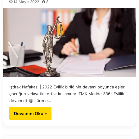
14 Mayıs 2022
8
İştirak Nafakası | 2022 Evlilik birliğinin devamı boyunca eşler,
çocuğun velayetini ortak kullanırlar. TMK Madde 336- Evlilik
devam ettiği sürece…
Devamını Oku »