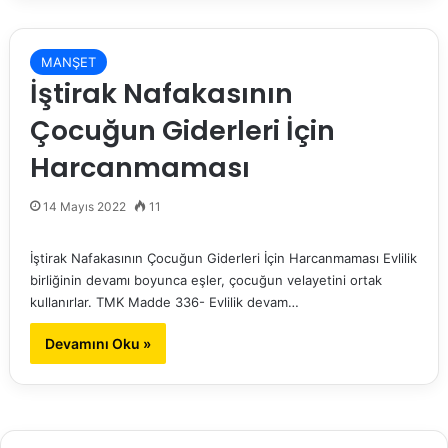
MANŞET
İştirak Nafakasının
Çocuğun Giderleri İçin
Harcanmaması
14 Mayıs 2022
11
İştirak Nafakasının Çocuğun Giderleri İçin Harcanmaması Evlilik
birliğinin devamı boyunca eşler, çocuğun velayetini ortak
kullanırlar. TMK Madde 336- Evlilik devam…
Devamını Oku »