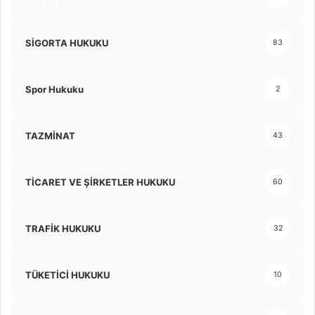
SİGORTA HUKUKU
83
Spor Hukuku
2
TAZMİNAT
43
TİCARET VE ŞİRKETLER HUKUKU
60
TRAFİK HUKUKU
32
TÜKETİCİ HUKUKU
10