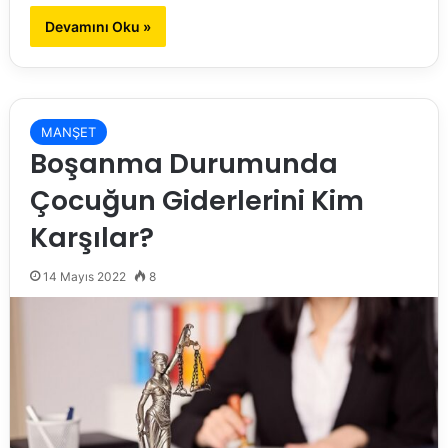
Devamını Oku »
MANŞET
Boşanma Durumunda
Çocuğun Giderlerini Kim
Karşılar?
14 Mayıs 2022
8