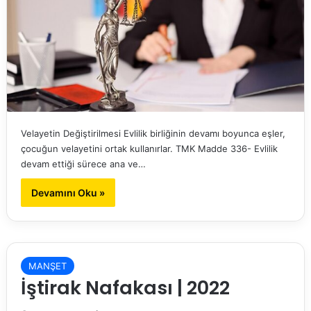
Velayetin Değiştirilmesi Evlilik birliğinin devamı boyunca eşler,
çocuğun velayetini ortak kullanırlar. TMK Madde 336- Evlilik
devam ettiği sürece ana ve…
Devamını Oku »
MANŞET
İştirak Nafakası | 2022