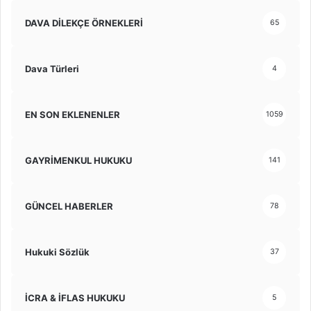
DAVA DİLEKÇE ÖRNEKLERİ
65
Dava Türleri
4
EN SON EKLENENLER
1059
GAYRİMENKUL HUKUKU
141
GÜNCEL HABERLER
78
Hukuki Sözlük
37
İCRA & İFLAS HUKUKU
5