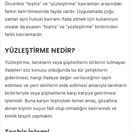
Öncelikle “teşhis” ve “yüzleştirme” kavramları arasındaki
farkın belirtilmesinde fayda vardır. Uygulamada çoğu
zaman aynı hukuki kavramı ifade etmek için kullanılıyor
olsalar da esasen “teşhis” ve “yüzleştirme” birbirinden
farklı kavramlardır.
YÜZLEŞTİRME NEDİR?
Yüzleştirme, tanıkların veya şüphelilerin birbirini tutmayan
ifadeleri söz konusu olduğunda bu tür çelişkilerin
giderilmesi, hangi ifadeye değer verileceğinin tayin
edilmesi ve yeni delillerin elde edilmesi amacıyla tanıkların
birbirleriyle veya şüphelilerle karşı karşıya getirilmesi
işlemidir. Buna karşın teşhisteki temel amaç, gözaltına
alınan kişinin suçun faili olup olmadığını belirlemek ve
kimlik tespiti yapmaktır.
Teşhis İşlemi