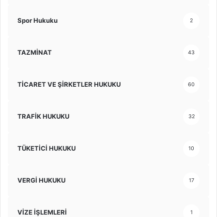
Spor Hukuku
2
TAZMİNAT
43
TİCARET VE ŞİRKETLER HUKUKU
60
TRAFİK HUKUKU
32
TÜKETİCİ HUKUKU
10
VERGİ HUKUKU
17
VİZE İŞLEMLERİ
1