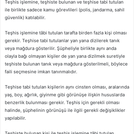
Teşhis işlemine, teşhiste bulunan ve teşhise tabi tutulan
ile birlikte sadece kamu görevlileri (polis, jandarma, sahil
güvenlik) katılabilir.
Teşhis işlemine tâbi tutulan tarafta birden fazla kişi olması
gerekir. Teşhise tabi tutulanlar yan yana dizilerek tanık
veya mağdura gösterilir. Şüpheliyle birlikte aynı anda
olayla bağı olmayan kişiler de yan yana dizilmek suretiyle
teşhiste bulunan tanık veya mağdura gösterilmeli, böylece
faili seçmesine imkan tanınmalıdır.
Teşhise tabi tutulan kişilerin aynı cinsten olması, aralarında
yaş, boy, ağırlık, giyinme gibi görünüşe ilişkin hususlarda
benzerlik bulunması gerekir. Teşhis için gerekli olması
halinde, şüphelinin görünüşü ile ilgili gerekli değişiklikler
yapılabilir.
Teşhiste bulunan kişi ile teşhis işlemine tâbi tutulan