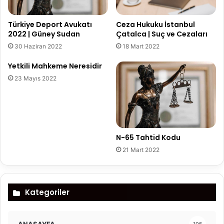
Türkiye Deport Avukatı
Ceza Hukuku İstanbul
2022 | Güney Sudan
Çatalca | Suç ve Cezaları
30 Haziran 2022
18 Mart 2022
Yetkili Mahkeme Neresidir
23 Mayıs 2022
N-65 Tahtid Kodu
21 Mart 2022
Kategoriler