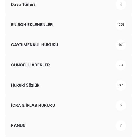
Dava Türleri
4
EN SON EKLENENLER
1059
GAYRİMENKUL HUKUKU
141
GÜNCEL HABERLER
78
Hukuki Sözlük
37
İCRA & İFLAS HUKUKU
5
KANUN
7