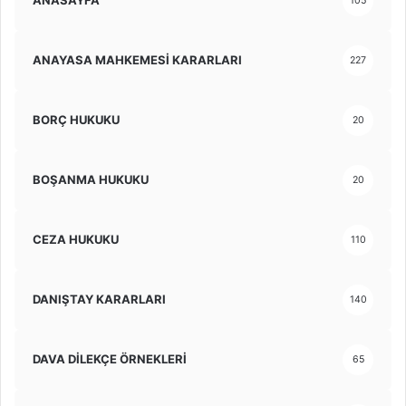
ANASAYFA
105
ANAYASA MAHKEMESİ KARARLARI
227
BORÇ HUKUKU
20
BOŞANMA HUKUKU
20
CEZA HUKUKU
110
DANIŞTAY KARARLARI
140
DAVA DİLEKÇE ÖRNEKLERİ
65