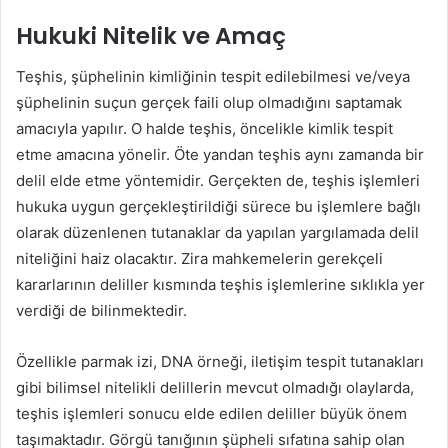
Hukuki Nitelik ve Amaç
Teşhis, şüphelinin kimliğinin tespit edilebilmesi ve/veya
şüphelinin suçun gerçek faili olup olmadığını saptamak
amacıyla yapılır. O halde teşhis, öncelikle kimlik tespit
etme amacına yönelir. Öte yandan teşhis aynı zamanda bir
delil elde etme yöntemidir. Gerçekten de, teşhis işlemleri
hukuka uygun gerçekleştirildiği sürece bu işlemlere bağlı
olarak düzenlenen tutanaklar da yapılan yargılamada delil
niteliğini haiz olacaktır. Zira mahkemelerin gerekçeli
kararlarının deliller kısmında teşhis işlemlerine sıklıkla yer
verdiği de bilinmektedir.
Özellikle parmak izi, DNA örneği, iletişim tespit tutanakları
gibi bilimsel nitelikli delillerin mevcut olmadığı olaylarda,
teşhis işlemleri sonucu elde edilen deliller büyük önem
taşımaktadır. Görgü tanığının şüpheli sıfatına sahip olan