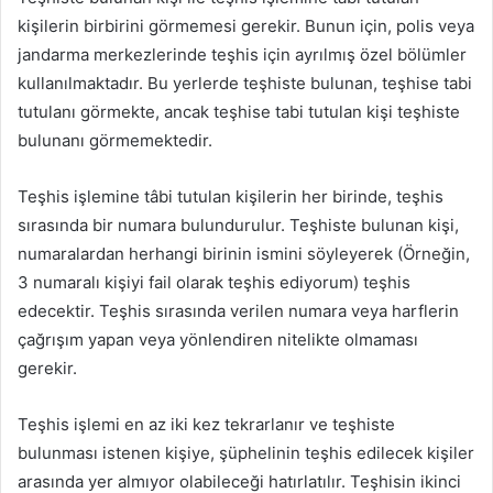
kişilerin birbirini görmemesi gerekir. Bunun için, polis veya
jandarma merkezlerinde teşhis için ayrılmış özel bölümler
kullanılmaktadır. Bu yerlerde teşhiste bulunan, teşhise tabi
tutulanı görmekte, ancak teşhise tabi tutulan kişi teşhiste
bulunanı görmemektedir.
Teşhis işlemine tâbi tutulan kişilerin her birinde, teşhis
sırasında bir numara bulundurulur. Teşhiste bulunan kişi,
numaralardan herhangi birinin ismini söyleyerek (Örneğin,
3 numaralı kişiyi fail olarak teşhis ediyorum) teşhis
edecektir. Teşhis sırasında verilen numara veya harflerin
çağrışım yapan veya yönlendiren nitelikte olmaması
gerekir.
Teşhis işlemi en az iki kez tekrarlanır ve teşhiste
bulunması istenen kişiye, şüphelinin teşhis edilecek kişiler
arasında yer almıyor olabileceği hatırlatılır. Teşhisin ikinci