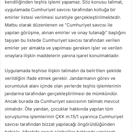
kendiliğinden teşhis işlemi yapamaz. Söz konusu talimat,
uygulamada Cumhuriyet savcısı tarafından kolluğa bir
emirler listesi verilmesi suretiyle gerçekleştirilmektedir.
Matbu olarak düzenlenen ve “Cumhuriyet savcısı ile
yapılan görüşme, alınan emirler ve onay tutanağı” başlığını
taşıyan bu listede Cumhuriyet savcısı tarafından verilen
emirler yer almakta ve yapılması gereken işler ve verilen
onaylara ilişkin maddelerin yanına işaret konulmaktadır.
Uygulamada teşhise ilişkin talimatın da belirtilen şekilde
verildiğini ifade etmek gerekir. Jandarmanın görev ve
sorumluluk alanı içinde olan yerlerde teşhis işlemlerinin
jandarma tarafından gerçekleştirilmesi de mümkündür.
Ancak burada da Cumhuriyet savcısının talimatı mevcut
olmalıdır. Öte yandan, çocuklar hakkında yapılan tüm
soruşturma işlemlerinin ÇKK m.15/1 uyarınca Cumhuriyet
savcısı tarafından bizzat yapılacağı öngörüldüğünden
bahisle, öğretide çocuk şüpheliler hakkında yapılacak