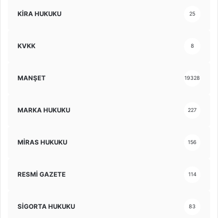
KİRA HUKUKU
25
KVKK
8
MANŞET
19328
MARKA HUKUKU
227
MİRAS HUKUKU
156
RESMİ GAZETE
114
SİGORTA HUKUKU
83