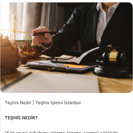
Teşhis Nedir | Teşhis İşlemi İstanbul
TEŞHİS NEDİR?
“Kim ve ne olduğunu anlama, tanıma, seçme” şeklinde