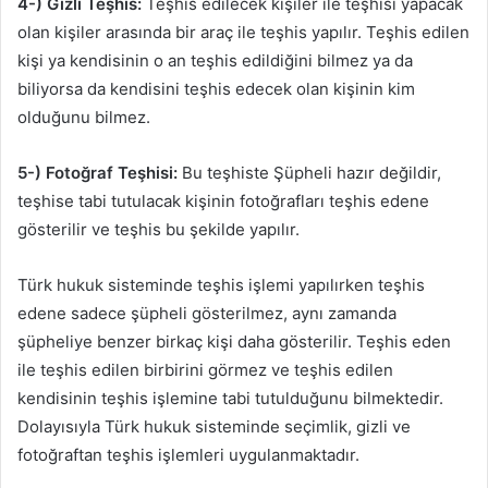
4-) Gizli Teşhis:
Teşhis edilecek kişiler ile teşhisi yapacak
olan kişiler arasında bir araç ile teşhis yapılır. Teşhis edilen
kişi ya kendisinin o an teşhis edildiğini bilmez ya da
biliyorsa da kendisini teşhis edecek olan kişinin kim
olduğunu bilmez.
5-) Fotoğraf Teşhisi:
Bu teşhiste Şüpheli hazır değildir,
teşhise tabi tutulacak kişinin fotoğrafları teşhis edene
gösterilir ve teşhis bu şekilde yapılır.
Türk hukuk sisteminde teşhis işlemi yapılırken teşhis
edene sadece şüpheli gösterilmez, aynı zamanda
şüpheliye benzer birkaç kişi daha gösterilir. Teşhis eden
ile teşhis edilen birbirini görmez ve teşhis edilen
kendisinin teşhis işlemine tabi tutulduğunu bilmektedir.
Dolayısıyla Türk hukuk sisteminde seçimlik, gizli ve
fotoğraftan teşhis işlemleri uygulanmaktadır.