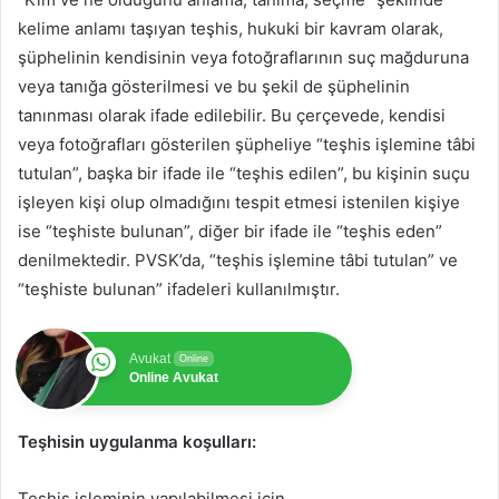
kelime anlamı taşıyan teşhis, hukuki bir kavram olarak,
şüphelinin kendisinin veya fotoğraflarının suç mağduruna
veya tanığa gösterilmesi ve bu şekil de şüphelinin
tanınması olarak ifade edilebilir. Bu çerçevede, kendisi
veya fotoğrafları gösterilen şüpheliye “teşhis işlemine tâbi
tutulan”, başka bir ifade ile “teşhis edilen”, bu kişinin suçu
işleyen kişi olup olmadığını tespit etmesi istenilen kişiye
ise “teşhiste bulunan”, diğer bir ifade ile “teşhis eden”
denilmektedir. PVSK’da, “teşhis işlemine tâbi tutulan” ve
“teşhiste bulunan” ifadeleri kullanılmıştır.
Avukat
Online
Online Avukat
Teşhisin uygulanma koşulları:
Teşhis işleminin yapılabilmesi için,