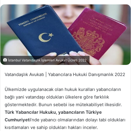
İstanbul Vatandaşlık İşlemleri Avukat Ücreti 2022
Vatandaşlık Avukatı | Yabancılara Hukuki Danışmanlık 2022
Ülkemizde uygulanacak olan hukuk kuralları yabancıların
bağlı yani vatandaşı oldukları ülkelere göre farklılık
göstermektedir. Bunun sebebi ise mütekabiliyet ilkesidir.
Türk Yabancılar Hukuku, yabancıların Türkiye
Cumhuriyeti
’nde yabancı olmalarından dolayı tabi oldukları
kısıtlamaları ve sahip oldukları hakları inceler.