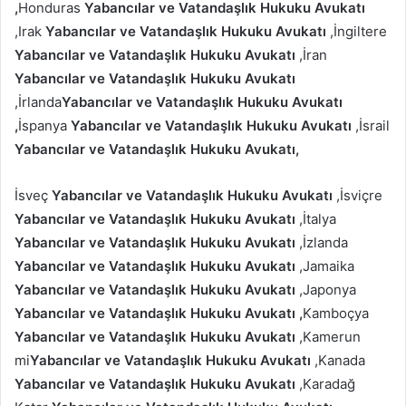
,
Honduras
Yabancılar ve Vatandaşlık Hukuku Avukatı
,Irak
Yabancılar ve Vatandaşlık Hukuku Avukatı
,İngiltere
Yabancılar ve Vatandaşlık Hukuku Avukatı
,İran
Yabancılar ve Vatandaşlık Hukuku Avukatı
,İrlanda
Yabancılar ve Vatandaşlık Hukuku Avukatı
,
İspanya
Yabancılar ve Vatandaşlık Hukuku Avukatı
,İsrail
Yabancılar ve Vatandaşlık Hukuku Avukatı,
İsveç
Yabancılar ve Vatandaşlık Hukuku Avukatı
,İsviçre
Yabancılar ve Vatandaşlık Hukuku Avukatı
,İtalya
Yabancılar ve Vatandaşlık Hukuku Avukatı
,İzlanda
Yabancılar ve Vatandaşlık Hukuku Avukatı
,Jamaika
Yabancılar ve Vatandaşlık Hukuku Avukatı
,Japonya
Yabancılar ve Vatandaşlık Hukuku Avukatı ,
Kamboçya
Yabancılar ve Vatandaşlık Hukuku Avukatı
,Kamerun
mi
Yabancılar ve Vatandaşlık Hukuku Avukatı
,Kanada
Yabancılar ve Vatandaşlık Hukuku Avukatı
,Karadağ