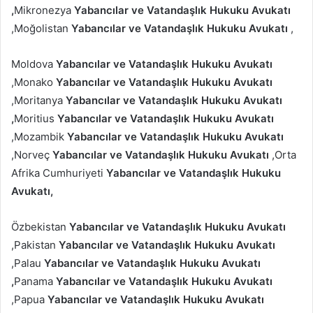
,
Mikronezya
Yabancılar ve Vatandaşlık Hukuku Avukatı
,Moğolistan
Yabancılar ve Vatandaşlık Hukuku Avukatı
,
Moldova
Yabancılar ve Vatandaşlık Hukuku Avukatı
,Monako
Yabancılar ve Vatandaşlık Hukuku Avukatı
,Moritanya
Yabancılar ve Vatandaşlık Hukuku Avukatı
,
Moritius
Yabancılar ve Vatandaşlık Hukuku Avukatı
,Mozambik
Yabancılar ve Vatandaşlık Hukuku Avukatı
,Norveç
Yabancılar ve Vatandaşlık Hukuku Avukatı
,Orta
Afrika Cumhuriyeti
Yabancılar ve Vatandaşlık Hukuku
Avukatı,
Özbekistan
Yabancılar ve Vatandaşlık Hukuku Avukatı
,Pakistan
Yabancılar ve Vatandaşlık Hukuku Avukatı
,Palau
Yabancılar ve Vatandaşlık Hukuku Avukatı
,
Panama
Yabancılar ve Vatandaşlık Hukuku Avukatı
,Papua
Yabancılar ve Vatandaşlık Hukuku Avukatı