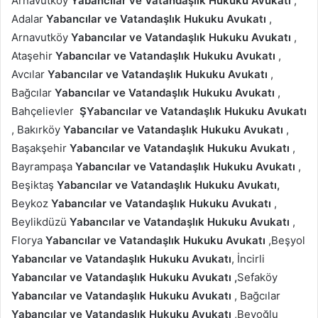
Arnavutköy
Yabancılar ve Vatandaşlık Hukuku Avukatı
,
Adalar
Yabancılar ve Vatandaşlık Hukuku Avukatı
,
Arnavutköy
Yabancılar ve Vatandaşlık Hukuku Avukatı
,
Ataşehir
Yabancılar ve Vatandaşlık Hukuku Avukatı
,
Avcılar
Yabancılar ve Vatandaşlık Hukuku Avukatı
,
Bağcılar
Yabancılar ve Vatandaşlık Hukuku Avukatı
,
Bahçelievler
ŞYabancılar ve Vatandaşlık Hukuku Avukatı
, Bakırköy
Yabancılar ve Vatandaşlık Hukuku Avukatı
,
Başakşehir
Yabancılar ve Vatandaşlık Hukuku Avukatı
,
Bayrampaşa
Yabancılar ve Vatandaşlık Hukuku Avukatı
,
Beşiktaş
Yabancılar ve Vatandaşlık Hukuku Avukatı,
Beykoz
Yabancılar ve Vatandaşlık Hukuku Avukatı
,
Beylikdüzü
Yabancılar ve Vatandaşlık Hukuku Avukatı
,
Florya
Yabancılar ve Vatandaşlık Hukuku Avukatı
,Beşyol
Yabancılar ve Vatandaşlık Hukuku Avukatı
, İncirli
Yabancılar ve Vatandaşlık Hukuku Avukatı
,
Sefaköy
Yabancılar ve Vatandaşlık Hukuku Avukatı
, Bağcılar
Yabancılar ve Vatandaşlık Hukuku Avukatı
,Beyoğlu