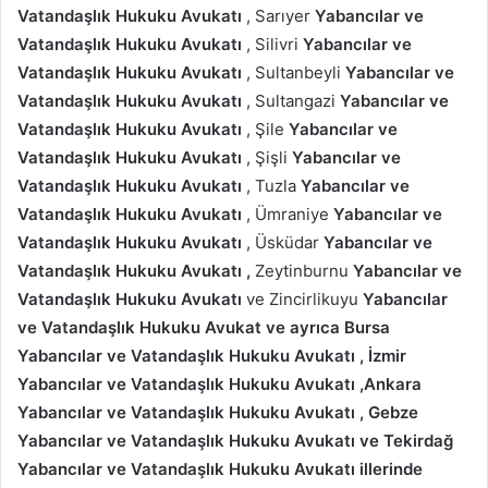
Vatandaşlık Hukuku Avukatı
, Sarıyer
Yabancılar ve
Vatandaşlık Hukuku Avukatı
, Silivri
Yabancılar ve
Vatandaşlık Hukuku Avukatı
, Sultanbeyli
Yabancılar ve
Vatandaşlık Hukuku Avukatı
, Sultangazi
Yabancılar ve
Vatandaşlık Hukuku Avukatı
, Şile
Yabancılar ve
Vatandaşlık Hukuku Avukatı
, Şişli
Yabancılar ve
Vatandaşlık Hukuku Avukatı
, Tuzla
Yabancılar ve
Vatandaşlık Hukuku Avukatı
, Ümraniye
Yabancılar ve
Vatandaşlık Hukuku Avukatı
, Üsküdar
Yabancılar ve
Vatandaşlık Hukuku Avukatı
,
Zeytinburnu
Yabancılar ve
Vatandaşlık Hukuku Avukatı
ve Zincirlikuyu
Yabancılar
ve Vatandaşlık Hukuku Avukat
ve ayrıca Bursa
Yabancılar ve Vatandaşlık Hukuku Avukatı , İzmir
Yabancılar ve Vatandaşlık Hukuku Avukatı ,Ankara
Yabancılar ve Vatandaşlık Hukuku Avukatı , Gebze
Yabancılar ve Vatandaşlık Hukuku Avukatı ve Tekirdağ
Yabancılar ve Vatandaşlık Hukuku Avukatı illerinde