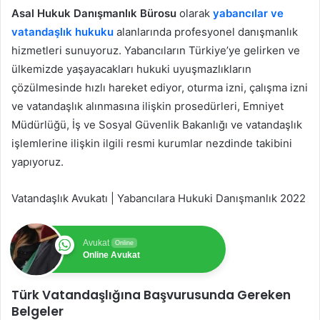
Asal Hukuk Danışmanlık Bürosu
olarak
yabancılar ve
vatandaşlık hukuku
alanlarında profesyonel danışmanlık
hizmetleri sunuyoruz. Yabancıların Türkiye’ye gelirken ve
ülkemizde yaşayacakları hukuki uyuşmazlıkların
çözülmesinde hızlı hareket ediyor, oturma izni, çalışma izni
ve vatandaşlık alınmasına ilişkin prosedürleri, Emniyet
Müdürlüğü, İş ve Sosyal Güvenlik Bakanlığı ve vatandaşlık
işlemlerine ilişkin ilgili resmi kurumlar nezdinde takibini
yapıyoruz.
Vatandaşlık Avukatı | Yabancılara Hukuki Danışmanlık 2022
Avukat
Online
Online Avukat
Türk Vatandaşlığına Başvurusunda Gereken
Belgeler