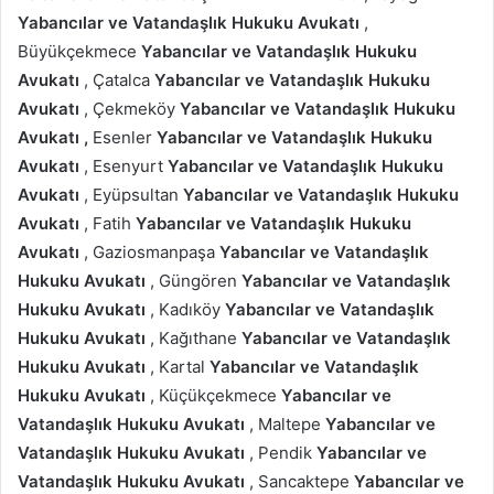
Yabancılar ve Vatandaşlık Hukuku Avukatı
,
Büyükçekmece
Yabancılar ve Vatandaşlık Hukuku
Avukatı
, Çatalca
Yabancılar ve Vatandaşlık Hukuku
Avukatı
, Çekmeköy
Yabancılar ve Vatandaşlık Hukuku
Avukatı
,
Esenler
Yabancılar ve Vatandaşlık Hukuku
Avukatı
, Esenyurt
Yabancılar ve Vatandaşlık Hukuku
Avukatı
, Eyüpsultan
Yabancılar ve Vatandaşlık Hukuku
Avukatı
, Fatih
Yabancılar ve Vatandaşlık Hukuku
Avukatı
, Gaziosmanpaşa
Yabancılar ve Vatandaşlık
Hukuku Avukatı
, Güngören
Yabancılar ve Vatandaşlık
Hukuku Avukatı
, Kadıköy
Yabancılar ve Vatandaşlık
Hukuku Avukatı
, Kağıthane
Yabancılar ve Vatandaşlık
Hukuku Avukatı
, Kartal
Yabancılar ve Vatandaşlık
Hukuku Avukatı
, Küçükçekmece
Yabancılar ve
Vatandaşlık Hukuku Avukatı
, Maltepe
Yabancılar ve
Vatandaşlık Hukuku Avukatı
, Pendik
Yabancılar ve
Vatandaşlık Hukuku Avukatı
, Sancaktepe
Yabancılar ve