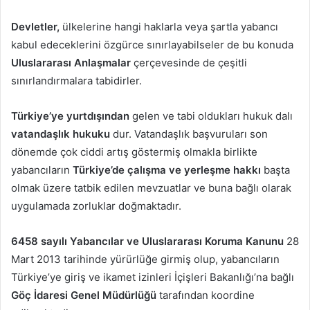
Devletler,
ülkelerine hangi haklarla veya şartla yabancı
kabul edeceklerini özgürce sınırlayabilseler de bu konuda
Uluslararası Anlaşmalar
çerçevesinde de çeşitli
sınırlandırmalara tabidirler.
Türkiye’ye yurtdışından
gelen ve tabi oldukları hukuk dalı
vatandaşlık hukuku
dur. Vatandaşlık başvuruları son
dönemde çok ciddi artış göstermiş olmakla birlikte
yabancıların
Türkiye’de çalışma ve yerleşme hakkı
başta
olmak üzere tatbik edilen mevzuatlar ve buna bağlı olarak
uygulamada zorluklar doğmaktadır.
6458 sayılı Yabancılar ve Uluslararası Koruma Kanunu
28
Mart 2013 tarihinde yürürlüğe girmiş olup, yabancıların
Türkiye’ye giriş ve ikamet izinleri İçişleri Bakanlığı’na bağlı
Göç İdaresi Genel Müdürlüğü
tarafından koordine