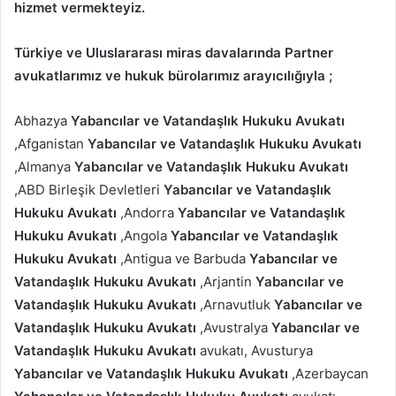
hizmet vermekteyiz.
Türkiye ve Uluslararası miras davalarında Partner
avukatlarımız ve hukuk bürolarımız arayıcılığıyla ;
Abhazya
Yabancılar ve Vatandaşlık Hukuku Avukatı
,Afganistan
Yabancılar ve Vatandaşlık Hukuku Avukatı
,Almanya
Yabancılar ve Vatandaşlık Hukuku Avukatı
,ABD Birleşik Devletleri
Yabancılar ve Vatandaşlık
Hukuku Avukatı
,Andorra
Yabancılar ve Vatandaşlık
Hukuku Avukatı
,Angola
Yabancılar ve Vatandaşlık
Hukuku Avukatı
,Antigua ve Barbuda
Yabancılar ve
Vatandaşlık Hukuku Avukatı
,Arjantin
Yabancılar ve
Vatandaşlık Hukuku Avukatı
,Arnavutluk
Yabancılar ve
Vatandaşlık Hukuku Avukatı
,Avustralya
Yabancılar ve
Vatandaşlık Hukuku Avukatı
avukatı, Avusturya
Yabancılar ve Vatandaşlık Hukuku Avukatı
,Azerbaycan