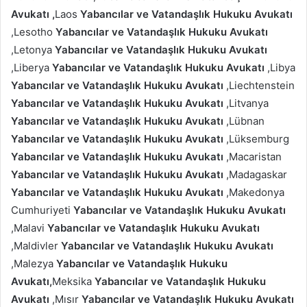
Avukatı ,
Laos
Yabancılar ve Vatandaşlık Hukuku Avukatı
,Lesotho
Yabancılar ve Vatandaşlık Hukuku Avukatı
,Letonya
Yabancılar ve Vatandaşlık Hukuku Avukatı
,Liberya
Yabancılar ve Vatandaşlık Hukuku Avukatı
,Libya
Yabancılar ve Vatandaşlık Hukuku Avukatı
,Liechtenstein
Yabancılar ve Vatandaşlık Hukuku Avukatı
,Litvanya
Yabancılar ve Vatandaşlık Hukuku Avukatı
,Lübnan
Yabancılar ve Vatandaşlık Hukuku Avukatı
,Lüksemburg
Yabancılar ve Vatandaşlık Hukuku Avukatı
,Macaristan
Yabancılar ve Vatandaşlık Hukuku Avukatı
,Madagaskar
Yabancılar ve Vatandaşlık Hukuku Avukatı
,Makedonya
Cumhuriyeti
Yabancılar ve Vatandaşlık Hukuku Avukatı
,Malavi
Yabancılar ve Vatandaşlık Hukuku Avukatı
,Maldivler
Yabancılar ve Vatandaşlık Hukuku Avukatı
,Malezya
Yabancılar ve Vatandaşlık Hukuku
Avukatı,
Meksika
Yabancılar ve Vatandaşlık Hukuku
Avukatı
,Mısır
Yabancılar ve Vatandaşlık Hukuku Avukatı