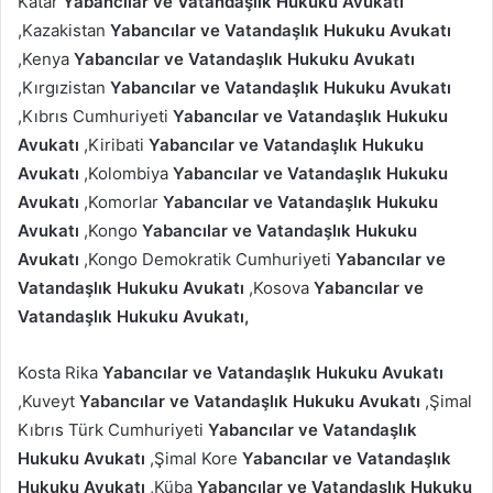
Katar
Yabancılar ve Vatandaşlık Hukuku Avukatı
,Kazakistan
Yabancılar ve Vatandaşlık Hukuku Avukatı
,Kenya
Yabancılar ve Vatandaşlık Hukuku Avukatı
,Kırgızistan
Yabancılar ve Vatandaşlık Hukuku Avukatı
,Kıbrıs Cumhuriyeti
Yabancılar ve Vatandaşlık Hukuku
Avukatı
,Kiribati
Yabancılar ve Vatandaşlık Hukuku
Avukatı
,Kolombiya
Yabancılar ve Vatandaşlık Hukuku
Avukatı
,Komorlar
Yabancılar ve Vatandaşlık Hukuku
Avukatı
,Kongo
Yabancılar ve Vatandaşlık Hukuku
Avukatı
,Kongo Demokratik Cumhuriyeti
Yabancılar ve
Vatandaşlık Hukuku Avukatı
,Kosova
Yabancılar ve
Vatandaşlık Hukuku Avukatı,
Kosta Rika
Yabancılar ve Vatandaşlık Hukuku Avukatı
,Kuveyt
Yabancılar ve Vatandaşlık Hukuku Avukatı
,Şimal
Kıbrıs Türk Cumhuriyeti
Yabancılar ve Vatandaşlık
Hukuku Avukatı
,Şimal Kore
Yabancılar ve Vatandaşlık
Hukuku Avukatı
,Küba
Yabancılar ve Vatandaşlık Hukuku