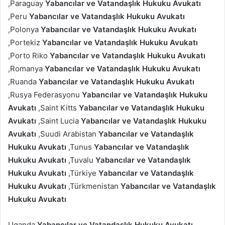
,Paraguay
Yabancılar ve Vatandaşlık Hukuku Avukatı
,Peru
Yabancılar ve Vatandaşlık Hukuku Avukatı
,Polonya
Yabancılar ve Vatandaşlık Hukuku Avukatı
,Portekiz
Yabancılar ve Vatandaşlık Hukuku Avukatı
,Porto Riko
Yabancılar ve Vatandaşlık Hukuku Avukatı
,Romanya
Yabancılar ve Vatandaşlık Hukuku Avukatı
,Ruanda
Yabancılar ve Vatandaşlık Hukuku Avukatı
,Rusya Federasyonu
Yabancılar ve Vatandaşlık Hukuku
Avukatı
,Saint Kitts
Yabancılar ve Vatandaşlık Hukuku
Avukatı
,Saint Lucia
Yabancılar ve Vatandaşlık Hukuku
Avukatı
,Suudi Arabistan
Yabancılar ve Vatandaşlık
Hukuku Avukatı
,Tunus
Yabancılar ve Vatandaşlık
Hukuku Avukatı
,Tuvalu
Yabancılar ve Vatandaşlık
Hukuku Avukatı
,Türkiye
Yabancılar ve Vatandaşlık
Hukuku Avukatı
,Türkmenistan
Yabancılar ve Vatandaşlık
Hukuku Avukatı
Uganda
Yabancılar ve Vatandaşlık Hukuku Avukatı