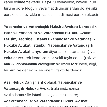
kabul edilmemektedir. Başvuru esnasında, başvurunun
türüne göre (doğum veya maddi unsurlardan dolayı gibi)
gerekli olan evrakların da teslim edilmesi gerekmektedir.
Yabancılar ve Vatandaşlık Hukuku Avukatı Nerededir,
İstanbul Yabancılar ve Vatandaşlık Hukuku Avukatı
İletişim, Tecrübeli İstanbul Yabancılar ve Vatandaşlık
Hukuku Avukatı İstanbul ,Yabancılar ve Vatandaşlık
Hukuku Avukatı arıyorum
diyorsanız noter aracılığıyla
vekalet
vererek kendi adınıza vekil tayin edeceğiniz ve
hukuki danışmanlık
alacağınız avukatın tecrübesi, bilgi,
birikim, ve deneyimi en önemli faktörlerdendir.
Asal Hukuk Danışmanlık
olarak
Yabancılar ve
Vatandaşlık Hukuku Avukatı
alanında uzman
avukatlarımız ile İstanbul başta olmak üzere;
Adalar
Yabancılar ve Vatandaşlık Hukuku Avukatı
,