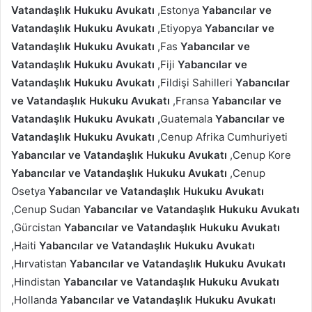
Vatandaşlık Hukuku Avukatı
,Estonya
Yabancılar ve
Vatandaşlık Hukuku Avukatı
,Etiyopya
Yabancılar ve
Vatandaşlık Hukuku Avukatı
,Fas
Yabancılar ve
Vatandaşlık Hukuku Avukatı
,Fiji
Yabancılar ve
Vatandaşlık Hukuku Avukatı
,Fildişi Sahilleri
Yabancılar
ve Vatandaşlık Hukuku Avukatı
,Fransa
Yabancılar ve
Vatandaşlık Hukuku Avukatı ,
Guatemala
Yabancılar ve
Vatandaşlık Hukuku Avukatı
,Cenup Afrika Cumhuriyeti
Yabancılar ve Vatandaşlık Hukuku Avukatı
,Cenup Kore
Yabancılar ve Vatandaşlık Hukuku Avukatı
,Cenup
Osetya
Yabancılar ve Vatandaşlık Hukuku Avukatı
,Cenup Sudan
Yabancılar ve Vatandaşlık Hukuku Avukatı
,Gürcistan
Yabancılar ve Vatandaşlık Hukuku Avukatı
,Haiti
Yabancılar ve Vatandaşlık Hukuku Avukatı
,Hırvatistan
Yabancılar ve Vatandaşlık Hukuku Avukatı
,Hindistan
Yabancılar ve Vatandaşlık Hukuku Avukatı
,Hollanda
Yabancılar ve Vatandaşlık Hukuku Avukatı