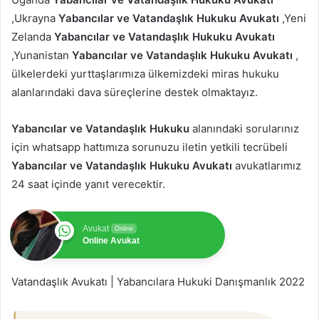
,Ukrayna
Yabancılar ve Vatandaşlık Hukuku Avukatı
,Yeni
Zelanda
Yabancılar ve Vatandaşlık Hukuku Avukatı
,Yunanistan
Yabancılar ve Vatandaşlık Hukuku Avukatı
,
ülkelerdeki yurttaşlarımıza ülkemizdeki miras hukuku
alanlarındaki dava süreçlerine destek olmaktayız.
Yabancılar ve Vatandaşlık Hukuku
alanındaki sorularınız
için whatsapp hattımıza sorunuzu iletin yetkili tecrübeli
Yabancılar ve Vatandaşlık Hukuku Avukatı
avukatlarımız
24 saat içinde yanıt verecektir.
Avukat
Online
Online Avukat
Vatandaşlık Avukatı | Yabancılara Hukuki Danışmanlık 2022