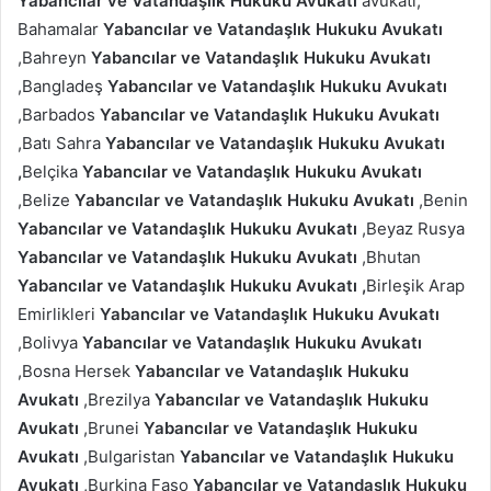
Yabancılar ve Vatandaşlık Hukuku Avukatı
avukatı,
Bahamalar
Yabancılar ve Vatandaşlık Hukuku Avukatı
,Bahreyn
Yabancılar ve Vatandaşlık Hukuku Avukatı
,Bangladeş
Yabancılar ve Vatandaşlık Hukuku Avukatı
,Barbados
Yabancılar ve Vatandaşlık Hukuku Avukatı
,Batı Sahra
Yabancılar ve Vatandaşlık Hukuku Avukatı
,
Belçika
Yabancılar ve Vatandaşlık Hukuku Avukatı
,Belize
Yabancılar ve Vatandaşlık Hukuku Avukatı
,Benin
Yabancılar ve Vatandaşlık Hukuku Avukatı
,Beyaz Rusya
Yabancılar ve Vatandaşlık Hukuku Avukatı
,Bhutan
Yabancılar ve Vatandaşlık Hukuku Avukatı ,
Birleşik Arap
Emirlikleri
Yabancılar ve Vatandaşlık Hukuku Avukatı
,Bolivya
Yabancılar ve Vatandaşlık Hukuku Avukatı
,Bosna Hersek
Yabancılar ve Vatandaşlık Hukuku
Avukatı
,Brezilya
Yabancılar ve Vatandaşlık Hukuku
Avukatı
,Brunei
Yabancılar ve Vatandaşlık Hukuku
Avukatı
,Bulgaristan
Yabancılar ve Vatandaşlık Hukuku
Avukatı
,Burkina Faso
Yabancılar ve Vatandaşlık Hukuku