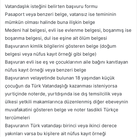
Vatandaşlık isteğini belirten başvuru formu
Pasaport veya benzeri belge, vatansız ise temininin
mümkün olması halinde buna ilişkin belge
Medeni hal belgesi, evli ise evlenme belgesi, boşanmış ise
boşanma belgesi, dul ise eşine ait ölüm belgesi
Başvuranın kimlik bilgilerini gösteren belge (doğum
belgesi veya nüfus kayıt örneği gibi belge)
Başvuran evli ise eş ve çocuklarının aile bağını kanıtlayan
nüfus kayıt örneği veya benzeri belge
Başvuranın velayetinde bulunan 18 yaşından küçük
çocuğun da Türk Vatandaşlığı kazanması isteniyorsa
yurtiçinde noterde, yurtdışında ise dış temsilcilik veya
ülkesi yetkili makamlarınca düzenlenmiş diğer ebeveynin
muvafakatini gösteren belge ve noter tasdikli Türkçe
tercümeleri
Başvuranın Türk vatandaşı birinci veya ikinci derece
yakınları varsa bu kişilere ait nüfus kayıt örneği