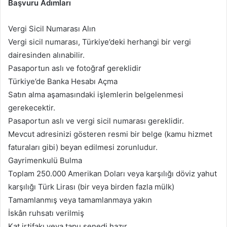
Başvuru Adımları
Vergi Sicil Numarası Alın
Vergi sicil numarası, Türkiye’deki herhangi bir vergi
dairesinden alınabilir.
Pasaportun aslı ve fotoğraf gereklidir
Türkiye’de Banka Hesabı Açma
Satın alma aşamasındaki işlemlerin belgelenmesi
gerekecektir.
Pasaportun aslı ve vergi sicil numarası gereklidir.
Mevcut adresinizi gösteren resmi bir belge (kamu hizmet
faturaları gibi) beyan edilmesi zorunludur.
Gayrimenkulü Bulma
Toplam 250.000 Amerikan Doları veya karşılığı döviz yahut
karşılığı Türk Lirası (bir veya birden fazla mülk)
Tamamlanmış veya tamamlanmaya yakın
İskân ruhsatı verilmiş
Kat irtifakı veya tapu senedi hazır