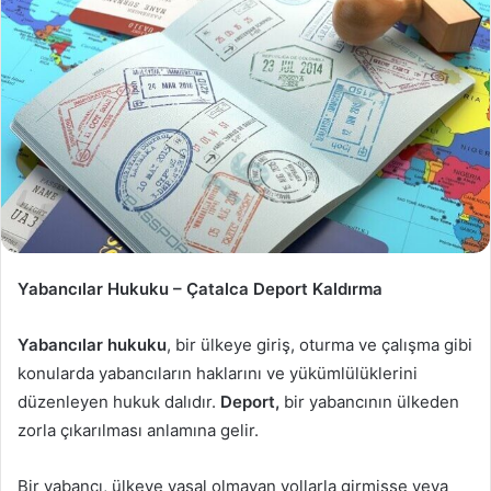
Yabancılar Hukuku – Çatalca Deport Kaldırma
Yabancılar hukuku
, bir ülkeye giriş, oturma ve çalışma gibi
konularda yabancıların haklarını ve yükümlülüklerini
düzenleyen hukuk dalıdır.
Deport,
bir yabancının ülkeden
zorla çıkarılması anlamına gelir.
Bir yabancı, ülkeye yasal olmayan yollarla girmişse veya