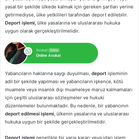
yasal bir şekilde ülkede kalmak için gereken şartları yerine
getirmediyse, ülke yetkilileri tarafından deport edilebilir.
Deport işlemi,
ülke yasalarına ve uluslararası hukuka
uygun olarak gerçekleştirilmelidir.
Avukat
Online
Online Avukat
Yabancıların haklarına saygı duyulması,
deport
işleminin
adil bir şekilde yapılması ve yabancıların işkence, kötü
muamele veya insanlık dışı muameleye maruz kalmamaları
için çeşitli uluslararası sözleşmeler ve hukuki
düzenlemeler bulunmaktadır. Bu nedenle, bir yabancının
deport edilmesi işlemi
, ülkenin yasalarına ve uluslararası
hukuka uygun bir şekilde gerçekleştirilmelidir.
Deport işlemi
genellikle bir yargı kararı veya idari işlem