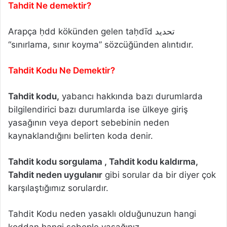
Tahdit Ne demektir?
Arapça ḥdd kökünden gelen taḥdīd تحديد
“sınırlama, sınır koyma” sözcüğünden alıntıdır.
Tahdit Kodu Ne Demektir?
Tahdit kodu,
yabancı hakkında bazı durumlarda
bilgilendirici bazı durumlarda ise ülkeye giriş
yasağının veya deport sebebinin neden
kaynaklandığını belirten koda denir.
Tahdit kodu sorgulama , Tahdit kodu kaldırma,
Tahdit neden uygulanır
gibi sorular da bir diyer çok
karşılaştığımız sorulardır.
Tahdit Kodu neden yasaklı olduğunuzun hangi
koddan hangi sebeple yasağınız