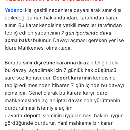
Yabancı
kişi çeşitli nedenlere dayanılarak sınır dışı
edileceği zaman hakkında idare tarafından karar
alınır. Bu karar kendisine yetkili merciler tarafından
tebliğ edilen yabancının
7 gün içerisinde dava
açma hakkı
bulunur. Davayı açması gereken yer ise
İdare Mahkemesi olmaktadır.
Burada
sınır dışı etme kararına itiraz
niteliğindeki
bu davayı açabilmek için 7 günlük hak düşürücü
süre söz konusudur.
Deport kararının
kendisine
tebliğ edilmesinden itibaren 7 gün içinde bu davayı
açmalıdır. Genel olarak bu karara karşı idare
mahkemesinde açılan iptal davasında yürütmenin
durdurulması istemiyle açılan
davada
deport
işleminin uygulanması hakim uygun
gördüğünde durdurur. Yani mahkeme bir karar