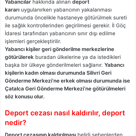
Yabancılar
hakkında alınan
deport
kararı
uygulanırken yabancının yakalanması
durumunda öncelikle hastaneye götürülmek sureti
ile sağlık kontrollerinden geçirilmesi gerekir. İl Göç
İdaresi tarafından yabancının sınır dışı edilme
işlemleri gerçekleştirilir.
Yabancı kişiler geri gönderilme merkezlerine
götürülerek
buradan ülkelerine ya da istedikleri
başka bir ülkeye gönderilmeleri sağlanır.
Yabancı
kişilerin kadın olması durumunda Silivri Geri
Gönderme Merkezi’ne erkek olması durumunda ise
Çatalca Geri Gönderme Merkezi’ne götürülmeleri
söz konusu olur.
Deport cezası nasıl kaldırılır, deport
nedir?
Deport cezasının kaldırılması
belirli sebeplerden