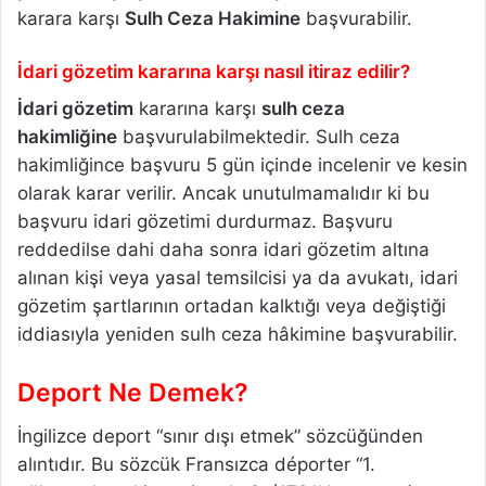
karara karşı
Sulh Ceza Hakimine
başvurabilir.
İdari gözetim kararına karşı nasıl itiraz edilir?
İdari gözetim
kararına karşı
sulh ceza
hakimliğine
başvurulabilmektedir. Sulh ceza
hakimliğince başvuru 5 gün içinde incelenir ve kesin
olarak karar verilir. Ancak unutulmamalıdır ki bu
başvuru idari gözetimi durdurmaz. Başvuru
reddedilse dahi daha sonra idari gözetim altına
alınan kişi veya yasal temsilcisi ya da avukatı, idari
gözetim şartlarının ortadan kalktığı veya değiştiği
iddiasıyla yeniden sulh ceza hâkimine başvurabilir.
Deport Ne Demek?
İngilizce deport “sınır dışı etmek” sözcüğünden
alıntıdır. Bu sözcük Fransızca déporter “1.