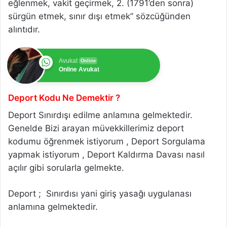
eğlenmek, vakit geçirmek, 2. (1791’den sonra)
sürgün etmek, sınır dışı etmek” sözcüğünden
alıntıdır.
Avukat
Online
Online Avukat
Deport Kodu Ne Demektir ?
Deport Sınırdışı edilme anlamına gelmektedir.
Genelde Bizi arayan müvekkillerimiz deport
kodumu öğrenmek istiyorum , Deport Sorgulama
yapmak istiyorum , Deport Kaldırma Davası nasıl
açılır gibi sorularla gelmekte.
Deport ; Sınırdısı yani giriş yasağı uygulanası
anlamına gelmektedir.