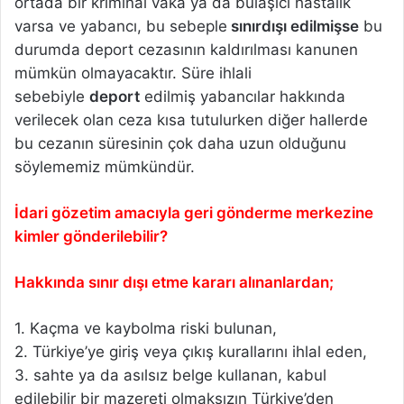
ortada bir kriminal vaka ya da bulaşıcı hastalık
varsa ve yabancı, bu sebeple
sınırdışı edilmişse
bu
durumda deport cezasının kaldırılması kanunen
mümkün olmayacaktır. Süre ihlali
sebebiyle
deport
edilmiş yabancılar hakkında
verilecek olan ceza kısa tutulurken diğer hallerde
bu cezanın süresinin çok daha uzun olduğunu
söylememiz mümkündür.
İdari gözetim amacıyla geri gönderme merkezine
kimler gönderilebilir?
Hakkında sınır dışı etme kararı alınanlardan;
1. Kaçma ve kaybolma riski bulunan,
2. Türkiye’ye giriş veya çıkış kurallarını ihlal eden,
3. sahte ya da asılsız belge kullanan, kabul
edilebilir bir mazereti olmaksızın Türkiye’den