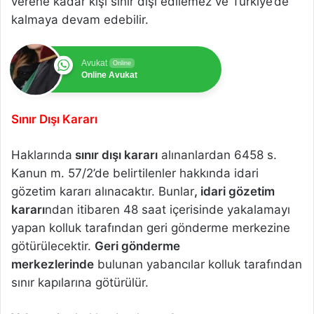
verene kadar kişi sınır dışı edilemez ve Türkiye’de
kalmaya devam edebilir.
Avukat
Online
Online Avukat
Sınır Dışı Kararı
Haklarında
sınır dışı kararı
alınanlardan 6458 s.
Kanun m. 57/2’de belirtilenler hakkında idari
gözetim kararı alınacaktır. Bunlar
, idari gözetim
kararı
ndan itibaren 48 saat içerisinde yakalamayı
yapan kolluk tarafından geri gönderme merkezine
götürülecektir.
Geri gönderme
merkezlerinde
bulunan yabancılar kolluk tarafından
sınır kapılarına götürülür.