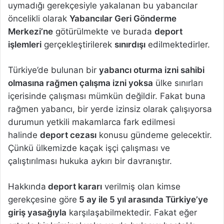
uymadığı gerekçesiyle yakalanan bu yabancılar
öncelikli olarak
Yabancılar Geri Gönderme
Merkezi’ne
götürülmekte ve burada
deport
işlemleri
gerçekleştirilerek
sınırdışı
edilmektedirler.
Türkiye’de bulunan bir
yabancı oturma izni sahibi
olmasına rağmen çalışma izni yoksa
ülke sınırları
içerisinde çalışması mümkün değildir. Fakat buna
rağmen yabancı, bir yerde izinsiz olarak çalışıyorsa
durumun yetkili makamlarca fark edilmesi
halinde
deport cezası
konusu gündeme gelecektir.
Çünkü ülkemizde kaçak işçi çalışması ve
çalıştırılması hukuka aykırı bir davranıştır.
Hakkında
deport kararı
verilmiş olan kimse
gerekçesine göre
5 ay ile 5 yıl arasında Türkiye’ye
giriş yasağıyla
karşılaşabilmektedir. Fakat eğer