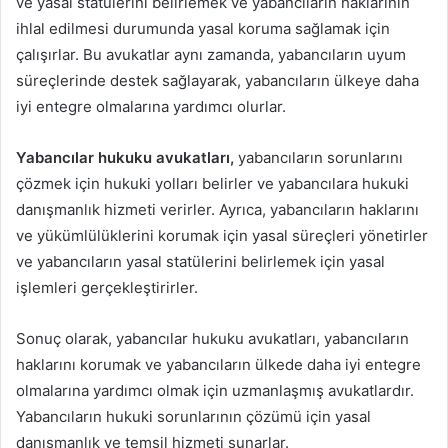
ve yasal statülerini belirlemek ve yabancıların haklarının
ihlal edilmesi durumunda yasal koruma sağlamak için
çalışırlar. Bu avukatlar aynı zamanda, yabancıların uyum
süreçlerinde destek sağlayarak, yabancıların ülkeye daha
iyi entegre olmalarına yardımcı olurlar.
Yabancılar hukuku avukatları,
yabancıların sorunlarını
çözmek için hukuki yolları belirler ve yabancılara hukuki
danışmanlık hizmeti verirler. Ayrıca, yabancıların haklarını
ve yükümlülüklerini korumak için yasal süreçleri yönetirler
ve yabancıların yasal statülerini belirlemek için yasal
işlemleri gerçekleştirirler.
Sonuç olarak, yabancılar hukuku avukatları, yabancıların
haklarını korumak ve yabancıların ülkede daha iyi entegre
olmalarına yardımcı olmak için uzmanlaşmış avukatlardır.
Yabancıların hukuki sorunlarının çözümü için yasal
danışmanlık ve temsil hizmeti sunarlar.