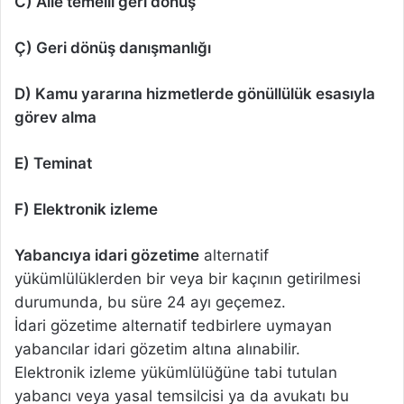
C) Aile temelli geri dönüş
Ç) Geri dönüş danışmanlığı
D) Kamu yararına hizmetlerde gönüllülük esasıyla
görev alma
E) Teminat
F) Elektronik izleme
Yabancıya idari gözetime
alternatif
yükümlülüklerden bir veya bir kaçının getirilmesi
durumunda, bu süre 24 ayı geçemez.
İdari gözetime alternatif tedbirlere uymayan
yabancılar idari gözetim altına alınabilir.
Elektronik izleme yükümlülüğüne tabi tutulan
yabancı veya yasal temsilcisi ya da avukatı bu