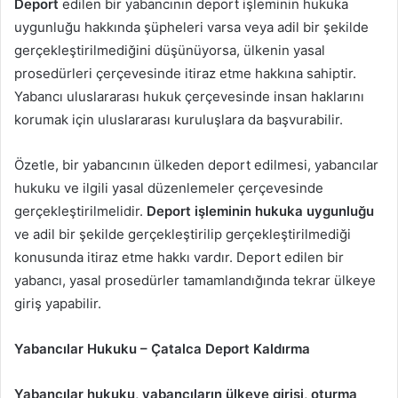
Deport
edilen bir yabancının deport işleminin hukuka
uygunluğu hakkında şüpheleri varsa veya adil bir şekilde
gerçekleştirilmediğini düşünüyorsa, ülkenin yasal
prosedürleri çerçevesinde itiraz etme hakkına sahiptir.
Yabancı uluslararası hukuk çerçevesinde insan haklarını
korumak için uluslararası kuruluşlara da başvurabilir.
Özetle, bir yabancının ülkeden deport edilmesi, yabancılar
hukuku ve ilgili yasal düzenlemeler çerçevesinde
gerçekleştirilmelidir.
Deport işleminin hukuka uygunluğu
ve adil bir şekilde gerçekleştirilip gerçekleştirilmediği
konusunda itiraz etme hakkı vardır. Deport edilen bir
yabancı, yasal prosedürler tamamlandığında tekrar ülkeye
giriş yapabilir.
Yabancılar Hukuku – Çatalca Deport Kaldırma
Yabancılar hukuku, yabancıların ülkeye girişi, oturma