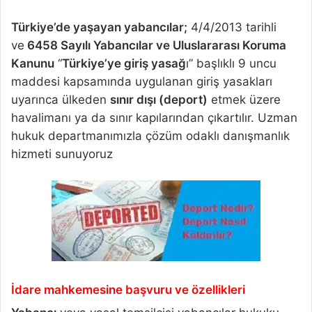
Türkiye’de yaşayan yabancılar;
4/4/2013 tarihli
ve
6458 Sayılı Yabancılar ve Uluslararası Koruma
Kanunu
“
Türkiye’ye giriş yasağ
ı” başlıklı 9 uncu
maddesi kapsamında uygulanan giriş yasakları
uyarınca ülkeden
sınır dışı (deport)
etmek üzere
havalimanı ya da sınır kapılarından çıkartılır. Uzman
hukuk departmanımızla çözüm odaklı danışmanlık
hizmeti sunuyoruz
İdare mahkemesine başvuru ve özellikleri