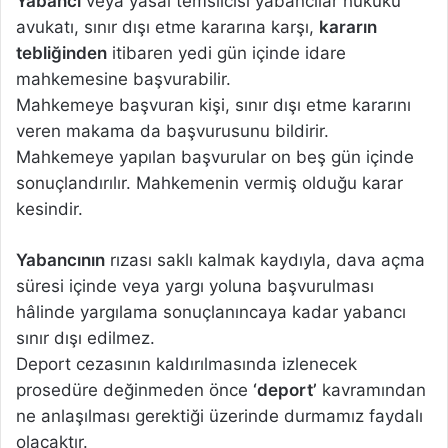
Yabancı
veya yasal temsilcisi yabancılar hukuku
avukatı, sınır dışı etme kararına karşı,
kararın
tebliğinden
itibaren yedi gün içinde idare
mahkemesine başvurabilir.
Mahkemeye başvuran kişi, sınır dışı etme kararını
veren makama da başvurusunu bildirir.
Mahkemeye yapılan başvurular on beş gün içinde
sonuçlandırılır. Mahkemenin vermiş olduğu karar
kesindir.
Yabancının
rızası saklı kalmak kaydıyla, dava açma
süresi içinde veya yargı yoluna başvurulması
hâlinde yargılama sonuçlanıncaya kadar yabancı
sınır dışı edilmez.
Deport cezasının kaldırılmasında izlenecek
prosedüre değinmeden önce
‘deport’
kavramından
ne anlaşılması gerektiği üzerinde durmamız faydalı
olacaktır.