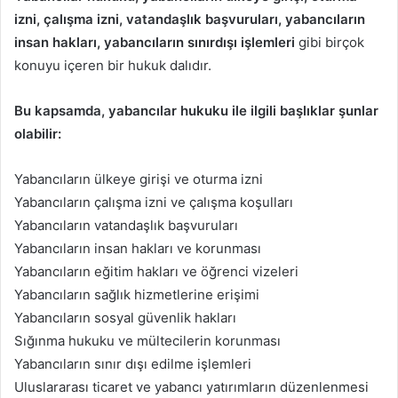
izni, çalışma izni, vatandaşlık başvuruları, yabancıların
insan hakları, yabancıların sınırdışı işlemleri
gibi birçok
konuyu içeren bir hukuk dalıdır.
Bu kapsamda, yabancılar hukuku ile ilgili başlıklar şunlar
olabilir:
Yabancıların ülkeye girişi ve oturma izni
Yabancıların çalışma izni ve çalışma koşulları
Yabancıların vatandaşlık başvuruları
Yabancıların insan hakları ve korunması
Yabancıların eğitim hakları ve öğrenci vizeleri
Yabancıların sağlık hizmetlerine erişimi
Yabancıların sosyal güvenlik hakları
Sığınma hukuku ve mültecilerin korunması
Yabancıların sınır dışı edilme işlemleri
Uluslararası ticaret ve yabancı yatırımların düzenlenmesi