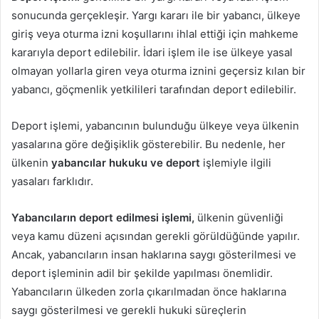
sonucunda gerçekleşir. Yargı kararı ile bir yabancı, ülkeye
giriş veya oturma izni koşullarını ihlal ettiği için mahkeme
kararıyla deport edilebilir. İdari işlem ile ise ülkeye yasal
olmayan yollarla giren veya oturma iznini geçersiz kılan bir
yabancı, göçmenlik yetkilileri tarafından deport edilebilir.
Deport işlemi, yabancının bulunduğu ülkeye veya ülkenin
yasalarına göre değişiklik gösterebilir. Bu nedenle, her
ülkenin
yabancılar hukuku ve deport
işlemiyle ilgili
yasaları farklıdır.
Yabancıların deport edilmesi işlemi,
ülkenin güvenliği
veya kamu düzeni açısından gerekli görüldüğünde yapılır.
Ancak, yabancıların insan haklarına saygı gösterilmesi ve
deport işleminin adil bir şekilde yapılması önemlidir.
Yabancıların ülkeden zorla çıkarılmadan önce haklarına
saygı gösterilmesi ve gerekli hukuki süreçlerin