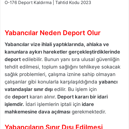
O-176 Deport Kaldırma | Tahtid Kodu 2023
Yabancılar Neden Deport Olur
Yabancılar vize ihlali yaptıklarında, ahlaka ve
kanunlara aykırı hareketler gerçekleştirdiklerinde
deport
edilebilir. Bunun yanı sıra ulusal güvenliğin
tehdit edilmesi, toplum sağlığını tehlikeye sokacak
sağlık problemleri, çalışma iznine sahip olmayan
çalışanlar gibi konularla karşılaşıldığında
yabancı
vatandaşlar sınır dışı
edilir. Bu işlem için
de
deport
kararı alınır.
Deport kararı bir idari
işlemdir.
İdari işlemlerin iptali için
idare
mahkemesine dava açılması
gerekmektedir.
Yabancıların Sınır Dışı Edilmesi