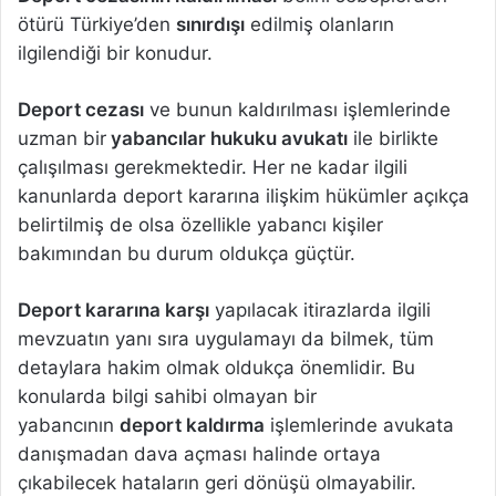
ötürü Türkiye’den
sınırdışı
edilmiş olanların
ilgilendiği bir konudur.
Deport cezası
ve bunun kaldırılması işlemlerinde
uzman bir
yabancılar hukuku avukatı
ile birlikte
çalışılması gerekmektedir. Her ne kadar ilgili
kanunlarda deport kararına ilişkim hükümler açıkça
belirtilmiş de olsa özellikle yabancı kişiler
bakımından bu durum oldukça güçtür.
Deport kararına karşı
yapılacak itirazlarda ilgili
mevzuatın yanı sıra uygulamayı da bilmek, tüm
detaylara hakim olmak oldukça önemlidir. Bu
konularda bilgi sahibi olmayan bir
yabancının
deport kaldırma
işlemlerinde avukata
danışmadan dava açması halinde ortaya
çıkabilecek hataların geri dönüşü olmayabilir.