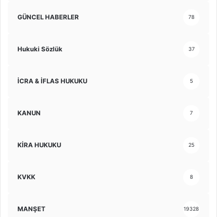
GÜNCEL HABERLER
78
Hukuki Sözlük
37
İCRA & İFLAS HUKUKU
5
KANUN
7
KİRA HUKUKU
25
KVKK
8
MANŞET
19328