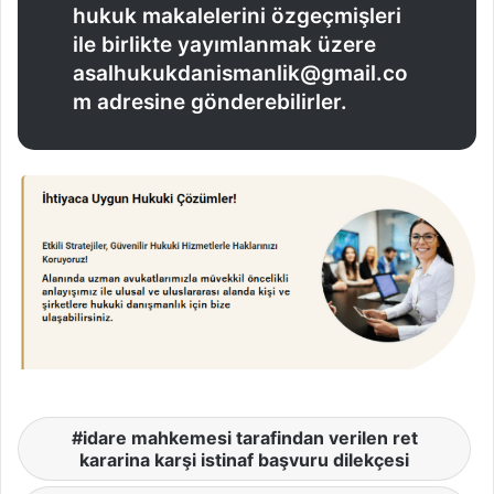
hukuk makalelerini özgeçmişleri
ile birlikte yayımlanmak üzere
asalhukukdanismanlik@gmail.co
m adresine gönderebilirler.
idare mahkemesi tarafindan verilen ret
kararina karşi istinaf başvuru dilekçesi