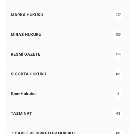
MARKA HUKUKU
227
MİRAS HUKUKU
156
RESMİ GAZETE
114
SİGORTA HUKUKU
83
Spor Hukuku
2
TAZMİNAT
43
TİCARET VE ŞİRKETLER HUKUKU
60