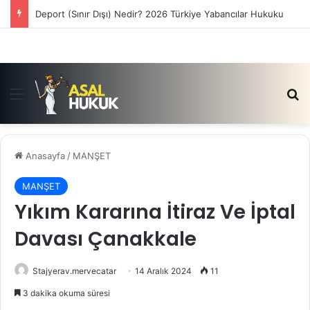
Deport (Sınır Dışı) Nedir? 2026 Türkiye Yabancılar Hukuku
Menü
Ar
Anasayfa
/
MANŞET
MANŞET
Yıkım Kararına İtiraz Ve İptal
Davası Çanakkale
Stajyerav.mervecatar
14 Aralık 2024
11
3 dakika okuma süresi