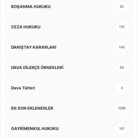
BOŞANMA HUKUKU
20
CEZA HUKUKU
110
DANIŞTAY KARARLARI
140
DAVA DİLEKÇE ÖRNEKLERİ
65
Dava Türleri
4
EN SON EKLENENLER
1059
GAYRİMENKUL HUKUKU
141