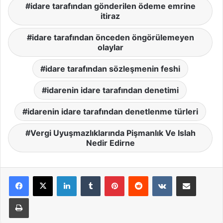
idare tarafından gönderilen ödeme emrine
itiraz
idare tarafından önceden öngörülemeyen
olaylar
idare tarafından sözleşmenin feshi
idarenin idare tarafından denetimi
idarenin idare tarafından denetlenme türleri
Vergi Uyuşmazlıklarında Pişmanlık Ve Islah
Nedir Edirne
LinkedIn
Tumblr
Pinterest
Reddit
VKontakte
E-Posta ile paylaş
Yazdır