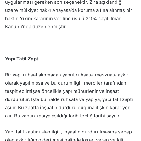
uygulanması gereken son seçenektir. Zira açıklandığı
üzere mülkiyet hakkı Anayasa’da koruma altına alınmış bir
haktır. Yıkım kararının verilme usulü 3194 sayılı İmar
Kanunu’nda düzenlenmiştir.
Yapı Tatil Zaptı
Bir yapı ruhsat alınmadan yahut ruhsata, mevzuata aykırı
olarak yapılmışsa ve bu durum ilgili merciler tarafından
tespit edilmişse öncelikle yapı mühürlenir ve inşaat
durdurulur. İşte bu halde ruhsata ve yapıya; yapı tatil zaptı
asılır. Bu zaptta inşaatın durdurulduğuna ilişkin karar yer
alır. Bu zaptın kapıya asıldığı tarih tebliğ tarihi sayılır.
Yapı tatil zaptını alan ilgili, inşaatın durdurulmasına sebep
olan aykırılığın giderilmesi halinde kararı veren yetkili