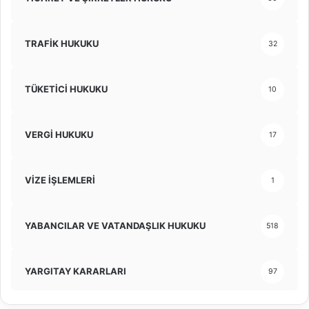
TRAFİK HUKUKU
32
TÜKETİCİ HUKUKU
10
VERGİ HUKUKU
17
VİZE İŞLEMLERİ
1
YABANCILAR VE VATANDAŞLIK HUKUKU
518
YARGITAY KARARLARI
97