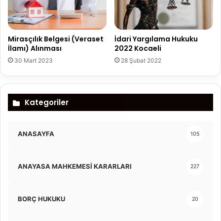
Mirasçılık Belgesi (Veraset
İdari Yargılama Hukuku
İlamı) Alınması
2022 Kocaeli
30 Mart 2023
28 Şubat 2022
Kategoriler
ANASAYFA
105
ANAYASA MAHKEMESİ KARARLARI
227
BORÇ HUKUKU
20