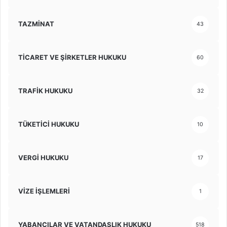
TAZMİNAT
43
TİCARET VE ŞİRKETLER HUKUKU
60
TRAFİK HUKUKU
32
TÜKETİCİ HUKUKU
10
VERGİ HUKUKU
17
VİZE İŞLEMLERİ
1
YABANCILAR VE VATANDAŞLIK HUKUKU
518