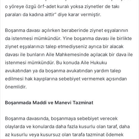
o yöreye özgü örf-adet kuralı yoksa ziynetler de takı
paraları da kadına aittir” diye karar vermiştir.
Boşanma davası açılırken beraberinde ziynet eşyalarının
da istenmesi mümkündür. Yine boşanma davası ile birlikte
ziynet eşyalarınızı talep etmediyseniz ayrıca bir alacak
davası ile bunların Aile Mahkemesinde açılacak bir dava ile
istenmesi mümkündür. Bu konuda Aile Hukuku
avukatından ya da boşanma avukatından yardım talep
edilmesi hak kayıplarına sebebiyet vermemek açısından
önemlidir.
Boşanmada Maddi ve Manevi Tazminat
Boşanma davasında, boşanmaya sebebiyet verecek
olaylarda ve konularda daha fazla kusurlu olan taraf, daha
az kusurlu veya kusursuz olan tarafa tazminat ödemek