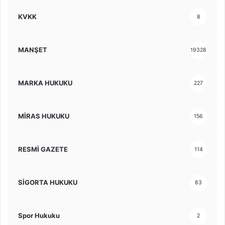
KVKK
8
MANŞET
19328
MARKA HUKUKU
227
MİRAS HUKUKU
156
RESMİ GAZETE
114
SİGORTA HUKUKU
83
Spor Hukuku
2