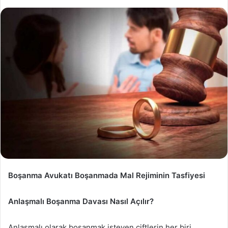
Boşanma Avukatı Boşanmada Mal Rejiminin Tasfiyesi
Anlaşmalı Boşanma Davası Nasıl Açılır?
Anlaşmalı olarak boşanmak isteyen çiftlerin her biri,