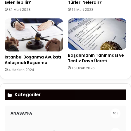
Türleri Nelerdir?
Evlenilebilir?
15 Mart 2023
31 Mart 2023
Boşanmanın Tanınması ve
İstanbul Boşanma Avukatı
Tenfiz Dava Ücreti
Anlaşmalı Boşanma
15 Ocak 2026
4 Haziran 2024
Kategoriler
ANASAYFA
105