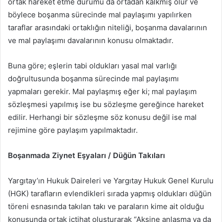
ortak hareket etme durumu da ortadan kalkmış olur ve
böylece boşanma sürecinde mal paylaşımı yapılırken
taraflar arasındaki ortaklığın niteliği, boşanma davalarının
ve mal paylaşımı davalarının konusu olmaktadır.
Buna göre; eşlerin tabi oldukları yasal mal varlığı
doğrultusunda boşanma sürecinde mal paylaşımı
yapmaları gerekir. Mal paylaşmış eğer ki; mal paylaşım
sözleşmesi yapılmış ise bu sözleşme gereğince hareket
edilir. Herhangi bir sözleşme söz konusu değil ise mal
rejimine göre paylaşım yapılmaktadır.
Boşanmada Ziynet Eşyaları / Düğün Takıları
Yargıtay’ın Hukuk Daireleri ve Yargıtay Hukuk Genel Kurulu
(HGK) tarafların evlendikleri sırada yapmış oldukları düğün
töreni esnasında takılan takı ve paraların kime ait olduğu
konusunda ortak içtihat oluşturarak “Aksine anlaşma ya da