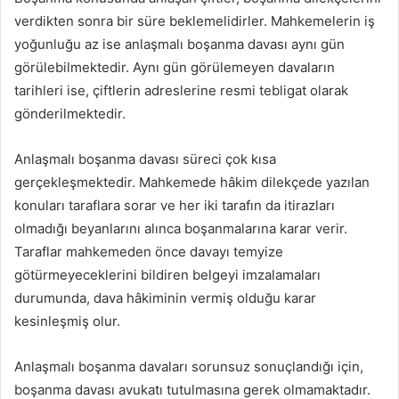
verdikten sonra bir süre beklemelidirler. Mahkemelerin iş
yoğunluğu az ise anlaşmalı boşanma davası aynı gün
görülebilmektedir. Aynı gün görülemeyen davaların
tarihleri ise, çiftlerin adreslerine resmi tebligat olarak
gönderilmektedir.
Anlaşmalı boşanma davası süreci çok kısa
gerçekleşmektedir. Mahkemede hâkim dilekçede yazılan
konuları taraflara sorar ve her iki tarafın da itirazları
olmadığı beyanlarını alınca boşanmalarına karar verir.
Taraflar mahkemeden önce davayı temyize
götürmeyeceklerini bildiren belgeyi imzalamaları
durumunda, dava hâkiminin vermiş olduğu karar
kesinleşmiş olur.
Anlaşmalı boşanma davaları sorunsuz sonuçlandığı için,
boşanma davası avukatı tutulmasına gerek olmamaktadır.