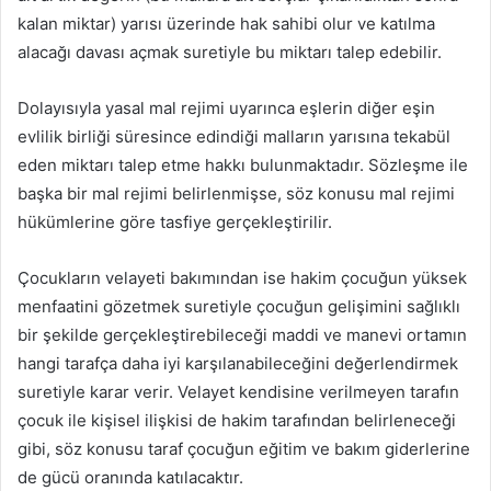
kalan miktar) yarısı üzerinde hak sahibi olur ve katılma
alacağı davası açmak suretiyle bu miktarı talep edebilir.
Dolayısıyla yasal mal rejimi uyarınca eşlerin diğer eşin
evlilik birliği süresince edindiği malların yarısına tekabül
eden miktarı talep etme hakkı bulunmaktadır. Sözleşme ile
başka bir mal rejimi belirlenmişse, söz konusu mal rejimi
hükümlerine göre tasfiye gerçekleştirilir.
Çocukların velayeti bakımından ise hakim çocuğun yüksek
menfaatini gözetmek suretiyle çocuğun gelişimini sağlıklı
bir şekilde gerçekleştirebileceği maddi ve manevi ortamın
hangi tarafça daha iyi karşılanabileceğini değerlendirmek
suretiyle karar verir. Velayet kendisine verilmeyen tarafın
çocuk ile kişisel ilişkisi de hakim tarafından belirleneceği
gibi, söz konusu taraf çocuğun eğitim ve bakım giderlerine
de gücü oranında katılacaktır.