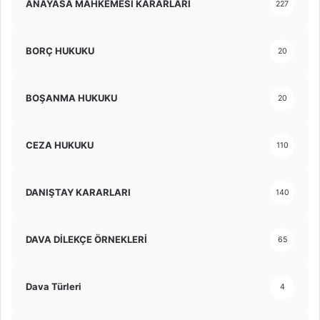
ANAYASA MAHKEMESİ KARARLARI
227
BORÇ HUKUKU
20
BOŞANMA HUKUKU
20
CEZA HUKUKU
110
DANIŞTAY KARARLARI
140
DAVA DİLEKÇE ÖRNEKLERİ
65
Dava Türleri
4