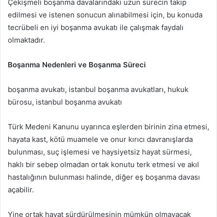
Çekişmeli boşanma davalarındaki uzun sürecin takip
edilmesi ve istenen sonucun alınabilmesi için, bu konuda
tecrübeli en iyi boşanma avukatı ile çalışmak faydalı
olmaktadır.
Boşanma Nedenleri ve Boşanma Süreci
boşanma avukatı, istanbul boşanma avukatları, hukuk
bürosu, istanbul boşanma avukatı
Türk Medeni Kanunu uyarınca eşlerden birinin zina etmesi,
hayata kast, kötü muamele ve onur kırıcı davranışlarda
bulunması, suç işlemesi ve haysiyetsiz hayat sürmesi,
haklı bir sebep olmadan ortak konutu terk etmesi ve akıl
hastalığının bulunması halinde, diğer eş boşanma davası
açabilir.
Yine ortak hayat sürdürülmesinin mümkün olmayacak