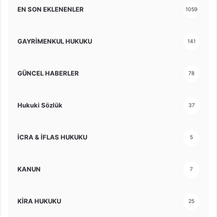
EN SON EKLENENLER
1059
GAYRİMENKUL HUKUKU
141
GÜNCEL HABERLER
78
Hukuki Sözlük
37
İCRA & İFLAS HUKUKU
5
KANUN
7
KİRA HUKUKU
25