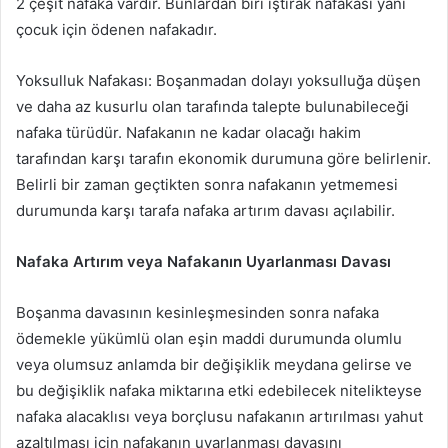
2 çeşit nafaka vardır. Bunlardan biri iştirak nafakası yani
çocuk için ödenen nafakadır.
Yoksulluk Nafakası: Boşanmadan dolayı yoksulluğa düşen
ve daha az kusurlu olan tarafında talepte bulunabileceği
nafaka türüdür. Nafakanın ne kadar olacağı hakim
tarafından karşı tarafın ekonomik durumuna göre belirlenir.
Belirli bir zaman geçtikten sonra nafakanın yetmemesi
durumunda karşı tarafa nafaka artırım davası açılabilir.
Nafaka Artırım veya Nafakanın Uyarlanması Davası
Boşanma davasının kesinleşmesinden sonra nafaka
ödemekle yükümlü olan eşin maddi durumunda olumlu
veya olumsuz anlamda bir değişiklik meydana gelirse ve
bu değişiklik nafaka miktarına etki edebilecek nitelikteyse
nafaka alacaklısı veya borçlusu nafakanın artırılması yahut
azaltılması için nafakanın uyarlanması davasını