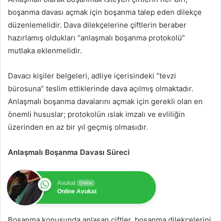
boşanma davası açmak için boşanma talep eden dilekçe
düzenlemelidir. Dava dilekçelerine çiftlerin beraber
hazırlamış oldukları “anlaşmalı boşanma protokolü”
mutlaka eklenmelidir.
Davacı kişiler belgeleri, adliye içerisindeki “tevzi
bürosuna” teslim ettiklerinde dava açılmış olmaktadır.
Anlaşmalı boşanma davalarını açmak için gerekli olan en
önemli hususlar; protokolün ıslak imzalı ve evliliğin
üzerinden en az bir yıl geçmiş olmasıdır.
Anlaşmalı Boşanma Davası Süreci
Avukat
Online
Online Avukat
Boşanma konusunda anlaşan çiftler, boşanma dilekçelerini