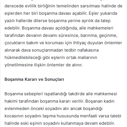
derecede evlilik birliğinin temelinden sarsılması halinde de
eşlerden her biri boşanma davası açabilir. Eşler yukarıda
yazılı hallerde dilerse boşanma yerine ayrılık da talep
edebilir. Boşanma davası açıldığında, aile mahkemeleri
tarafından devanın devamı süresince, barınma, geçinme,
çocukların bakım ve koruması için ihtiyaç duyulan önlemler
alınarak dava sonuçlanmadan tedbir nafakasına
hükmedilebileceği gibi eşlerin ortak mallarının
yönetilmesine ilişkin önlemler de alınır.
Boşanma Kararı ve Sonuçları
Boşanma sebepleri ispatlandığı takdirde aile mahkemesi
hakimi tarafından boşanma kararı verilir. Boşanan kadın
evlenmeden önceki soyadını alır ancak boşandığı
kocasının soyadını taşıma hususunda menfaati varsa talebi
halinde eski eşinin soyadını kullanmaya devam edebilir.