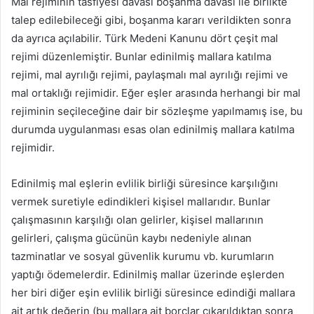
Mal rejiminin tasfiyesi davası boşanma davası ile birlikte
talep edilebileceği gibi, boşanma kararı verildikten sonra
da ayrıca açılabilir. Türk Medeni Kanunu dört çeşit mal
rejimi düzenlemiştir. Bunlar edinilmiş mallara katılma
rejimi, mal ayrılığı rejimi, paylaşmalı mal ayrılığı rejimi ve
mal ortaklığı rejimidir. Eğer eşler arasında herhangi bir mal
rejiminin seçileceğine dair bir sözleşme yapılmamış ise, bu
durumda uygulanması esas olan edinilmiş mallara katılma
rejimidir.
Edinilmiş mal eşlerin evlilik birliği süresince karşılığını
vermek suretiyle edindikleri kişisel mallarıdır. Bunlar
çalışmasının karşılığı olan gelirler, kişisel mallarının
gelirleri, çalışma gücünün kaybı nedeniyle alınan
tazminatlar ve sosyal güvenlik kurumu vb. kurumların
yaptığı ödemelerdir. Edinilmiş mallar üzerinde eşlerden
her biri diğer eşin evlilik birliği süresince edindiği mallara
ait artık değerin (bu mallara ait borçlar çıkarıldıktan sonra