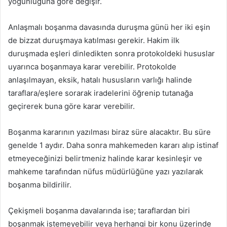
yoğunluğuna göre değişir.
Anlaşmalı boşanma davasında duruşma günü her iki eşin
de bizzat duruşmaya katılması gerekir. Hakim ilk
duruşmada eşleri dinledikten sonra protokoldeki hususlar
uyarınca boşanmaya karar verebilir. Protokolde
anlaşılmayan, eksik, hatalı hususların varlığı halinde
taraflara/eşlere sorarak iradelerini öğrenip tutanağa
geçirerek buna göre karar verebilir.
Boşanma kararının yazılması biraz süre alacaktır. Bu süre
genelde 1 aydır. Daha sonra mahkemeden kararı alıp istinaf
etmeyeceğinizi belirtmeniz halinde karar kesinleşir ve
mahkeme tarafından nüfus müdürlüğüne yazı yazılarak
boşanma bildirilir.
Çekişmeli boşanma davalarında ise; taraflardan biri
boşanmak istemeyebilir veya herhangi bir konu üzerinde