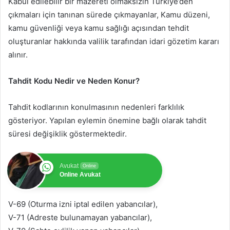
Kabul edilebilir bir mazereti olmaksızın Türkiye’den
çıkmaları için tanınan sürede çıkmayanlar, Kamu düzeni,
kamu güvenliği veya kamu sağlığı açısından tehdit
oluşturanlar hakkında valilik tarafından idari gözetim kararı
alınır.
Tahdit Kodu Nedir ve Neden Konur?
Tahdit kodlarının konulmasının nedenleri farklılık
gösteriyor. Yapılan eylemin önemine bağlı olarak tahdit
süresi değişiklik göstermektedir.
Avukat
Online
Online Avukat
V-69 (Oturma izni iptal edilen yabancılar),
V-71 (Adreste bulunamayan yabancılar),