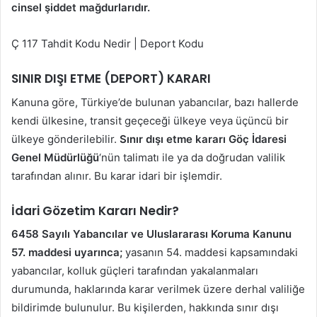
cinsel şiddet mağdurlarıdır.
Ç 117 Tahdit Kodu Nedir | Deport Kodu
SINIR DIŞI ETME (DEPORT) KARARI
Kanuna göre, Türkiye’de bulunan yabancılar, bazı hallerde
kendi ülkesine, transit geçeceği ülkeye veya üçüncü bir
ülkeye gönderilebilir.
Sınır dışı etme kararı
Göç İdaresi
Genel Müdürlüğü
‘nün talimatı ile ya da doğrudan valilik
tarafından alınır. Bu karar idari bir işlemdir.
İdari Gözetim Kararı Nedir?
6458 Sayılı Yabancılar ve Uluslararası Koruma Kanunu
57. maddesi
uyarınca;
yasanın 54. maddesi kapsamındaki
yabancılar, kolluk güçleri tarafından yakalanmaları
durumunda, haklarında karar verilmek üzere derhal valiliğe
bildirimde bulunulur. Bu kişilerden, hakkında sınır dışı