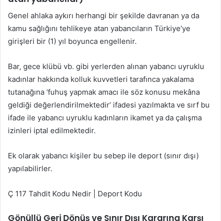
Genel ahlaka aykırı herhangi bir şekilde davranan ya da
kamu sağlığını tehlikeye atan yabancıların Türkiye’ye
girişleri bir (1) yıl boyunca engellenir.
Bar, gece klübü vb. gibi yerlerden alınan yabancı uyruklu
kadınlar hakkında kolluk kuvvetleri tarafınca yakalama
tutanağına ‘fuhuş yapmak amacı ile söz konusu mekâna
geldiği değerlendirilmektedir’ ifadesi yazılmakta ve sırf bu
ifade ile yabancı uyruklu kadınların ikamet ya da çalışma
izinleri iptal edilmektedir.
Ek olarak yabancı kişiler bu sebep ile deport (sınır dışı)
yapılabilirler.
Ç 117 Tahdit Kodu Nedir | Deport Kodu
Gönüllü Geri Dönüş ve Sınır Dışı Kararına Karşı