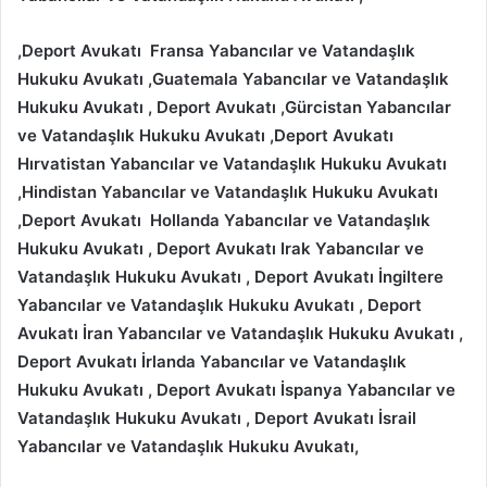
,Deport Avukatı Fransa
Yabancılar ve Vatandaşlık
Hukuku Avukatı ,
Guatemala
Yabancılar ve Vatandaşlık
Hukuku Avukatı
, Deport Avukatı
,Gürcistan
Yabancılar
ve Vatandaşlık Hukuku Avukatı
,Deport Avukatı
Hırvatistan
Yabancılar ve Vatandaşlık Hukuku Avukatı
,Hindistan
Yabancılar ve Vatandaşlık Hukuku Avukatı
,Deport Avukatı Hollanda
Yabancılar ve Vatandaşlık
Hukuku Avukatı , Deport Avukatı
Irak
Yabancılar ve
Vatandaşlık Hukuku Avukatı
, Deport Avukatı İngiltere
Yabancılar ve Vatandaşlık Hukuku Avukatı
, Deport
Avukatı İran
Yabancılar ve Vatandaşlık Hukuku Avukatı
,
Deport Avukatı İrlanda
Yabancılar ve Vatandaşlık
Hukuku Avukatı , Deport Avukatı
İspanya
Yabancılar ve
Vatandaşlık Hukuku Avukatı
, Deport Avukatı İsrail
Yabancılar ve Vatandaşlık Hukuku Avukatı,