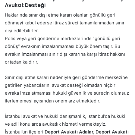
Avukat Desteği
Haklarında sınır dışı etme kararı olanlar, gönüllü geri
dönmeyi kabul ederse itiraz süreci tamamlanmadan sınır
dışı edilebilirler.
Polis veya geri gönderme merkezlerinde “gönüllü geri
dönüş” evrakının imzalanmaması büyük önem taşır. Bu
evrakın imzalanması sınır dışı kararına karşı itiraz hakkını
ortadan kaldırır.
Sınır dışı etme kararı nedeniyle geri gönderme merkezine
getirilen yabancıların, avukat desteği olmadan hiçbir
evraka imza atmaması hukuki güvenlik ve sürecin olumsuz
ilerlememesi açısından önem arz etmektedir.
İstanbul avukat ve hukuki danışmanlık, İstanbul’da hukuki
ve adli konularda avukatlık hizmeti vermekteyiz.
İstanbul’un ilçeleri
Deport Avukatı Adalar, Deport Avukatı