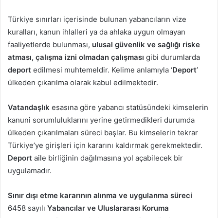
Türkiye sınırları içerisinde bulunan yabancıların vize
kuralları, kanun ihlalleri ya da ahlaka uygun olmayan
faaliyetlerde bulunması,
ulusal güvenlik ve sağlığı riske
atması, çalışma izni olmadan çalışması
gibi durumlarda
deport
edilmesi muhtemeldir. Kelime anlamıyla ‘
Deport
’
ülkeden çıkarılma olarak kabul edilmektedir.
Vatandaşlık
esasına göre yabancı statüsündeki kimselerin
kanuni sorumluluklarını yerine getirmedikleri durumda
ülkeden çıkarılmaları süreci başlar. Bu kimselerin tekrar
Türkiye’ye girişleri için kararını kaldırmak gerekmektedir.
Deport
aile birliğinin dağılmasına yol açabilecek bir
uygulamadır.
Sınır dışı etme kararının alınma ve uygulanma süreci
6458 sayılı
Yabancılar ve Uluslararası Koruma