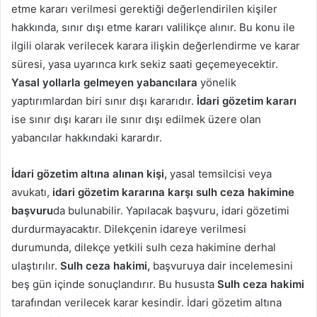
etme kararı verilmesi gerektiği değerlendirilen kişiler
hakkında, sınır dışı etme kararı valilikçe alınır. Bu konu ile
ilgili olarak verilecek karara ilişkin değerlendirme ve karar
süresi, yasa uyarınca kırk sekiz saati geçemeyecektir.
Yasal yollarla gelmeyen yabancılara
yönelik
yaptırımlardan biri sınır dışı kararıdır.
İdari gözetim kararı
ise sınır dışı kararı ile sınır dışı edilmek üzere olan
yabancılar hakkındaki karardır.
İdari gözetim altına alınan kişi,
yasal temsilcisi veya
avukatı,
idari gözetim kararına karşı sulh ceza hakimine
başvuru
da bulunabilir. Yapılacak başvuru, idari gözetimi
durdurmayacaktır. Dilekçenin idareye verilmesi
durumunda, dilekçe yetkili sulh ceza hakimine derhal
ulaştırılır.
Sulh ceza hakimi,
başvuruya dair incelemesini
beş gün içinde sonuçlandırır. Bu hususta
Sulh ceza hakimi
tarafından verilecek karar kesindir. İdari gözetim altına