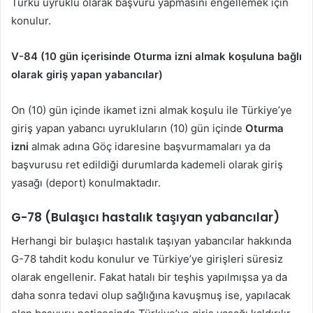
Türkü uyruklu olarak başvuru yapmasını engellemek için
konulur.
V-84 (10 gün içerisinde Oturma izni almak koşuluna bağlı
olarak giriş yapan yabancılar)
On (10) gün içinde ikamet izni almak koşulu ile Türkiye’ye
giriş yapan yabancı uyrukluların (10) gün içinde
Oturma
izni
almak adına Göç idaresine başvurmamaları ya da
başvurusu ret edildiği durumlarda kademeli olarak giriş
yasağı (deport) konulmaktadır.
G-78 (Bulaşıcı hastalık taşıyan yabancılar)
Herhangi bir bulaşıcı hastalık taşıyan yabancılar hakkında
G-78 tahdit kodu konulur ve Türkiye’ye girişleri süresiz
olarak engellenir. Fakat hatalı bir teşhis yapılmışsa ya da
daha sonra tedavi olup sağlığına kavuşmuş ise, yapılacak