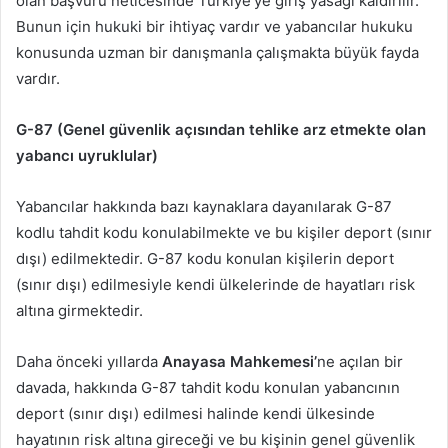
olan başvuru neticesinde Türkiye’ye giriş yasağı kaldırılır.
Bunun için hukuki bir ihtiyaç vardır ve yabancılar hukuku
konusunda uzman bir danışmanla çalışmakta büyük fayda
vardır.
G-87 (Genel güvenlik açısından tehlike arz etmekte olan
yabancı uyruklular)
Yabancılar hakkında bazı kaynaklara dayanılarak G-87
kodlu tahdit kodu konulabilmekte ve bu kişiler deport (sınır
dışı) edilmektedir. G-87 kodu konulan kişilerin deport
(sınır dışı) edilmesiyle kendi ülkelerinde de hayatları risk
altına girmektedir.
Daha önceki yıllarda
Anayasa Mahkemesi’
ne açılan bir
davada, hakkında G-87 tahdit kodu konulan yabancının
deport (sınır dışı) edilmesi halinde kendi ülkesinde
hayatının risk altına gireceği ve bu kişinin genel güvenlik