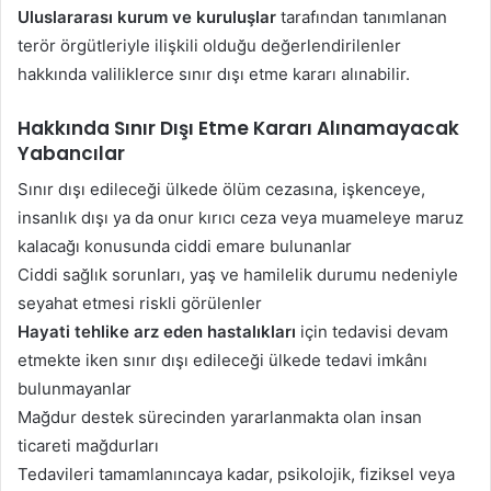
Uluslararası kurum ve kuruluşlar
tarafından tanımlanan
terör örgütleriyle ilişkili olduğu değerlendirilenler
hakkında valiliklerce sınır dışı etme kararı alınabilir.
Hakkında Sınır Dışı Etme Kararı Alınamayacak
Yabancılar
Sınır dışı edileceği ülkede ölüm cezasına, işkenceye,
insanlık dışı ya da onur kırıcı ceza veya muameleye maruz
kalacağı konusunda ciddi emare bulunanlar
Ciddi sağlık sorunları, yaş ve hamilelik durumu nedeniyle
seyahat etmesi riskli görülenler
Hayati tehlike arz eden hastalıkları
için tedavisi devam
etmekte iken sınır dışı edileceği ülkede tedavi imkânı
bulunmayanlar
Mağdur destek sürecinden yararlanmakta olan insan
ticareti mağdurları
Tedavileri tamamlanıncaya kadar, psikolojik, fiziksel veya