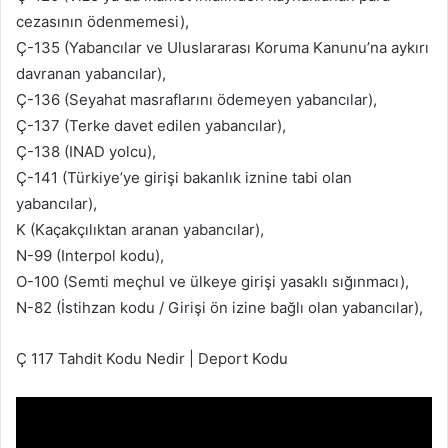
cezasının ödenmemesi),
Ç-135 (Yabancılar ve Uluslararası Koruma Kanunu’na aykırı
davranan yabancılar),
Ç-136 (Seyahat masraflarını ödemeyen yabancılar),
Ç-137 (Terke davet edilen yabancılar),
Ç-138 (INAD yolcu),
Ç-141 (Türkiye’ye girişi bakanlık iznine tabi olan
yabancılar),
K (Kaçakçılıktan aranan yabancılar),
N-99 (Interpol kodu),
O-100 (Semti meçhul ve ülkeye girişi yasaklı sığınmacı),
N-82 (İstihzan kodu / Girişi ön izine bağlı olan yabancılar),
Ç 117 Tahdit Kodu Nedir | Deport Kodu