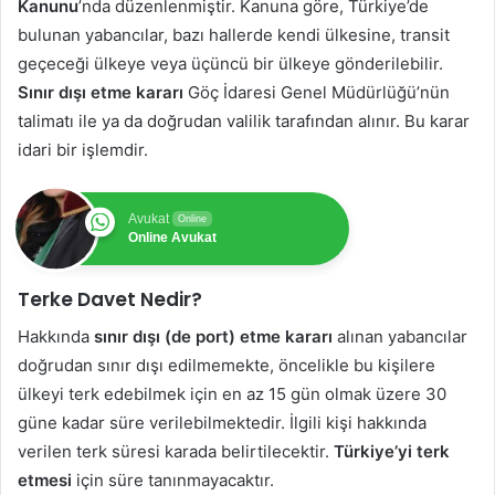
Kanunu
’nda düzenlenmiştir. Kanuna göre, Türkiye’de
bulunan yabancılar, bazı hallerde kendi ülkesine, transit
geçeceği ülkeye veya üçüncü bir ülkeye gönderilebilir.
Sınır dışı etme kararı
Göç İdaresi Genel Müdürlüğü’nün
talimatı ile ya da doğrudan valilik tarafından alınır. Bu karar
idari bir işlemdir.
Avukat
Online
Online Avukat
Terke Davet Nedir?
Hakkında
sınır dışı (de port) etme kararı
alınan yabancılar
doğrudan sınır dışı edilmemekte, öncelikle bu kişilere
ülkeyi terk edebilmek için en az 15 gün olmak üzere 30
güne kadar süre verilebilmektedir. İlgili kişi hakkında
verilen terk süresi karada belirtilecektir.
Türkiye’yi terk
etmesi
için süre tanınmayacaktır.