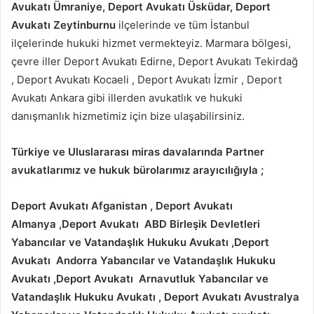
Avukatı Ümraniye, Deport Avukatı Üsküdar, Deport
Avukatı Zeytinburnu
ilçelerinde ve tüm İstanbul
ilçelerinde hukuki hizmet vermekteyiz. Marmara bölgesi,
çevre iller Deport Avukatı Edirne, Deport Avukatı Tekirdağ
, Deport Avukatı Kocaeli , Deport Avukatı İzmir , Deport
Avukatı Ankara gibi illerden avukatlık ve hukuki
danışmanlık hizmetimiz için bize ulaşabilirsiniz.
Türkiye ve Uluslararası miras davalarında Partner
avukatlarımız ve hukuk bürolarımız arayıcılığıyla ;
Deport Avukatı Afganistan
, Deport Avukatı
Almanya
,Deport Avukatı ABD Birleşik Devletleri
Yabancılar ve Vatandaşlık Hukuku Avukatı
,Deport
Avukatı Andorra
Yabancılar ve Vatandaşlık Hukuku
Avukatı
,Deport Avukatı
Arnavutluk
Yabancılar ve
Vatandaşlık Hukuku Avukatı
, Deport Avukatı Avustralya