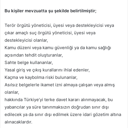
Bu kişiler mevzuatta şu şekilde belirtilmiştir;
Terör örgütü yöneticisi, üyesi veya destekleyicisi veya
çıkar amaçlı suç örgütü yöneticisi, üyesi veya
destekleyicisi olanlar,
Kamu düzeni veya kamu güvenliği ya da kamu sağlığı
açısından tehdit oluşturanlar,
Sahte belge kullananlar,
Yasal giriş ve çıkış kurallarını ihlal edenler,
Kaçma ve kaybolma riski bulunanlar,
Asılsız belgelerle ikamet izni almaya çalışan veya almış
olanlar,
hakkında Türkiye’yi terke davet kararı alınmayacak, bu
yabancılar ya süre tanınmaksızın doğrudan sınır dışı
edilecek ya da sınır dışı edilmek üzere idari gözetim altına
alınacaklardır.