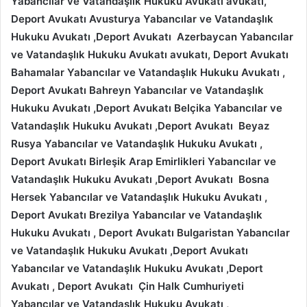
Yabancılar ve Vatandaşlık Hukuku Avukatı
avukatı,
Deport Avukatı Avusturya
Yabancılar ve Vatandaşlık
Hukuku Avukatı
,Deport Avukatı Azerbaycan
Yabancılar
ve Vatandaşlık Hukuku Avukatı
avukatı, Deport Avukatı
Bahamalar
Yabancılar ve Vatandaşlık Hukuku Avukatı
,
Deport Avukatı Bahreyn
Yabancılar ve Vatandaşlık
Hukuku Avukatı
,Deport Avukatı
Belçika
Yabancılar ve
Vatandaşlık Hukuku Avukatı
,Deport Avukatı
Beyaz
Rusya
Yabancılar ve Vatandaşlık Hukuku Avukatı
,
Deport Avukatı
Birleşik Arap Emirlikleri
Yabancılar ve
Vatandaşlık Hukuku Avukatı
,Deport Avukatı
Bosna
Hersek
Yabancılar ve Vatandaşlık Hukuku Avukatı
,
Deport Avukatı Brezilya
Yabancılar ve Vatandaşlık
Hukuku Avukatı
, Deport Avukatı Bulgaristan
Yabancılar
ve Vatandaşlık Hukuku Avukatı
,Deport Avukatı
Yabancılar ve Vatandaşlık Hukuku Avukatı ,Deport
Avukatı
, Deport Avukatı Çin Halk Cumhuriyeti
Yabancılar ve Vatandaşlık Hukuku Avukatı
,