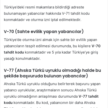
Türkiye’deki resmi makamlara bildirdiği adreste
bulunamayan yabancılar hakkında V-71 tahdit kodu
konmaktadır ve oturma izni iptal edilmektedir.
V-70 (Sahte evlilik yapan yabancılar)
Türkiye’de oturma izni almak için sahte bir evlilik yapan
yabancıların tespit edilmesi durumunda, bu kişilere
V-70
tahdit kodu
konmaktadır ve 5 yıla kadar Türkiye’ye giriş
yasağı konulmaktadır.
V-77 (Ahıska Türkü uyruklu olmadığı halde bu
şekilde başvuruda bulunan yabancılar)
Ahıska Türkü uyruklu olduğunu belirterek başvuru yapan
yabancı uyruklular, araştırmaların sonucu Ahıska Türkü
uyruklu olmadığının anlaşılması durumunda
V-77 tahdit
kodu
konmaktadır. Bu kod, yabancının bir daha Ahıska