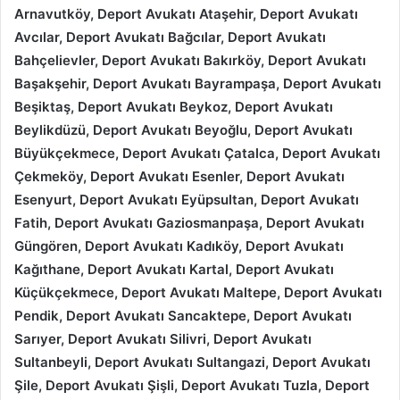
Arnavutköy, Deport Avukatı Ataşehir, Deport Avukatı
Avcılar, Deport Avukatı Bağcılar, Deport Avukatı
Bahçelievler, Deport Avukatı Bakırköy, Deport Avukatı
Başakşehir, Deport Avukatı Bayrampaşa, Deport Avukatı
Beşiktaş, Deport Avukatı Beykoz, Deport Avukatı
Beylikdüzü, Deport Avukatı Beyoğlu, Deport Avukatı
Büyükçekmece, Deport Avukatı Çatalca, Deport Avukatı
Çekmeköy, Deport Avukatı Esenler, Deport Avukatı
Esenyurt, Deport Avukatı Eyüpsultan, Deport Avukatı
Fatih, Deport Avukatı Gaziosmanpaşa, Deport Avukatı
Güngören, Deport Avukatı Kadıköy, Deport Avukatı
Kağıthane, Deport Avukatı Kartal, Deport Avukatı
Küçükçekmece, Deport Avukatı Maltepe, Deport Avukatı
Pendik, Deport Avukatı Sancaktepe, Deport Avukatı
Sarıyer, Deport Avukatı Silivri, Deport Avukatı
Sultanbeyli, Deport Avukatı Sultangazi, Deport Avukatı
Şile, Deport Avukatı Şişli, Deport Avukatı Tuzla, Deport