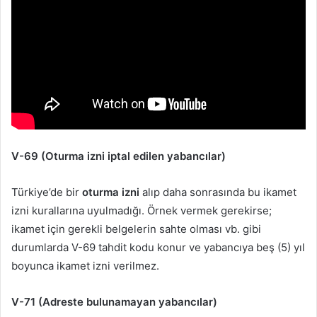
V-69 (Oturma izni iptal edilen yabancılar)
Türkiye’de bir
oturma izni
alıp daha sonrasında bu ikamet
izni kurallarına uyulmadığı. Örnek vermek gerekirse;
ikamet için gerekli belgelerin sahte olması vb. gibi
durumlarda V-69 tahdit kodu konur ve yabancıya beş (5) yıl
boyunca ikamet izni verilmez.
V-71 (Adreste bulunamayan yabancılar)