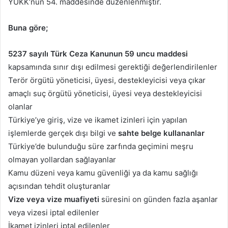
YUKK’nun 54. maddesinde düzenlenmiştir.
Buna göre;
5237 sayılı Türk Ceza Kanunun 59 uncu maddesi
kapsamında sınır dışı edilmesi gerektiği değerlendirilenler
Terör örgütü yöneticisi, üyesi, destekleyicisi veya çıkar
amaçlı suç örgütü yöneticisi, üyesi veya destekleyicisi
olanlar
Türkiye’ye giriş, vize ve ikamet izinleri için yapılan
işlemlerde gerçek dışı bilgi ve
sahte belge kullananlar
Türkiye’de bulunduğu süre zarfında geçimini meşru
olmayan yollardan sağlayanlar
Kamu düzeni veya kamu güvenliği ya da kamu sağlığı
açısından tehdit oluşturanlar
Vize veya vize muafiyeti
süresini on günden fazla aşanlar
veya vizesi iptal edilenler
İkamet izinleri iptal edilenler