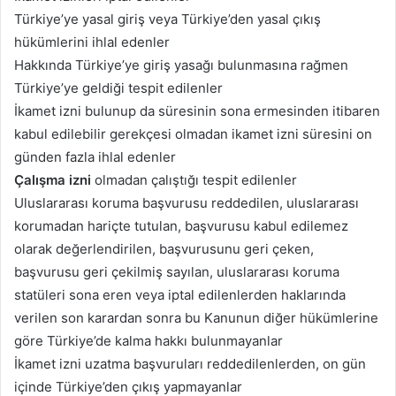
Türkiye’ye yasal giriş veya Türkiye’den yasal çıkış
hükümlerini ihlal edenler
Hakkında Türkiye’ye giriş yasağı bulunmasına rağmen
Türkiye’ye geldiği tespit edilenler
İkamet izni bulunup da süresinin sona ermesinden itibaren
kabul edilebilir gerekçesi olmadan ikamet izni süresini on
günden fazla ihlal edenler
Çalışma izni
olmadan çalıştığı tespit edilenler
Uluslararası koruma başvurusu reddedilen, uluslararası
korumadan hariçte tutulan, başvurusu kabul edilemez
olarak değerlendirilen, başvurusunu geri çeken,
başvurusu geri çekilmiş sayılan, uluslararası koruma
statüleri sona eren veya iptal edilenlerden haklarında
verilen son karardan sonra bu Kanunun diğer hükümlerine
göre Türkiye’de kalma hakkı bulunmayanlar
İkamet izni uzatma başvuruları reddedilenlerden, on gün
içinde Türkiye’den çıkış yapmayanlar