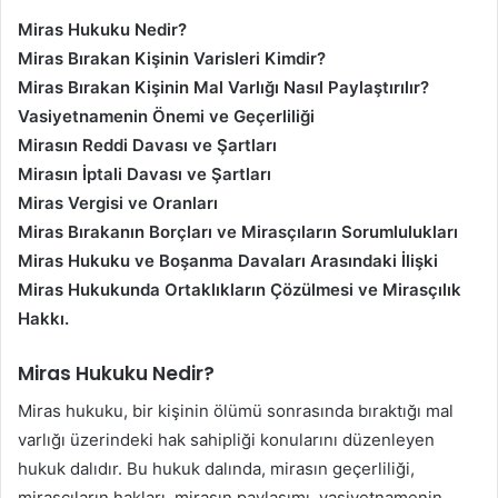
Miras Hukuku Nedir?
Miras Bırakan Kişinin Varisleri Kimdir?
Miras Bırakan Kişinin Mal Varlığı Nasıl Paylaştırılır?
Vasiyetnamenin Önemi ve Geçerliliği
Mirasın Reddi Davası ve Şartları
Mirasın İptali Davası ve Şartları
Miras Vergisi ve Oranları
Miras Bırakanın Borçları ve Mirasçıların Sorumlulukları
Miras Hukuku ve Boşanma Davaları Arasındaki İlişki
Miras Hukukunda Ortaklıkların Çözülmesi ve Mirasçılık
Hakkı.
Miras Hukuku Nedir?
Miras hukuku, bir kişinin ölümü sonrasında bıraktığı mal
varlığı üzerindeki hak sahipliği konularını düzenleyen
hukuk dalıdır. Bu hukuk dalında, mirasın geçerliliği,
mirasçıların hakları, mirasın paylaşımı, vasiyetnamenin