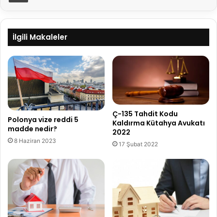
İlgili Makaleler
Ç-135 Tahdit Kodu
Polonya vize reddi 5
Kaldırma Kütahya Avukatı
madde nedir?
2022
8 Haziran 2023
17 Şubat 2022