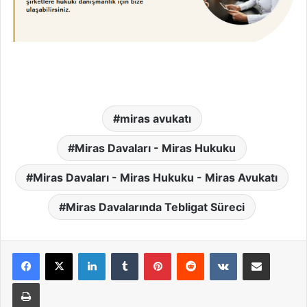
miras avukatı
Miras Davaları - Miras Hukuku
Miras Davaları - Miras Hukuku - Miras Avukatı
Miras Davalarında Tebligat Süreci
LinkedIn
Tumblr
Pinterest
Reddit
VKontakte
E-Posta ile paylaş
Yazdır