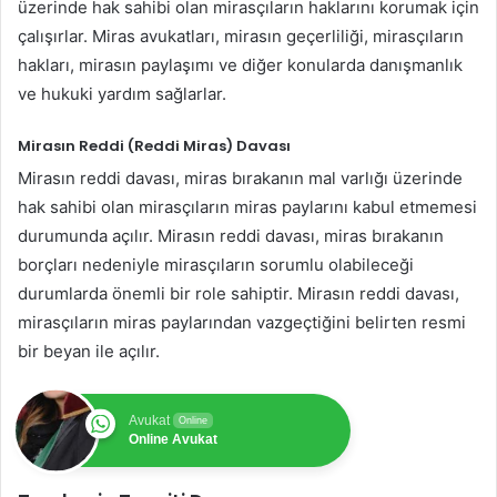
üzerinde hak sahibi olan mirasçıların haklarını korumak için
çalışırlar. Miras avukatları, mirasın geçerliliği, mirasçıların
hakları, mirasın paylaşımı ve diğer konularda danışmanlık
ve hukuki yardım sağlarlar.
Mirasın Reddi (Reddi Miras) Davası
Mirasın reddi davası, miras bırakanın mal varlığı üzerinde
hak sahibi olan mirasçıların miras paylarını kabul etmemesi
durumunda açılır. Mirasın reddi davası, miras bırakanın
borçları nedeniyle mirasçıların sorumlu olabileceği
durumlarda önemli bir role sahiptir. Mirasın reddi davası,
mirasçıların miras paylarından vazgeçtiğini belirten resmi
bir beyan ile açılır.
Avukat
Online
Online Avukat