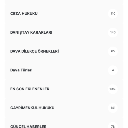
CEZA HUKUKU
110
DANIŞTAY KARARLARI
140
DAVA DİLEKÇE ÖRNEKLERİ
65
Dava Türleri
4
EN SON EKLENENLER
1059
GAYRİMENKUL HUKUKU
141
GÜNCEL HABERLER
78