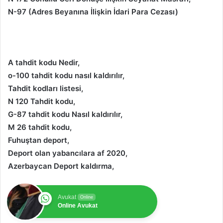
N-97 (Adres Beyanına İlişkin İdari Para Cezası)
A tahdit kodu Nedir,
o-100 tahdit kodu nasıl kaldırılır,
Tahdit kodları listesi,
N 120 Tahdit kodu,
G-87 tahdit kodu Nasıl kaldırılır,
M 26 tahdit kodu,
Fuhuştan deport,
Deport olan yabancılara af 2020,
Azerbaycan Deport kaldırma,
Avukat
Online
Online Avukat