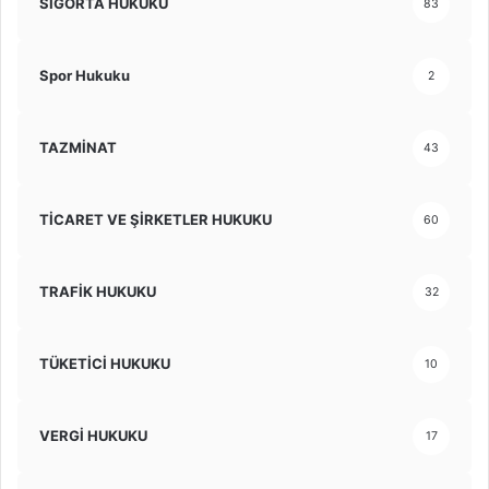
SİGORTA HUKUKU
83
Spor Hukuku
2
TAZMİNAT
43
TİCARET VE ŞİRKETLER HUKUKU
60
TRAFİK HUKUKU
32
TÜKETİCİ HUKUKU
10
VERGİ HUKUKU
17