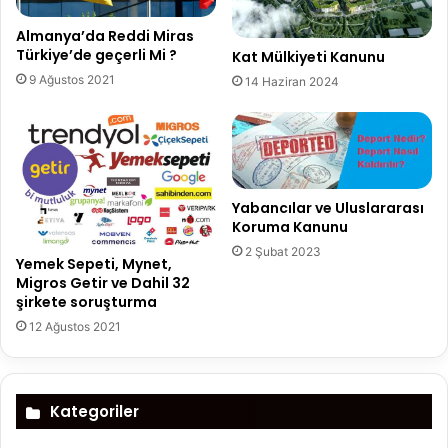
Almanya’da Reddi Miras
Türkiye’de geçerli Mi ?
Kat Mülkiyeti Kanunu
9 Ağustos 2021
14 Haziran 2024
Yabancılar ve Uluslararası
Koruma Kanunu
2 Şubat 2023
Yemek Sepeti, Mynet,
Migros Getir ve Dahil 32
şirkete soruşturma
12 Ağustos 2021
Kategoriler