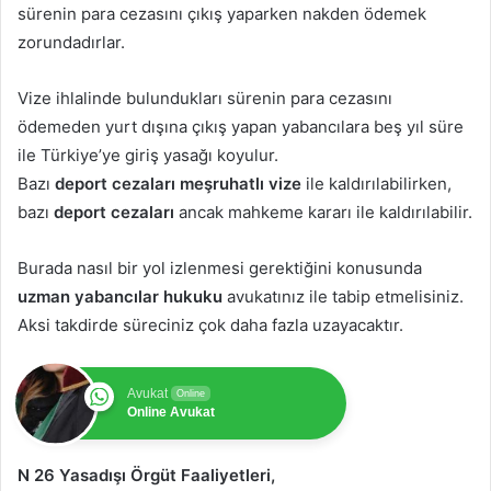
sürenin para cezasını çıkış yaparken nakden ödemek
zorundadırlar.
Vize ihlalinde bulundukları sürenin para cezasını
ödemeden yurt dışına çıkış yapan yabancılara beş yıl süre
ile Türkiye’ye giriş yasağı koyulur.
Bazı
deport cezaları meşruhatlı vize
ile kaldırılabilirken,
bazı
deport cezaları
ancak mahkeme kararı ile kaldırılabilir.
Burada nasıl bir yol izlenmesi gerektiğini konusunda
uzman yabancılar hukuku
avukatınız ile tabip etmelisiniz.
Aksi takdirde süreciniz çok daha fazla uzayacaktır.
Avukat
Online
Online Avukat
N 26 Yasadışı Örgüt Faaliyetleri,