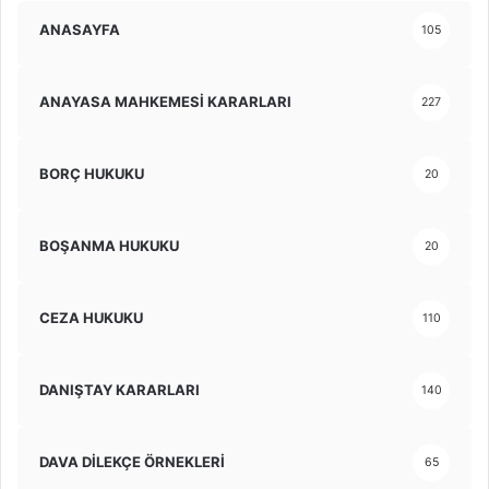
ANASAYFA
105
ANAYASA MAHKEMESİ KARARLARI
227
BORÇ HUKUKU
20
BOŞANMA HUKUKU
20
CEZA HUKUKU
110
DANIŞTAY KARARLARI
140
DAVA DİLEKÇE ÖRNEKLERİ
65