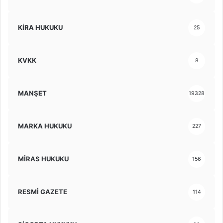
KİRA HUKUKU
25
KVKK
8
MANŞET
19328
MARKA HUKUKU
227
MİRAS HUKUKU
156
RESMİ GAZETE
114