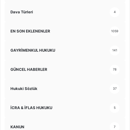
Dava Türleri
4
EN SON EKLENENLER
1059
GAYRİMENKUL HUKUKU
141
GÜNCEL HABERLER
78
Hukuki Sözlük
37
İCRA & İFLAS HUKUKU
5
KANUN
7