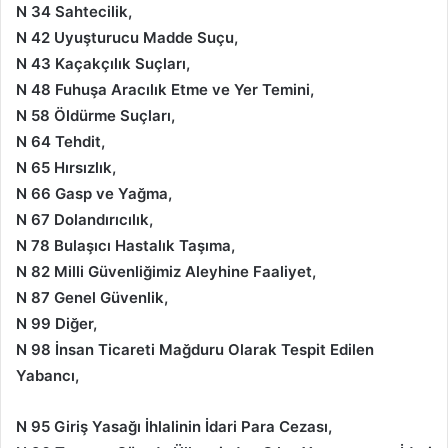
N 34 Sahtecilik,
N 42 Uyuşturucu Madde Suçu,
N 43 Kaçakçılık Suçları,
N 48 Fuhuşa Aracılık Etme ve Yer Temini,
N 58 Öldürme Suçları,
N 64 Tehdit,
N 65 Hırsızlık,
N 66 Gasp ve Yağma,
N 67 Dolandırıcılık,
N 78 Bulaşıcı Hastalık Taşıma,
N 82 Milli Güvenliğimiz Aleyhine Faaliyet,
N 87 Genel Güvenlik,
N 99 Diğer,
N 98 İnsan Ticareti Mağduru Olarak Tespit Edilen
Yabancı,
N 95 Giriş Yasağı İhlalinin İdari Para Cezası,