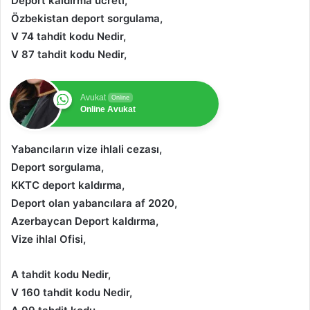
Deport kaldırma ücreti,
Özbekistan deport sorgulama,
V 74 tahdit kodu Nedir,
V 87 tahdit kodu Nedir,
Avukat
Online
Online Avukat
Yabancıların vize ihlali cezası,
Deport sorgulama,
KKTC deport kaldırma,
Deport olan yabancılara af 2020,
Azerbaycan Deport kaldırma,
Vize ihlal Ofisi,
A tahdit kodu Nedir,
V 160 tahdit kodu Nedir,