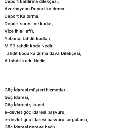
Deport kaldırma dilekçesi,
Azerbaycan Deport kaldırma,
Deport Kaldırma,
Deport süresi ne kadar,
Vize ihlali affı,
Yabancı tahdit kodları,
M 99 tahdit kodu Nedir,
Tahdit kodu kaldırma dava Dilekçesi,
A tahdit kodu Nedir,
Göç İdaresi müşteri hizmetleri,
Göç İdaresi,
Göç İdaresi şikayet,
e-devlet göç idaresi başvuru,
e-devlet göç idaresi başvuru sorgulama,
Göç İdaresi nereye bağlı,