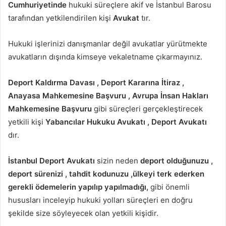
Cumhuriyetinde
hukuki süreçlere akif ve İstanbul Barosu
tarafından yetkilendirilen kişi
Avukat
tır.
Hukuki işlerinizi danışmanlar değil avukatlar yürütmekte
avukatların dışında kimseye vekaletname çıkarmayınız.
Deport Kaldırma Davası , Deport Kararına İtiraz ,
Anayasa Mahkemesine Başvuru , Avrupa İnsan Hakları
Mahkemesine Başvuru
gibi süreçleri gerçekleştirecek
yetkili kişi
Yabancılar Hukuku Avukatı , Deport Avukatı
dır.
İstanbul Deport Avukatı
sizin neden
deport olduğunuzu ,
deport sürenizi , tahdit kodunuzu ,ülkeyi terk ederken
gerekli ödemelerin yapılıp yapılmadığı,
gibi önemli
hususları inceleyip hukuki yolları süreçleri en doğru
şekilde size söyleyecek olan yetkili kişidir.