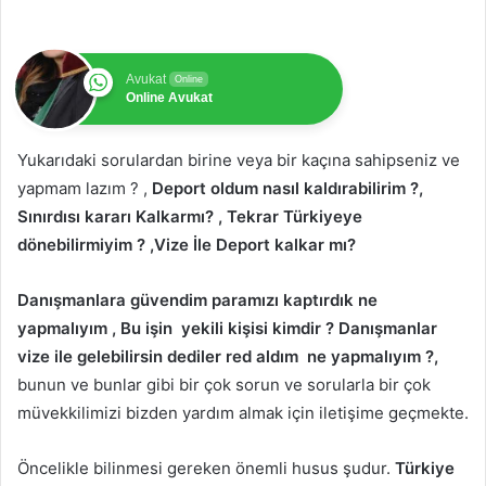
Avukat
Online
Online Avukat
Yukarıdaki sorulardan birine veya bir kaçına sahipseniz ve
yapmam lazım ? ,
Deport oldum nasıl kaldırabilirim ?,
Sınırdısı kararı Kalkarmı? , Tekrar Türkiyeye
dönebilirmiyim ? ,Vize İle Deport kalkar mı?
Danışmanlara güvendim paramızı kaptırdık ne
yapmalıyım , Bu işin yekili kişisi kimdir ? Danışmanlar
vize ile gelebilirsin dediler red aldım ne yapmalıyım ?,
bunun ve bunlar gibi bir çok sorun ve sorularla bir çok
müvekkilimizi bizden yardım almak için iletişime geçmekte.
Öncelikle bilinmesi gereken önemli husus şudur.
Türkiye