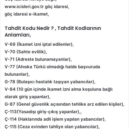
www.icisleri.gov.tr göç idaresi,
göç idaresi e-ikamet,
Tahdit Kodu Nedir ? , Tahdit Kodlarının
Anlamları,
V-69 (İkamet izni iptal edilenler),
V-70 (Sahte evlilik),
V-71 (Adreste bulunamayanlar),
V-77 (Ahıska Türkü olmadığı halde başvuruda
bulunanlar),
G-78 (Bulaşıcı hastalık taşıyan yabancılar),
V-84 (10 gün içinde ikamet izni alma koşuluna bağlı
olarak giriş yapanlar),
G-87 (Genel güvenlik açısından tehlike arz edilen kişiler),
Ç-113(Yasadışı giriş-çıkış yapanlar),,
Ç-114 (Haklarında adli işlem yapılan yabancılar),
Ç-115 (Ceza evinden tahliye olan yabancılar),