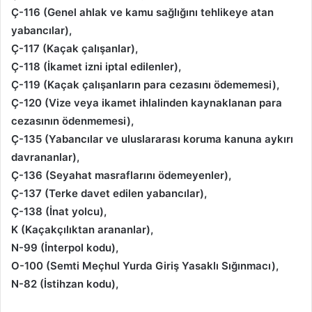
Ç-116 (Genel ahlak ve kamu sağlığını tehlikeye atan
yabancılar),
Ç-117 (Kaçak çalışanlar),
Ç-118 (İkamet izni iptal edilenler),
Ç-119 (Kaçak çalışanların para cezasını ödememesi),
Ç-120 (Vize veya ikamet ihlalinden kaynaklanan para
cezasının ödenmemesi),
Ç-135 (Yabancılar ve uluslararası koruma kanuna aykırı
davrananlar),
Ç-136 (Seyahat masraflarını ödemeyenler),
Ç-137 (Terke davet edilen yabancılar),
Ç-138 (İnat yolcu),
K (Kaçakçılıktan arananlar),
N-99 (İnterpol kodu),
O-100 (Semti Meçhul Yurda Giriş Yasaklı Sığınmacı),
N-82 (İstihzan kodu),