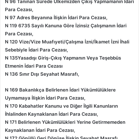
N 96 Tanınan Sürede Ülkemizden Çıkış Yapmamanın İdari
Para Cezası,
N 97 Adres Beyanına İlişkin İdari Para Cezası,
N 119 6735 Sayılı Kanuna Göre İzinsiz Çalışmanın İdari
Para Cezası,
N 120 Vize/Vize Muafıyeti/Çalışma İzni/İkamet İzni İhali
Sebebiyle İdari Para Cezası,
N 135Yasadışı Giriş-Çıkış Yapmanın Veya Teşebbüs
Etmenin İdari Para Cezası
N 136 Sınır Dışı Seyahat Masrafı,
N 169 Bakanlıkça Belirlenen İdari Yükümlülüklere
Uymamaya İlişkin İdari Para Cezası,
N 170 Kabahatler Kanunu ve Diğer İlgili Kanunların
İhlalinden Kaynaklanan İdari Para Cezası,
N 171 Belirlenen Yükümlülükleri Yerine Getirmemeden
Kaynaklanan İdari Para Cezası,
N 172 Gönüllü Geri Dönüşe İlişkin Seyahat Masrafı,