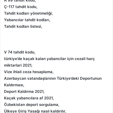
A 99 tahdit kodu,
Ç-117 tahdit kodu,
Tahdit kodları yönetmeliği,
Yabancılar tahdit kodları,
Tahdit kodları listesi,
V 74 tahdit kodu,
türkiye’de kaçak kalan yabancilar için cezali harç
miktarlari 2021,
Vize ihlali ceza hesaplama,
Azerbaycan vatandaşlarının Türkiye’deki Deportunun
Kaldırması,
Deport Kaldırma 2021,
Kaçak yabancılara af 2021,
Özbekistan deport sorgulama,
Ülkeye Giriş Yasağı nasıl kaldırılır,