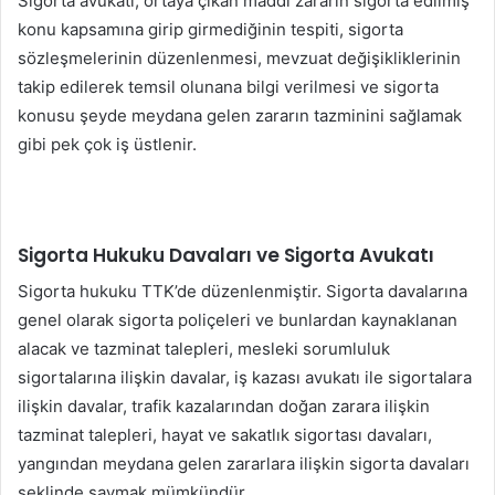
Sigorta avukatı, ortaya çıkan maddi zararın sigorta edilmiş
konu kapsamına girip girmediğinin tespiti, sigorta
sözleşmelerinin düzenlenmesi, mevzuat değişikliklerinin
takip edilerek temsil olunana bilgi verilmesi ve sigorta
konusu şeyde meydana gelen zararın tazminini sağlamak
gibi pek çok iş üstlenir.
Sigorta Hukuku Davaları ve Sigorta Avukatı
Sigorta hukuku TTK’de düzenlenmiştir. Sigorta davalarına
genel olarak sigorta poliçeleri ve bunlardan kaynaklanan
alacak ve tazminat talepleri, mesleki sorumluluk
sigortalarına ilişkin davalar, iş kazası avukatı ile sigortalara
ilişkin davalar, trafik kazalarından doğan zarara ilişkin
tazminat talepleri, hayat ve sakatlık sigortası davaları,
yangından meydana gelen zararlara ilişkin sigorta davaları
şeklinde saymak mümkündür.