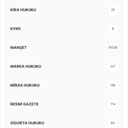
KİRA HUKUKU
25
KVKK
8
MANŞET
19328
MARKA HUKUKU
227
MİRAS HUKUKU
156
RESMİ GAZETE
114
SİGORTA HUKUKU
83