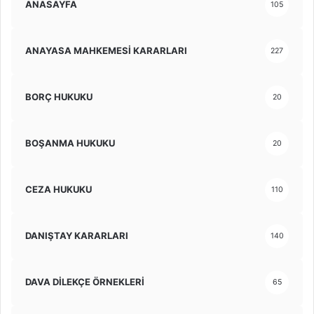
ANASAYFA
105
ANAYASA MAHKEMESİ KARARLARI
227
BORÇ HUKUKU
20
BOŞANMA HUKUKU
20
CEZA HUKUKU
110
DANIŞTAY KARARLARI
140
DAVA DİLEKÇE ÖRNEKLERİ
65