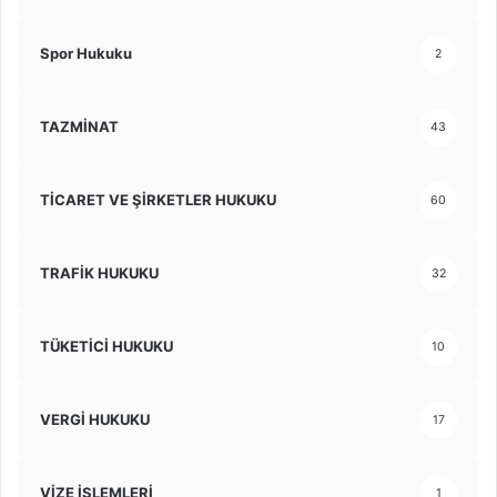
Spor Hukuku
2
TAZMİNAT
43
TİCARET VE ŞİRKETLER HUKUKU
60
TRAFİK HUKUKU
32
TÜKETİCİ HUKUKU
10
VERGİ HUKUKU
17
VİZE İŞLEMLERİ
1