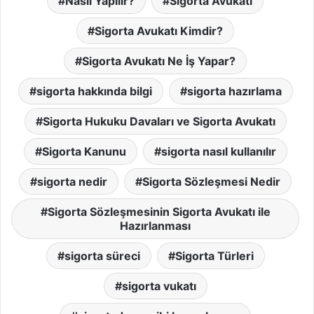
Nasıl Yapılır?
Sigorta Avukatı
Sigorta Avukatı Kimdir?
Sigorta Avukatı Ne İş Yapar?
sigorta hakkında bilgi
sigorta hazırlama
Sigorta Hukuku Davaları ve Sigorta Avukatı
Sigorta Kanunu
sigorta nasıl kullanılır
sigorta nedir
Sigorta Sözleşmesi Nedir
Sigorta Sözleşmesinin Sigorta Avukatı ile
Hazırlanması
sigorta süreci
Sigorta Türleri
sigorta vukatı