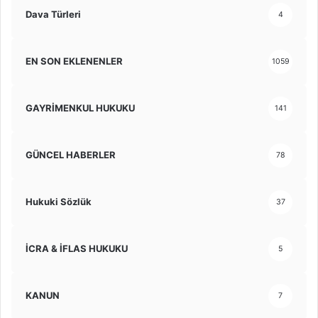
Dava Türleri
4
EN SON EKLENENLER
1059
GAYRİMENKUL HUKUKU
141
GÜNCEL HABERLER
78
Hukuki Sözlük
37
İCRA & İFLAS HUKUKU
5
KANUN
7