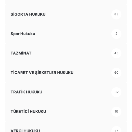
SİGORTA HUKUKU
83
Spor Hukuku
2
TAZMİNAT
43
TİCARET VE ŞİRKETLER HUKUKU
60
TRAFİK HUKUKU
32
TÜKETİCİ HUKUKU
10
VERGİ HUKUKU
17