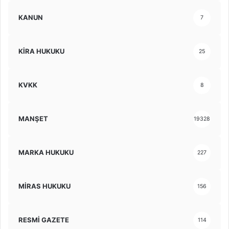
KANUN
7
KİRA HUKUKU
25
KVKK
8
MANŞET
19328
MARKA HUKUKU
227
MİRAS HUKUKU
156
RESMİ GAZETE
114