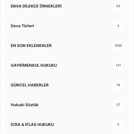
DAVA DİLEKÇE ÖRNEKLERİ
65
Dava Türleri
4
EN SON EKLENENLER
1059
GAYRİMENKUL HUKUKU
141
GÜNCEL HABERLER
78
Hukuki Sözlük
37
İCRA & İFLAS HUKUKU
5