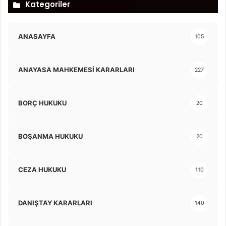
Kategoriler
ANASAYFA
105
ANAYASA MAHKEMESİ KARARLARI
227
BORÇ HUKUKU
20
BOŞANMA HUKUKU
20
CEZA HUKUKU
110
DANIŞTAY KARARLARI
140