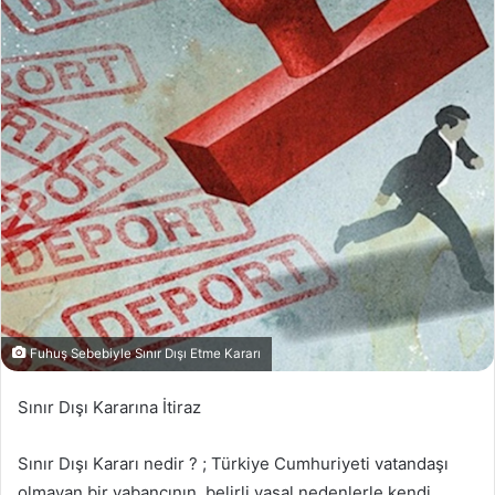
Fuhuş Sebebiyle Sınır Dışı Etme Kararı
Sınır Dışı Kararına İtiraz
Sınır Dışı Kararı nedir ? ; Türkiye Cumhuriyeti vatandaşı
olmayan bir yabancının, belirli yasal nedenlerle kendi