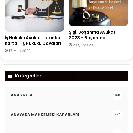
Şişli Boşanma Avukatı
İş Hukuku Avukatı İstanbul
2023 – Boşanma
Kartal | İş Hukuku Davaları
20 Şubat 2023
17 Mart 2022
Kategoriler
ANASAYFA
105
ANAYASA MAHKEMESİ KARARLARI
227