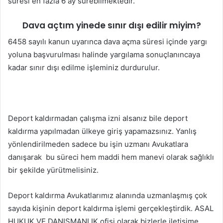
süresi en fazla 6 ay sürebilmektedir.
Dava açtım yinede sınır dışı edilir miyim?
6458 sayılı kanun uyarınca dava açma süresi içinde yargı
yoluna başvurulması halinde yargılama sonuçlanıncaya
kadar sınır dışı edilme işleminiz durdurulur.
Deport kaldırmadan çalışma izni alsanız bile deport
kaldırma yapılmadan ülkeye giriş yapamazsınız. Yanlış
yönlendirilmeden sadece bu işin uzmanı Avukatlara
danışarak bu süreci hem maddi hem manevi olarak sağlıklı
bir şekilde yürütmelisiniz.
Deport kaldırma Avukatlarımız alanında uzmanlaşmış çok
sayıda kişinin deport kaldırma işlemi gerçekleştirdik. ASAL
HUKUK VE DANIŞMANLIK ofisi olarak bizlerle iletişime