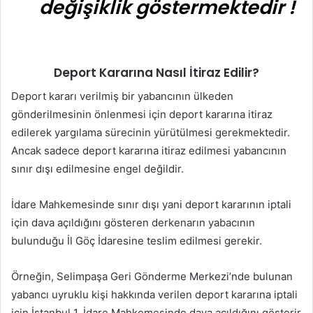
değişiklik göstermektedir !
Deport Kararına Nasıl İtiraz Edilir?
Deport kararı verilmiş bir yabancının ülkeden
gönderilmesinin önlenmesi için deport kararına itiraz
edilerek yargılama sürecinin yürütülmesi gerekmektedir.
Ancak sadece deport kararına itiraz edilmesi yabancının
sınır dışı edilmesine engel değildir.
İdare Mahkemesinde sınır dışı yani deport kararının iptali
için dava açıldığını gösteren derkenarın yabacının
bulunduğu İl Göç İdaresine teslim edilmesi gerekir.
Örneğin, Selimpaşa Geri Gönderme Merkezi’nde bulunan
yabancı uyruklu kişi hakkında verilen deport kararına iptali
için İstanbul 1. İdare Mahkemesinde dava açıldığını gösterir