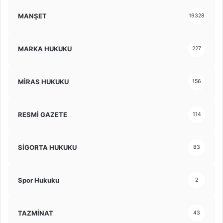
MANŞET
19328
MARKA HUKUKU
227
MİRAS HUKUKU
156
RESMİ GAZETE
114
SİGORTA HUKUKU
83
Spor Hukuku
2
TAZMİNAT
43