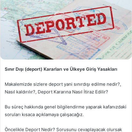
Sınır Dışı (deport) Kararları ve Ülkeye Giriş Yasakları
Makalemizde sizlere deport yani sınırdışı edilme nedir?,
Nasıl kaldırılır?, Deport Kararına Nasıl İtiraz Edilir?
Bu süreç hakkında genel bilgilendirme yaparak kafanızdaki
soruları kısaca açıklamaya çalışacağız.
Öncelikle Deport Nedir? Sorusunu cevaplayacak olursak