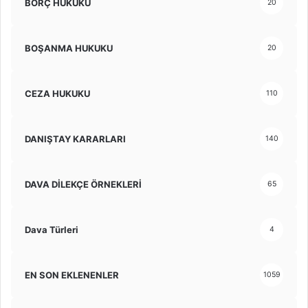
BORÇ HUKUKU
20
BOŞANMA HUKUKU
20
CEZA HUKUKU
110
DANIŞTAY KARARLARI
140
DAVA DİLEKÇE ÖRNEKLERİ
65
Dava Türleri
4
EN SON EKLENENLER
1059