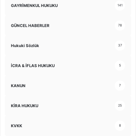
GAYRİMENKUL HUKUKU
141
GÜNCEL HABERLER
78
Hukuki Sözlük
37
İCRA & İFLAS HUKUKU
5
KANUN
7
KİRA HUKUKU
25
KVKK
8