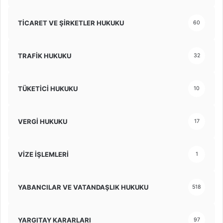
TİCARET VE ŞİRKETLER HUKUKU
60
TRAFİK HUKUKU
32
TÜKETİCİ HUKUKU
10
VERGİ HUKUKU
17
VİZE İŞLEMLERİ
1
YABANCILAR VE VATANDAŞLIK HUKUKU
518
YARGITAY KARARLARI
97