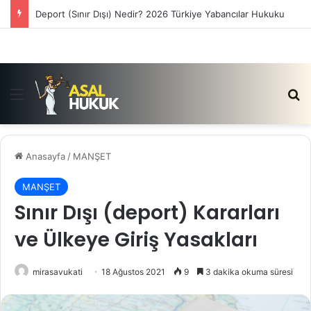
Deport (Sınır Dışı) Nedir? 2026 Türkiye Yabancılar Hukuku
Menü
Ar
Anasayfa
/
MANŞET
MANŞET
Sınır Dışı (deport) Kararları
ve Ülkeye Giriş Yasakları
mirasavukati
18 Ağustos 2021
9
3 dakika okuma süresi