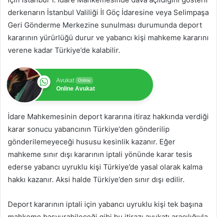
derkenarın İstanbul Valiliği İl Göç İdaresine veya Selimpaşa
Geri Gönderme Merkezine sunulması durumunda deport
kararının yürürlüğü durur ve yabancı kişi mahkeme kararını
verene kadar Türkiye’de kalabilir.
Avukat
Online
Online Avukat
İdare Mahkemesinin deport kararına itiraz hakkında verdiği
karar sonucu yabancının Türkiye’den gönderilip
gönderilemeyeceği hususu kesinlik kazanır. Eğer
mahkeme sınır dışı kararının iptali yönünde karar tesis
ederse yabancı uyruklu kişi Türkiye’de yasal olarak kalma
hakkı kazanır. Aksi halde Türkiye’den sınır dışı edilir.
Deport kararının iptali için yabancı uyruklu kişi tek başına
mahkeme başvurabileceği gibi bu itirazı avukatı aracılığıyla