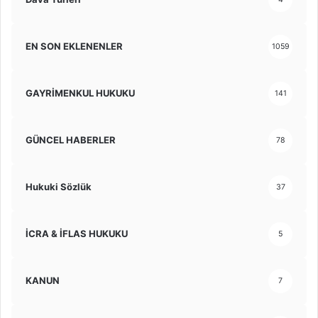
EN SON EKLENENLER
1059
GAYRİMENKUL HUKUKU
141
GÜNCEL HABERLER
78
Hukuki Sözlük
37
İCRA & İFLAS HUKUKU
5
KANUN
7