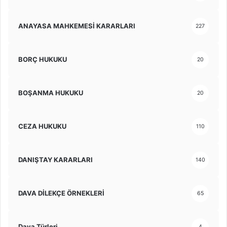
ANAYASA MAHKEMESİ KARARLARI
227
BORÇ HUKUKU
20
BOŞANMA HUKUKU
20
CEZA HUKUKU
110
DANIŞTAY KARARLARI
140
DAVA DİLEKÇE ÖRNEKLERİ
65
Dava Türleri
4