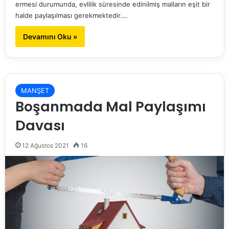
ermesi durumunda, evlilik süresinde edinilmiş malların eşit bir
halde paylaşılması gerekmektedir.…
Devamını Oku »
MANŞET
Boşanmada Mal Paylaşımı
Davası
12 Ağustos 2021
16