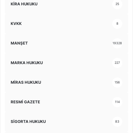
KİRA HUKUKU
25
KVKK
8
MANŞET
19328
MARKA HUKUKU
227
MİRAS HUKUKU
156
RESMİ GAZETE
114
SİGORTA HUKUKU
83