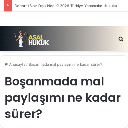
Deport (Sınır Dışı) Nedir? 2026 Türkiye Yabancılar Hukuku
Menü
Ar
Anasayfa
/
Boşanmada mal paylaşımı ne kadar sürer?
Boşanmada mal
paylaşımı ne kadar
sürer?