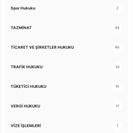
Spor Hukuku
2
TAZMİNAT
43
TİCARET VE ŞİRKETLER HUKUKU
60
TRAFİK HUKUKU
32
TÜKETİCİ HUKUKU
10
VERGİ HUKUKU
17
VİZE İŞLEMLERİ
1