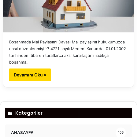
Boşanmada Mal Paylaşımı Davası Mal paylaşımı hukukumuzda
nasıl düzenlenmiştir? 4721 sayılı Medeni Kanun’da, 01.01.2002
tarihinden itibaren taraflarca aksi kararlaştırılmadıkça
boşanma…
Devamını Oku »
Kategoriler
ANASAYFA
105