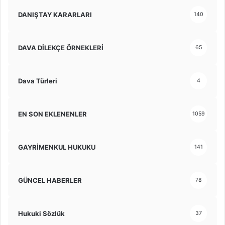
DANIŞTAY KARARLARI
140
DAVA DİLEKÇE ÖRNEKLERİ
65
Dava Türleri
4
EN SON EKLENENLER
1059
GAYRİMENKUL HUKUKU
141
GÜNCEL HABERLER
78
Hukuki Sözlük
37