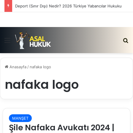
Deport (Sınır Dışı) Nedir? 2026 Türkiye Yabancılar Hukuku
Menü
Ar
Anasayfa
/
nafaka logo
nafaka logo
MANŞET
Şile Nafaka Avukatı 2024 |