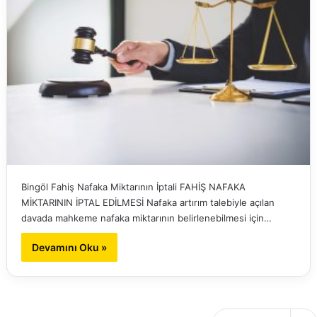
Bingöl Fahiş Nafaka Miktarının İptali FAHİŞ NAFAKA
MİKTARININ İPTAL EDİLMESİ Nafaka artırım talebiyle açılan
davada mahkeme nafaka miktarının belirlenebilmesi için…
Devamını Oku »