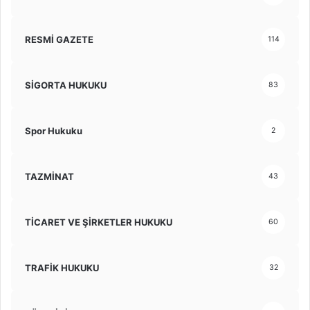
RESMİ GAZETE
114
SİGORTA HUKUKU
83
Spor Hukuku
2
TAZMİNAT
43
TİCARET VE ŞİRKETLER HUKUKU
60
TRAFİK HUKUKU
32