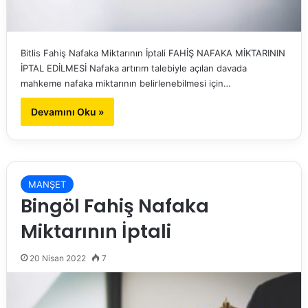
Bitlis Fahiş Nafaka Miktarının İptali FAHİŞ NAFAKA MİKTARININ
İPTAL EDİLMESİ Nafaka artırım talebiyle açılan davada
mahkeme nafaka miktarının belirlenebilmesi için…
Devamını Oku »
MANŞET
Bingöl Fahiş Nafaka
Miktarının İptali
20 Nisan 2022
7