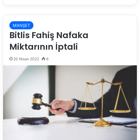
MANŞET
Bitlis Fahiş Nafaka
Miktarının İptali
20 Nisan 2022
6