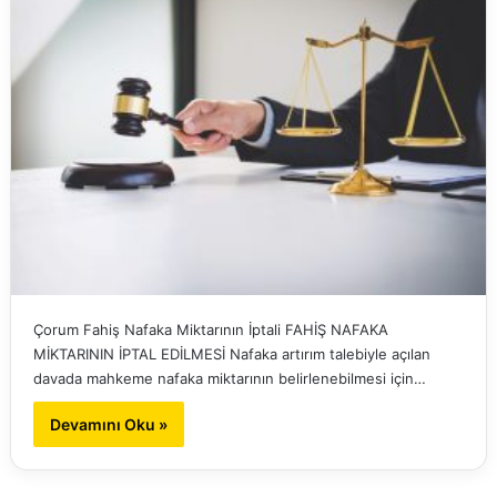
Çorum Fahiş Nafaka Miktarının İptali FAHİŞ NAFAKA
MİKTARININ İPTAL EDİLMESİ Nafaka artırım talebiyle açılan
davada mahkeme nafaka miktarının belirlenebilmesi için…
Devamını Oku »