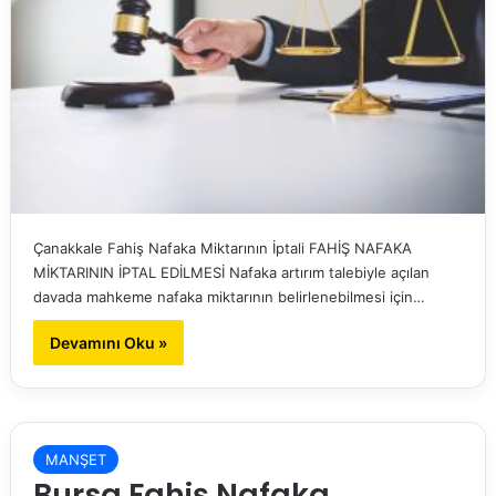
Çanakkale Fahiş Nafaka Miktarının İptali FAHİŞ NAFAKA
MİKTARININ İPTAL EDİLMESİ Nafaka artırım talebiyle açılan
davada mahkeme nafaka miktarının belirlenebilmesi için…
Devamını Oku »
MANŞET
Bursa Fahiş Nafaka