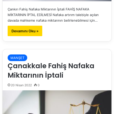
Çankırı Fahiş Nafaka Miktarının İptali FAHİŞ NAFAKA
MİKTARININ İPTAL EDİLMESİ Nafaka artırım talebiyle açılan
davada mahkeme nafaka miktarının belirlenebilmesi için…
Devamını Oku »
MANŞET
Çanakkale Fahiş Nafaka
Miktarının İptali
20 Nisan 2022
0