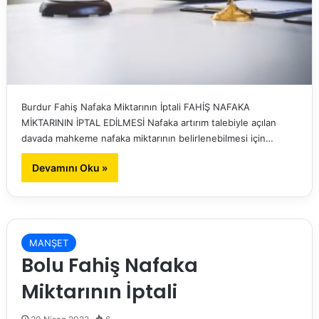
Burdur Fahiş Nafaka Miktarının İptali FAHİŞ NAFAKA
MİKTARININ İPTAL EDİLMESİ Nafaka artırım talebiyle açılan
davada mahkeme nafaka miktarının belirlenebilmesi için…
Devamını Oku »
MANŞET
Bolu Fahiş Nafaka
Miktarının İptali