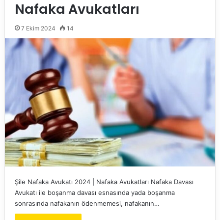
Nafaka Avukatları
7 Ekim 2024
14
Şile Nafaka Avukatı 2024 | Nafaka Avukatları Nafaka Davası
Avukatı ile boşanma davası esnasında yada boşanma
sonrasında nafakanın ödenmemesi, nafakanın…