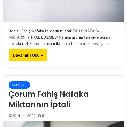
Denizli Fahiş Nafaka Miktarının İptali FAHİŞ NAFAKA
MİKTARININ İPTAL EDİLMESİ Nafaka artırım talebiyle açılan
davada mahkeme nafaka miktarının belirlenebilmesi için…
Devamını Oku »
MANŞET
Çorum Fahiş Nafaka
Miktarının İptali
20 Nisan 2022
5