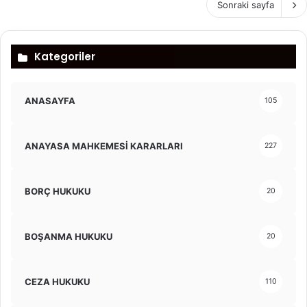
Sonraki sayfa
Kategoriler
ANASAYFA
105
ANAYASA MAHKEMESİ KARARLARI
227
BORÇ HUKUKU
20
BOŞANMA HUKUKU
20
CEZA HUKUKU
110