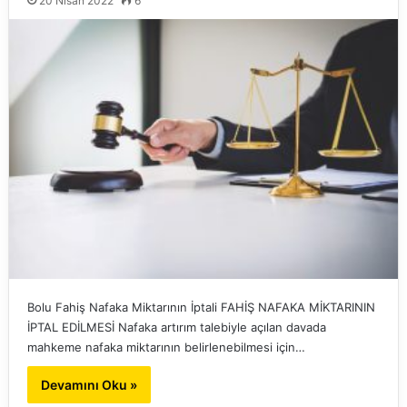
20 Nisan 2022
6
Bolu Fahiş Nafaka Miktarının İptali FAHİŞ NAFAKA MİKTARININ
İPTAL EDİLMESİ Nafaka artırım talebiyle açılan davada
mahkeme nafaka miktarının belirlenebilmesi için…
Devamını Oku »