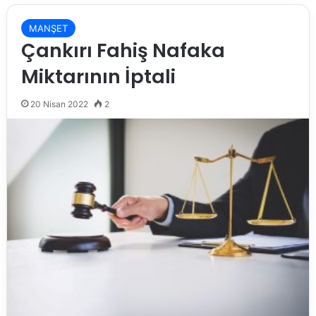
MANŞET
Çankırı Fahiş Nafaka
Miktarının İptali
20 Nisan 2022
2