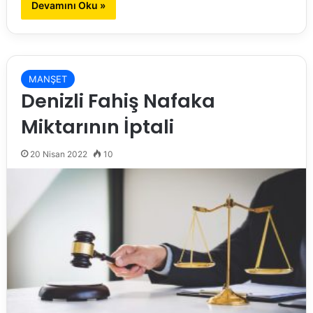
Devamını Oku »
MANŞET
Denizli Fahiş Nafaka
Miktarının İptali
20 Nisan 2022
10