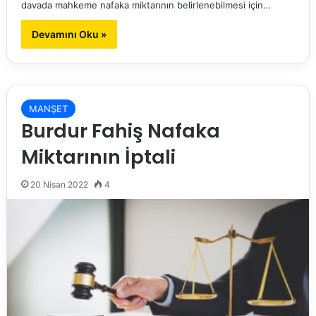
davada mahkeme nafaka miktarının belirlenebilmesi için…
Devamını Oku »
MANŞET
Burdur Fahiş Nafaka
Miktarının İptali
20 Nisan 2022
4