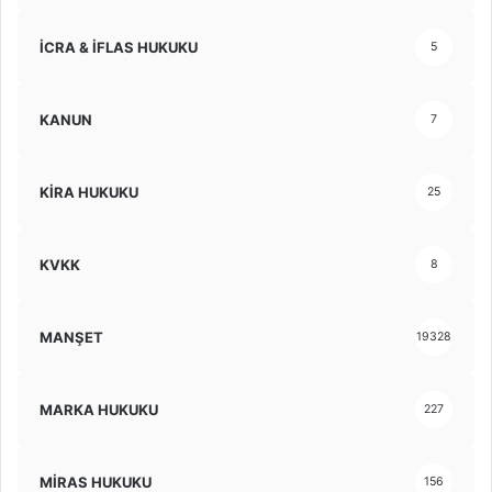
İCRA & İFLAS HUKUKU
5
KANUN
7
KİRA HUKUKU
25
KVKK
8
MANŞET
19328
MARKA HUKUKU
227
MİRAS HUKUKU
156