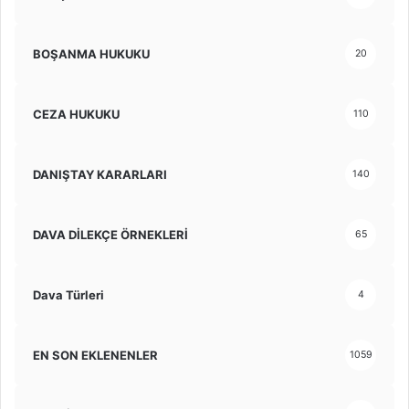
BOŞANMA HUKUKU
20
CEZA HUKUKU
110
DANIŞTAY KARARLARI
140
DAVA DİLEKÇE ÖRNEKLERİ
65
Dava Türleri
4
EN SON EKLENENLER
1059