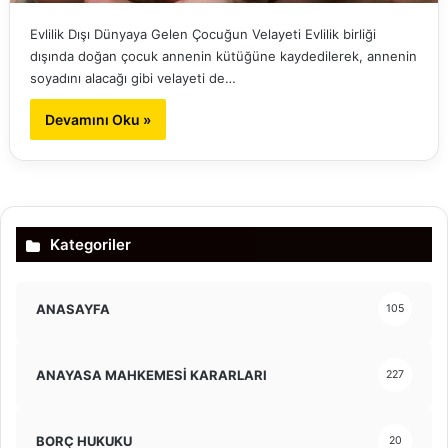
Evlilik Dışı Dünyaya Gelen Çocuğun Velayeti Evlilik birliği
dışında doğan çocuk annenin kütüğüne kaydedilerek, annenin
soyadını alacağı gibi velayeti de…
Devamını Oku »
Kategoriler
ANASAYFA
105
ANAYASA MAHKEMESİ KARARLARI
227
BORÇ HUKUKU
20