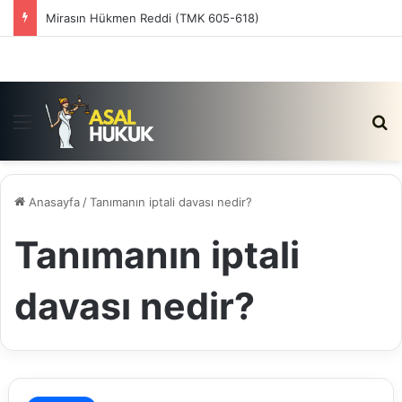
Mirasın Hükmen Reddi (TMK 605-618)
Menü
Ar
Anasayfa
/
Tanımanın iptali davası nedir?
Tanımanın iptali
davası nedir?