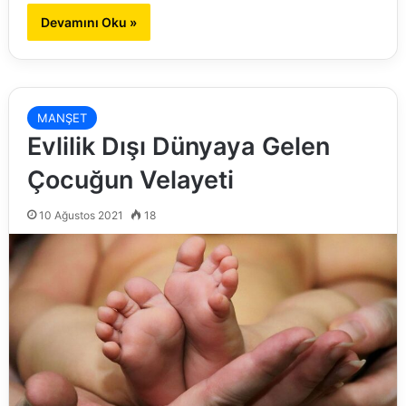
Devamını Oku »
MANŞET
Evlilik Dışı Dünyaya Gelen
Çocuğun Velayeti
10 Ağustos 2021
18