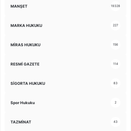
MANŞET
19328
MARKA HUKUKU
227
MİRAS HUKUKU
156
RESMİ GAZETE
114
SİGORTA HUKUKU
83
Spor Hukuku
2
TAZMİNAT
43