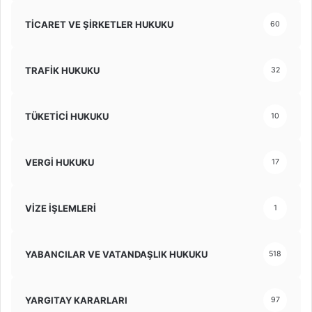
TİCARET VE ŞİRKETLER HUKUKU
60
TRAFİK HUKUKU
32
TÜKETİCİ HUKUKU
10
VERGİ HUKUKU
17
VİZE İŞLEMLERİ
1
YABANCILAR VE VATANDAŞLIK HUKUKU
518
YARGITAY KARARLARI
97