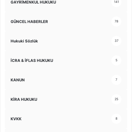
GAYRİMENKUL HUKUKU
141
GÜNCEL HABERLER
78
Hukuki Sözlük
37
İCRA & İFLAS HUKUKU
5
KANUN
7
KİRA HUKUKU
25
KVKK
8