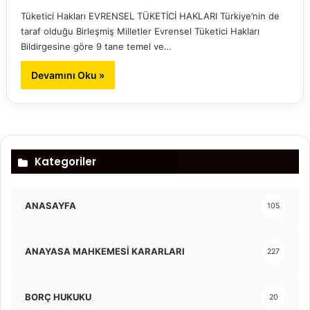
Tüketici Hakları EVRENSEL TÜKETİCİ HAKLARI Türkiye’nin de
taraf olduğu Birleşmiş Milletler Evrensel Tüketici Hakları
Bildirgesine göre 9 tane temel ve…
Devamını Oku »
Kategoriler
ANASAYFA
105
ANAYASA MAHKEMESİ KARARLARI
227
BORÇ HUKUKU
20