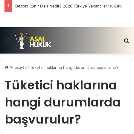
Deport (Sınır Dışı) Nedir? 2026 Türkiye Yabancılar Hukuku
Menü
Ar
Anasayfa
/
Tüketici haklarına hangi durumlarda başvurulur?
Tüketici haklarına
hangi durumlarda
başvurulur?