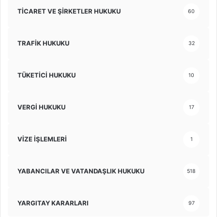
TİCARET VE ŞİRKETLER HUKUKU
60
TRAFİK HUKUKU
32
TÜKETİCİ HUKUKU
10
VERGİ HUKUKU
17
VİZE İŞLEMLERİ
1
YABANCILAR VE VATANDAŞLIK HUKUKU
518
YARGITAY KARARLARI
97