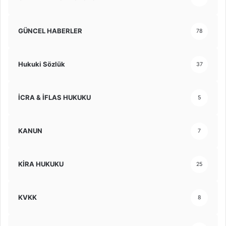
GÜNCEL HABERLER
78
Hukuki Sözlük
37
İCRA & İFLAS HUKUKU
5
KANUN
7
KİRA HUKUKU
25
KVKK
8