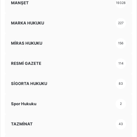
MANŞET
19328
MARKA HUKUKU
227
MİRAS HUKUKU
156
RESMİ GAZETE
114
SİGORTA HUKUKU
83
Spor Hukuku
2
TAZMİNAT
43