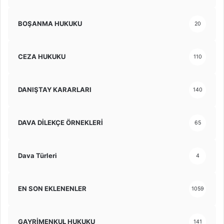
BOŞANMA HUKUKU
20
CEZA HUKUKU
110
DANIŞTAY KARARLARI
140
DAVA DİLEKÇE ÖRNEKLERİ
65
Dava Türleri
4
EN SON EKLENENLER
1059
GAYRİMENKUL HUKUKU
141