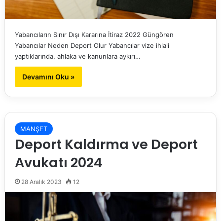
Yabancıların Sınır Dışı Kararına İtiraz 2022 Güngören
Yabancılar Neden Deport Olur Yabancılar vize ihlali
yaptıklarında, ahlaka ve kanunlara aykırı…
Devamını Oku »
MANŞET
Deport Kaldırma ve Deport
Avukatı 2024
28 Aralık 2023
12