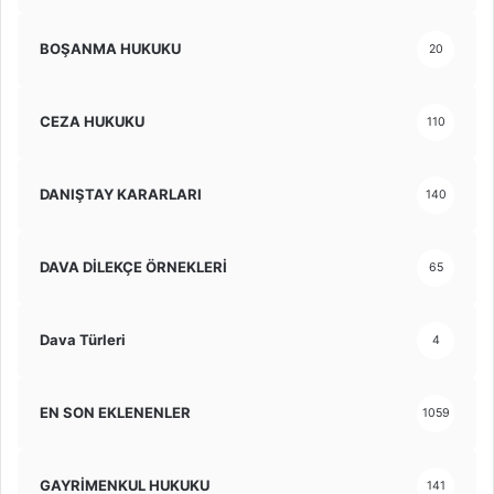
BOŞANMA HUKUKU
20
CEZA HUKUKU
110
DANIŞTAY KARARLARI
140
DAVA DİLEKÇE ÖRNEKLERİ
65
Dava Türleri
4
EN SON EKLENENLER
1059
GAYRİMENKUL HUKUKU
141