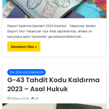
Deport Kaldırma İşlemleri 2024 İstanbul Yabancılar Neden
Deport Olur Yabancılar vize ihlali yaptıklarında, ahlaka ve
kanunlara aykırı hareketler gerçekleştirdiklerinde…
Devamını Oku »
EN SON EKLENENLER
G-43 Tahdit Kodu Kaldırma
2023 – Asal Hukuk
9 Mayıs 2024
20