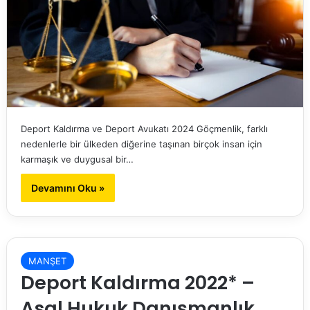
Deport Kaldırma ve Deport Avukatı 2024 Göçmenlik, farklı
nedenlerle bir ülkeden diğerine taşınan birçok insan için
karmaşık ve duygusal bir…
Devamını Oku »
MANŞET
Deport Kaldırma 2022* –
Asal Hukuk Danışmanlık