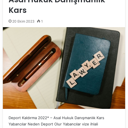
Kars
20 Ekim 2023
1
Deport Kaldırma 2022* – Asal Hukuk Danışmanlık Kars
Yabancılar Neden Deport Olur Yabancılar vize ihlali