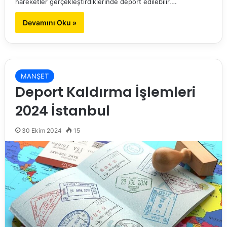
hareketler gerçekleştirdiklerinde deport edilebilir.…
Devamını Oku »
MANŞET
Deport Kaldırma İşlemleri
2024 İstanbul
30 Ekim 2024
15