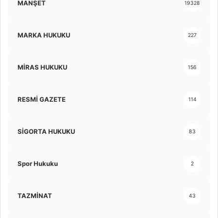
MANŞET
19328
MARKA HUKUKU
227
MİRAS HUKUKU
156
RESMİ GAZETE
114
SİGORTA HUKUKU
83
Spor Hukuku
2
TAZMİNAT
43