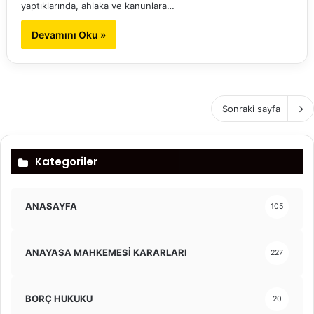
yaptıklarında, ahlaka ve kanunlara…
Devamını Oku »
Sonraki sayfa
Kategoriler
ANASAYFA
105
ANAYASA MAHKEMESİ KARARLARI
227
BORÇ HUKUKU
20