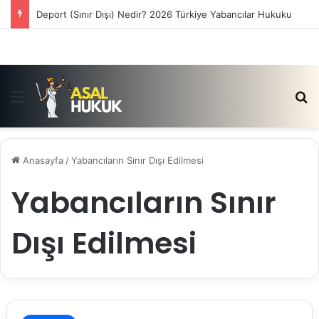
Satış Vaadi Sözleşmesi İptali Nedir?
Menü
Ar
Anasayfa
/
Yabancıların Sınır Dışı Edilmesi
Yabancıların Sınır
Dışı Edilmesi