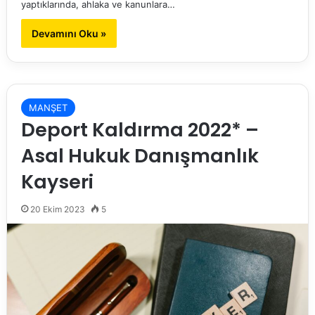
yaptıklarında, ahlaka ve kanunlara…
Devamını Oku »
MANŞET
Deport Kaldırma 2022* –
Asal Hukuk Danışmanlık
Kayseri
20 Ekim 2023
5