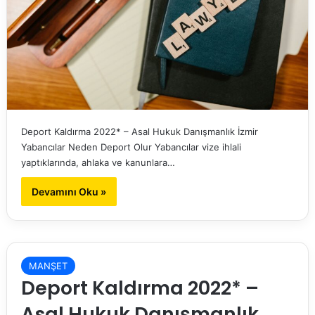
Deport Kaldırma 2022* – Asal Hukuk Danışmanlık İzmir
Yabancılar Neden Deport Olur Yabancılar vize ihlali
yaptıklarında, ahlaka ve kanunlara…
Devamını Oku »
MANŞET
Deport Kaldırma 2022* –
Asal Hukuk Danışmanlık