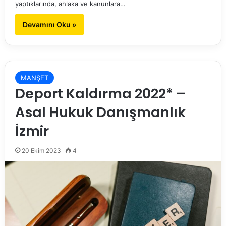
yaptıklarında, ahlaka ve kanunlara…
Devamını Oku »
MANŞET
Deport Kaldırma 2022* –
Asal Hukuk Danışmanlık
İzmir
20 Ekim 2023
4