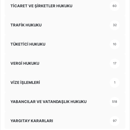
TİCARET VE ŞİRKETLER HUKUKU
60
TRAFİK HUKUKU
32
TÜKETİCİ HUKUKU
10
VERGİ HUKUKU
17
VİZE İŞLEMLERİ
1
YABANCILAR VE VATANDAŞLIK HUKUKU
518
YARGITAY KARARLARI
97