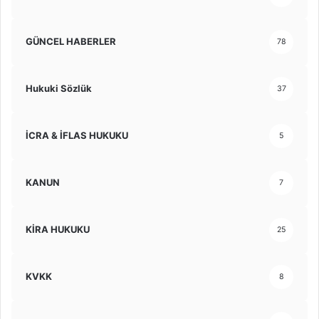
GÜNCEL HABERLER
78
Hukuki Sözlük
37
İCRA & İFLAS HUKUKU
5
KANUN
7
KİRA HUKUKU
25
KVKK
8