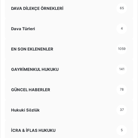
DAVA DİLEKÇE ÖRNEKLERİ
65
Dava Türleri
4
EN SON EKLENENLER
1059
GAYRİMENKUL HUKUKU
141
GÜNCEL HABERLER
78
Hukuki Sözlük
37
İCRA & İFLAS HUKUKU
5