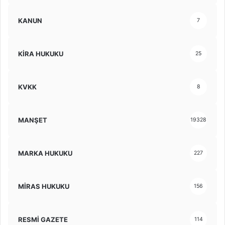
KANUN
7
KİRA HUKUKU
25
KVKK
8
MANŞET
19328
MARKA HUKUKU
227
MİRAS HUKUKU
156
RESMİ GAZETE
114