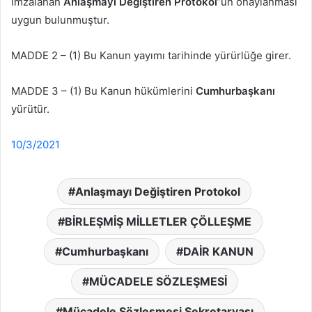
İmzalanan
Anlaşmayı Değiştiren Protokol
”ün onaylanması
uygun bulunmuştur.
MADDE 2 – (1) Bu Kanun yayımı tarihinde yürürlüğe girer.
MADDE 3 – (1) Bu Kanun hükümlerini
Cumhurbaşkanı
yürütür.
10/3/2021
Anlaşmayı Değiştiren Protokol
BİRLEŞMİŞ MİLLETLER ÇÖLLEŞME
Cumhurbaşkanı
DAİR KANUN
MÜCADELE SÖZLEŞMESİ
Mücadele Sözleşmesi Sekretaryası