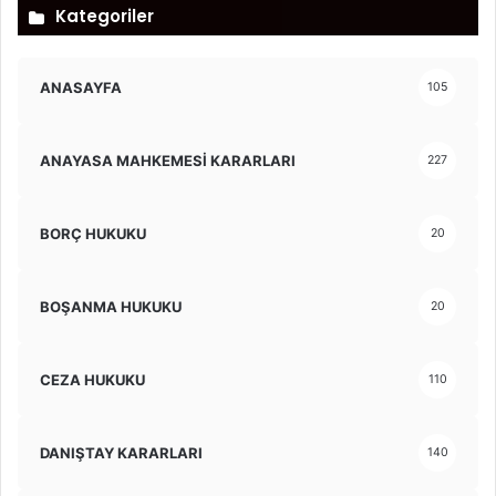
Kategoriler
ANASAYFA
105
ANAYASA MAHKEMESİ KARARLARI
227
BORÇ HUKUKU
20
BOŞANMA HUKUKU
20
CEZA HUKUKU
110
DANIŞTAY KARARLARI
140