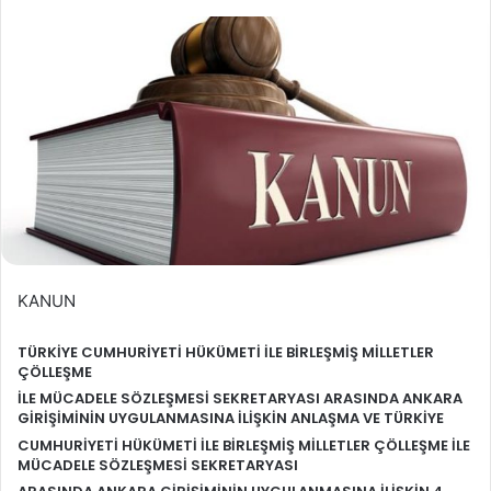
KANUN
TÜRKİYE CUMHURİYETİ HÜKÜMETİ İLE BİRLEŞMİŞ MİLLETLER
ÇÖLLEŞME
İLE
MÜCADELE SÖZLEŞMESİ
SEKRETARYASI ARASINDA ANKARA
GİRİŞİMİNİN UYGULANMASINA İLİŞKİN ANLAŞMA VE TÜRKİYE
CUMHURİYETİ HÜKÜMETİ İLE BİRLEŞMİŞ MİLLETLER ÇÖLLEŞME İLE
MÜCADELE SÖZLEŞMESİ SEKRETARYASI