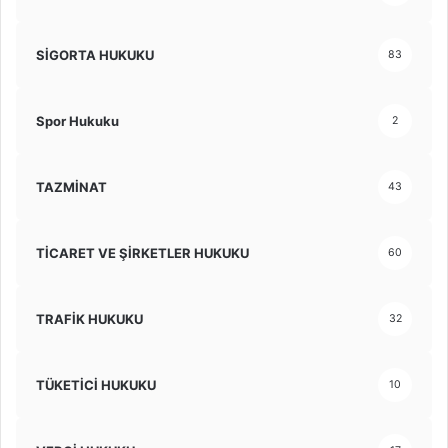
SİGORTA HUKUKU
83
Spor Hukuku
2
TAZMİNAT
43
TİCARET VE ŞİRKETLER HUKUKU
60
TRAFİK HUKUKU
32
TÜKETİCİ HUKUKU
10