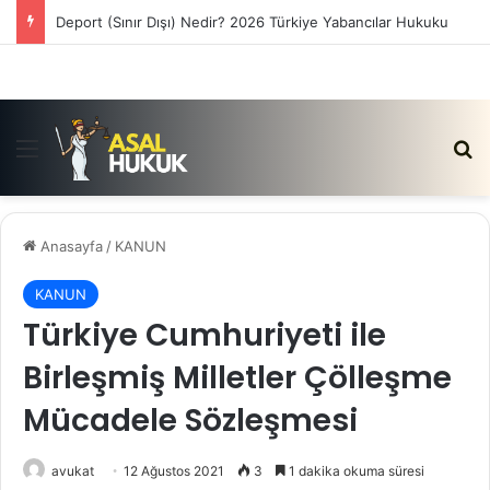
Deport (Sınır Dışı) Nedir? 2026 Türkiye Yabancılar Hukuku
Menü
Ar
Anasayfa
/
KANUN
KANUN
Türkiye Cumhuriyeti ile
Birleşmiş Milletler Çölleşme
Mücadele Sözleşmesi
avukat
12 Ağustos 2021
3
1 dakika okuma süresi