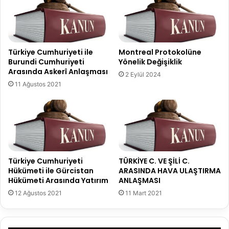
Türkiye Cumhuriyeti ile
Montreal Protokolüne
Burundi Cumhuriyeti
Yönelik Değişiklik
Arasında Askerî Anlaşması
2 Eylül 2024
11 Ağustos 2021
Türkiye Cumhuriyeti
TÜRKİYE C. VE ŞİLİ C.
Hükümeti ile Gürcistan
ARASINDA HAVA ULAŞTIRMA
Hükümeti Arasında Yatırım
ANLAŞMASI
12 Ağustos 2021
11 Mart 2021