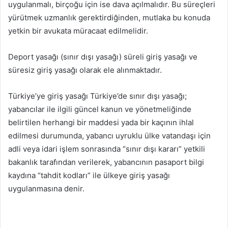
uygulanmalı, birçoğu için ise dava açılmalıdır. Bu süreçleri
yürütmek uzmanlık gerektirdiğinden, mutlaka bu konuda
yetkin bir avukata müracaat edilmelidir.
Deport yasağı (sınır dışı yasağı) süreli giriş yasağı ve
süresiz giriş yasağı olarak ele alınmaktadır.
Türkiye’ye giriş yasağı Türkiye’de sınır dışı yasağı;
yabancılar ile ilgili güncel kanun ve yönetmeliğinde
belirtilen herhangi bir maddesi yada bir kaçının ihlal
edilmesi durumunda, yabancı uyruklu ülke vatandaşı için
adli veya idari işlem sonrasında “sınır dışı kararı” yetkili
bakanlık tarafından verilerek, yabancının pasaport bilgi
kaydına “tahdit kodları” ile ülkeye giriş yasağı
uygulanmasına denir.