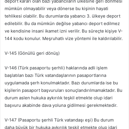
deport kararı olan bazı yabancıların ülkesine geri dönmesi
mümkün olmayabilir veya dönerse bu kişinin hayati
tehlikesi olabilir. Bu durumlarda yabancı 3. ülkeye deport
edilebilir. Bu da mümkün değilse yabancı deport edilmez
ve kendisine insani ikamet izni verilir. Bu süreçte kişiye V-
144 kodu konulur. Meşruhatlı vize yöntemi ile kaldırılabilir.
V-145 (Gönüllü geri dönüş)
V-146 (Türk pasaportu şerhli) haklarında adli işlem
başlatılan bazı Türk vatandaşlarının pasaportlarına
uygulamada şerh konulmaktadır. Bazı durumlarda ise bu
kişilerin pasaport başvuruları sonuçlandırılmamaktadır. Bu
durum aslen hukuka aykırılık teşkil etmekte olup idari
başvuru akabinde dava yoluna gidilmesi gerekmektedir.
V-147 (Pasaportu şerhli Türk vatandaşı eşi) Bu durum
daha büyük bir hukuka aykırılık teşkil etmekte olup idari