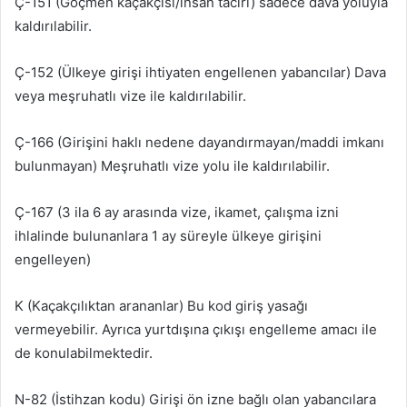
Ç-151 (Göçmen kaçakçısı/insan taciri) sadece dava yoluyla
kaldırılabilir.
Ç-152 (Ülkeye girişi ihtiyaten engellenen yabancılar) Dava
veya meşruhatlı vize ile kaldırılabilir.
Ç-166 (Girişini haklı nedene dayandırmayan/maddi imkanı
bulunmayan) Meşruhatlı vize yolu ile kaldırılabilir.
Ç-167 (3 ila 6 ay arasında vize, ikamet, çalışma izni
ihlalinde bulunanlara 1 ay süreyle ülkeye girişini
engelleyen)
K (Kaçakçılıktan arananlar) Bu kod giriş yasağı
vermeyebilir. Ayrıca yurtdışına çıkışı engelleme amacı ile
de konulabilmektedir.
N-82 (İstihzan kodu) Girişi ön izne bağlı olan yabancılara