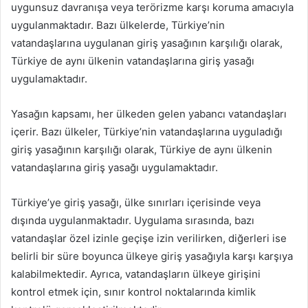
uygunsuz davranışa veya terörizme karşı koruma amacıyla
uygulanmaktadır. Bazı ülkelerde, Türkiye’nin
vatandaşlarına uygulanan giriş yasağının karşılığı olarak,
Türkiye de aynı ülkenin vatandaşlarına giriş yasağı
uygulamaktadır.
Yasağın kapsamı, her ülkeden gelen yabancı vatandaşları
içerir. Bazı ülkeler, Türkiye’nin vatandaşlarına uyguladığı
giriş yasağının karşılığı olarak, Türkiye de aynı ülkenin
vatandaşlarına giriş yasağı uygulamaktadır.
Türkiye’ye giriş yasağı, ülke sınırları içerisinde veya
dışında uygulanmaktadır. Uygulama sırasında, bazı
vatandaşlar özel izinle geçişe izin verilirken, diğerleri ise
belirli bir süre boyunca ülkeye giriş yasağıyla karşı karşıya
kalabilmektedir. Ayrıca, vatandaşların ülkeye girişini
kontrol etmek için, sınır kontrol noktalarında kimlik