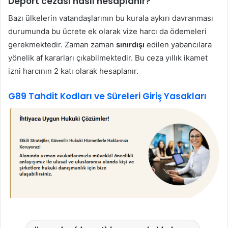
Deport cezası nasıl hesaplanır?
Bazı ülkelerin vatandaşlarının bu kurala aykırı davranması
durumunda bu ücrete ek olarak vize harcı da ödemeleri
gerekmektedir. Zaman zaman
sınırdışı
edilen yabancılara
yönelik af kararları çıkabilmektedir. Bu ceza yıllık ikamet
izni harcının 2 katı olarak hesaplanır.
G89 Tahdit Kodları ve Süreleri Giriş Yasakları