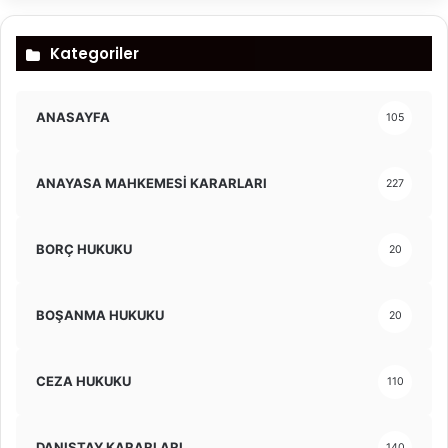
Kategoriler
ANASAYFA
105
ANAYASA MAHKEMESİ KARARLARI
227
BORÇ HUKUKU
20
BOŞANMA HUKUKU
20
CEZA HUKUKU
110
DANIŞTAY KARARLARI
140