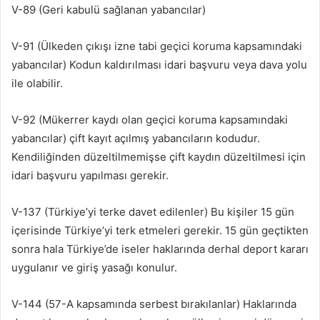
V-89 (Geri kabulü sağlanan yabancılar)
V-91 (Ülkeden çıkışı izne tabi geçici koruma kapsamındaki
yabancılar) Kodun kaldırılması idari başvuru veya dava yolu
ile olabilir.
V-92 (Mükerrer kaydı olan geçici koruma kapsamındaki
yabancılar) çift kayıt açılmış yabancıların kodudur.
Kendiliğinden düzeltilmemişse çift kaydın düzeltilmesi için
idari başvuru yapılması gerekir.
V-137 (Türkiye’yi terke davet edilenler) Bu kişiler 15 gün
içerisinde Türkiye’yi terk etmeleri gerekir. 15 gün geçtikten
sonra hala Türkiye’de iseler haklarında derhal deport kararı
uygulanır ve giriş yasağı konulur.
V-144 (57-A kapsamında serbest bırakılanlar) Haklarında