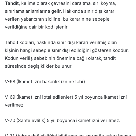
Tahdit
, kelime olarak çevresini daraltma, sırı koyma,
sınırlama anlamlarına gelir. Hakkında sınır dışı kararı
verilen yabancının siciline, bu kararın ne sebeple
verildiğine dair bir kod işlenir.
Tahdit kodları, hakkında sınır dışı kararı verilmiş olan
kişinin hangi sebeple sınır dışı edildiğini gösteren koddur.
Kodun veriliş sebebinin önemine bağlı olarak, tahdit
süresinde değişiklikler bulunur.
V-68 (İkamet izni bakanlık iznine tabi)
V-69 (İkamet izni iptal edilenler) 5 yıl boyunca ikamet izni
verilmez.
V-70 (Sahte evlilik) 5 yıl boyunca ikamet izni verilmez.
V-71 (Adres değişikliğini bildirmeyen, gerçeğe aykırı beyan