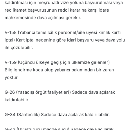
kaldırılması için meşruhatlı vize yoluna başvurulması veya
red ikamet başvurusunun reddi kararına karşı idare
mahkemesinde dava açılması gerekir.
V-158 (Yabancı temsilcilik personel/aile üyesi kimlik kartı
iptal) Kart iptal nedenine göre idari başvuru veya dava yolu
ile çözülebilir.
V-159 (Üçüncü ülkeye geçiş için ülkemize gelenler)
Bilgilendirme kodu olup yabancı bakımından bir zararı
yoktur.
G-26 (Yasadışı örgüt faaliyetleri) Sadece dava açılarak
kaldırılabilir.
G-34 (Sahtecilik) Sadece dava açılarak kaldırılabilir.
G-42 (Uyuşturucu madde suçu) Sadece dava açılarak