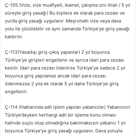
Ç-105 (Vize, vize muafiyeti, ikamet, çalışma izni ihlali / 5 yıl
süreyle giriş yasağı) Bu kişilere ek olarak para cezası ve
yurda giriş yasağı uygulanır. Meşruhatlı vize veya dava
yolu ile çözülebilir ve aynı zamanda Türkiye’ye giriş yasağı
kaldırılır.
Ç-113(Yasadışı giriş-çıkış yapanlar) 2 yıl boyunca
Türkiye’ye girişleri engellenir ve ayrıca idari para cezası
kesilir. İdari para cezası ödenirse Türkiye’ye sadece 2 yıl
boyunca giriş yapılamaz ancak idari para cezası
ödenmezse 2 yıla ek olarak 5 yıl daha Türkiye’ye giriş
engellenir.
Ç-114 (Haklarında adli işlem yapılan yabancılar) Yabancının
Türkiye’deyken herhangi adli bir işleme konu olması
halinde suçlu olup olmadığına bakılmaksızın yabancı 1 yıl
boyunca Türkiye’ye giriş yasağı uygulanır. Dava yoluyla