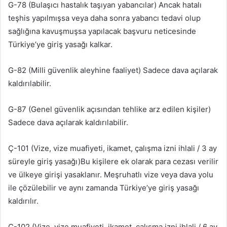
G-78 (Bulaşıcı hastalık taşıyan yabancılar) Ancak hatalı
teşhis yapılmışsa veya daha sonra yabancı tedavi olup
sağlığına kavuşmuşsa yapılacak başvuru neticesinde
Türkiye’ye giriş yasağı kalkar.
G-82 (Milli güvenlik aleyhine faaliyet) Sadece dava açılarak
kaldırılabilir.
G-87 (Genel güvenlik açısından tehlike arz edilen kişiler)
Sadece dava açılarak kaldırılabilir.
Ç-101 (Vize, vize muafiyeti, ikamet, çalışma izni ihlali / 3 ay
süreyle giriş yasağı)Bu kişilere ek olarak para cezası verilir
ve ülkeye girişi yasaklanır. Meşruhatlı vize veya dava yolu
ile çözülebilir ve aynı zamanda Türkiye’ye giriş yasağı
kaldırılır.
Ç-102 (Vize, vize muafiyeti, ikamet, çalışma izni ihlali / 6 ay