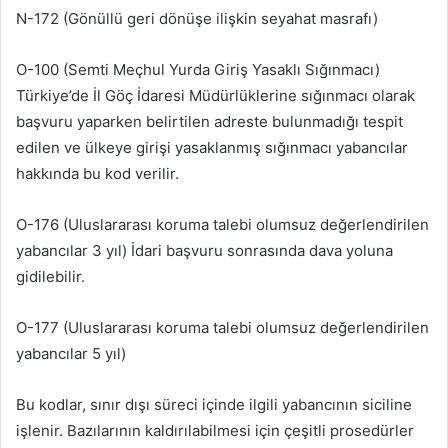
N-172 (Gönüllü geri dönüşe ilişkin seyahat masrafı)
O-100 (Semti Meçhul Yurda Giriş Yasaklı Sığınmacı)
Türkiye’de İl Göç İdaresi Müdürlüklerine sığınmacı olarak
başvuru yaparken belirtilen adreste bulunmadığı tespit
edilen ve ülkeye girişi yasaklanmış sığınmacı yabancılar
hakkında bu kod verilir.
O-176 (Uluslararası koruma talebi olumsuz değerlendirilen
yabancılar 3 yıl) İdari başvuru sonrasında dava yoluna
gidilebilir.
O-177 (Uluslararası koruma talebi olumsuz değerlendirilen
yabancılar 5 yıl)
Bu kodlar, sınır dışı süreci içinde ilgili yabancının siciline
işlenir. Bazılarının kaldırılabilmesi için çeşitli prosedürler