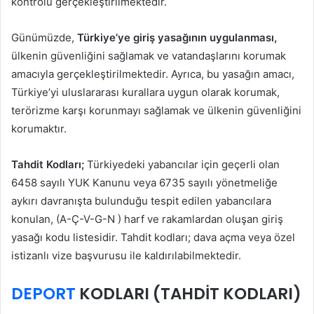
kontrolü gerçekleştirilmektedir.
Günümüzde,
Türkiye’ye giriş yasağının uygulanması,
ülkenin güvenliğini sağlamak ve vatandaşlarını korumak
amacıyla gerçekleştirilmektedir. Ayrıca, bu yasağın amacı,
Türkiye’yi uluslararası kurallara uygun olarak korumak,
terörizme karşı korunmayı sağlamak ve ülkenin güvenliğini
korumaktır.
Tahdit Kodları;
Türkiyedeki yabancılar için geçerli olan
6458 sayılı YUK Kanunu veya 6735 sayılı yönetmeliğe
aykırı davranışta bulunduğu tespit edilen yabancılara
konulan, (A-Ç-V-G-N ) harf ve rakamlardan oluşan giriş
yasağı kodu listesidir. Tahdit kodları; dava açma veya özel
istizanlı vize başvurusu ile kaldırılabilmektedir.
DEPORT
KODLARI (TAHDİT KODLARI)