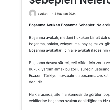
Sebepleri Neler
avukat
4 Haziran 2024
Boşanma Avukatı Boşanma Sebepleri Nelerdi
Boşanma avukatı, medeni hukukun bir alt dalı 
boşanma, nafaka, velayet, mal paylaşımı vb. gibi
Boşanma avukatları için aile avukatı ifadesinin 
Boşanma davası süreci, evli çiftler için zorlu v
hukuki yardım almak bu zorlu sürecin üstesinde
Esasen, Türkiye mevzuatında boşanma avukatı a
değildir.
Halk arasında, aile mahkemesinde görülen boşa
vekillerine boşanma avukatı denildiğinden biz 