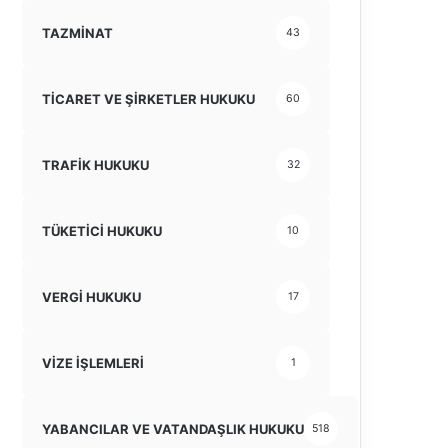
TAZMİNAT
43
TİCARET VE ŞİRKETLER HUKUKU
60
TRAFİK HUKUKU
32
TÜKETİCİ HUKUKU
10
VERGİ HUKUKU
17
VİZE İŞLEMLERİ
1
YABANCILAR VE VATANDAŞLIK HUKUKU
518