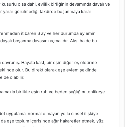
usurlu olsa dahi, evlilik birliğinin devamında davalı ve
r yarar görülmediği takdirde boşanmaya karar
ğrenmeden itibaren 6 ay ve her durumda eylemin
 dayalı boşanma davasını açmalıdır. Aksi halde bu
 davranış: Hayata kast, bir eşin diğer eş öldürme
eklinde olur. Bu direkt olarak eşe eylem şeklinde
e de olabilir.
amakla birlikte eşin ruh ve beden sağlığını tehlikeye
ddet uygulama, normal olmayan yolla cinsel ilişkiye
 da eşe toplum içerisinde ağır hakaretler etmek, yüz