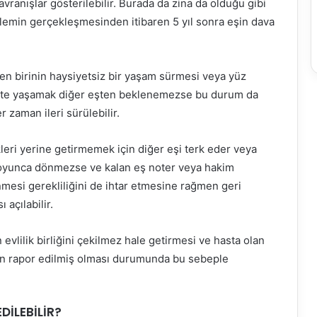
vranışlar gösterilebilir. Burada da zina da olduğu gibi
lemin gerçekleşmesinden itibaren 5 yıl sonra eşin dava
n birinin haysiyetsiz bir yaşam sürmesi veya yüz
irlikte yaşamak diğer eşten beklenemezse bu durum da
zaman ileri sürülebilir.
leri yerine getirmemek için diğer eşi terk eder veya
 boyunca dönmezse ve kalan eş noter veya hakim
nmesi gerekliliğini de ihtar etmesine rağmen geri
açılabilir.
in evlilik birliğini çekilmez hale getirmesi ve hasta olan
an rapor edilmiş olması durumunda bu sebeple
DİLEBİLİR?