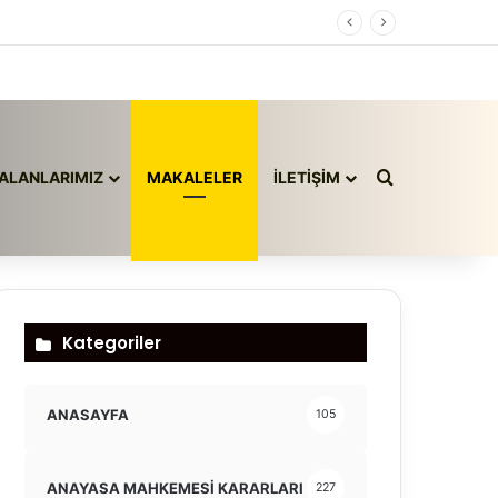
Arama yap ..
ALANLARIMIZ
MAKALELER
İLETİŞİM
Kategoriler
ANASAYFA
105
ANAYASA MAHKEMESİ KARARLARI
227