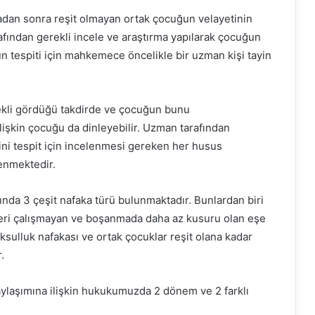
an sonra reşit olmayan ortak çocuğun velayetinin
ından gerekli incele ve araştırma yapılarak çocuğun
n tespiti için mahkemece öncelikle bir uzman kişi tayin
erekli gördüğü takdirde ve çocuğun bunu
lişkin çocuğu da dinleyebilir. Uzman tarafından
ni tespit için incelenmesi gereken her husus
enmektedir.
da 3 çeşit nafaka türü bulunmaktadır. Bunlardan biri
ğeri çalışmayan ve boşanmada daha az kusuru olan eşe
sulluk nafakası ve ortak çocuklar reşit olana kadar
.
aylaşımına ilişkin hukukumuzda 2 dönem ve 2 farklı