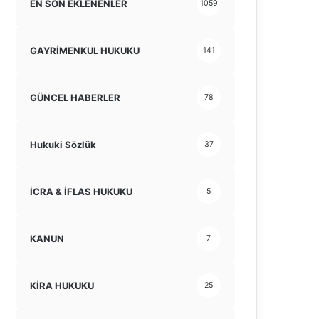
EN SON EKLENENLER
1059
GAYRİMENKUL HUKUKU
141
GÜNCEL HABERLER
78
Hukuki Sözlük
37
İCRA & İFLAS HUKUKU
5
KANUN
7
KİRA HUKUKU
25