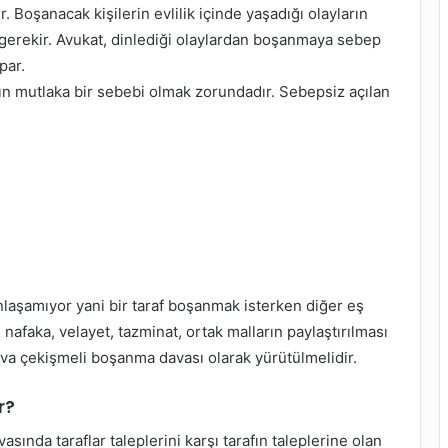
. Boşanacak kişilerin evlilik içinde yaşadığı olayların
 gerekir. Avukat, dinlediği olaylardan boşanmaya sebep
par.
 mutlaka bir sebebi olmak zorundadır. Sebepsiz açılan
nlaşamıyor yani bir taraf boşanmak isterken diğer eş
afaka, velayet, tazminat, ortak malların paylaştırılması
va çekişmeli boşanma davası olarak yürütülmelidir.
r?
nda taraflar taleplerini karşı tarafın taleplerine olan