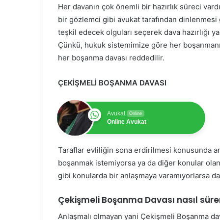
Her davanın çok önemli bir hazırlık süreci vardır
bir gözlemci gibi avukat tarafından dinlenmesi
teşkil edecek olguları seçerek dava hazırlığı ya
Çünkü, hukuk sistemimize göre her boşanmanın
her boşanma davası reddedilir.
ÇEKİŞMELİ BOŞANMA DAVASI
Avukat
Online
Online Avukat
Taraflar evliliğin sona erdirilmesi konusunda a
boşanmak istemiyorsa ya da diğer konular olan n
gibi konularda bir anlaşmaya varamıyorlarsa da
Çekişmeli Boşanma Davası nasıl süre
Anlaşmalı olmayan yani Çekişmeli Boşanma davası