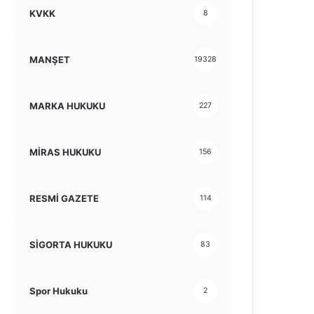
KVKK
8
MANŞET
19328
MARKA HUKUKU
227
MİRAS HUKUKU
156
RESMİ GAZETE
114
SİGORTA HUKUKU
83
Spor Hukuku
2