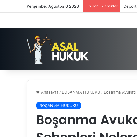
Perşembe, Ağustos 6 2026
En Son Eklenenler
Deport
Anasayfa
/
BOŞANMA HUKUKU
/
Boşanma Avukatı 
BOŞANMA HUKUKU
Boşanma Avuka