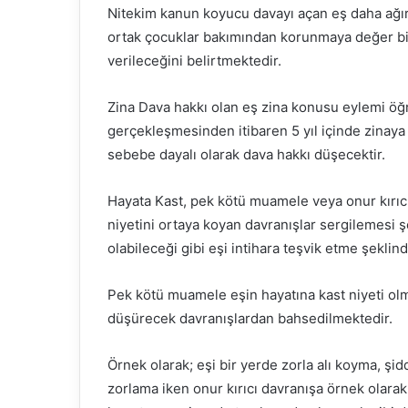
Nitekim kanun koyucu davayı açan eş daha ağır k
ortak çocuklar bakımından korunmaya değer bi
verileceğini belirtmektedir.
Zina Dava hakkı olan eş zina konusu eylemi ö
gerçekleşmesinden itibaren 5 yıl içinde zinaya
sebebe dayalı olarak dava hakkı düşecektir.
Hayata Kast, pek kötü muamele veya onur kırıcı
niyetini ortaya koyan davranışlar sergilemesi ş
olabileceği gibi eşi intihara teşvik etme şeklind
Pek kötü muamele eşin hayatına kast niyeti olm
düşürecek davranışlardan bahsedilmektedir.
Örnek olarak; eşi bir yerde zorla alı koyma, şi
zorlama iken onur kırıcı davranışa örnek olarak