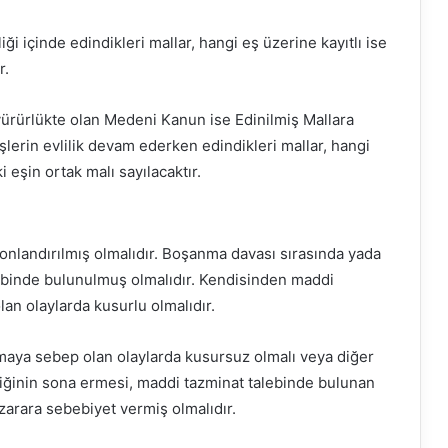
iği içinde edindikleri mallar, hangi eş üzerine kayıtlı ise
r.
yürürlükte olan Medeni Kanun ise Edinilmiş Mallara
lerin evlilik devam ederken edindikleri mallar, hangi
 eşin ortak malı sayılacaktır.
sonlandırılmış olmalıdır. Boşanma davası sırasında yada
lebinde bulunulmuş olmalıdır. Kendisinden maddi
an olaylarda kusurlu olmalıdır.
maya sebep olan olaylarda kusursuz olmalı veya diğer
irliğinin sona ermesi, maddi tazminat talebinde bulunan
arara sebebiyet vermiş olmalıdır.