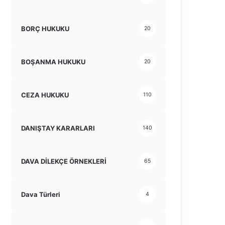
BORÇ HUKUKU
20
BOŞANMA HUKUKU
20
CEZA HUKUKU
110
DANIŞTAY KARARLARI
140
DAVA DİLEKÇE ÖRNEKLERİ
65
Dava Türleri
4