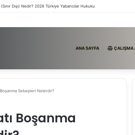
 (Sınır Dışı) Nedir? 2026 Türkiye Yabancılar Hukuku
ANA SAYFA
ÇALIŞMA 
Boşanma Sebepleri Nelerdir?
tı Boşanma