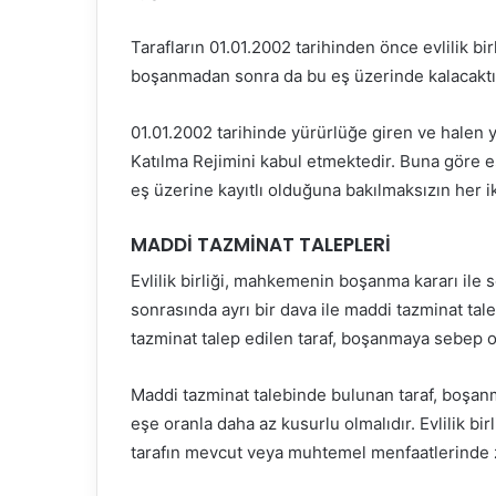
Tarafların 01.01.2002 tarihinden önce evlilik birl
boşanmadan sonra da bu eş üzerinde kalacaktı
01.01.2002 tarihinde yürürlüğe giren ve halen 
Katılma Rejimini kabul etmektedir. Buna göre eş
eş üzerine kayıtlı olduğuna bakılmaksızın her iki
MADDİ TAZMİNAT TALEPLERİ
Evlilik birliği, mahkemenin boşanma kararı ile 
sonrasında ayrı bir dava ile maddi tazminat ta
tazminat talep edilen taraf, boşanmaya sebep ol
Maddi tazminat talebinde bulunan taraf, boşan
eşe oranla daha az kusurlu olmalıdır. Evlilik b
tarafın mevcut veya muhtemel menfaatlerinde z