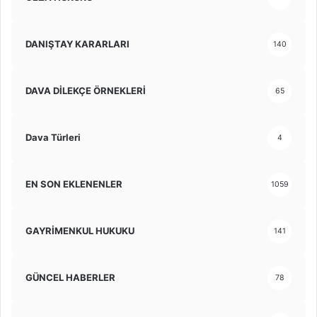
DANIŞTAY KARARLARI
140
DAVA DİLEKÇE ÖRNEKLERİ
65
Dava Türleri
4
EN SON EKLENENLER
1059
GAYRİMENKUL HUKUKU
141
GÜNCEL HABERLER
78