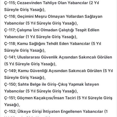
Ç-115; Cezaevinden Tahliye Olan Yabancılar (2 Yıl
Süreyle Giriş Yasağı),
Ç-116; Geçimini Meşru Olmayan Yollardan Sağlayan
Yabancılar (5 Yıl Süreyle Giriş Yasağı),
Ç-117; Çalışma İzni Olmadan Çalıştığı Tespit Edilen
Yabancılar (1 Yıl Süreyle Giriş Yasağı),
Ç-118; Kamu Sağlığını Tehdit Eden Yabancılar (5 Yıl
Süreyle Giriş Yasağı),
Ç-141; Uluslararası Güvenlik Açısından Sakıncalı Görülen
(5 Yıl Süreyle Giriş Yasağı),
Ç-149; Kamu Güvenliği Açısından Sakıncalı Görülen (5 Yıl
Süreyle Giriş Yasağı),
Ç-150; Sahte Belge ile Giriş-Çıkış Yapmak İsteyen
Yabancılar (5 Yıl Süreyle Giriş Yasağı),
Ç-151; Göçmen Kaçakçısı/İnsan Taciri (5 Yıl Süreyle Giriş
Yasağı),
Ç-152; Ülkeye Girişi İhtiyaten Engellenen Yabancılar (1