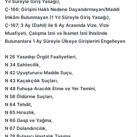
Yıl Süreyle Giriş Yasağı),
Ç-166; Girişini Haklı Nedene Dayandırmayan/Maddi
İmkânı Bulunmayan (1 Yıl Süreyle Giriş Yasağı),
Ç-167; 3 Ay (Dahil) ile 6 Ay Arasında Vize, Vize
Muafiyeti, Çalışma İzni ve İkamet İzni İhlalinde
Bulunanlara 1 Ay Süreyle Ülkeye Girişlerini Engelleyen
N 26 Yasadışı Örgüt Faaliyetleri,
N 34 Sahtecilik,
N 42 Uyuşturucu Madde Suçu,
N 43 Kaçakçılık Suçları,
N 48 Fuhuşa Aracılık Etme ve Yer Temini,
N 58 Öldürme Suçları,
N 64 Tehdit,
N 65 Hırsızlık,
N 66 Gasp ve Yağma,
N 67 Dolandırıcılık,
N 78 Bulaşıcı Hastalık Taşıma,