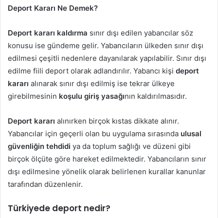
Deport Kararı Ne Demek?
Deport kararı kaldırma
sınır dışı edilen yabancılar söz
konusu ise gündeme gelir. Yabancıların ülkeden sınır dışı
edilmesi çeşitli nedenlere dayanılarak yapılabilir. Sınır dışı
edilme fiili deport olarak adlandırılır. Yabancı kişi
deport
kararı
alınarak sınır dışı edilmiş ise tekrar ülkeye
girebilmesinin
koşulu giriş yasağı
nın kaldırılmasıdır.
Deport kararı
alınırken birçok kıstas dikkate alınır.
Yabancılar için geçerli olan bu uygulama sırasında
ulusal
güvenliğin tehdidi
ya da toplum sağlığı ve düzeni gibi
birçok ölçüte göre hareket edilmektedir. Yabancıların sınır
dışı edilmesine yönelik olarak belirlenen kurallar kanunlar
tarafından düzenlenir.
Türkiyede deport nedir?