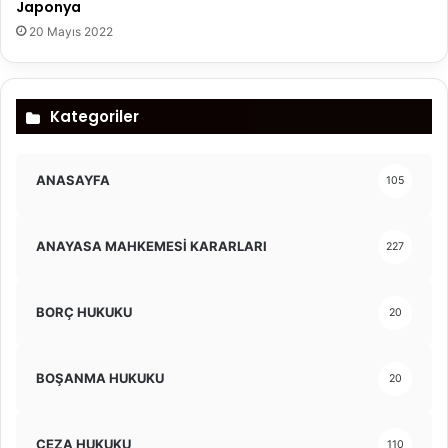
Japonya
20 Mayıs 2022
Kategoriler
ANASAYFA
105
ANAYASA MAHKEMESİ KARARLARI
227
BORÇ HUKUKU
20
BOŞANMA HUKUKU
20
CEZA HUKUKU
110