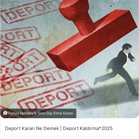
Fuhuş Sebebiyle Sınır Dışı Etme Kararı
Deport Kararı Ne Demek | Deport Kaldırma*2025