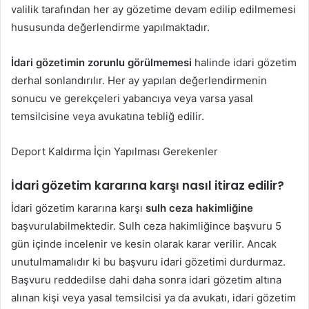
valilik tarafından her ay gözetime devam edilip edilmemesi
hususunda değerlendirme yapılmaktadır.
İdari gözetimin zorunlu görülmemesi
halinde idari gözetim
derhal sonlandırılır. Her ay yapılan değerlendirmenin
sonucu ve gerekçeleri yabancıya veya varsa yasal
temsilcisine veya avukatına tebliğ edilir.
Deport Kaldırma İçin Yapılması Gerekenler
İdari gözetim kararına karşı nasıl itiraz edilir?
İdari gözetim kararına karşı
sulh ceza hakimliğine
başvurulabilmektedir. Sulh ceza hakimliğince başvuru 5
gün içinde incelenir ve kesin olarak karar verilir. Ancak
unutulmamalıdır ki bu başvuru idari gözetimi durdurmaz.
Başvuru reddedilse dahi daha sonra idari gözetim altına
alınan kişi veya yasal temsilcisi ya da avukatı, idari gözetim