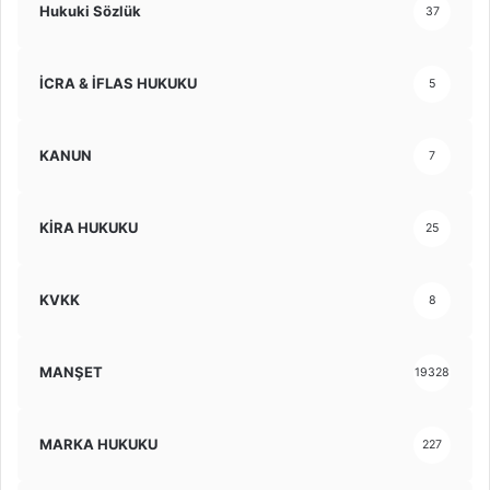
Hukuki Sözlük
37
İCRA & İFLAS HUKUKU
5
KANUN
7
KİRA HUKUKU
25
KVKK
8
MANŞET
19328
MARKA HUKUKU
227