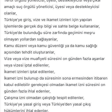
Terör örgütü yöneticisi, üyesi, destekleyicisi veya çıkar
amaçlı suç örgütü yöneticisi, üyesi veya destekleyicisi
olanlar,
Türkiye’ye giriş, vize ve ikamet izinleri için yapılan
işlemlerde gerçek dışı bilgi ve sahte belge kullananlar,
Türkiye’de bulunduğu süre zarfında geçimini meşru
olmayan yollardan sağlayanlar,
Kamu düzeni veya kamu güvenliği ya da kamu sağlığı
açısından tehdit oluşturanlar,
Vize veya vize muafiyeti süresini on günden fazla aşanlar
veya vizesi iptal edilenler,
İkamet izinleri iptal edilenler,
İkamet izni bulunup da süresinin sona ermesinden itibaren
kabul edilebilir gerekçesi olmadan ikamet izni süresini on
günden fazla ihlal edenler,
Çalışma izni olmadan çalıştığı tespit edilenler,
Türkiye’ye yasal giriş veya Türkiye’den yasal çıkış
hükümlerini ihlal edenler,