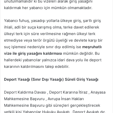
unutulmamalıdır ki bu vizeleri alarak giriş yasağını
kaldırmak her yabancı için mümkün olmamaktadır.
Yabancı fuhuş, yasadışı yollarla ülkeye giriş, şartlı giriş
ihlali, adli bir suça karışmış olma, terke davet edilerek
ülkeyi terk için süre verilmesine rağmen ülkeyi terk
etmediyse veya terör örgütü üyeliği ve devlete karşı bir
suç işlemesi nedeniyle sınır dışı edilmiş ise
meşruhatlı
vize ile giriş yasağını kaldırması
mümkün değildir. Bu
hallerdeki yabancılar yalnızca idari dava yolu ile deport
kararının kaldırılmasını talep edebilir.
Deport Yasağı (Sınır Dışı Yasağı) Süreli Giriş Yasağı
Deport Kaldırma Davası , Deport Kararına İtiraz , Anayasa
Mahkemesine Başvuru , Avrupa İnsan Hakları
Mahkemesine Başvuru gibi süreçleri gerçekleştirecek
yetkili kişi Yabancılar Hukuku Avukatı , Deport Avukatı dır.