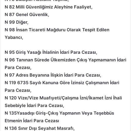
N 82 Milli Güvenliğimiz Aleyhine Faaliyet,
N 87 Genel Güvenlik,
N 99 Diğer,
N 98 İnsan Ticareti Mağduru Olarak Tespit Edilen
Yabancı,
N 95 Giriş Yasağı İhlalinin İdari Para Cezası,
N 96 Tanınan Sürede Ülkemizden Çıkış Yapmamanın İdari
Para Cezası,
N 97 Adres Beyanına İlişkin İdari Para Cezası,
N 119 6735 Sayılı Kanuna Göre İzinsiz Çalışmanın İdari
Para Cezası,
N 120 Vize/Vize Muafıyeti/Çalışma İzni/İkamet İzni İhali
Sebebiyle İdari Para Cezası,
N 135Yasadışı Giriş-Çıkış Yapmanın Veya Teşebbüs
Etmenin İdari Para Cezası
N 136 Sınır Dışı Seyahat Masrafı,