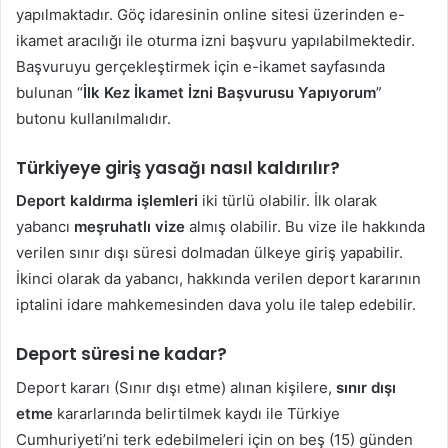
yapılmaktadır. Göç idaresinin online sitesi üzerinden e-
ikamet aracılığı ile oturma izni başvuru yapılabilmektedir.
Başvuruyu gerçekleştirmek için e-ikamet sayfasında
bulunan “
İlk Kez İkamet İzni Başvurusu Yapıyorum
”
butonu kullanılmalıdır.
Türkiyeye giriş yasağı nasıl kaldırılır?
Deport kaldırma işlemleri
iki türlü olabilir. İlk olarak
yabancı
meşruhatlı vize
almış olabilir. Bu vize ile hakkında
verilen sınır dışı süresi dolmadan ülkeye giriş yapabilir.
İkinci olarak da yabancı, hakkında verilen deport kararının
iptalini idare mahkemesinden dava yolu ile talep edebilir.
Deport süresi ne kadar?
Deport kararı (Sınır dışı etme) alınan kişilere,
sınır dışı
etme
kararlarında belirtilmek kaydı ile Türkiye
Cumhuriyeti’ni terk edebilmeleri için on beş (15) günden