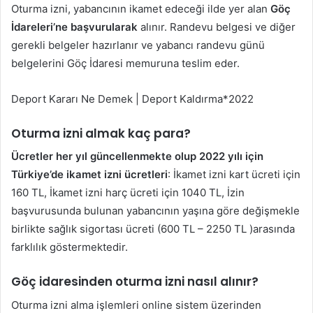
Oturma izni, yabancının ikamet edeceği ilde yer alan
Göç
İdareleri’ne başvurularak
alınır. Randevu belgesi ve diğer
gerekli belgeler hazırlanır ve yabancı randevu günü
belgelerini Göç İdaresi memuruna teslim eder.
Deport Kararı Ne Demek | Deport Kaldırma*2022
Oturma izni almak kaç para?
Ücretler her yıl güncellenmekte olup 2022 yılı için
Türkiye’de ikamet izni ücretleri
: İkamet izni kart ücreti için
160 TL, İkamet izni harç ücreti için 1040 TL, İzin
başvurusunda bulunan yabancının yaşına göre değişmekle
birlikte sağlık sigortası ücreti (600 TL – 2250 TL )arasında
farklılık göstermektedir.
Göç idaresinden oturma izni nasıl alınır?
Oturma izni alma işlemleri online sistem üzerinden