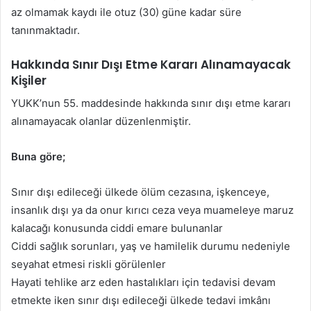
az olmamak kaydı ile otuz (30) güne kadar süre
tanınmaktadır.
Hakkında Sınır Dışı Etme Kararı Alınamayacak
Kişiler
YUKK’nun 55. maddesinde hakkında sınır dışı etme kararı
alınamayacak olanlar düzenlenmiştir.
Buna göre;
Sınır dışı edileceği ülkede ölüm cezasına, işkenceye,
insanlık dışı ya da onur kırıcı ceza veya muameleye maruz
kalacağı konusunda ciddi emare bulunanlar
Ciddi sağlık sorunları, yaş ve hamilelik durumu nedeniyle
seyahat etmesi riskli görülenler
Hayati tehlike arz eden hastalıkları için tedavisi devam
etmekte iken sınır dışı edileceği ülkede tedavi imkânı