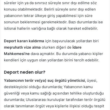
süreler için ya da sınırsız süreyle sınır dışı edilme söz
konusu olabilmektedir. Belirli süreyle sınır dışı edilen
yabancının tekrar ülkeye giriş yapabilmesi için süre
sonunun beklenmesi gerekmektedir. Bazı durumlarda ise
istisnai hallerin varlığına bağlı olarak hareket edilebilir.
Deport kararı kaldırma
için başvurulacak yollardan biri
meşruhatlı vize alma
olurken diğeri de
İdare
Mahkemesi’ne
dava açmaktır. Bu durumda yabancı kişiler
kendileri için uygun olan yollardan birini tercih edebilir.
Deport neden olur?
Yabancının terör ve(ya) suç örgütü yöneticisi,
üyesi,
destekleyicisi olduğu durumlarda; Yabancının kamu
güvenliği veya kamu sağlığı açısından tehlike oluşturduğu
durumlarda; Uluslararası kuruluşlar tarafından terör örgütü
olarak tanımlanan örgüt veya kişilerle ilişkisi olduğu tespit