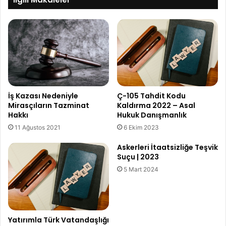
İş Kazası Nedeniyle
Ç-105 Tahdit Kodu
Mirasçıların Tazminat
Kaldırma 2022 – Asal
Hakkı
Hukuk Danışmanlık
11 Ağustos 2021
6 Ekim 2023
Askerleri İtaatsizliğe Teşvik
Suçu | 2023
5 Mart 2024
Yatırımla Türk Vatandaşlığı