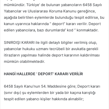
mümkündür. Türkiye’ de bulunan yabancıların 6458 Sayılı
Yabancılar ve Uluslararası Koruma Kanunu gereğince,
aşağıda belirtilen eylemlerde bulunduğu tespit edilirse, bu
kanun uyarınca haklarında ‘’ deport’’ kararı verilir. Deport
edilen yabancılara, bazı durumlarda‘’ kod ‘’ konmaktadır.
SINIRDIŞI KARARI ile ilgili detaylı bilgiler verilmiş olup,
yabancılar hukuku uzmanı tecrübeli bir avukatla gerekli
itirazların yapılması halinde deport kararının kaldırılması
mümkün olabilmektedir.
HANGİ HALLERDE ‘ DEPORT’ KARARI VERİLİR
6458 Sayılı Kanu’nun 54. Maddesine göre; Deport kararı
(sınır dışı) şu eylemlerden bir yada bir kaçına karıştığı
tespit edilen yabancı kişiler hakkında alınabilir;