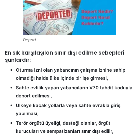
Deport
En sık karşılaşılan sınır dışı edilme sebepleri
şunlardır:
Oturma izni olan yabancının çalışma iznine sahip
olmadığı halde ülke içinde bir işe girmesi,
Sahte evlilik yapan yabancıların V70 tahdit koduyla
deport edilmesi,
Ülkeye kaçak yollarla veya sahte evrakla giriş
yapılması,
Terör örgütü üyeliği, desteği olanlar, örgüt
kurucuları ve sempatizanları sınır dışı edilir,