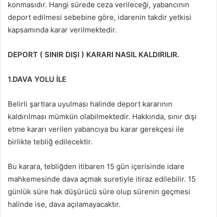
konmasıdır. Hangi sürede ceza verileceği, yabancının
deport edilmesi sebebine göre, idarenin takdir yetkisi
kapsamında karar verilmektedir.
DEPORT ( SINIR DIŞI ) KARARI NASIL KALDIRILIR.
1.DAVA YOLU İLE
Belirli şartlara uyulması halinde deport kararının
kaldırılması mümkün olabilmektedir. Hakkında, sınır dışı
etme kararı verilen yabancıya bu karar gerekçesi ile
birlikte tebliğ edilecektir.
Bu karara, tebliğden itibaren 15 gün içerisinde idare
mahkemesinde dava açmak suretiyle itiraz edilebilir. 15
günlük süre hak düşürücü süre olup sürenin geçmesi
halinde ise, dava açılamayacaktır.