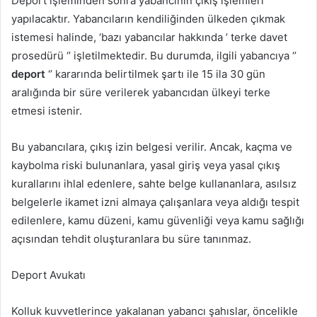
Deport işleminden sonra yabancının çıkış işlemleri
yapılacaktır. Yabancıların kendiliğinden ülkeden çıkmak
istemesi halinde, ‘bazı yabancılar hakkında ’ terke davet
prosedürü ‘’ işletilmektedir. Bu durumda, ilgili yabancıya ‘’
deport
‘’ kararında belirtilmek şartı ile 15 ila 30 gün
aralığında bir süre verilerek yabancıdan ülkeyi terke
etmesi istenir.
Bu yabancılara, çıkış izin belgesi verilir. Ancak, kaçma ve
kaybolma riski bulunanlara, yasal giriş veya yasal çıkış
kurallarını ihlal edenlere, sahte belge kullananlara, asılsız
belgelerle ikamet izni almaya çalışanlara veya aldığı tespit
edilenlere, kamu düzeni, kamu güvenliği veya kamu sağlığı
açısından tehdit oluşturanlara bu süre tanınmaz.
Deport Avukatı
Kolluk kuvvetlerince yakalanan yabancı şahıslar, öncelikle