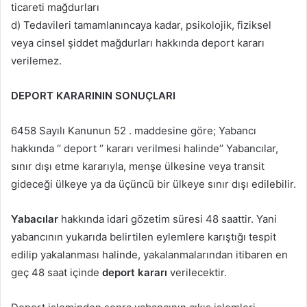
ticareti mağdurları
d) Tedavileri tamamlanıncaya kadar, psikolojik, fiziksel
veya cinsel şiddet mağdurları hakkında deport kararı
verilemez.
DEPORT KARARININ SONUÇLARI
6458 Sayılı Kanunun 52 . maddesine göre; Yabancı
hakkında ‘’ deport ‘’ kararı verilmesi halinde’’ Yabancılar,
sınır dışı etme kararıyla, menşe ülkesine veya transit
gideceği ülkeye ya da üçüncü bir ülkeye sınır dışı edilebilir.
Yabacılar
hakkında idari gözetim süresi 48 saattir. Yani
yabancının yukarıda belirtilen eylemlere karıştığı tespit
edilip yakalanması halinde, yakalanmalarından itibaren en
geç 48 saat içinde
deport kararı
verilecektir.