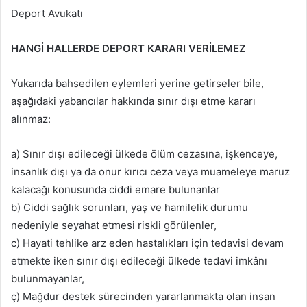
Deport Avukatı
HANGİ HALLERDE DEPORT KARARI VERİLEMEZ
Yukarıda bahsedilen eylemleri yerine getirseler bile,
aşağıdaki yabancılar hakkında sınır dışı etme kararı
alınmaz:
a) Sınır dışı edileceği ülkede ölüm cezasına, işkenceye,
insanlık dışı ya da onur kırıcı ceza veya muameleye maruz
kalacağı konusunda ciddi emare bulunanlar
b) Ciddi sağlık sorunları, yaş ve hamilelik durumu
nedeniyle seyahat etmesi riskli görülenler,
c) Hayati tehlike arz eden hastalıkları için tedavisi devam
etmekte iken sınır dışı edileceği ülkede tedavi imkânı
bulunmayanlar,
ç) Mağdur destek sürecinden yararlanmakta olan insan