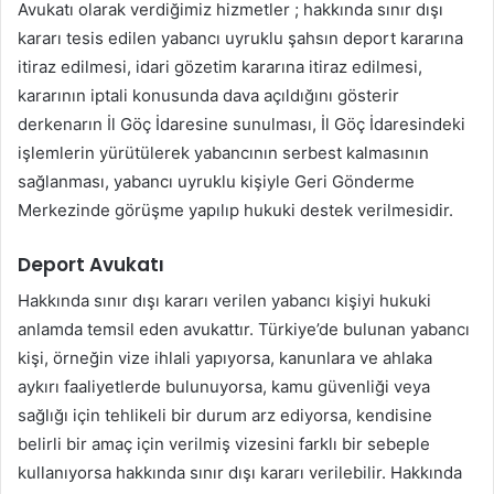
Avukatı olarak verdiğimiz hizmetler ; hakkında sınır dışı
kararı tesis edilen yabancı uyruklu şahsın deport kararına
itiraz edilmesi, idari gözetim kararına itiraz edilmesi,
kararının iptali konusunda dava açıldığını gösterir
derkenarın İl Göç İdaresine sunulması, İl Göç İdaresindeki
işlemlerin yürütülerek yabancının serbest kalmasının
sağlanması, yabancı uyruklu kişiyle Geri Gönderme
Merkezinde görüşme yapılıp hukuki destek verilmesidir.
Deport Avukatı
Hakkında sınır dışı kararı verilen yabancı kişiyi hukuki
anlamda temsil eden avukattır. Türkiye’de bulunan yabancı
kişi, örneğin vize ihlali yapıyorsa, kanunlara ve ahlaka
aykırı faaliyetlerde bulunuyorsa, kamu güvenliği veya
sağlığı için tehlikeli bir durum arz ediyorsa, kendisine
belirli bir amaç için verilmiş vizesini farklı bir sebeple
kullanıyorsa hakkında sınır dışı kararı verilebilir. Hakkında