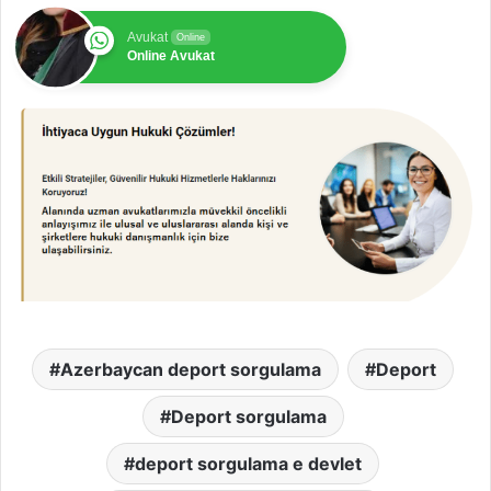
Avukat
Online
Online Avukat
Azerbaycan deport sorgulama
Deport
Deport sorgulama
deport sorgulama e devlet