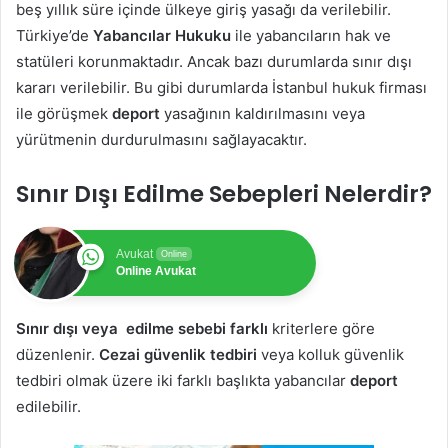
beş yıllık süre içinde ülkeye giriş yasağı da verilebilir.
Türkiye’de
Yabancılar Hukuku
ile yabancıların hak ve
statüleri korunmaktadır. Ancak bazı durumlarda sınır dışı
kararı verilebilir. Bu gibi durumlarda İstanbul hukuk firması
ile görüşmek
deport
yasağının kaldırılmasını veya
yürütmenin durdurulmasını sağlayacaktır.
Sınır Dışı Edilme Sebepleri Nelerdir?
Avukat
Online
Online Avukat
Sınır dışı veya edilme sebebi farklı
kriterlere göre
düzenlenir.
Cezai güvenlik tedbiri
veya kolluk güvenlik
tedbiri olmak üzere iki farklı başlıkta yabancılar
deport
edilebilir.