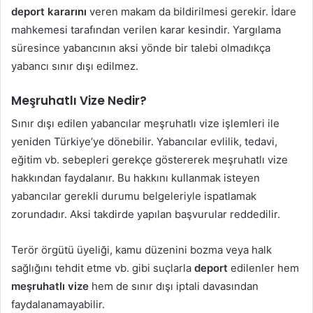
deport kararını
veren makam da bildirilmesi gerekir. İdare
mahkemesi tarafından verilen karar kesindir. Yargılama
süresince yabancının aksi yönde bir talebi olmadıkça
yabancı sınır dışı edilmez.
Meşruhatlı Vize Nedir?
Sınır dışı edilen yabancılar meşruhatlı vize işlemleri ile
yeniden Türkiye’ye dönebilir. Yabancılar evlilik, tedavi,
eğitim vb. sebepleri gerekçe göstererek meşruhatlı vize
hakkından faydalanır. Bu hakkını kullanmak isteyen
yabancılar gerekli durumu belgeleriyle ispatlamak
zorundadır. Aksi takdirde yapılan başvurular reddedilir.
Terör örgütü üyeliği, kamu düzenini bozma veya halk
sağlığını tehdit etme vb. gibi suçlarla
deport
edilenler hem
meşruhatlı vize
hem de sınır dışı iptali davasından
faydalanamayabilir.