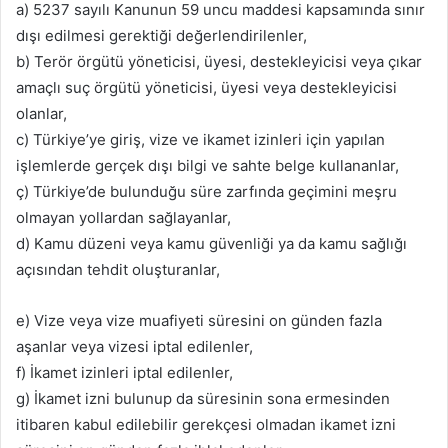
a) 5237 sayılı Kanunun 59 uncu maddesi kapsamında sınır
dışı edilmesi gerektiği değerlendirilenler,
b) Terör örgütü yöneticisi, üyesi, destekleyicisi veya çıkar
amaçlı suç örgütü yöneticisi, üyesi veya destekleyicisi
olanlar,
c) Türkiye’ye giriş, vize ve ikamet izinleri için yapılan
işlemlerde gerçek dışı bilgi ve sahte belge kullananlar,
ç) Türkiye’de bulunduğu süre zarfında geçimini meşru
olmayan yollardan sağlayanlar,
d) Kamu düzeni veya kamu güvenliği ya da kamu sağlığı
açısından tehdit oluşturanlar,
e) Vize veya vize muafiyeti süresini on günden fazla
aşanlar veya vizesi iptal edilenler,
f) İkamet izinleri iptal edilenler,
g) İkamet izni bulunup da süresinin sona ermesinden
itibaren kabul edilebilir gerekçesi olmadan ikamet izni