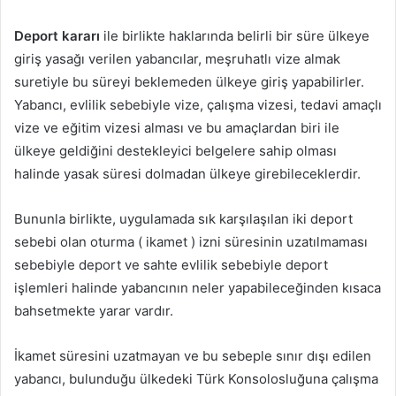
Deport kararı
ile birlikte haklarında belirli bir süre ülkeye
giriş yasağı verilen yabancılar, meşruhatlı vize almak
suretiyle bu süreyi beklemeden ülkeye giriş yapabilirler.
Yabancı, evlilik sebebiyle vize, çalışma vizesi, tedavi amaçlı
vize ve eğitim vizesi alması ve bu amaçlardan biri ile
ülkeye geldiğini destekleyici belgelere sahip olması
halinde yasak süresi dolmadan ülkeye girebileceklerdir.
Bununla birlikte, uygulamada sık karşılaşılan iki deport
sebebi olan oturma ( ikamet ) izni süresinin uzatılmaması
sebebiyle deport ve sahte evlilik sebebiyle deport
işlemleri halinde yabancının neler yapabileceğinden kısaca
bahsetmekte yarar vardır.
İkamet süresini uzatmayan ve bu sebeple sınır dışı edilen
yabancı, bulunduğu ülkedeki Türk Konsolosluğuna çalışma