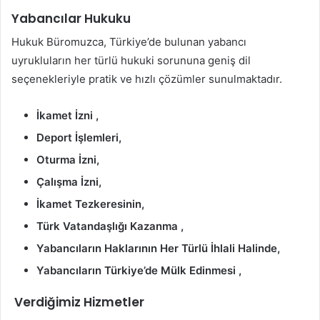
Yabancılar Hukuku
Hukuk Büromuzca, Türkiye’de bulunan yabancı
uyrukluların her türlü hukuki sorununa geniş dil
seçenekleriyle pratik ve hızlı çözümler sunulmaktadır.
İkamet İzni ,
Deport İşlemleri,
Oturma İzni,
Çalışma İzni,
İkamet Tezkeresinin,
Türk Vatandaşlığı Kazanma ,
Yabancıların Haklarının Her Türlü İhlali Halinde,
Yabancıların Türkiye’de Mülk Edinmesi ,
Verdiğimiz Hizmetler