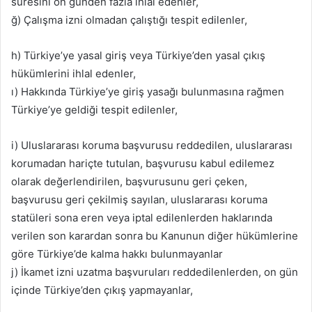
süresini on günden fazla ihlal edenler,
ğ) Çalışma izni olmadan çalıştığı tespit edilenler,
h) Türkiye’ye yasal giriş veya Türkiye’den yasal çıkış
hükümlerini ihlal edenler,
ı) Hakkında Türkiye’ye giriş yasağı bulunmasına rağmen
Türkiye’ye geldiği tespit edilenler,
i) Uluslararası koruma başvurusu reddedilen, uluslararası
korumadan hariçte tutulan, başvurusu kabul edilemez
olarak değerlendirilen, başvurusunu geri çeken,
başvurusu geri çekilmiş sayılan, uluslararası koruma
statüleri sona eren veya iptal edilenlerden haklarında
verilen son karardan sonra bu Kanunun diğer hükümlerine
göre Türkiye’de kalma hakkı bulunmayanlar
j) İkamet izni uzatma başvuruları reddedilenlerden, on gün
içinde Türkiye’den çıkış yapmayanlar,