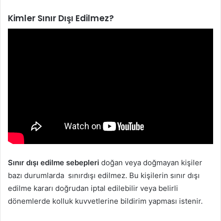
Kimler Sınır Dışı Edilmez?
Sınır dışı edilme sebepleri
doğan veya doğmayan kişiler
bazı durumlarda sınırdışı edilmez. Bu kişilerin sınır dışı
edilme kararı doğrudan iptal edilebilir veya belirli
dönemlerde kolluk kuvvetlerine bildirim yapması istenir.