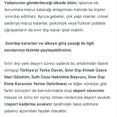
Yabancının gönderileceği ülkede ölüm,
işkence vb.
durumlara maruz kalacağı anlaşılması halinde bu kişiler
sınırdışı edilmez. Ayrıca gebeler, çok yaşlı olanlar, cinsel
saldırıya maruz kalanlar, psikolojik veya fiziksel şiddete
uğrayanların da sınır dışı kararı iptal olabilir.
Sınırdışı kararları ve ülkeye giriş yasağı ile ilgili
sorularınızı bizimle paylaşabilirsiniz.
Sınır dışı yani deport süreci sadece bu anlatımdan ibaret
olmayıp
Türkiye’yi Terke Davet, Sınır Dışı Etmek Üzere
İdari Gözetim, Sulh Ceza Hakimine Başvuru, Sınır Dışı
Etme Kararının Yerine Getirilmesi
ve diğer süreçler gibi
farklı süreçleri de barındırmakta olup
deport sürecinin
hassas ve zorlu bir süreç olması nedeniyle deport avukatı
(d
eport kaldırma avukatı
) tarafından takip edilmesi
yabancı açısından faydalı olacaktır.