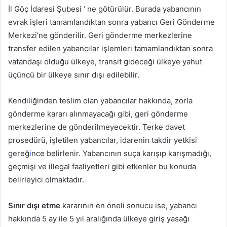
İl Göç İdaresi Şubesi ‘ ne götürülür. Burada yabancının
evrak işleri tamamlandıktan sonra yabancı Geri Gönderme
Merkezi’ne gönderilir. Geri gönderme merkezlerine
transfer edilen yabancılar işlemleri tamamlandıktan sonra
vatandaşı olduğu ülkeye, transit gideceği ülkeye yahut
üçüncü bir ülkeye sınır dışı edilebilir.
Kendiliğinden teslim olan yabancılar hakkında, zorla
gönderme kararı alınmayacağı gibi, geri gönderme
merkezlerine de gönderilmeyecektir. Terke davet
prosedürü, işletilen yabancılar, idarenin takdir yetkisi
gereğ
i
nce belirlenir. Yabancının suça karışıp karışmadığı,
geçmişi ve illegal faaliyetleri gibi etkenler bu konuda
belirleyici olmaktadır.
Sınır dışı etme
kararının en öneli sonucu ise, yabancı
hakkında 5 ay ile 5 yıl aralığında ülkeye giriş yasağı