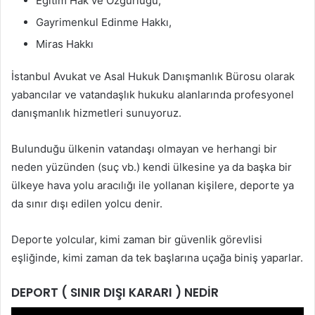
Eğitim Hak ve Özgürlüğü,
Gayrimenkul Edinme Hakkı,
Miras Hakkı
İstanbul Avukat ve Asal Hukuk Danışmanlık Bürosu olarak
yabancılar ve vatandaşlık hukuku alanlarında profesyonel
danışmanlık hizmetleri sunuyoruz.
Bulunduğu ülkenin vatandaşı olmayan ve herhangi bir
neden yüzünden (suç vb.) kendi ülkesine ya da başka bir
ülkeye hava yolu aracılığı ile yollanan kişilere, deporte ya
da sınır dışı edilen yolcu denir.
Deporte yolcular, kimi zaman bir güvenlik görevlisi
eşliğinde, kimi zaman da tek başlarına uçağa biniş yaparlar.
DEPORT ( SINIR DIŞI KARARI ) NEDİR