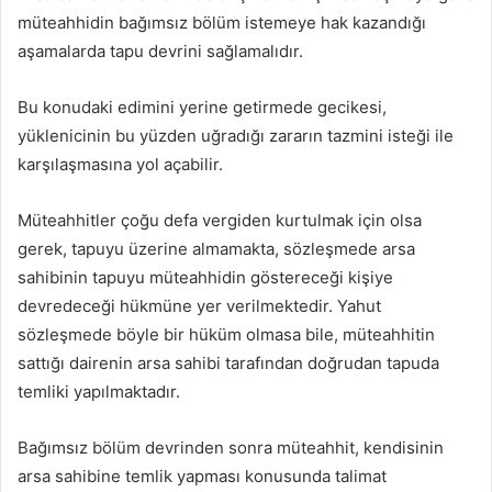
müteahhidin bağımsız bölüm istemeye hak kazandığı
aşamalarda tapu devrini sağlamalıdır.
Bu konudaki edimini yerine getirmede gecikesi,
yüklenicinin bu yüzden uğradığı zararın tazmini isteği ile
karşılaşmasına yol açabilir.
Müteahhitler çoğu defa vergiden kurtulmak için olsa
gerek, tapuyu üzerine almamakta, sözleşmede arsa
sahibinin tapuyu müteahhidin göstereceği kişiye
devredeceği hükmüne yer verilmektedir. Yahut
sözleşmede böyle bir hüküm olmasa bile, müteahhitin
sattığı dairenin arsa sahibi tarafından doğrudan tapuda
temliki yapılmaktadır.
Bağımsız bölüm devrinden sonra müteahhit, kendisinin
arsa sahibine temlik yapması konusunda talimat