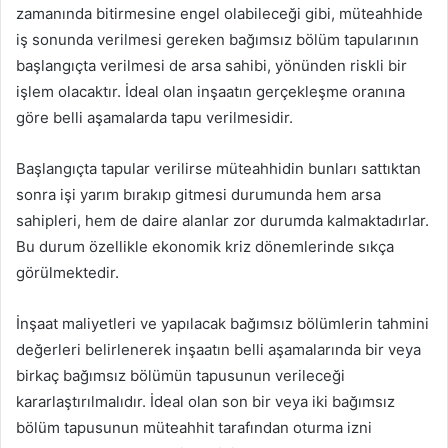
zamanında bitirmesine engel olabileceği gibi, müteahhide
iş sonunda verilmesi gereken bağımsız bölüm tapularının
başlangıçta verilmesi de arsa sahibi, yönünden riskli bir
işlem olacaktır. İdeal olan inşaatın gerçekleşme oranına
göre belli aşamalarda tapu verilmesidir.
Başlangıçta tapular verilirse müteahhidin bunları sattıktan
sonra işi yarım bırakıp gitmesi durumunda hem arsa
sahipleri, hem de daire alanlar zor durumda kalmaktadırlar.
Bu durum özellikle ekonomik kriz dönemlerinde sıkça
görülmektedir.
İnşaat maliyetleri ve yapılacak bağımsız bölümlerin tahmini
değerleri belirlenerek inşaatın belli aşamalarında bir veya
birkaç bağımsız bölümün tapusunun verileceği
kararlaştırılmalıdır. İdeal olan son bir veya iki bağımsız
bölüm tapusunun müteahhit tarafından oturma izni