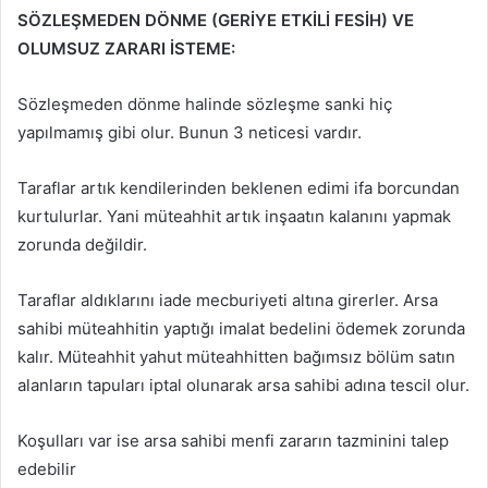
SÖZLEŞMEDEN DÖNME (GERİYE ETKİLİ FESİH) VE
OLUMSUZ ZARARI İSTEME:
Sözleşmeden dönme halinde sözleşme sanki hiç
yapılmamış gibi olur. Bunun 3 neticesi vardır.
Taraflar artık kendilerinden beklenen edimi ifa borcundan
kurtulurlar. Yani müteahhit artık inşaatın kalanını yapmak
zorunda değildir.
Taraflar aldıklarını iade mecburiyeti altına girerler. Arsa
sahibi müteahhitin yaptığı imalat bedelini ödemek zorunda
kalır. Müteahhit yahut müteahhitten bağımsız bölüm satın
alanların tapuları iptal olunarak arsa sahibi adına tescil olur.
Koşulları var ise arsa sahibi menfi zararın tazminini talep
edebilir