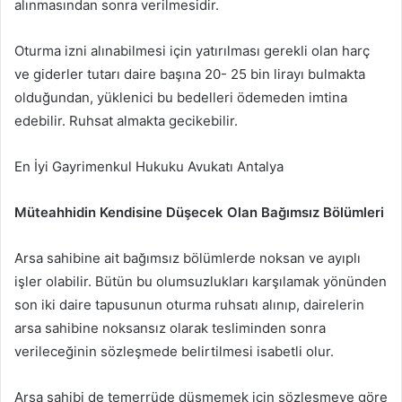
alınmasından sonra verilmesidir.
Oturma izni alınabilmesi için yatırılması gerekli olan harç
ve giderler tutarı daire başına 20- 25 bin lirayı bulmakta
olduğundan, yüklenici bu bedelleri ödemeden imtina
edebilir. Ruhsat almakta gecikebilir.
En İyi Gayrimenkul Hukuku Avukatı Antalya
Müteahhidin Kendisine Düşecek Olan Bağımsız Bölümleri
Arsa sahibine ait bağımsız bölümlerde noksan ve ayıplı
işler olabilir. Bütün bu olumsuzlukları karşılamak yönünden
son iki daire tapusunun oturma ruhsatı alınıp, dairelerin
arsa sahibine noksansız olarak tesliminden sonra
verileceğinin sözleşmede belirtilmesi isabetli olur.
Arsa sahibi de temerrüde düşmemek için sözleşmeye göre