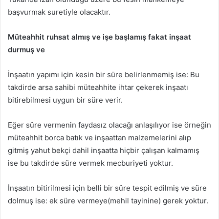
başvurmak suretiyle olacaktır.
Müteahhit ruhsat almış ve işe başlamış fakat inşaat
durmuş ve
İnşaatın yapımı için kesin bir süre belirlenmemiş ise: Bu
takdirde arsa sahibi müteahhite ihtar çekerek inşaatı
bitirebilmesi uygun bir süre verir.
Eğer süre vermenin faydasız olacağı anlaşılıyor ise örneğin
müteahhit borca batık ve inşaattan malzemelerini alıp
gitmiş yahut bekçi dahil inşaatta hiçbir çalışan kalmamış
ise bu takdirde süre vermek mecburiyeti yoktur.
İnşaatın bitirilmesi için belli bir süre tespit edilmiş ve süre
dolmuş ise: ek süre vermeye(mehil tayinine) gerek yoktur.