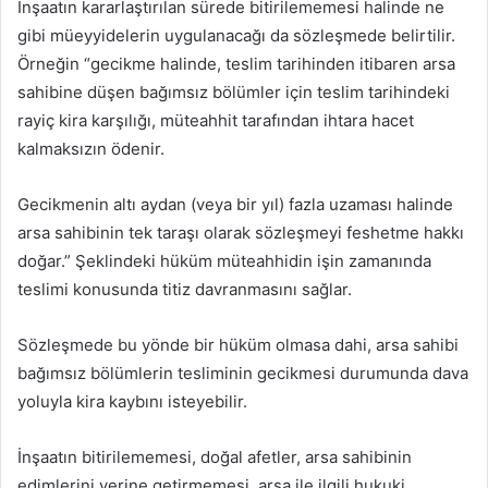
İnşaatın kararlaştırılan sürede bitirilememesi halinde ne
gibi müeyyidelerin uygulanacağı da sözleşmede belirtilir.
Örneğin “gecikme halinde, teslim tarihinden itibaren arsa
sahibine düşen bağımsız bölümler için teslim tarihindeki
rayiç kira karşılığı, müteahhit tarafından ihtara hacet
kalmaksızın ödenir.
Gecikmenin altı aydan (veya bir yıl) fazla uzaması halinde
arsa sahibinin tek taraşı olarak sözleşmeyi feshetme hakkı
doğar.” Şeklindeki hüküm müteahhidin işin zamanında
teslimi konusunda titiz davranmasını sağlar.
Sözleşmede bu yönde bir hüküm olmasa dahi, arsa sahibi
bağımsız bölümlerin tesliminin gecikmesi durumunda dava
yoluyla kira kaybını isteyebilir.
İnşaatın bitirilememesi, doğal afetler, arsa sahibinin
edimlerini yerine getirmemesi, arsa ile ilgili hukuki