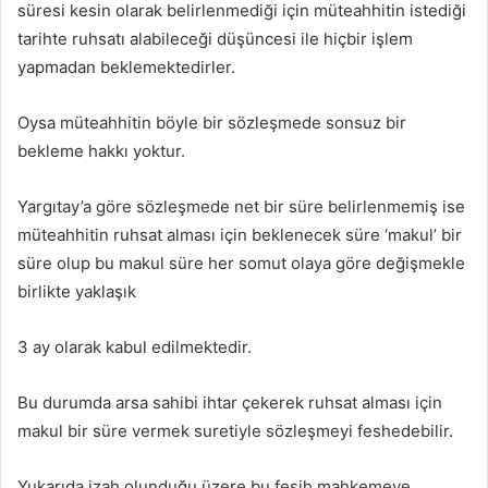
süresi kesin olarak belirlenmediği için müteahhitin istediği
tarihte ruhsatı alabileceği düşüncesi ile hiçbir işlem
yapmadan beklemektedirler.
Oysa müteahhitin böyle bir sözleşmede sonsuz bir
bekleme hakkı yoktur.
Yargıtay’a göre sözleşmede net bir süre belirlenmemiş ise
müteahhitin ruhsat alması için beklenecek süre ‘makul’ bir
süre olup bu makul süre her somut olaya göre değişmekle
birlikte yaklaşık
3 ay olarak kabul edilmektedir.
Bu durumda arsa sahibi ihtar çekerek ruhsat alması için
makul bir süre vermek suretiyle sözleşmeyi feshedebilir.
Yukarıda izah olunduğu üzere bu fesih mahkemeye