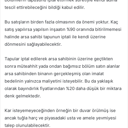
tescil ettirebileceğini bildiği kabul edilir.
Bu satışların birden fazla olmasının da önemi yoktur. Kaç
satış yapılırsa yapılsın inşaatın %90 oranında bitirilmemesi
halinde arsa sahibi tapunun iptali ile kendi üzerine
dönmesini sağlayabilecektir.
Tapular iptal edilerek arsa sahibinin üzerine geçtikten
sonra müteahhit yada ondan bağımsız bölüm satın alanlar
arsa sahibinden binanın gerçekleşmiş olan imalat
bedelinin yalnızca maliyetini isteyebilir. Bu da yaklaşık
olarak bayındırlık fiyatlarından %20 daha düşük bir miktara
denk gelmektedir.
Kar isteyemeyeceğinden örneğin bir duvar örülmüş ise
ancak tuğla harç ve piyasadaki usta ve amele yevmiyesi
talep olunulabilecektir.