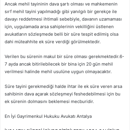
Ancak mehil tayininin dava şartı olması ve mahkemenin
sırf mehil tayini yapılmadığı gibi yanılgılı bir gerekçe ile
davayı reddetmesi ihtimali sebebiyle, davanın uzamaması
için, uygulamada arsa sahiplerinin vekilliğini üstlenen
avukatların sözleşmede belli bir süre tespit edilmiş olsa
dahi müteahhite ek süre verdiği görülmektedir.
Verilen bu sürenin makul bir süre olması gerekmektedir.6-
7 ayda ancak bitirilebilecek bir bina için 20 gün mehil
verilmesi halinde mehil usulüne uygun olmayacaktır.
Süre tayini gerekmediği halde ihtar ile ek süre veren arsa
sahibinin dava açarak sözleşmeyi feshedebilmesi için bu
ek sürenin dolmasını beklemesi mecburidir.
En İyi Gayrimenkul Hukuku Avukatı Antalya