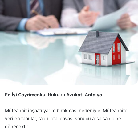
En İyi Gayrimenkul Hukuku Avukatı Antalya
Müteahhit inşaatı yarım bırakması nedeniyle, Müteahhite
verilen tapular, tapu iptal davası sonucu arsa sahibine
dönecektir.