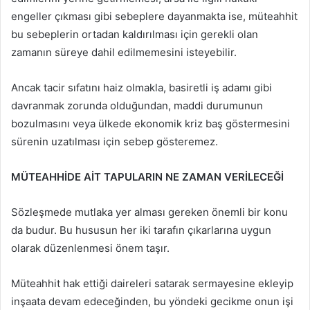
engeller çıkması gibi sebeplere dayanmakta ise, müteahhit
bu sebeplerin ortadan kaldırılması için gerekli olan
zamanın süreye dahil edilmemesini isteyebilir.
Ancak tacir sıfatını haiz olmakla, basiretli iş adamı gibi
davranmak zorunda olduğundan, maddi durumunun
bozulmasını veya ülkede ekonomik kriz baş göstermesini
sürenin uzatılması için sebep gösteremez.
MÜTEAHHİDE AİT TAPULARIN NE ZAMAN VERİLECEĞİ
Sözleşmede mutlaka yer alması gereken önemli bir konu
da budur. Bu hususun her iki tarafın çıkarlarına uygun
olarak düzenlenmesi önem taşır.
Müteahhit hak ettiği daireleri satarak sermayesine ekleyip
inşaata devam edeceğinden, bu yöndeki gecikme onun işi