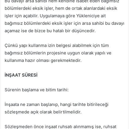
Bu davayı arsa sahibi hem kendine isabet eden bağımsız
bölümlerdeki eksik işler, hem de ortak alanlardaki eksik
işler için açabilir. Uygulamaya göre Yükleniciye ait
bağımsız bölümlerdeki eksik işler için arsa sahibi bu davayı
açamaz ise de bizce bu hatalı bir düşüncedir.
Çünkü yapı kullanma izin belgesi alabilmek için tüm
bağımsız bölümlerin projesine uygun olarak yapılı ve
kullanıma hazır olması gerekmektedir.
İNŞAAT SÜRESİ
Sürenin başlama ve bitim tarihi:
İnşaata ne zaman başlanıp, hangi tarihte bitirileceği
sözleşmede açık olarak belirtilmelidir.
Sözleşmeden önce inşaat ruhsatı alınmamış ise, ruhsat