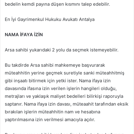
bedelin kemdi payına düşen kısmını talep edebilir.
En İyi Gayrimenkul Hukuku Avukatı Antalya
NAMA İFAYA İZİN
Arsa sahibi yukarıdaki 2 yolu da seçmek istemeyebilir.
Bu takdirde Arsa sahibi mahkemeye başvurarak
müteahhitin yerine geçmek suretiyle sanki müteahhitmiş
gibi inşaatı bitirmek için yetki ister. Nama ifaya izin
davasında ifasına izin verilen işlerin hangileri olduğu,
metrajları ve yaklaşık maliyet bedelleri bilirkişi raporuyla
saptanır. Nama ifaya izin davası, müteaahit tarafından eksik
bırakılan işlerin müteahhitin nam ve hesabına
yaptırılmasına izin verilmesi amacıyla açılır.