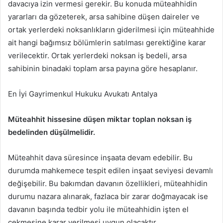
davacıya izin vermesi gerekir. Bu konuda müteahhidin
yararları da gözeterek, arsa sahibine düşen daireler ve
ortak yerlerdeki noksanlıkların giderilmesi için müteahhide
ait hangi bağımsız bölümlerin satılması gerektiğine karar
verilecektir. Ortak yerlerdeki noksan iş bedeli, arsa
sahibinin binadaki toplam arsa payına göre hesaplanır.
En İyi Gayrimenkul Hukuku Avukatı Antalya
Müteahhit hissesine düşen miktar toplan noksan iş
bedelinden düşülmelidir.
Müteahhit dava süresince inşaata devam edebilir. Bu
durumda mahkemece tespit edilen inşaat seviyesi devamlı
değişebilir. Bu bakımdan davanın özellikleri, müteahhidin
durumu nazara alınarak, fazlaca bir zarar doğmayacak ise
davanın başında tedbir yolu ile müteahhidin işten el
çekmesine karar verilmesi uygun olacaktır.