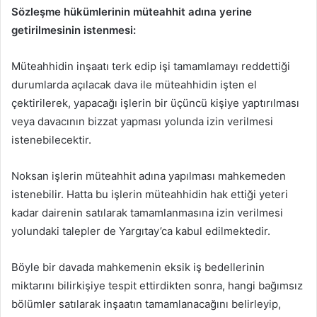
Sözleşme hükümlerinin müteahhit adına yerine
getirilmesinin istenmesi:
Müteahhidin inşaatı terk edip işi tamamlamayı reddettiği
durumlarda açılacak dava ile müteahhidin işten el
çektirilerek, yapacağı işlerin bir üçüncü kişiye yaptırılması
veya davacının bizzat yapması yolunda izin verilmesi
istenebilecektir.
Noksan işlerin müteahhit adına yapılması mahkemeden
istenebilir. Hatta bu işlerin müteahhidin hak ettiği yeteri
kadar dairenin satılarak tamamlanmasına izin verilmesi
yolundaki talepler de Yargıtay’ca kabul edilmektedir.
Böyle bir davada mahkemenin eksik iş bedellerinin
miktarını bilirkişiye tespit ettirdikten sonra, hangi bağımsız
bölümler satılarak inşaatın tamamlanacağını belirleyip,