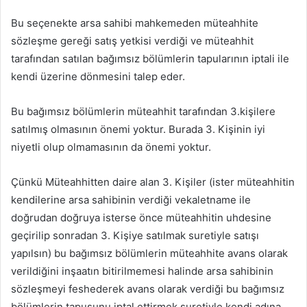
Bu seçenekte arsa sahibi mahkemeden müteahhite
sözleşme gereği satış yetkisi verdiği ve müteahhit
tarafından satılan bağımsız bölümlerin tapularının iptali ile
kendi üzerine dönmesini talep eder.
Bu bağımsız bölümlerin müteahhit tarafından 3.kişilere
satılmış olmasının önemi yoktur. Burada 3. Kişinin iyi
niyetli olup olmamasının da önemi yoktur.
Çünkü Müteahhitten daire alan 3. Kişiler (ister müteahhitin
kendilerine arsa sahibinin verdiği vekaletname ile
doğrudan doğruya isterse önce müteahhitin uhdesine
geçirilip sonradan 3. Kişiye satılmak suretiyle satışı
yapılsın) bu bağımsız bölümlerin müteahhite avans olarak
verildiğini inşaatın bitirilmemesi halinde arsa sahibinin
sözleşmeyi feshederek avans olarak verdiği bu bağımsız
bölümlerin tapusunu iptal ettirmek suretiyle kendi adına