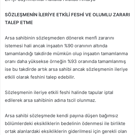
SÖZLEŞMENİN İLERİYE ETKİLİ FESHİ VE OLUMLU ZARARI
TALEP ETME
Arsa sahibinin sözleşmeden dönerek menfi zararını
istemesi hali ancak inşaatın %90 oranının altında
tamamlandığı takdirde mümkün olup inşaatın tamamlanma
oranı daha yüksekse örneğin %93 oranında tamamlanmış
ise bu takdirde artık arsa sahibi ancak sözleşmenin ileriye
etkili olarak feshini talep edebilir.
Sözleşmenin ileriye etkili feshi halinde tapular iptal
edilerek arsa sahibinin adına tscil olunmaz.
Arsa sahibi sözleşmede kendi payına düşen bağımsız
bölümlerdeki eksikliklerin bedelinin ödenmesi ile birlikte
ortak alanlardaki eksikliklerin giderilmesi için gerekli olan