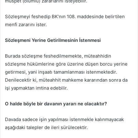
müspet (olumlu) zararlarını isteyebilir.
Sözleşmeyi feshedip BK’nın 108. maddesinde belirtilen
menfi zararını ister.
Sözleşmeni Yerine Getirilmesinin İstenmesi
Burada sözleşme feshedilmemekte, müteahhidin
sözleşme hükümlerine göre üzerine düşen borcu yerine
getirmesi, yani inşaatı tamamlanması istenmektedir.
Denilecektir ki, müteahhit mahkeme kararından sonra da
işi yapmaktan imtina edebilir.
O halde böyle bir davanın yararı ne olacaktır?
Davada sadece işin yapılması istenmekle kalınmayacak
aşağıdaki talepler de ileri sürülecektir.