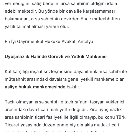
vermediğini, satış bedelini arsa sahibinin aldığını iddia
edebilmektedir. Bu yönde bir dava ile karşılaşmaması
bakımından, arsa sahibinin devirden önce müteahhitten
yazılı talimat alması yararlı olur.
En İyi Gayrimenkul Hukuku Avukatı Antalya
Uyuşmazlık Halinde Görevli ve Yetkili Mahkeme
Kat karşılığı inşaat sözleşmesine dayanılarak arsa sahibi ile
müteahhit arasındaki davalara genel yetkili mahkeme olan
asliye hukuk mahkemesinde
bakılır.
Tacir olmayan arsa sahibi ile tacir sıfatını taşıyan yüklenici
arasındaki dava ticari mahiyette değildir. Zira uyuşmazlık
arsa sahibinin ticari faaliyeti ile ilgili olmayıp, bu konu Türk
Ticaret yasasında düzenlenmemiş olmakla mutlak ticari