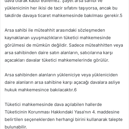
dava olarak kabul edilemez. Şayet arsa sahibi ve
yüklenicinin her ikisi de tacir sıfatını taşıyorsa, ancak bu
takdirde davaya ticaret mahkemesinde bakılması gerekir.5
Arsa sahibi ile müteahhit arasındaki sözleşmeden
kaynaklanan uyuşmazlıkların tüketici mahkemesinde
görülmesi de mümkün değildir. Sadece müteahhitten veya
arsa sahibinden daire satın alanların, satıcılarına karşı
açacakları davalar tüketici mahkemelerinde görülür.
Arsa sahibinden alanların yükleniciye veya yükleniciden
daire alanların arsa sahibine karşı açacağı davalara asliye
hukuk mahkemesince bakılacaktır.6
Tüketici mahkemesinde dava açılabilen hallerde
Tüketicinin Korunması Hakkındaki Yasa’nın 4. maddesine
belirtilen seçeneklerden herhangi birini kullanarak talepte
bulunabilir.