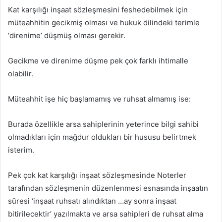
Kat karşılığı inşaat sözleşmesini feshedebilmek için
müteahhitin gecikmiş olması ve hukuk dilindeki terimle
‘direnime’ düşmüş olması gerekir.
Gecikme ve direnime düşme pek çok farklı ihtimalle
olabilir.
Müteahhit işe hiç başlamamış ve ruhsat almamış ise:
Burada özellikle arsa sahiplerinin yeterince bilgi sahibi
olmadıkları için mağdur oldukları bir hususu belirtmek
isterim.
Pek çok kat karşılığı inşaat sözleşmesinde Noterler
tarafından sözleşmenin düzenlenmesi esnasında inşaatın
süresi ‘inşaat ruhsatı alındıktan …ay sonra inşaat
bitirilecektir’ yazılmakta ve arsa sahipleri de ruhsat alma