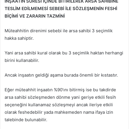
İNŞAATIN SÜRESİ İÇİNDE BİTİRİLEREK ARSA SAHİBİNE
TESLİM EDİLMEMESİ SEBEBİ İLE SÖZLEŞMENİN FESHİ
BİÇİMİ VE ZARARIN TAZMİNİ
Müteahhitin direnimi sebebi ile arsa sahibi 3 seçimlik
hakka sahiptir.
Yani arsa sahibi kural olarak bu 3 seçimlik haktan herhangi
birini kullanabilir.
Ancak inşaatın geldiği aşama burada önemli bir kıstastır.
Eğer müteahhit inşaatın %90’ını bitirmiş ise bu takdirde
arsa sahibi sözleşmeden dönme yani geriye etkili fesih
seçeneğini kullanamaz sözleşmeyi ancak ileriye etkili
olarak feshedebilir yada mahkemeden nama ifaya izin
talebinde bulunabilir.