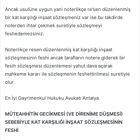
Ancak usulüne uygun yani noterlikçe re’sen düzenlenmiş
bir kat karşılığı inşaat sözleşmeniz var ise bu takdirde
noterden ihtar çekmek suretiyle sözleşmeyi
feshedemezsiniz.
Noterlikçe resen düzenlenmiş kat karşılığı inşaat
sözleşmesinin feshi ancak tarafların notere giderek bir
fesih sözleşmesi düzenlemesi yahut dava açarak
mahkeme kararı ile sözleşmenin feshettirilmesi suretiyle
olur.
En İyi Gayrimenkul Hukuku Avukatı Antalya
MÜTEAHHİTİN GECİKMESİ (VE DİRENİME DÜŞMESİ)
SEBEBİYLE KAT KARŞILIĞI İNŞAAT SÖZLEŞMESİNİN
FESHİ