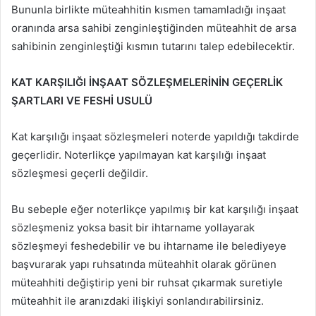
Bununla birlikte müteahhitin kısmen tamamladığı inşaat
oranında arsa sahibi zenginleştiğinden müteahhit de arsa
sahibinin zenginleştiği kısmın tutarını talep edebilecektir.
KAT KARŞILIĞI İNŞAAT SÖZLEŞMELERİNİN GEÇERLİK
ŞARTLARI VE FESHİ USULÜ
Kat karşılığı inşaat sözleşmeleri noterde yapıldığı takdirde
geçerlidir. Noterlikçe yapılmayan kat karşılığı inşaat
sözleşmesi geçerli değildir.
Bu sebeple eğer noterlikçe yapılmış bir kat karşılığı inşaat
sözleşmeniz yoksa basit bir ihtarname yollayarak
sözleşmeyi feshedebilir ve bu ihtarname ile belediyeye
başvurarak yapı ruhsatında müteahhit olarak görünen
müteahhiti değiştirip yeni bir ruhsat çıkarmak suretiyle
müteahhit ile aranızdaki ilişkiyi sonlandırabilirsiniz.