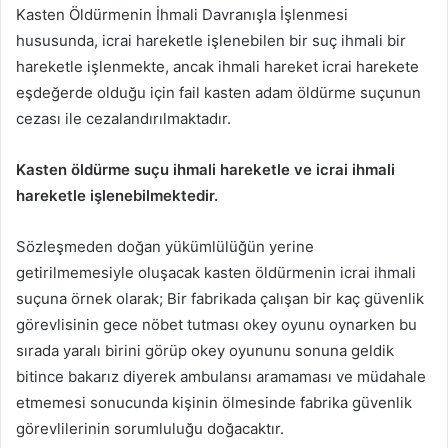
Kasten Öldürmenin İhmali Davranışla İşlenmesi
hususunda, icrai hareketle işlenebilen bir suç ihmali bir
hareketle işlenmekte, ancak ihmali hareket icrai harekete
eşdeğerde olduğu için fail kasten adam öldürme suçunun
cezası ile cezalandırılmaktadır.
Kasten öldürme suçu ihmali hareketle ve icrai ihmali
hareketle işlenebilmektedir.
Sözleşmeden doğan yükümlülüğün yerine
getirilmemesiyle oluşacak kasten öldürmenin icrai ihmali
suçuna örnek olarak; Bir fabrikada çalışan bir kaç güvenlik
görevlisinin gece nöbet tutması okey oyunu oynarken bu
sırada yaralı birini görüp okey oyununu sonuna geldik
bitince bakarız diyerek ambulansı aramaması ve müdahale
etmemesi sonucunda kişinin ölmesinde fabrika güvenlik
görevlilerinin sorumluluğu doğacaktır.