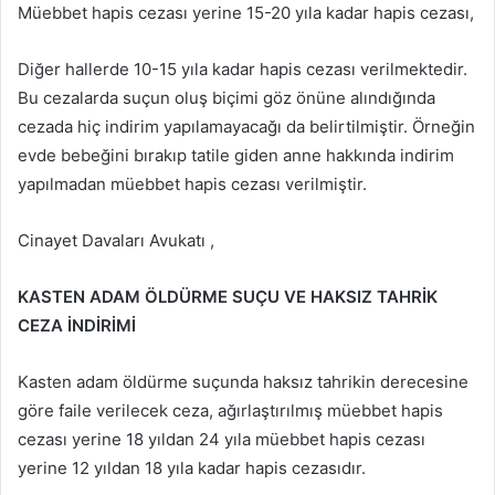
Müebbet hapis cezası yerine 15-20 yıla kadar hapis cezası,
Diğer hallerde 10-15 yıla kadar hapis cezası verilmektedir.
Bu cezalarda suçun oluş biçimi göz önüne alındığında
cezada hiç indirim yapılamayacağı da belirtilmiştir. Örneğin
evde bebeğini bırakıp tatile giden anne hakkında indirim
yapılmadan müebbet hapis cezası verilmiştir.
Cinayet Davaları Avukatı ,
KASTEN ADAM ÖLDÜRME SUÇU VE HAKSIZ TAHRİK
CEZA İNDİRİMİ
Kasten adam öldürme suçunda haksız tahrikin derecesine
göre faile verilecek ceza, ağırlaştırılmış müebbet hapis
cezası yerine 18 yıldan 24 yıla müebbet hapis cezası
yerine 12 yıldan 18 yıla kadar hapis cezasıdır.