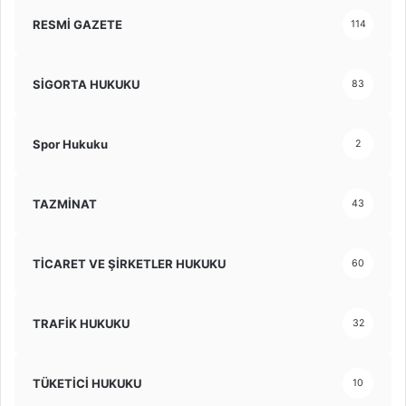
RESMİ GAZETE
114
SİGORTA HUKUKU
83
Spor Hukuku
2
TAZMİNAT
43
TİCARET VE ŞİRKETLER HUKUKU
60
TRAFİK HUKUKU
32
TÜKETİCİ HUKUKU
10