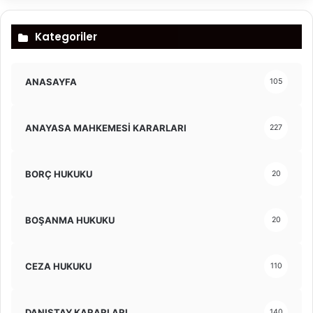
Kategoriler
ANASAYFA
105
ANAYASA MAHKEMESİ KARARLARI
227
BORÇ HUKUKU
20
BOŞANMA HUKUKU
20
CEZA HUKUKU
110
DANIŞTAY KARARLARI
140