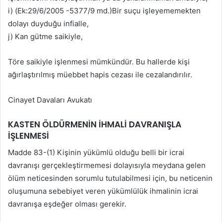
i) (Ek:29/6/2005 -5377/9 md.)Bir suçu işleyememekten
dolayı duyduğu infialle,
j) Kan gütme saikiyle,
Töre saikiyle işlenmesi mümkündür. Bu hallerde kişi
ağırlaştırılmış müebbet hapis cezası ile cezalandırılır.
Cinayet Davaları Avukatı
KASTEN ÖLDÜRMENİN İHMALİ DAVRANIŞLA
İŞLENMESİ
Madde 83-(1) Kişinin yükümlü olduğu belli bir icrai
davranışı gerçekleştirmemesi dolayısıyla meydana gelen
ölüm neticesinden sorumlu tutulabilmesi için, bu neticenin
oluşumuna sebebiyet veren yükümlülük ihmalinin icrai
davranışa eşdeğer olması gerekir.