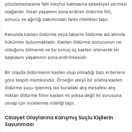
çözülememesine faili meçhul kalmasına sebebiyet vermesi
olağandır. İnsan yaşamını sona erdiren öldürme fiili,
sonucu ve ağırlığı bakımından farklı nitelikler taşır.
Kanunda kasten öldürme veya taksirle öldürme adı altında
hükümler bulunmaktadır. Kasten öldürme sonucunun ne
olduğunu bilinerek ve bu sonuç üç kasten istenerek bir
başkasını yaşamının sona erdirilmesidir.
Bir olayda öldürmenin kasten olup olmadığı bazı kriterlere
göre tespiti mümkündür. Örneğin ateşli bir silahla kasten
öldürme suçu işlenmiş ise buradaki atış mesafesi atış
miktarı öldürme fiilini kasten mi yoksa değil mi sorusuna
cevap için incelenme niteliği taşır.
Cinayet Olaylarına Karışmış Suçlu Kişilerin
Savunması