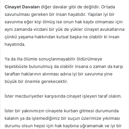
Cinayet Davaları
diğer davalar gibi de değildir. Ortada
savunulması gereken bir insan hayatıdır. Yapılan iyi bir
savunma eğer kişi ölmüş ise onun hak kaybı olmaması için
aynı zamanda vicdani bir yük de yükler cinayet avukatlarına
çünkü yaşama hakkından kutsal başka ne olabilir ki insan
hayatında.
Ya da illa ölümle sonuçlanmayabilir öldürülmeye
teşebbüste bulunulmuş da olabilir insana o zaman da karşı
taraftan haklarının alınması adına iyi bir savunma yine
büyük bir önemle gerekecektir.
İster mecburiyetler karşısında cinayet işleyen taraf olalım.
İster bir yakınımızın cinayete kurban gitmesi durumunda
kalalım ya da işlemediğimiz bir suçun üzerimize yıkılması
durumu olsun hepsi için hak kaybına uğramamak ve iyi bir