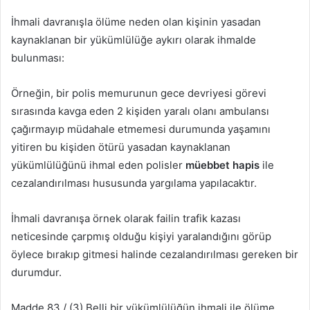
İhmali davranışla ölüme neden olan kişinin yasadan
kaynaklanan bir yükümlülüğe aykırı olarak ihmalde
bulunması:
Örneğin, bir polis memurunun gece devriyesi görevi
sırasında kavga eden 2 kişiden yaralı olanı ambulansı
çağırmayıp müdahale etmemesi durumunda yaşamını
yitiren bu kişiden ötürü yasadan kaynaklanan
yükümlülüğünü ihmal eden polisler
müebbet hapis
ile
cezalandırılması hususunda yargılama yapılacaktır.
İhmali davranışa örnek olarak failin trafik kazası
neticesinde çarpmış olduğu kişiyi yaralandığını görüp
öylece bırakıp gitmesi halinde cezalandırılması gereken bir
durumdur.
Madde 83 / (3) Belli bir yükümlülüğün ihmali ile ölüme