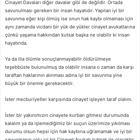
Cinayet Davaları diğer davalar gibi de değildir. Ortada
savunulması gereken bir insan hayatıdır. Yapılan iyi bir
savunma eğer kişi ölmüş ise onun hak kaybı olmaması için
aynı zamanda vicdani bir yük de yükler cinayet avukatlarına
çünkü yaşama hakkından kutsal başka ne olabilir ki insan
hayatında.
Ya da illa ölümle sonuçlanmayabilir öldürülmeye
teşebbüste bulunulmuş da olabilir insana o zaman da karşı
taraftan haklarının alınması adına iyi bir savunma yine
büyük bir önemle gerekecektir.
İster mecburiyetler karşısında cinayet işleyen taraf olalım.
İster bir yakınımızın cinayete kurban gitmesi durumunda
kalalım ya da işlemediğimiz bir suçun üzerimize yıkılması
durumu olsun hepsi için hak kaybına uğramamak ve iyi bir
savunmanın yolu iyi bir Cinayet Avukatı tutmak ile olacaktır.