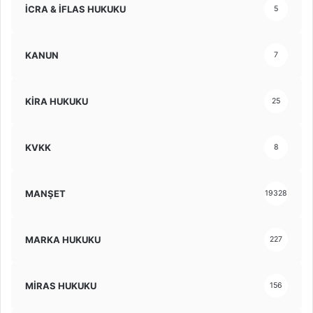
İCRA & İFLAS HUKUKU
5
KANUN
7
KİRA HUKUKU
25
KVKK
8
MANŞET
19328
MARKA HUKUKU
227
MİRAS HUKUKU
156