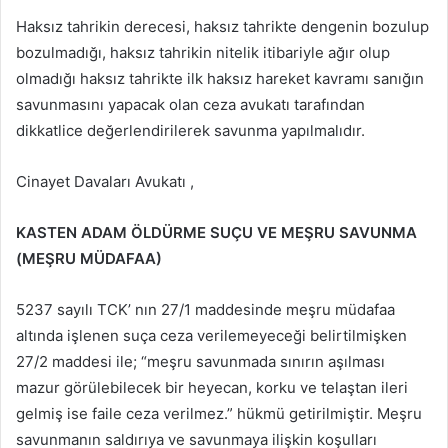
Haksız tahrikin derecesi, haksız tahrikte dengenin bozulup
bozulmadığı, haksız tahrikin nitelik itibariyle ağır olup
olmadığı haksız tahrikte ilk haksız hareket kavramı sanığın
savunmasını yapacak olan ceza avukatı tarafından
dikkatlice değerlendirilerek savunma yapılmalıdır.
Cinayet Davaları Avukatı ,
KASTEN ADAM ÖLDÜRME SUÇU VE MEŞRU SAVUNMA
(MEŞRU MÜDAFAA)
5237 sayılı TCK’ nın 27/1 maddesinde meşru müdafaa
altında işlenen suça ceza verilemeyeceği belirtilmişken
27/2 maddesi ile; “meşru savunmada sınırın aşılması
mazur görülebilecek bir heyecan, korku ve telaştan ileri
gelmiş ise faile ceza verilmez.” hükmü getirilmiştir. Meşru
savunmanın saldırıya ve savunmaya ilişkin koşulları