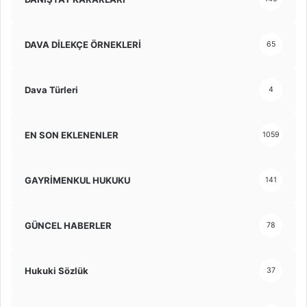
DAVA DİLEKÇE ÖRNEKLERİ
65
Dava Türleri
4
EN SON EKLENENLER
1059
GAYRİMENKUL HUKUKU
141
GÜNCEL HABERLER
78
Hukuki Sözlük
37