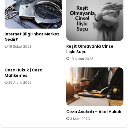
İnternet Bilgi İhbar Merkezi
Nedir?
Reşit Olmayanla Cinsel
19 Şubat 2023
İlişki Suçu
10 Nisan 2023
Ceza Hukuk | Ceza
Mahkemesi
26 Aralık 2022
Ceza Avukatı – Asal Hukuk
3 Mart 2023