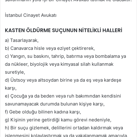
İstanbul Cinayet Avukatı
KASTEN ÖLDÜRME SUÇUNUN NİTELİKLİ HALLERİ
a) Tasarlayarak,
b) Canavarca hisle veya eziyet çektirerek,
c) Yangın, su baskını, tahrip, batırma veya bombalama ya
da nükleer, biyolojik veya kimyasal silah kullanmak
suretiyle,
d) Üstsoy veya altsoydan birine ya da eş veya kardeşe
karşı,
e) Çocuğa ya da beden veya ruh bakımından kendisini
savunamayacak durumda bulunan kişiye karşı,
f) Gebe olduğu bilinen kadına karşı,
g) Kişinin yerine getirdiği kamu görevi nedeniyle,
h) Bir suçu gizlemek, delillerini ortadan kaldırmak veya
işlenmesini kolaylaştırmak ya da yakalanmamak amacıyla,