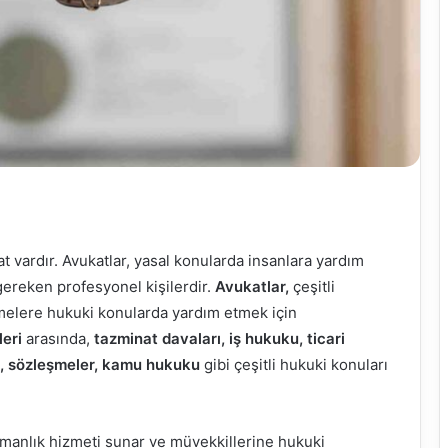
t vardır. Avukatlar, yasal konularda insanlara yardım
gereken profesyonel kişilerdir.
Avukatlar,
çeşitli
letmelere hukuki konularda yardım etmek için
leri
arasında,
tazminat davaları, iş hukuku, ticari
s, sözleşmeler, kamu hukuku
gibi çeşitli hukuki konuları
manlık hizmeti sunar ve müvekkillerine hukuki