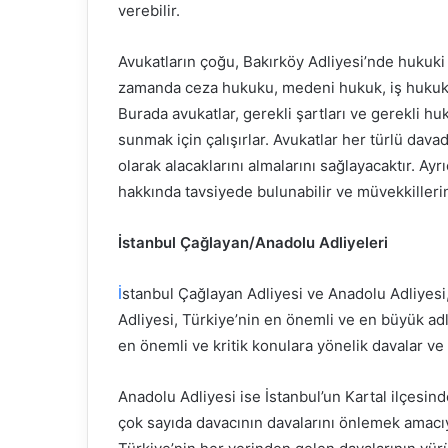
verebilir.
Avukatların çoğu, Bakırköy Adliyesi’nde hukuki 
zamanda ceza hukuku, medeni hukuk, iş hukuku 
Burada avukatlar, gerekli şartları ve gerekli hu
sunmak için çalışırlar. Avukatlar her türlü dava
olarak alacaklarını almalarını sağlayacaktır. Ay
hakkında tavsiyede bulunabilir ve müvekkillerin
İstanbul Çağlayan/Anadolu Adliyeleri
İ
stanbul Çağlayan Adliyesi ve Anadolu Adliyesi, 
Adliyesi, Türkiye’nin en önemli ve en büyük adli
en önemli ve kritik konulara yönelik davalar 
Anadolu Adliyesi ise İstanbul’un Kartal ilçesin
çok sayıda davacının davalarını önlemek amacıyl