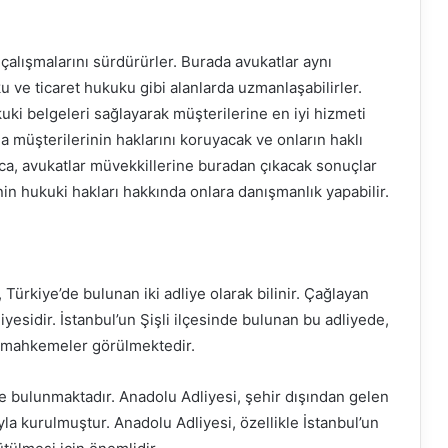
çalışmalarını sürdürürler. Burada avukatlar aynı
ve ticaret hukuku gibi alanlarda uzmanlaşabilirler.
kuki belgeleri sağlayarak müşterilerine en iyi hizmeti
da müşterilerinin haklarını koruyacak ve onların haklı
rıca, avukatlar müvekkillerine buradan çıkacak sonuçlar
in hukuki hakları hakkında onlara danışmanlık yapabilir.
Türkiye’de bulunan iki adliye olarak bilinir. Çağlayan
yesidir. İstanbul’un Şişli ilçesinde bulunan bu adliyede,
ve mahkemeler görülmektedir.
de bulunmaktadır. Anadolu Adliyesi, şehir dışından gelen
a kurulmuştur. Anadolu Adliyesi, özellikle İstanbul’un