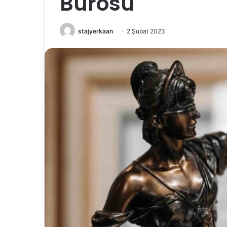
Bürosu
stajyerkaan
2 Şubat 2023