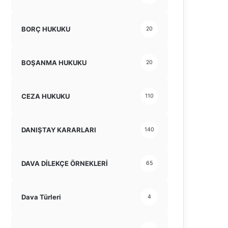
BORÇ HUKUKU
20
BOŞANMA HUKUKU
20
CEZA HUKUKU
110
DANIŞTAY KARARLARI
140
DAVA DİLEKÇE ÖRNEKLERİ
65
Dava Türleri
4