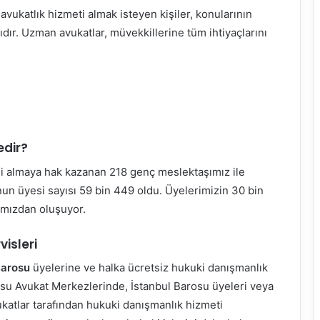
avukatlık hizmeti almak isteyen kişiler, konularının
ır. Uzman avukatlar, müvekkillerine tüm ihtiyaçlarını
edir?
i almaya hak kazanan 218 genç meslektaşımız ile
’nun üyesi sayısı 59 bin 449 oldu. Üyelerimizin 30 bin
rımızdan oluşuyor.
isleri
Barosu
üyelerine ve halka ücretsiz hukuki danışmanlık
osu Avukat Merkezlerinde, İstanbul Barosu üyeleri veya
ukatlar tarafından hukuki danışmanlık hizmeti