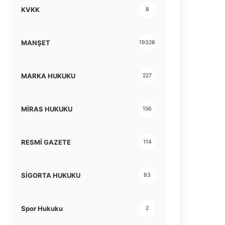
KVKK
8
MANŞET
19328
MARKA HUKUKU
227
MİRAS HUKUKU
156
RESMİ GAZETE
114
SİGORTA HUKUKU
83
Spor Hukuku
2