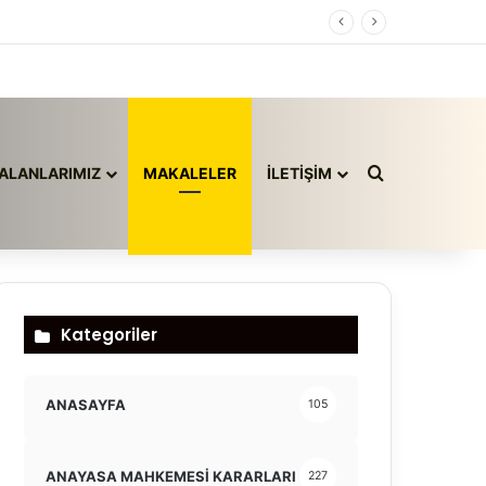
Arama yap ..
ALANLARIMIZ
MAKALELER
İLETİŞİM
Kategoriler
ANASAYFA
105
ANAYASA MAHKEMESİ KARARLARI
227