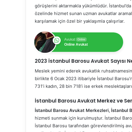
görüşlerini aktarmakla yükümlüdür. İstanbul’da 
özelinde hizmet sunan uzman avukatlar aramalıd
karşılamak için özel bir yaklaşımla çalışırlar.
Avukat
Online
Online Avukat
2023 İstanbul Barosu Avukat Sayısı N
Meslek yemini ederek avukatlık ruhsatnamesin
birlikte 6 Ocak 2023 itibariyle İstanbul Barosu
731’i kadın, 28 bin 718’i ise erkek meslektaşla
İstanbul Barosu Avukat Merkez ve Serv
İstanbul Barosu Avukat Merkezleri, İstanbul 
hizmeti sunmak için kurulmuştur. İstanbul Bar
İstanbul Barosu tarafından görevlendirilmiş av