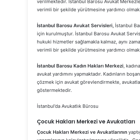
verilmektedir. İstanbul Barosu Avukat Merkezler
verimli bir şekilde yürütmesine yardımcı olmak
İstanbul Barosu Avukat Servisleri,
İstanbul Bar
için kurulmuştur. İstanbul Barosu Avukat Servisl
hukuki hizmetler sağlamakla kalmaz, aynı zaman
verimli bir şekilde yürütmesine yardımcı olmak
İstanbul Barosu Kadın Hakları Merkezi
, kadın
avukat yardımını yapmaktadır. Kadınların boşan
çözmek için avukat görevlendirmekte, avukatla
göstermektedir.
İstanbul’da Avukatlık Bürosu
Çocuk Hakları Merkezi ve Avukatları
Çocuk Hakları Merkezi ve Avukatlarının
yaptı