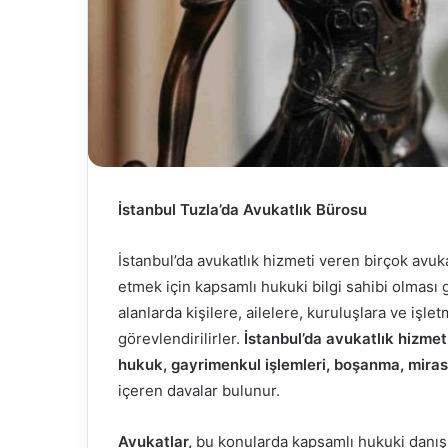
İstanbul Tuzla’da Avukatlık Bürosu
İstanbul’da avukatlık hizmeti veren birçok avuka
etmek için kapsamlı hukuki bilgi sahibi olması 
alanlarda kişilere, ailelere, kuruluşlara ve iş
görevlendirilirler.
İstanbul’da avukatlık hizmet
hukuk, gayrimenkul işlemleri, boşanma, mira
içeren davalar bulunur.
Avukatlar,
bu konularda kapsamlı hukuki danış