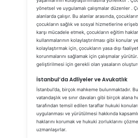
yaşamlarının kolaylaştırılmasına yöneliktir . Ço
yönetsel ve uygulamalı çalışmalar düzenler . Ço
alanlarda çalışır. Bu alanlar arasında, çocuklar
çocukların sağlık ve sosyal hizmetlerine erişeb
karşı mücadele etmek, çocukların eğitim haklar
kullanmalarının kolaylaştırılması gibi konular y
kolaylaştırmak için, çocukların yasa dışı faaliy
korunmalarını sağlamak için çalışmalar yürütür
geliştirilmesi için gerekli olan yasaların oluş
İstanbul’da Adliyeler ve Avukatlık
İstanbul’da, birçok mahkeme bulunmaktadır. Bunl
vatandaşlık ve sınır davaları gibi birçok alana 
tarafından temsil edilen taraflar hukuki konular
uygulanması ve yürütülmesi hakkında kapsamlı bi
haklarını korumak ve hukuki zorluklarını çözmek
uzmanlaşırlar.