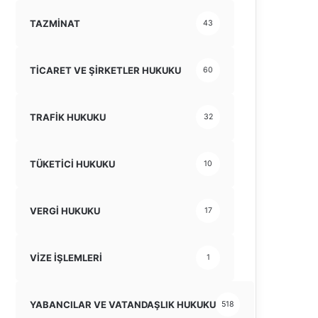
TAZMİNAT
43
TİCARET VE ŞİRKETLER HUKUKU
60
TRAFİK HUKUKU
32
TÜKETİCİ HUKUKU
10
VERGİ HUKUKU
17
VİZE İŞLEMLERİ
1
YABANCILAR VE VATANDAŞLIK HUKUKU
518