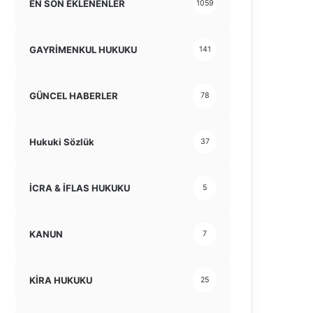
EN SON EKLENENLER
1059
GAYRİMENKUL HUKUKU
141
GÜNCEL HABERLER
78
Hukuki Sözlük
37
İCRA & İFLAS HUKUKU
5
KANUN
7
KİRA HUKUKU
25