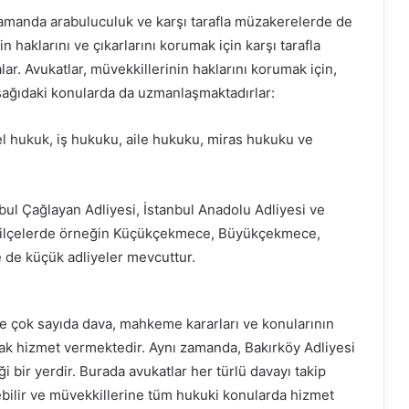
zamanda arabuluculuk ve karşı tarafla müzakerelerde de
n haklarını ve çıkarlarını korumak için karşı tarafla
r. Avukatlar, müvekkillerinin haklarını korumak için,
şağıdaki konularda da uzmanlaşmaktadırlar:
l hukuk, iş hukuku, aile hukuku, miras hukuku ve
nbul Çağlayan Adliyesi, İstanbul Anadolu Adliyesi ve
zak ilçelerde örneğin Küçükçekmece, Büyükçekmece,
e de küçük adliyeler mevcuttur.
ve çok sayıda dava, mahkeme kararları ve konularının
rak hizmet vermektedir. Aynı zamanda, Bakırköy Adliyesi
 bir yerdir. Burada avukatlar her türlü davayı takip
zebilir ve müvekkillerine tüm hukuki konularda hizmet