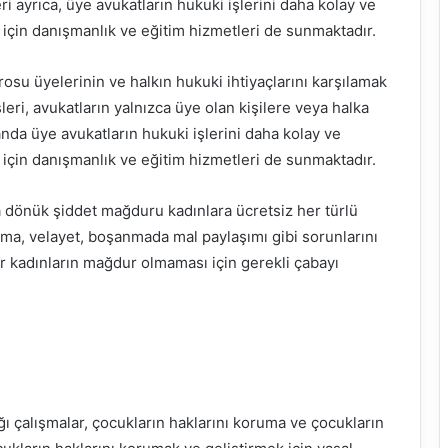
i ayrıca, üye avukatların hukuki işlerini daha kolay ve
 için danışmanlık ve eğitim hizmetleri de sunmaktadır.
osu üyelerinin ve halkın hukuki ihtiyaçlarını karşılamak
eri, avukatların yalnızca üye olan kişilere veya halka
da üye avukatların hukuki işlerini daha kolay ve
 için danışmanlık ve eğitim hizmetleri de sunmaktadır.
a dönük şiddet mağduru kadınlara ücretsiz her türlü
ma, velayet, boşanmada mal paylaşımı gibi sorunlarını
r kadınların mağdur olmaması için gerekli çabayı
ğı çalışmalar, çocukların haklarını koruma ve çocukların