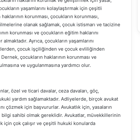
cukların haklarını korumak ve geliştirmek için yasal,
cukların yaşamlarını kolaylaştırmak için çeşitli
ın haklarının korunması, çocukların korunması,
ilmelerine olanak sağlamak, çocuk istismarı ve tacizine
ının korunması ve çocukların eğitim haklarını
er almaktadır. Ayrıca, çocukların yaşamlarını
etlerden, çocuk işçiliğinden ve çocuk evliliğinden
. Dernek, çocukların haklarının korunması ve
turulmasına ve uygulanmasına yardımcı olur.
ar, özel ve ticari davalar, ceza davaları, göç,
hukuki yardım sağlamaktadır. Adliyelerde, birçok avukat
ını çözmek için başvururlar. Avukatlık için, yasaların
lgi sahibi olmak gereklidir. Avukatlar, müvekkillerinin
 için çok çalışır ve çeşitli hukuki konularda