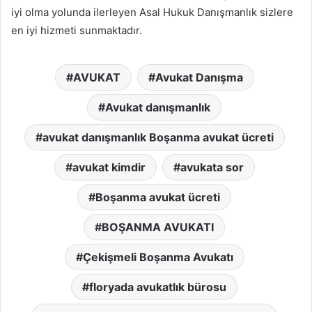
iyi olma yolunda ilerleyen Asal Hukuk Danışmanlık sizlere
en iyi hizmeti sunmaktadır.
AVUKAT
Avukat Danışma
Avukat danışmanlık
avukat danışmanlık Boşanma avukat ücreti
avukat kimdir
avukata sor
Boşanma avukat ücreti
BOŞANMA AVUKATI
Çekişmeli Boşanma Avukatı
floryada avukatlık bürosu