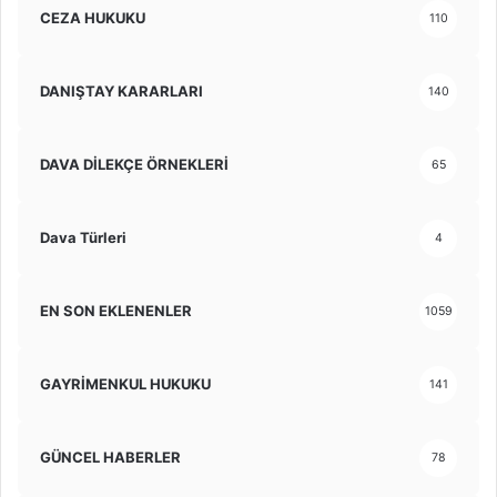
CEZA HUKUKU
110
DANIŞTAY KARARLARI
140
DAVA DİLEKÇE ÖRNEKLERİ
65
Dava Türleri
4
EN SON EKLENENLER
1059
GAYRİMENKUL HUKUKU
141
GÜNCEL HABERLER
78