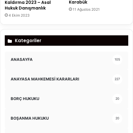
Karabük
Kaldırma 2023 – Asal
Hukuk Danışmanlık
11 Ağustos 2021
4 Ekim 2023
Kategoriler
ANASAYFA
105
ANAYASA MAHKEMESİ KARARLARI
227
BORÇ HUKUKU
20
BOŞANMA HUKUKU
20