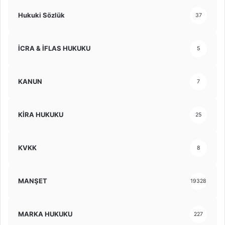
Hukuki Sözlük
37
İCRA & İFLAS HUKUKU
5
KANUN
7
KİRA HUKUKU
25
KVKK
8
MANŞET
19328
MARKA HUKUKU
227