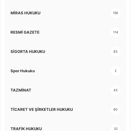
MİRAS HUKUKU
156
RESMİ GAZETE
114
SİGORTA HUKUKU
83
Spor Hukuku
2
TAZMİNAT
43
TİCARET VE ŞİRKETLER HUKUKU
60
TRAFİK HUKUKU
32