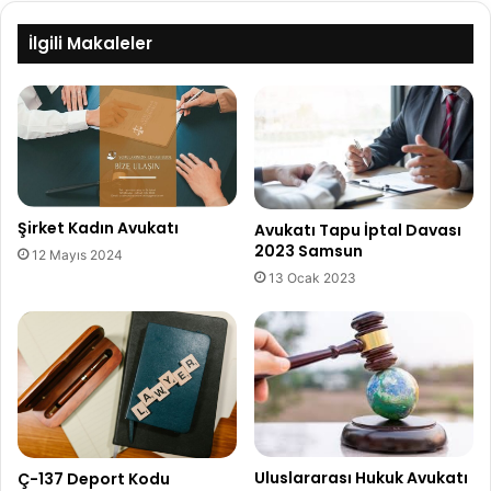
İlgili Makaleler
Şirket Kadın Avukatı
Avukatı Tapu İptal Davası
2023 Samsun
12 Mayıs 2024
13 Ocak 2023
Uluslararası Hukuk Avukatı
Ç-137 Deport Kodu