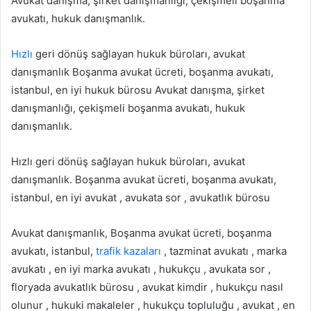
Avukat danışma, şirket danışmanlığı, çekişmeli boşanma
avukatı, hukuk danışmanlık.
Hızlı
geri dönüş sağlayan hukuk büroları, avukat
danışmanlık Boşanma avukat ücreti, boşanma avukatı,
istanbul, en iyi hukuk bürosu Avukat danışma, şirket
danışmanlığı, çekişmeli boşanma avukatı, hukuk
danışmanlık.
Hızlı geri dönüş sağlayan hukuk büroları, avukat
danışmanlık. Boşanma avukat ücreti, boşanma avukatı,
istanbul, en iyi avukat , avukata sor , avukatlık bürosu
Avukat danışmanlık, Boşanma avukat ücreti, boşanma
avukatı, istanbul,
trafik kazaları
, tazminat avukatı , marka
avukatı , en iyi marka avukatı , hukukçu , avukata sor ,
floryada avukatlık bürosu , avukat kimdir , hukukçu nasıl
olunur , hukuki makaleler , hukukçu topluluğu , avukat , en