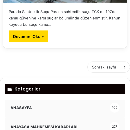
Parada Sahtecilik Suçu Parada sahtecilik suçu TCK m. 197’de
kamu güvenine karşı suçlar bölümünde düzenlenmiştir. Kanun
koyucu bu suçu kamu…
Devamını Oku »
Sonraki sayfa
Kategoriler
ANASAYFA
105
ANAYASA MAHKEMESİ KARARLARI
227