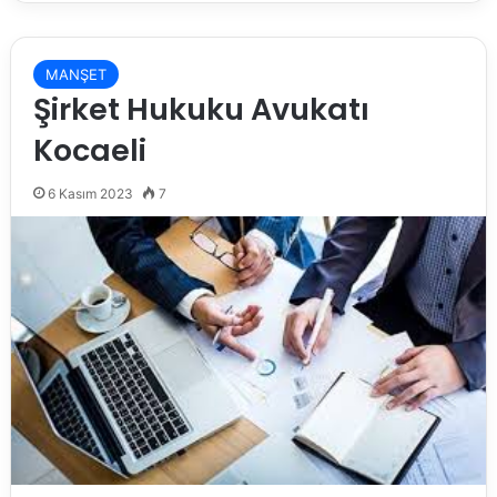
MANŞET
Şirket Hukuku Avukatı
Kocaeli
6 Kasım 2023
7