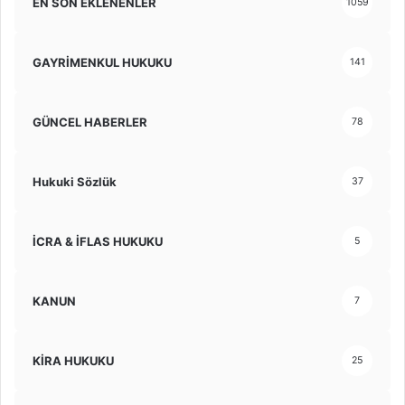
EN SON EKLENENLER
1059
GAYRİMENKUL HUKUKU
141
GÜNCEL HABERLER
78
Hukuki Sözlük
37
İCRA & İFLAS HUKUKU
5
KANUN
7
KİRA HUKUKU
25