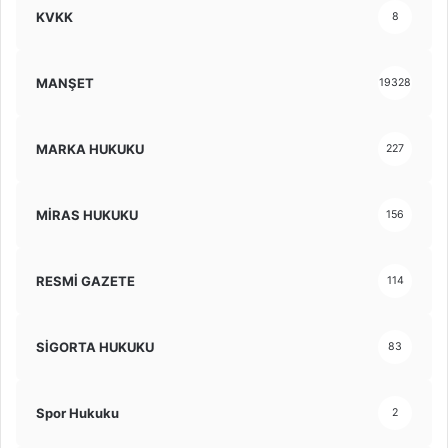
KVKK
8
MANŞET
19328
MARKA HUKUKU
227
MİRAS HUKUKU
156
RESMİ GAZETE
114
SİGORTA HUKUKU
83
Spor Hukuku
2