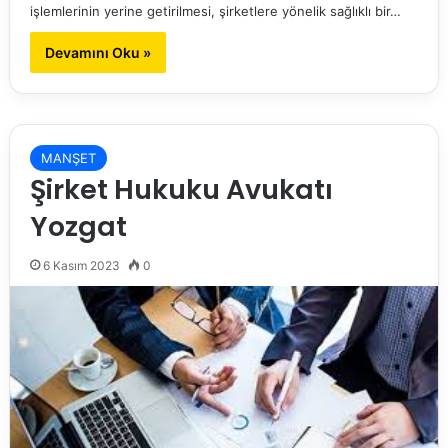
işlemlerinin yerine getirilmesi, şirketlere yönelik sağlıklı bir…
Devamını Oku »
MANŞET
Şirket Hukuku Avukatı
Yozgat
6 Kasım 2023
0