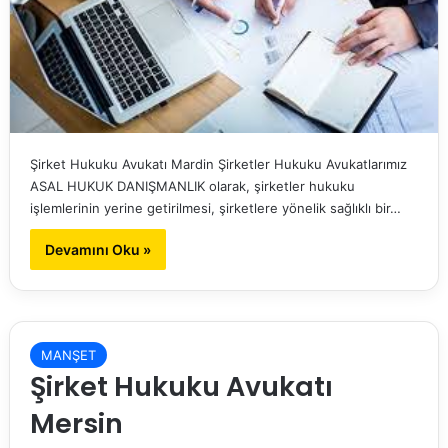
Şirket Hukuku Avukatı Mardin Şirketler Hukuku Avukatlarımız
ASAL HUKUK DANIŞMANLIK olarak, şirketler hukuku
işlemlerinin yerine getirilmesi, şirketlere yönelik sağlıklı bir…
Devamını Oku »
MANŞET
Şirket Hukuku Avukatı
Mersin