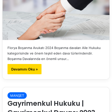
Florya Boşanma Avukatı 2024 Boşanma davaları Aile Hukuku
kategorisinde ve önem teşkil eden dava türlerindendir.
Boşanma Davalarında en önemli unsur…
Devamını Oku »
MANŞET
Gayrimenkul Hukuku |