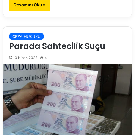
Devamını Oku »
CEZA HUKUKU
Parada Sahtecilik Suçu
10 Nisan 2023
41