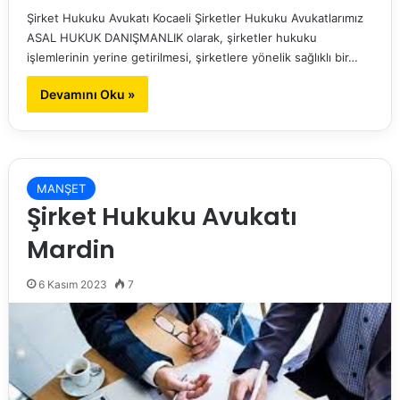
Şirket Hukuku Avukatı Kocaeli Şirketler Hukuku Avukatlarımız
ASAL HUKUK DANIŞMANLIK olarak, şirketler hukuku
işlemlerinin yerine getirilmesi, şirketlere yönelik sağlıklı bir…
Devamını Oku »
MANŞET
Şirket Hukuku Avukatı
Mardin
6 Kasım 2023
7