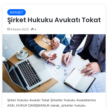
MANŞET
Şirket Hukuku Avukatı Tokat
6 Kasım 2023
4
Şirket Hukuku Avukatı Tokat Şirketler Hukuku Avukatlarımız
ASAL HUKUK DANIŞMANLIK olarak, şirketler hukuku