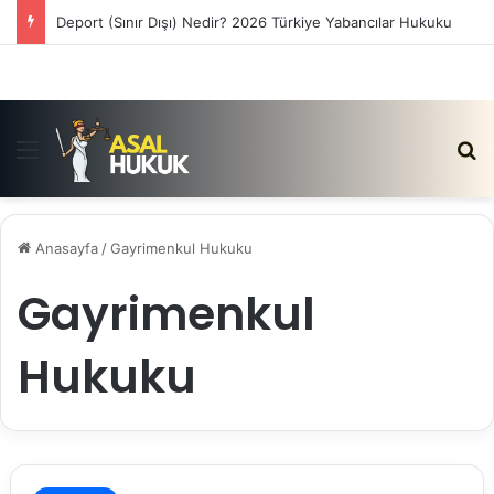
Deport (Sınır Dışı) Nedir? 2026 Türkiye Yabancılar Hukuku
Menü
Ar
Anasayfa
/
Gayrimenkul Hukuku
Gayrimenkul
Hukuku