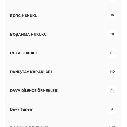
BORÇ HUKUKU
20
BOŞANMA HUKUKU
20
CEZA HUKUKU
110
DANIŞTAY KARARLARI
140
DAVA DİLEKÇE ÖRNEKLERİ
65
Dava Türleri
4