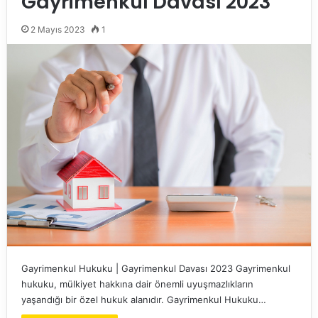
Gayrimenkul Davası 2023
2 Mayıs 2023
1
Gayrimenkul Hukuku | Gayrimenkul Davası 2023 Gayrimenkul
hukuku, mülkiyet hakkına dair önemli uyuşmazlıkların
yaşandığı bir özel hukuk alanıdır. Gayrimenkul Hukuku…