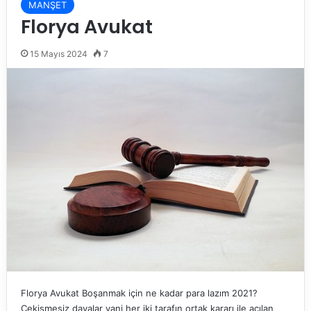
MANŞET
Florya Avukat
15 Mayıs 2024
7
Florya Avukat Boşanmak için ne kadar para lazım 2021?
Çekişmesiz davalar yani her iki tarafın ortak kararı ile açılan