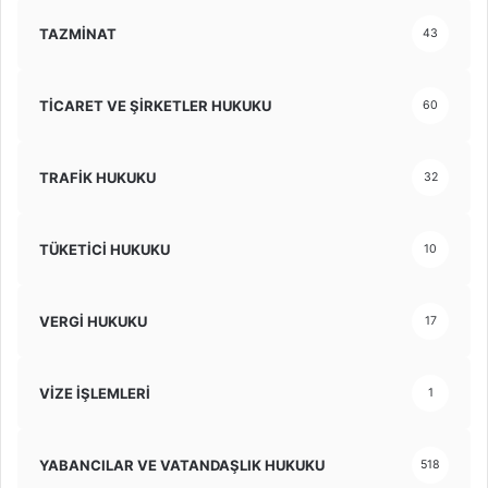
TAZMİNAT
43
TİCARET VE ŞİRKETLER HUKUKU
60
TRAFİK HUKUKU
32
TÜKETİCİ HUKUKU
10
VERGİ HUKUKU
17
VİZE İŞLEMLERİ
1
YABANCILAR VE VATANDAŞLIK HUKUKU
518