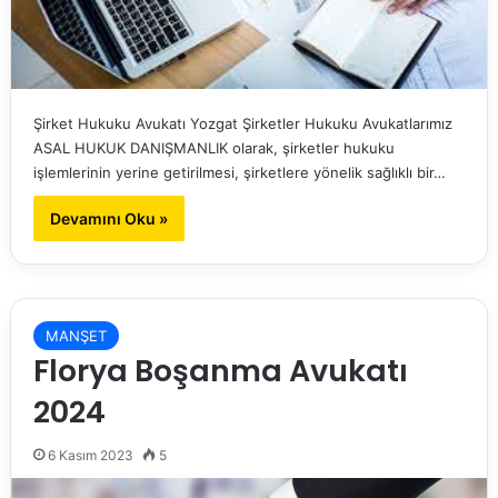
Şirket Hukuku Avukatı Yozgat Şirketler Hukuku Avukatlarımız
ASAL HUKUK DANIŞMANLIK olarak, şirketler hukuku
işlemlerinin yerine getirilmesi, şirketlere yönelik sağlıklı bir…
Devamını Oku »
MANŞET
Florya Boşanma Avukatı
2024
6 Kasım 2023
5