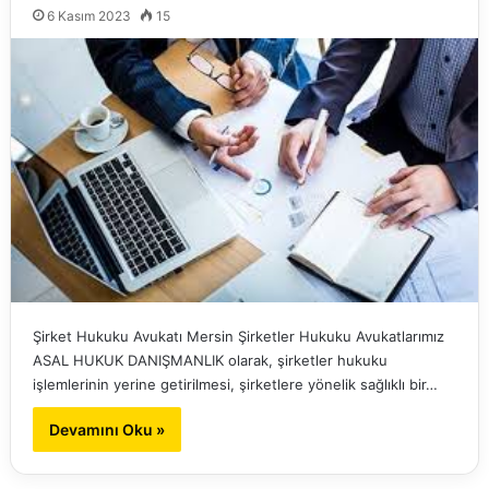
6 Kasım 2023
15
Şirket Hukuku Avukatı Mersin Şirketler Hukuku Avukatlarımız
ASAL HUKUK DANIŞMANLIK olarak, şirketler hukuku
işlemlerinin yerine getirilmesi, şirketlere yönelik sağlıklı bir…
Devamını Oku »