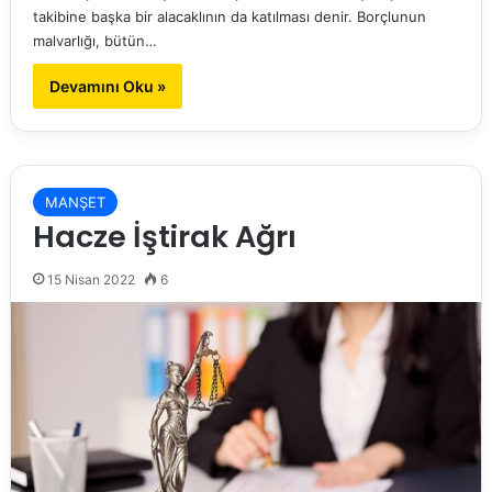
takibine başka bir alacaklının da katılması denir. Borçlunun
malvarlığı, bütün…
Devamını Oku »
MANŞET
Hacze İştirak Ağrı
15 Nisan 2022
6