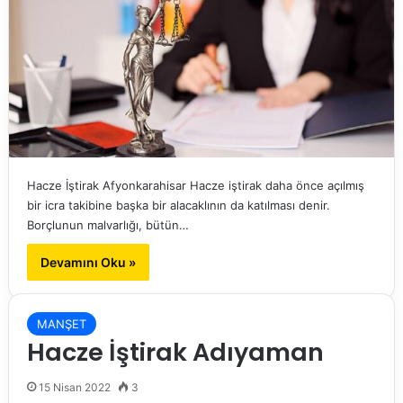
Hacze İştirak Afyonkarahisar Hacze iştirak daha önce açılmış
bir icra takibine başka bir alacaklının da katılması denir.
Borçlunun malvarlığı, bütün…
Devamını Oku »
MANŞET
Hacze İştirak Adıyaman
15 Nisan 2022
3