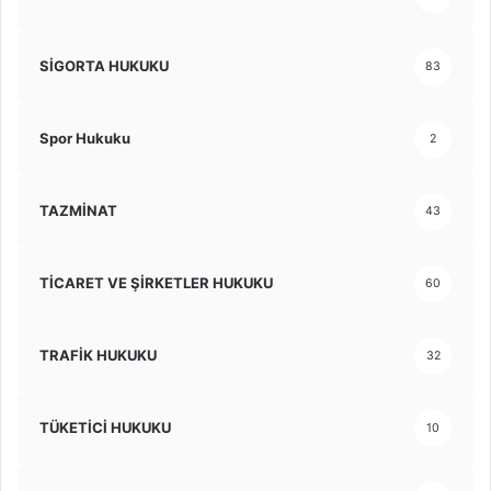
SİGORTA HUKUKU
83
Spor Hukuku
2
TAZMİNAT
43
TİCARET VE ŞİRKETLER HUKUKU
60
TRAFİK HUKUKU
32
TÜKETİCİ HUKUKU
10