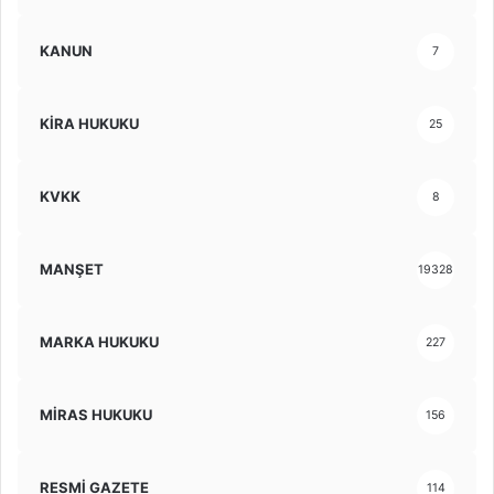
KANUN
7
KİRA HUKUKU
25
KVKK
8
MANŞET
19328
MARKA HUKUKU
227
MİRAS HUKUKU
156
RESMİ GAZETE
114