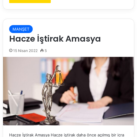
MANŞET
Hacze İştirak Amasya
15 Nisan 2022
5
Hacze İştirak Amasya Hacze iştirak daha önce açılmış bir icra