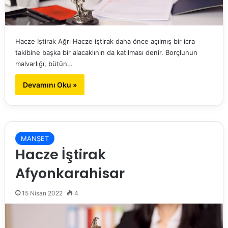
Hacze İştirak Ağrı Hacze iştirak daha önce açılmış bir icra
takibine başka bir alacaklının da katılması denir. Borçlunun
malvarlığı, bütün…
Devamını Oku »
MANŞET
Hacze İştirak
Afyonkarahisar
15 Nisan 2022
4