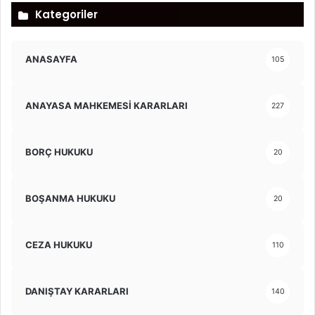
Kategoriler
ANASAYFA
105
ANAYASA MAHKEMESİ KARARLARI
227
BORÇ HUKUKU
20
BOŞANMA HUKUKU
20
CEZA HUKUKU
110
DANIŞTAY KARARLARI
140