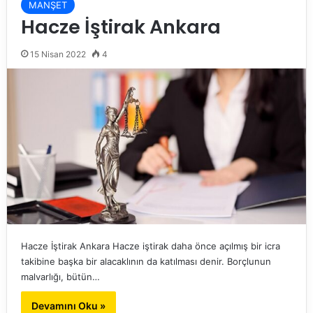
MANŞET
Hacze İştirak Ankara
15 Nisan 2022
4
Hacze İştirak Ankara Hacze iştirak daha önce açılmış bir icra
takibine başka bir alacaklının da katılması denir. Borçlunun
malvarlığı, bütün…
Devamını Oku »