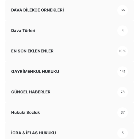
DAVA DİLEKÇE ÖRNEKLERİ
65
Dava Türleri
4
EN SON EKLENENLER
1059
GAYRİMENKUL HUKUKU
141
GÜNCEL HABERLER
78
Hukuki Sözlük
37
İCRA & İFLAS HUKUKU
5