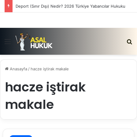
Deport (Sınır Dışı) Nedir? 2026 Türkiye Yabancılar Hukuku
Menü
Ar
Anasayfa
/
hacze iştirak makale
hacze iştirak
makale