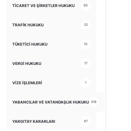
TİCARET VE ŞİRKETLER HUKUKU
60
TRAFİK HUKUKU
32
TÜKETİCİ HUKUKU
10
VERGİ HUKUKU
17
VİZE İŞLEMLERİ
1
YABANCILAR VE VATANDAŞLIK HUKUKU
518
YARGITAY KARARLARI
97