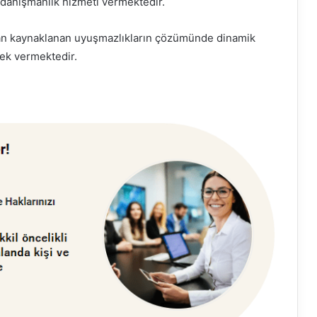
danışmanlık hizmeti vermektedir.
dan kaynaklanan uyuşmazlıkların çözümünde dinamik
ek vermektedir.