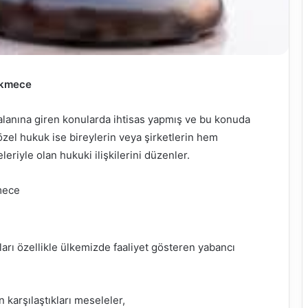
ekmece
 alanına giren konularda ihtisas yapmış ve bu konuda
özel hukuk ise bireylerin veya şirketlerin hem
eriyle olan hukuki ilişkilerini düzenler.
mece
rı özellikle ülkemizde faaliyet gösteren yabancı
 karşılaştıkları meseleler,