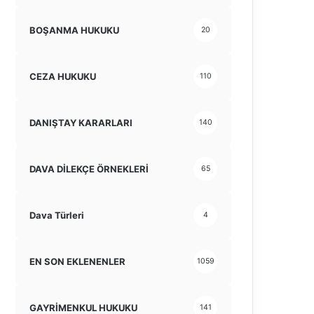
BOŞANMA HUKUKU
20
CEZA HUKUKU
110
DANIŞTAY KARARLARI
140
DAVA DİLEKÇE ÖRNEKLERİ
65
Dava Türleri
4
EN SON EKLENENLER
1059
GAYRİMENKUL HUKUKU
141