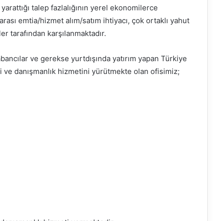
 yarattığı talep fazlalığının yerel ekonomilerce
rası emtia/hizmet alım/satım ihtiyacı, çok ortaklı yahut
ler tarafından karşılanmaktadır.
bancılar ve gerekse yurtdışında yatırım yapan Türkiye
li ve danışmanlık hizmetini yürütmekte olan ofisimiz;