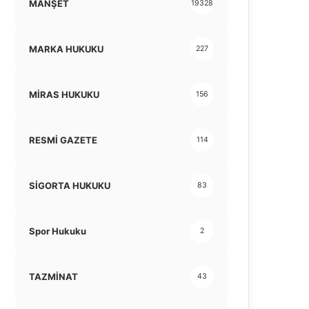
MANŞET
19328
MARKA HUKUKU
227
MİRAS HUKUKU
156
RESMİ GAZETE
114
SİGORTA HUKUKU
83
Spor Hukuku
2
TAZMİNAT
43