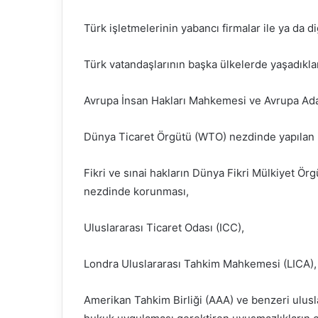
Türk işletmelerinin yabancı firmalar ile ya da diğe
Türk vatandaşlarının başka ülkelerde yaşadıklar
Avrupa İnsan Hakları Mahkemesi ve Avrupa Adal
Dünya Ticaret Örgütü (WTO) nezdinde yapılan 
Fikri ve sınai hakların Dünya Fikri Mülkiyet Ö
nezdinde korunması,
Uluslararası Ticaret Odası (ICC),
Londra Uluslararası Tahkim Mahkemesi (LICA),
Amerikan Tahkim Birliği (AAA) ve benzeri ulusla