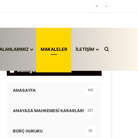
Arama yap ..
ALANLARIMIZ
MAKALELER
İLETİŞİM
Kategoriler
ANASAYFA
105
ANAYASA MAHKEMESİ KARARLARI
227
BORÇ HUKUKU
20