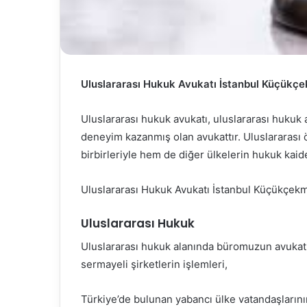
Uluslararası Hukuk Avukatı İstanbul Küçükç
Uluslararası hukuk avukatı, uluslararası hukuk
deneyim kazanmış olan avukattır. Uluslararası 
birbirleriyle hem de diğer ülkelerin hukuk kaidel
Uluslararası Hukuk Avukatı İstanbul Küçükçek
Uluslararası Hukuk
Uluslararası hukuk alanında büromuzun avukatla
sermayeli şirketlerin işlemleri,
Türkiye’de bulunan yabancı ülke vatandaşlarının