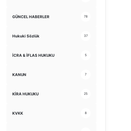
GÜNCEL HABERLER
78
Hukuki Sözlük
37
İCRA & İFLAS HUKUKU
5
KANUN
7
KİRA HUKUKU
25
KVKK
8