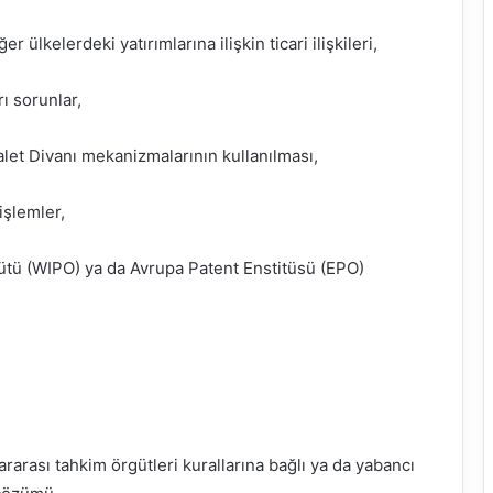
r ülkelerdeki yatırımlarına ilişkin ticari ilişkileri,
ı sorunlar,
et Divanı mekanizmalarının kullanılması,
işlemler,
rgütü (WIPO) ya da Avrupa Patent Enstitüsü (EPO)
rarası tahkim örgütleri kurallarına bağlı ya da yabancı