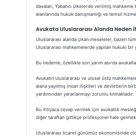
davaları, Yabancı ülkelerde verilmiş mahkeme kar
alanlarında hukuk danışmanlığı ve temsil hizme
Avukata Uluslararası Alanda Neden İ
Uluslararası alanda çıkan meseleler, bazen tüm
Uluslararası mahkemelerde yapılan hukuki bir 
Bu nedenle, özellikle son yarım asırda avukatla
Avukatın uluslararası ve ulusal üstü mahkemele
alana yayılmış insan ilişkileri ve devletlerin bir
yardımından yararlanmayı zorunlu kılmaktadır.
Bu ihtiyaca cevap vermek için avukatlık mesleğ
diğer taraftan gittikçe profesyonel hale gelmek
Uluslararası ticaret günümüz ekonomisinde ci