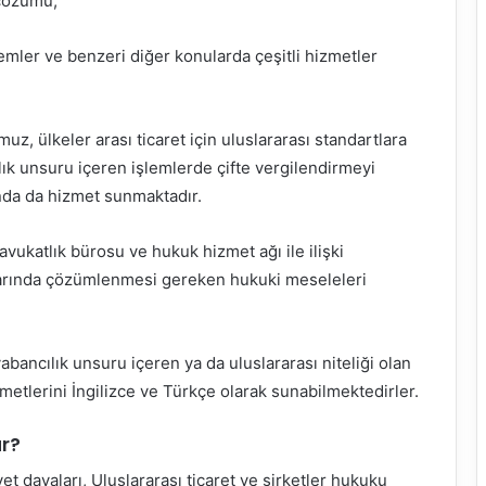
 çözümü,
lemler ve benzeri diğer konularda çeşitli hizmetler
uz, ülkeler arası ticaret için uluslararası standartlara
k unsuru içeren işlemlerde çifte vergilendirmeyi
da da hizmet sunmaktadır.
vukatlık bürosu ve hukuk hizmet ağı ile ilişki
nlarında çözümlenmesi gereken hukuki meseleleri
yabancılık unsuru içeren ya da uluslararası niteliği olan
tlerini İngilizce ve Türkçe olarak sunabilmektedirler.
ar?
t davaları, Uluslararası ticaret ve şirketler hukuku