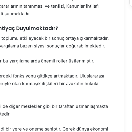
arlarının tanınması ve tenfizi, Kanunlar ihtilafı
ti sunmaktadır.
htiyaç Duyulmaktadır?
 toplumu etkileyecek bir sonuç ortaya çıkarmaktadır.
yargılama bazen siyasi sonuçlar doğurabilmektedir.
r bu yargılamalarda önemli roller üstlenmiştir.
rdeki fonksiyonu gittikçe artmaktadır. Uluslararası
biriyle olan karmaşık ilişkileri bir avukatın hukuki
i de diğer meslekler gibi bir taraftan uzmanlaşmakta
tedir.
ddi bir yere ve öneme sahiptir. Gerek dünya ekonomi