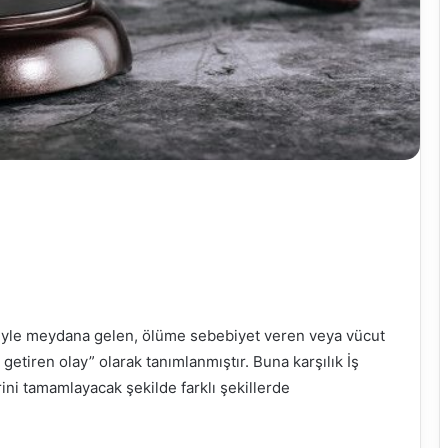
niyle meydana gelen, ölüme sebebiyet veren veya vücut
etiren olay” olarak tanımlanmıştır. Buna karşılık İş
ini tamamlayacak şekilde farklı şekillerde