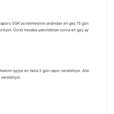
n raporu SGK’ya iletmesinin ardından en geç 15 gün
rılıyor. Ücret hesaba yatırıldıktan sonra en geç ay
hekimi işçiye en fazla 2 gün rapor verebiliyor. Aile
 verebiliyor.