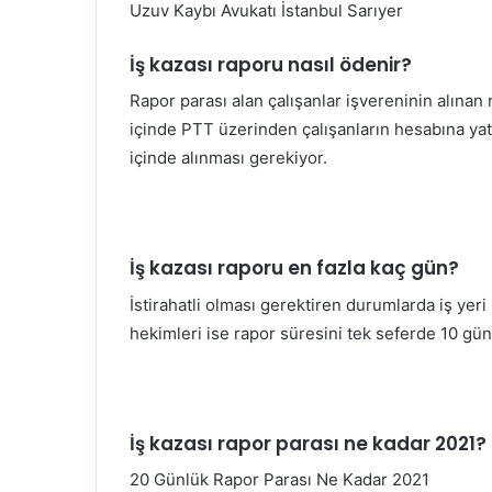
Uzuv Kaybı Avukatı İstanbul Sarıyer
İş kazası raporu nasıl ödenir?
Rapor parası alan çalışanlar işvereninin alına
içinde PTT üzerinden çalışanların hesabına yatı
içinde alınması gerekiyor.
İş kazası raporu en fazla kaç gün?
İstirahatli olması gerektiren durumlarda iş yeri 
hekimleri ise rapor süresini tek seferde 10 gün
İş kazası rapor parası ne kadar 2021?
20 Günlük Rapor Parası Ne Kadar 2021