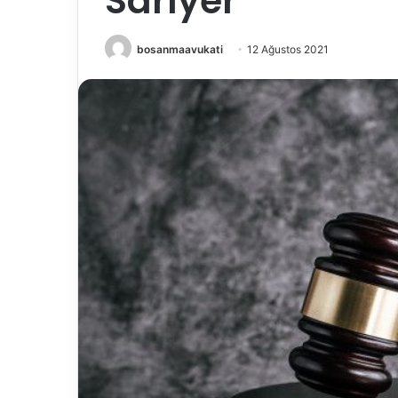
Sarıyer
bosanmaavukati
12 Ağustos 2021