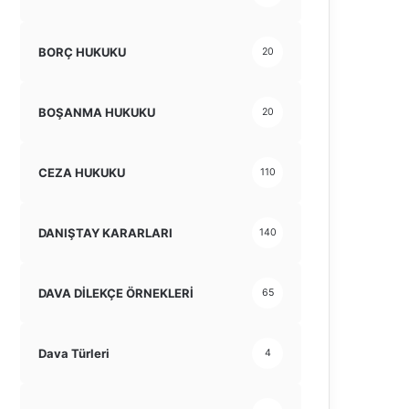
BORÇ HUKUKU
20
BOŞANMA HUKUKU
20
CEZA HUKUKU
110
DANIŞTAY KARARLARI
140
DAVA DİLEKÇE ÖRNEKLERİ
65
Dava Türleri
4