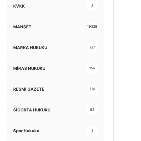
KVKK
8
MANŞET
19328
MARKA HUKUKU
227
MİRAS HUKUKU
156
RESMİ GAZETE
114
SİGORTA HUKUKU
83
Spor Hukuku
2