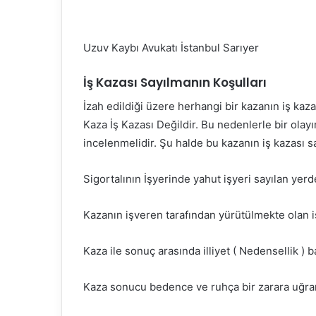
Uzuv Kaybı Avukatı İstanbul Sarıyer
İş Kazası Sayılmanın Koşulları
İzah edildiği üzere herhangi bir kazanın iş kazas
Kaza İş Kazası Değildir. Bu nedenlerle bir olayı
incelenmelidir. Şu halde bu kazanın iş kazası s
Sigortalının İşyerinde yahut işyeri sayılan yer
Kazanın işveren tarafından yürütülmekte olan 
Kaza ile sonuç arasında illiyet ( Nedensellik ) 
Kaza sonucu bedence ve ruhça bir zarara uğra