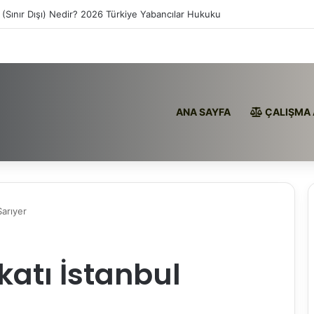
 (Sınır Dışı) Nedir? 2026 Türkiye Yabancılar Hukuku
ANA SAYFA
ÇALIŞMA 
Sarıyer
atı İstanbul