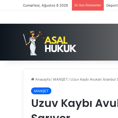
Cumartesi, Ağustos 8 2026
En Son Eklenenler
Deport
Anasayfa
/
MANŞET
/
Uzuv Kaybı Avukatı İstanbul 
MANŞET
Uzuv Kaybı Avuk