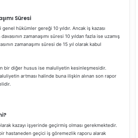
şımı Süresi
 genel hükümler gereği 10 yıldır. Ancak iş kazası
a davasının zamanaşımı süresi 10 yıldan fazla ise uzamış
sının zamanaşımı süresi de 15 yıl olarak kabul
bir diğer husus ise maluliyetin kesinleşmesidir.
uliyetin artması halinde buna ilişkin alınan son rapor
lidir.
mi?
 olarak kazayı işyerinde geçirmiş olması gerekmektedir.
bir hastaneden geçici iş göremezlik raporu alarak