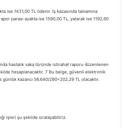
kta ise 1431,00 TL ödenir. İş kazasında tamamına
rapor parası ayakta ise 1590,00 TL, yatarak ise 1192,60
ında hastalık vaka türünde istirahat raporu düzenlenen
kilde hesaplanacaktır. 7 Bu belge, güvenli elektronik
s günlük kazancı 56.640/280=202,29 TL olacaktır.
i işleri şu şekilde sıralayabiliriz.