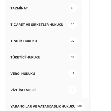
TAZMİNAT
43
TİCARET VE ŞİRKETLER HUKUKU
60
TRAFİK HUKUKU
32
TÜKETİCİ HUKUKU
10
VERGİ HUKUKU
17
VİZE İŞLEMLERİ
1
YABANCILAR VE VATANDAŞLIK HUKUKU
518