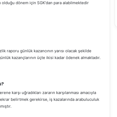
lu olduğu dönem için SGK’dan para alabilmektedir
zlik raporu günlük kazancının yarısı olacak şekilde
günlük kazançlarının üçte ikisi kadar ödenek almaktadır.
u?
verene karşı uğradıkları zararın karşılanması amacıyla
ekrar belirtmek gerekirse, iş kazalarında arabuluculuk
ıştır.