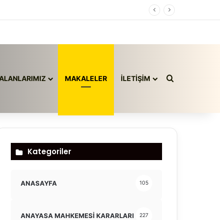
Arama yap ..
ALANLARIMIZ
MAKALELER
İLETİŞİM
Kategoriler
ANASAYFA
105
ANAYASA MAHKEMESİ KARARLARI
227