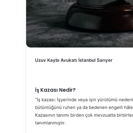
Uzuv Kaybı Avukatı İstanbul Sarıyer
İş Kazası Nedir?
“İş kazası: İşyerinde veya işin yürütümü nede
bütünlüğünü ruhen ya da bedenen engelli hâle g
Kazasının tanımı birden çok mevzuatta birbirler
tanımlanmıştır.