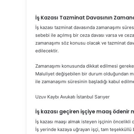
İş Kazası Tazminat Davasının Zamana
İş kazası tazminat davasında zamanaşımı süresi
sebebi ile açılmış bir ceza davası varsa ve cez
zamanaşımı söz konusu olacak ve tazminat dava
edilecektir.
Zamanaşımı konusunda dikkat edilmesi gereken 
Maluliyet değişebilen bir durum olduğundan mal
ile zamanaşımı süresinin başladığı kabul edilme
Uzuv Kaybı Avukatı İstanbul Sarıyer
İş kazası geçiren işçiye maaş ödenir 
İş kazası maaşı almak isteyen işçinin öncelikli
İş yerinde kazaya uğrayan işçi, tam teşekküllü 