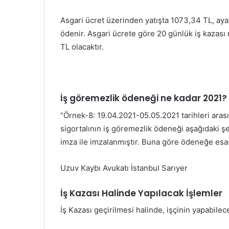
Asgari ücret üzerinden yatışta 1073,34 TL, aya
ödenir. Asgari ücrete göre 20 günlük iş kazası 
TL olacaktır.
İş göremezlik ödeneği ne kadar 2021?
“Örnek-8: 19.04.2021-05.05.2021 tarihleri aras
sigortalının iş göremezlik ödeneği aşağıdaki şe
imza ile imzalanmıştır. Buna göre ödeneğe esa
Uzuv Kaybı Avukatı İstanbul Sarıyer
İş Kazası Halinde Yapılacak İşlemler
İş Kazası geçirilmesi halinde, işçinin yapabileceğ