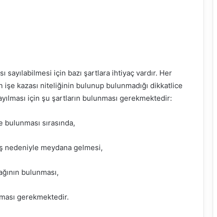
ı sayılabilmesi için bazı şartlara ihtiyaç vardır. Her
n işe kazası niteliğinin bulunup bulunmadığı dikkatlice
ayılması için şu şartların bulunması gerekmektedir:
de bulunması sırasında,
iş nedeniyle meydana gelmesi,
bağının bulunması,
ması gerekmektedir.