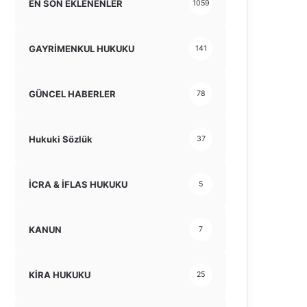
EN SON EKLENENLER
1059
GAYRİMENKUL HUKUKU
141
GÜNCEL HABERLER
78
Hukuki Sözlük
37
İCRA & İFLAS HUKUKU
5
KANUN
7
KİRA HUKUKU
25