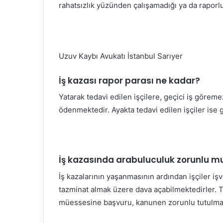
rahatsızlık yüzünden çalışamadığı ya da rapor
Uzuv Kaybı Avukatı İstanbul Sarıyer
İş kazası rapor parası ne kadar?
Yatarak tedavi edilen işçilere, geçici iş göreme
ödenmektedir. Ayakta tedavi edilen işçiler ise 
İş kazasında arabuluculuk zorunlu m
İş kazalarının yaşanmasının ardından işçiler iş
tazminat almak üzere dava açabilmektedirler. T
müessesine başvuru, kanunen zorunlu tutulmam