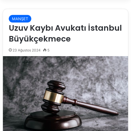
MANŞET
Uzuv Kaybı Avukatı İstanbul
Büyükçekmece
23 Ağustos 2024
5