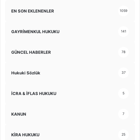
EN SON EKLENENLER
1059
GAYRİMENKUL HUKUKU
141
GÜNCEL HABERLER
78
Hukuki Sözlük
37
İCRA & İFLAS HUKUKU
5
KANUN
7
KİRA HUKUKU
25