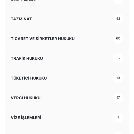
TAZMİNAT
43
TİCARET VE ŞİRKETLER HUKUKU
60
TRAFİK HUKUKU
32
TÜKETİCİ HUKUKU
10
VERGİ HUKUKU
17
VİZE İŞLEMLERİ
1