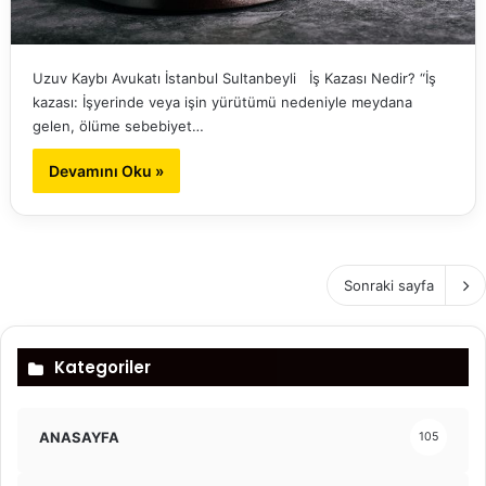
Uzuv Kaybı Avukatı İstanbul Sultanbeyli İş Kazası Nedir? “İş
kazası: İşyerinde veya işin yürütümü nedeniyle meydana
gelen, ölüme sebebiyet…
Devamını Oku »
Sonraki sayfa
Kategoriler
ANASAYFA
105