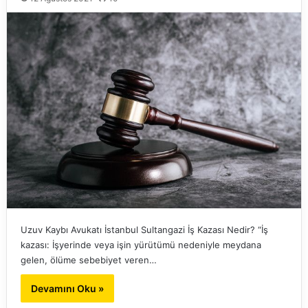
Uzuv Kaybı Avukatı İstanbul Sultangazi İş Kazası Nedir? “İş
kazası: İşyerinde veya işin yürütümü nedeniyle meydana
gelen, ölüme sebebiyet veren…
Devamını Oku »