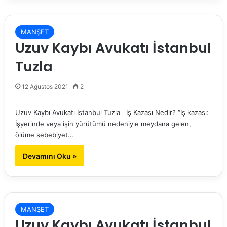
MANŞET
Uzuv Kaybı Avukatı İstanbul
Tuzla
12 Ağustos 2021
2
Uzuv Kaybı Avukatı İstanbul Tuzla İş Kazası Nedir? “İş kazası:
İşyerinde veya işin yürütümü nedeniyle meydana gelen,
ölüme sebebiyet…
Devamını Oku »
MANŞET
Uzuv Kaybı Avukatı İstanbul