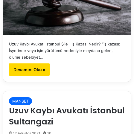
Uzuv Kaybı Avukatı İstanbul Şile İş Kazası Nedir? “İş kazası:
İşyerinde veya işin yürütümü nedeniyle meydana gelen,
ölüme sebebiyet…
Devamını Oku »
MANŞET
Uzuv Kaybı Avukatı İstanbul
Sultangazi
12 Ağustos 2021
10