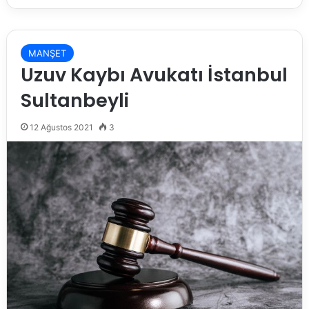
MANŞET
Uzuv Kaybı Avukatı İstanbul
Sultanbeyli
12 Ağustos 2021
3