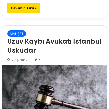
Devamını Oku »
MANŞET
Uzuv Kaybı Avukatı İstanbul
Üsküdar
12 Ağustos 2021
7