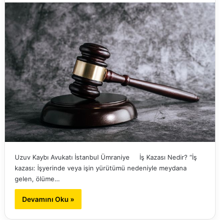
Uzuv Kaybı Avukatı İstanbul Ümraniye İş Kazası Nedir? “İş
kazası: İşyerinde veya işin yürütümü nedeniyle meydana
gelen, ölüme…
Devamını Oku »