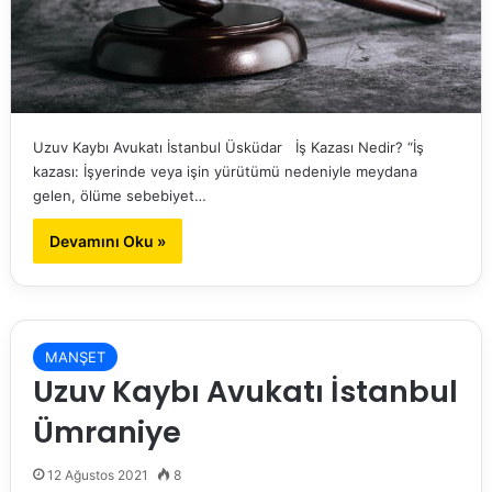
Uzuv Kaybı Avukatı İstanbul Üsküdar İş Kazası Nedir? “İş
kazası: İşyerinde veya işin yürütümü nedeniyle meydana
gelen, ölüme sebebiyet…
Devamını Oku »
MANŞET
Uzuv Kaybı Avukatı İstanbul
Ümraniye
12 Ağustos 2021
8