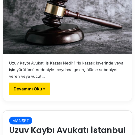
Uzuv Kaybı Avukatı İş Kazası Nedir? “İş kazası: İşyerinde veya
işin yürütümü nedeniyle meydana gelen, ölüme sebebiyet
veren veya vücut…
Devamını Oku »
MANŞET
Uzuv Kaybı Avukatı İstanbul