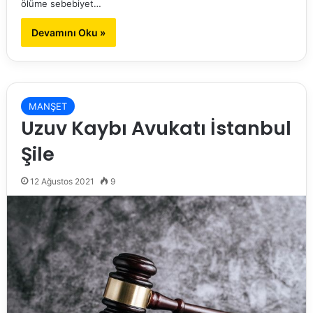
ölüme sebebiyet…
Devamını Oku »
MANŞET
Uzuv Kaybı Avukatı İstanbul
Şile
12 Ağustos 2021
9