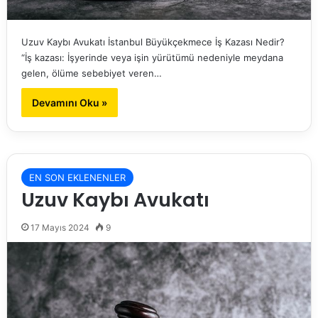
Uzuv Kaybı Avukatı İstanbul Büyükçekmece İş Kazası Nedir?
“İş kazası: İşyerinde veya işin yürütümü nedeniyle meydana
gelen, ölüme sebebiyet veren…
Devamını Oku »
EN SON EKLENENLER
Uzuv Kaybı Avukatı
17 Mayıs 2024
9