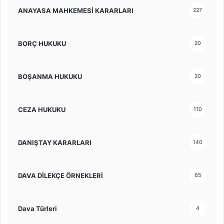
ANAYASA MAHKEMESİ KARARLARI
227
BORÇ HUKUKU
20
BOŞANMA HUKUKU
20
CEZA HUKUKU
110
DANIŞTAY KARARLARI
140
DAVA DİLEKÇE ÖRNEKLERİ
65
Dava Türleri
4