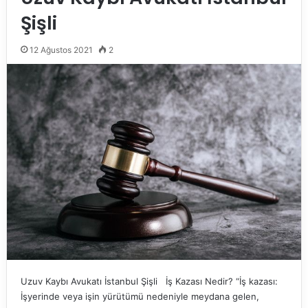
Şişli
12 Ağustos 2021
2
Uzuv Kaybı Avukatı İstanbul Şişli İş Kazası Nedir? “İş kazası:
İşyerinde veya işin yürütümü nedeniyle meydana gelen,