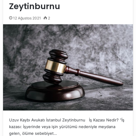
Zeytinburnu
12 Ağustos 2021
2
Uzuv Kaybı Avukatı İstanbul Zeytinburnu İş Kazası Nedir? “İş
kazası: İşyerinde veya işin yürütümü nedeniyle meydana
gelen, ölüme sebebiyet…