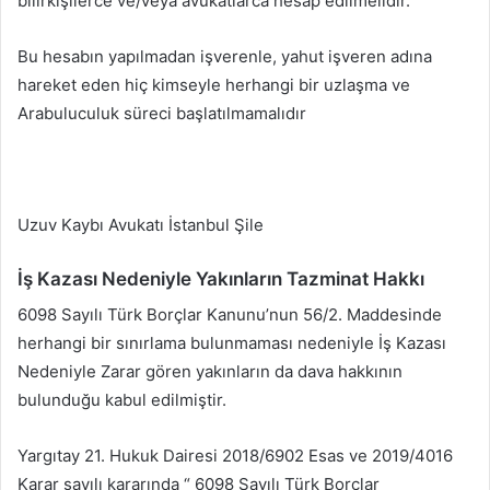
bilirkişilerce ve/veya avukatlarca hesap edilmelidir.
Bu hesabın yapılmadan işverenle, yahut işveren adına
hareket eden hiç kimseyle herhangi bir uzlaşma ve
Arabuluculuk süreci başlatılmamalıdır
Uzuv Kaybı Avukatı İstanbul Şile
İş Kazası Nedeniyle Yakınların Tazminat Hakkı
6098 Sayılı Türk Borçlar Kanunu’nun 56/2. Maddesinde
herhangi bir sınırlama bulunmaması nedeniyle İş Kazası
Nedeniyle Zarar gören yakınların da dava hakkının
bulunduğu kabul edilmiştir.
Yargıtay 21. Hukuk Dairesi 2018/6902 Esas ve 2019/4016
Karar sayılı kararında “ 6098 Sayılı Türk Borçlar