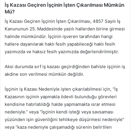
İş Kazası Geçiren İşçinin İşten Çıkarılması Mümkün
Mü?
İş Kazası Geçiren İşçinin İşten Çıkarılması, 4857 Sayılı İş
Kanununun 25. Maddesinde yazılı hallerden birine girmesi
halinde mümkündür. İşçinin işveren tarafından hangi
hallere dayanılarak haklı fesih yapabileceği haklı fesih
yazımızda ve haksız fesih yazımızda değerlendirilmiştir.
Aksi durumda sırf iş kazası geçirdiğinden bahisle işçinin iş
akdine son verilmesi mümkün değildir.
İşçinin iş Kazası Nedeniyle işten çıkarılabilmesi için, “İş
Kazasının işçinin yapmakla ödevli bulunduğu görevleri
kendisine hatırlatıldığı halde yapmamakta ısrar etmesi
nedeniyle.” veya “İşçinin kendi isteği veya savsaması
yüzünden işin güvenliğini tehlikeye düşürmesi nedeniyle”
veya “kaza nedeniyle çalışamadığı sürenin belirtilen