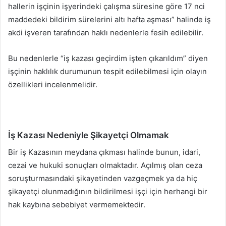
hallerin işçinin işyerindeki çalışma süresine göre 17 nci
maddedeki bildirim sürelerini altı hafta aşması” halinde iş
akdi işveren tarafından haklı nedenlerle fesih edilebilir.
Bu nedenlerle “iş kazası geçirdim işten çıkarıldım” diyen
işçinin haklılık durumunun tespit edilebilmesi için olayın
özellikleri incelenmelidir.
İş Kazası Nedeniyle Şikayetçi Olmamak
Bir iş Kazasının meydana çıkması halinde bunun, idari,
cezai ve hukuki sonuçları olmaktadır. Açılmış olan ceza
soruşturmasındaki şikayetinden vazgeçmek ya da hiç
şikayetçi olunmadığının bildirilmesi işçi için herhangi bir
hak kaybına sebebiyet vermemektedir.