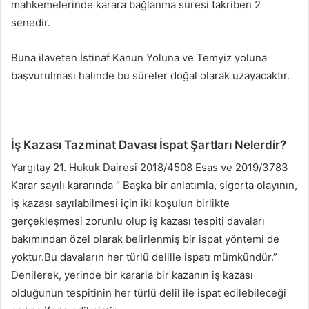
mahkemelerinde karara bağlanma süresi takriben 2
senedir.
Buna ilaveten İstinaf Kanun Yoluna ve Temyiz yoluna
başvurulması halinde bu süreler doğal olarak uzayacaktır.
İş Kazası Tazminat Davası İspat Şartları Nelerdir?
Yargıtay 21. Hukuk Dairesi 2018/4508 Esas ve 2019/3783
Karar sayılı kararında “ Başka bir anlatımla, sigorta olayının,
iş kazası sayılabilmesi için iki koşulun birlikte
gerçekleşmesi zorunlu olup iş kazası tespiti davaları
bakımından özel olarak belirlenmiş bir ispat yöntemi de
yoktur.Bu davaların her türlü delille ispatı mümkündür.”
Denilerek, yerinde bir kararla bir kazanın iş kazası
olduğunun tespitinin her türlü delil ile ispat edilebileceği