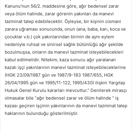
Kanunu’nun 56/2. maddesine göre, ağır bedensel zarar
veya ölüm halinde, zarar görenin yakınları da manevi
tazminat talep edebilecektir. Öyleyse, bir kişinin cismani
zarara uğraması sonucunda, onun (ana, baba, karı, koca ve
çocuklar v.b.) çok yakınlarından birinin de aynı eylem
nedeniyle ruhsal ve sinirsel sağlık bütünlüğü ağır şekilde
bozulmuşsa, onların da manevi tazminat isteyebilecekleri
kabul edilmelidir. Nitekim, kaza sonucu ağır yaralanan
kazalı işçi yakınlarının manevi tazminat isteyebileceklerine
(HGK 23/09/1987 gün ve 1987/9-183 1987/655, HGK
26/04/1995 gün ve 1995/11-122, 1995/430) ilişkin Yargıtay
Hukuk Genel Kurulu kararları mevcuttur.” Denilerek mirasçı
olmasalar bile “ağır bedensel zarar ve ölüm halinde “ iş
kazası geçiren işçinin yakınlarının da manevi tazminat talep
haklarının bulunduğu gösterilmiştir.