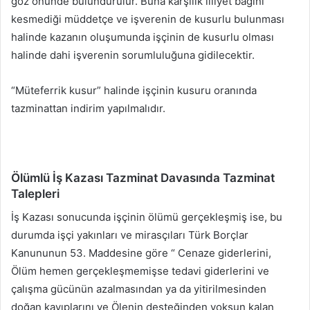
göz önünde bulundurulur. Buna karşılık illiyet bağını
kesmediği müddetçe ve işverenin de kusurlu bulunması
halinde kazanın oluşumunda işçinin de kusurlu olması
halinde dahi işverenin sorumluluğuna gidilecektir.
“Müteferrik kusur” halinde işçinin kusuru oranında
tazminattan indirim yapılmalıdır.
Ölümlü İş Kazası Tazminat Davasında Tazminat
Talepleri
İş Kazası sonucunda işçinin ölümü gerçekleşmiş ise, bu
durumda işçi yakınları ve mirasçıları Türk Borçlar
Kanununun 53. Maddesine göre “ Cenaze giderlerini,
Ölüm hemen gerçekleşmemişse tedavi giderlerini ve
çalışma gücünün azalmasından ya da yitirilmesinden
doğan kayıplarını ve Ölenin desteğinden yoksun kalan