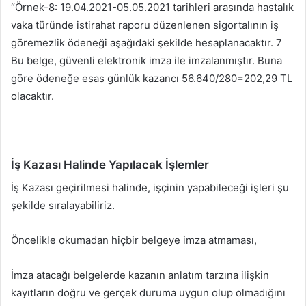
“Örnek-8: 19.04.2021-05.05.2021 tarihleri arasında hastalık
vaka türünde istirahat raporu düzenlenen sigortalının iş
göremezlik ödeneği aşağıdaki şekilde hesaplanacaktır. 7
Bu belge, güvenli elektronik imza ile imzalanmıştır. Buna
göre ödeneğe esas günlük kazancı 56.640/280=202,29 TL
olacaktır.
İş Kazası Halinde Yapılacak İşlemler
İş Kazası geçirilmesi halinde, işçinin yapabileceği işleri şu
şekilde sıralayabiliriz.
Öncelikle okumadan hiçbir belgeye imza atmaması,
İmza atacağı belgelerde kazanın anlatım tarzına ilişkin
kayıtların doğru ve gerçek duruma uygun olup olmadığını