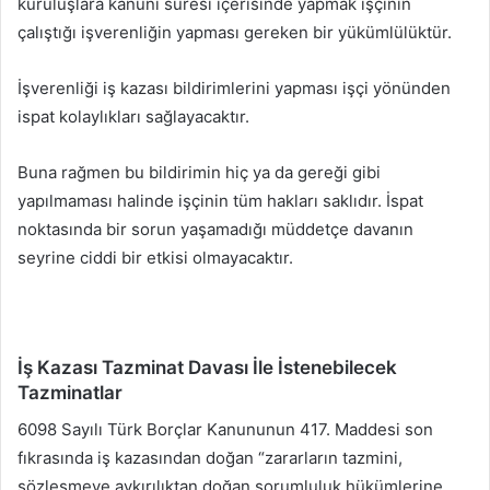
kuruluşlara kanuni süresi içerisinde yapmak işçinin
çalıştığı işverenliğin yapması gereken bir yükümlülüktür.
İşverenliği iş kazası bildirimlerini yapması işçi yönünden
ispat kolaylıkları sağlayacaktır.
Buna rağmen bu bildirimin hiç ya da gereği gibi
yapılmaması halinde işçinin tüm hakları saklıdır. İspat
noktasında bir sorun yaşamadığı müddetçe davanın
seyrine ciddi bir etkisi olmayacaktır.
İş Kazası Tazminat Davası İle İstenebilecek
Tazminatlar
6098 Sayılı Türk Borçlar Kanununun 417. Maddesi son
fıkrasında iş kazasından doğan “zararların tazmini,
sözleşmeye aykırılıktan doğan sorumluluk hükümlerine