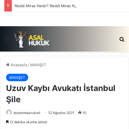
Reddi Miras Nedir? Reddi Miras Nasıl Yapılır?
Menü
Ar
Anasayfa
/
MANŞET
MANŞET
Uzuv Kaybı Avukatı İstanbul
Şile
bosanmaavukati
12 Ağustos 2021
10
12 dakika okuma süresi