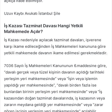
açıkça ifade edilmiştir.
Uzuv Kaybı Avukatı İstanbul Şile
İş Kazası Tazminat Davası Hangi Yetkili
Mahkemede Açılır?
İş Kazası nedeniyle açılacak tazminat davaları, işverene
karşı ikame edileceğinden İş Mahkemeleri kanununa göre
yetkili mahkemede davanın ikame edilmesi gerekmektedir.
7036 Sayılı İş Mahkemeleri Kanununun 6.maddesine göre,
“davalı gerçek veya tüzel kişinin davanın açıldığı tarihteki
yerleşim yeri mahkemesinde” veya “İşin veya işlemin
yapıldığı yer mahkemesinde”, “davalı birden fazla ise
bunlardan birinin yerleşim yeri mahkemesinde” veya “İş
kazasından doğan tazminat davalarında, iş kazasının veya
zararın meydana geldiği yer mahkemesinde” veya “zarar
gören işçinin yerleşim yeri mahkemesinde” açılabilir.