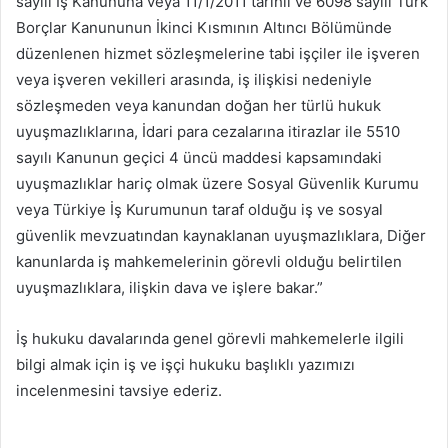
sayılı İş Kanununa veya 11/1/2011 tarihli ve 6098 sayılı Türk
Borçlar Kanununun İkinci Kısmının Altıncı Bölümünde
düzenlenen hizmet sözleşmelerine tabi işçiler ile işveren
veya işveren vekilleri arasında, iş ilişkisi nedeniyle
sözleşmeden veya kanundan doğan her türlü hukuk
uyuşmazlıklarına, İdari para cezalarına itirazlar ile 5510
sayılı Kanunun geçici 4 üncü maddesi kapsamındaki
uyuşmazlıklar hariç olmak üzere Sosyal Güvenlik Kurumu
veya Türkiye İş Kurumunun taraf olduğu iş ve sosyal
güvenlik mevzuatından kaynaklanan uyuşmazlıklara, Diğer
kanunlarda iş mahkemelerinin görevli olduğu belirtilen
uyuşmazlıklara, ilişkin dava ve işlere bakar.”
İş hukuku davalarında genel görevli mahkemelerle ilgili
bilgi almak için iş ve işçi hukuku başlıklı yazımızı
incelenmesini tavsiye ederiz.