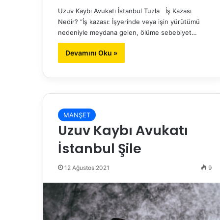
Uzuv Kaybı Avukatı İstanbul Tuzla İş Kazası
Nedir? “İş kazası: İşyerinde veya işin yürütümü
nedeniyle meydana gelen, ölüme sebebiyet…
Devamını Oku »
MANŞET
Uzuv Kaybı Avukatı
İstanbul Şile
12 Ağustos 2021
9