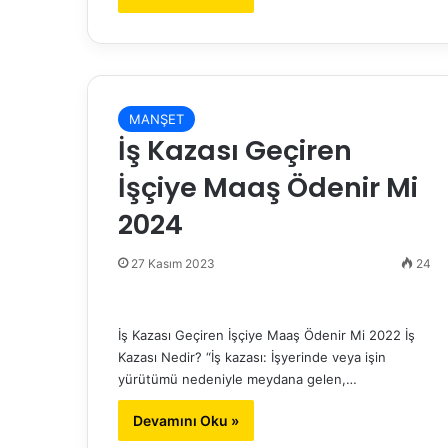
MANŞET
İş Kazası Geçiren
İşçiye Maaş Ödenir Mi
2024
27 Kasım 2023
24
İş Kazası Geçiren İşçiye Maaş Ödenir Mi 2022 İş
Kazası Nedir? “İş kazası: İşyerinde veya işin
yürütümü nedeniyle meydana gelen,…
Devamını Oku »