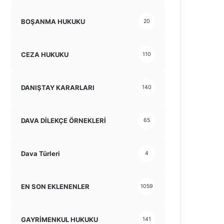
BOŞANMA HUKUKU
20
CEZA HUKUKU
110
DANIŞTAY KARARLARI
140
DAVA DİLEKÇE ÖRNEKLERİ
65
Dava Türleri
4
EN SON EKLENENLER
1059
GAYRİMENKUL HUKUKU
141