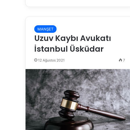
MANŞET
Uzuv Kaybı Avukatı
İstanbul Üsküdar
12 Ağustos 2021
7