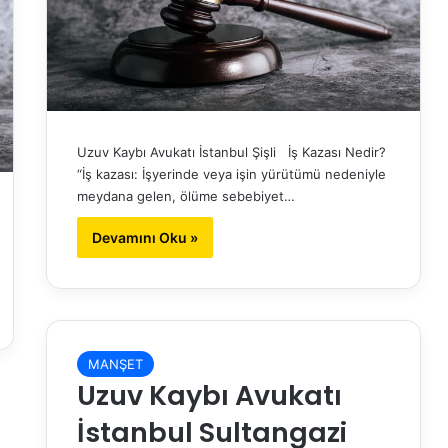
Uzuv Kaybı Avukatı İstanbul Şişli İş Kazası Nedir?
“İş kazası: İşyerinde veya işin yürütümü nedeniyle
meydana gelen, ölüme sebebiyet…
Devamını Oku »
MANŞET
Uzuv Kaybı Avukatı
İstanbul Sultangazi