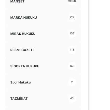
MANŞET
19328
MARKA HUKUKU
227
MİRAS HUKUKU
156
RESMİ GAZETE
114
SİGORTA HUKUKU
83
Spor Hukuku
2
TAZMİNAT
43