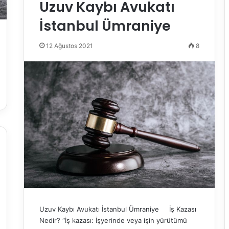
Uzuv Kaybı Avukatı
İstanbul Ümraniye
12 Ağustos 2021
8
Uzuv Kaybı Avukatı İstanbul Ümraniye İş Kazası
Nedir? “İş kazası: İşyerinde veya işin yürütümü