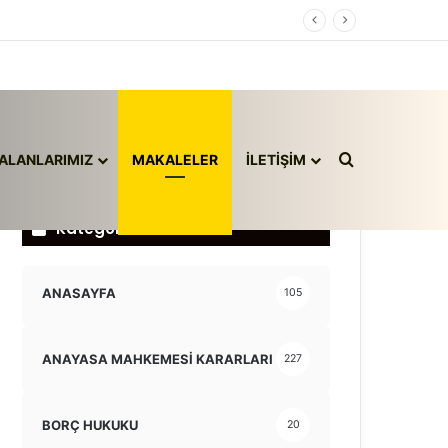
Arama yap ..
ALANLARIMIZ
MAKALELER
İLETİŞİM
Kategoriler
ANASAYFA
105
ANAYASA MAHKEMESİ KARARLARI
227
BORÇ HUKUKU
20