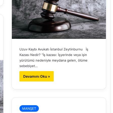
Uzuv Kaybı Avukatı İstanbul Zeytinburnu İş
Kazası Nedir? “İş kazası: İşyerinde veya işin
yürütümü nedeniyle meydana gelen, ölüme
sebebiyet…
Devamını Oku »
MANŞET