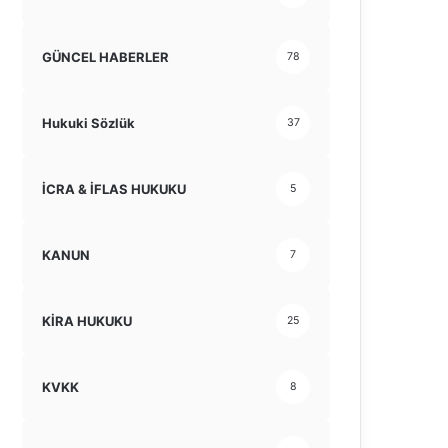
GÜNCEL HABERLER
78
Hukuki Sözlük
37
İCRA & İFLAS HUKUKU
5
KANUN
7
KİRA HUKUKU
25
KVKK
8