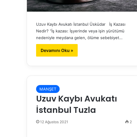
Uzuv Kaybı Avukatı İstanbul Üsküdar İş Kazası
Nedir? “İş kazası: İşyerinde veya işin yürütümü
nedeniyle meydana gelen, ölüme sebebiyet…
Devamını Oku »
MANŞET
Uzuv Kaybı Avukatı
İstanbul Tuzla
12 Ağustos 2021
2