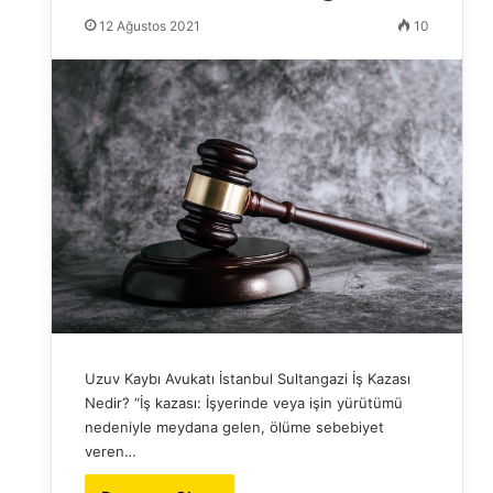
12 Ağustos 2021
10
Uzuv Kaybı Avukatı İstanbul Sultangazi İş Kazası
Nedir? “İş kazası: İşyerinde veya işin yürütümü
nedeniyle meydana gelen, ölüme sebebiyet
veren…