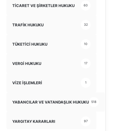
TİCARET VE ŞİRKETLER HUKUKU
60
TRAFİK HUKUKU
32
TÜKETİCİ HUKUKU
10
VERGİ HUKUKU
17
VİZE İŞLEMLERİ
1
YABANCILAR VE VATANDAŞLIK HUKUKU
518
YARGITAY KARARLARI
97