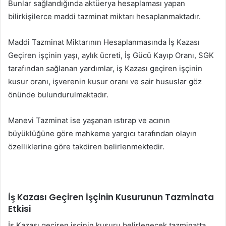
Bunlar sağlandığında aktüerya hesaplaması yapan
bilirkişilerce maddi tazminat miktarı hesaplanmaktadır.
Maddi Tazminat Miktarının Hesaplanmasında İş Kazası
Geçiren işçinin yaşı, aylık ücreti, İş Gücü Kayıp Oranı, SGK
tarafından sağlanan yardımlar, iş Kazası geçiren işçinin
kusur oranı, işverenin kusur oranı ve sair hususlar göz
önünde bulundurulmaktadır.
Manevi Tazminat ise yaşanan ıstırap ve acının
büyüklüğüne göre mahkeme yargıcı tarafından olayın
özelliklerine göre takdiren belirlenmektedir.
İş Kazası Geçiren İşçinin Kusurunun Tazminata
Etkisi
İş Kazası geçiren işçinin kusuru belirlenecek tazminatta