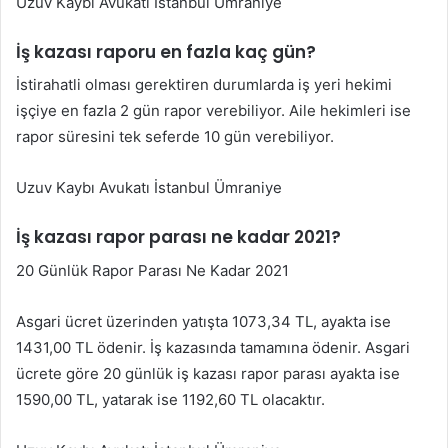
Uzuv Kaybı Avukatı İstanbul Ümraniye
İş kazası raporu en fazla kaç gün?
İstirahatli olması gerektiren durumlarda iş yeri hekimi
işçiye en fazla 2 gün rapor verebiliyor. Aile hekimleri ise
rapor süresini tek seferde 10 gün verebiliyor.
Uzuv Kaybı Avukatı İstanbul Ümraniye
İş kazası rapor parası ne kadar 2021?
20 Günlük Rapor Parası Ne Kadar 2021
Asgari ücret üzerinden yatışta 1073,34 TL, ayakta ise
1431,00 TL ödenir. İş kazasında tamamına ödenir. Asgari
ücrete göre 20 günlük iş kazası rapor parası ayakta ise
1590,00 TL, yatarak ise 1192,60 TL olacaktır.