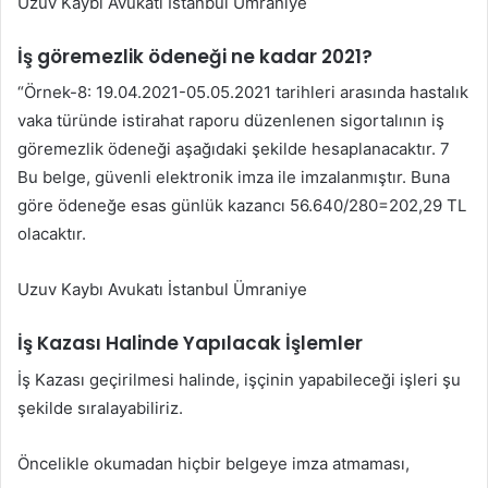
Uzuv Kaybı Avukatı İstanbul Ümraniye
İş göremezlik ödeneği ne kadar 2021?
“Örnek-8: 19.04.2021-05.05.2021 tarihleri arasında hastalık
vaka türünde istirahat raporu düzenlenen sigortalının iş
göremezlik ödeneği aşağıdaki şekilde hesaplanacaktır. 7
Bu belge, güvenli elektronik imza ile imzalanmıştır. Buna
göre ödeneğe esas günlük kazancı 56.640/280=202,29 TL
olacaktır.
Uzuv Kaybı Avukatı İstanbul Ümraniye
İş Kazası Halinde Yapılacak İşlemler
İş Kazası geçirilmesi halinde, işçinin yapabileceği işleri şu
şekilde sıralayabiliriz.
Öncelikle okumadan hiçbir belgeye imza atmaması,