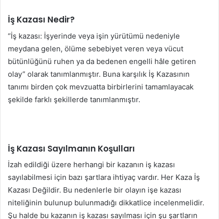
İş Kazası Nedir?
“İş kazası: İşyerinde veya işin yürütümü nedeniyle
meydana gelen, ölüme sebebiyet veren veya vücut
bütünlüğünü ruhen ya da bedenen engelli hâle getiren
olay” olarak tanımlanmıştır. Buna karşılık İş Kazasının
tanımı birden çok mevzuatta birbirlerini tamamlayacak
şekilde farklı şekillerde tanımlanmıştır.
İş Kazası Sayılmanın Koşulları
İzah edildiği üzere herhangi bir kazanın iş kazası
sayılabilmesi için bazı şartlara ihtiyaç vardır. Her Kaza İş
Kazası Değildir. Bu nedenlerle bir olayın işe kazası
niteliğinin bulunup bulunmadığı dikkatlice incelenmelidir.
Şu halde bu kazanın iş kazası sayılması için şu şartların