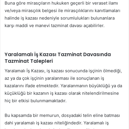
Buna göre mirasçıların hukuken geçerli bir veraset ilamı
ve/veya mirasçılık belgesi ile mirasçılıklarını kanıtlamaları
halinde iş kazası nedeniyle sorumlulukları bulunanlara
karşı maddi ve manevi tazminat davası açabilirler.
Yaralamalı İş Kazası Tazminat Davasında
Tazminat Talepleri
Yaralamalı İş Kazası, iş kazası sonucunda işçinin ölmediği,
az ya da çok işçinin yaralanması ile sonuçlanan iş
kazalarını ifade etmektedir. Yaralanmanın büyüklüğü ya da
küçüklüğü bir kazanın iş kazası olarak nitelendirilmesine
hiç bir etkisi bulunmamaktadır.
Bu kapsamda bir memurun, dosyadaki telin eline batması
dahi yaralamalı iş kazası niteliğindedir. Yaralamalı iş