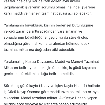
kazalarında da yukarıda izah edilen aynı ilkeler
uygulanarak işverenin sorumlu olması halinde işverene
karşı maddi ve manevi tazminat davası açılabilecektir.
Yaralamanın büyüklüğü, kişinin bedensel bütünlüğüne
verdiği zararı da arttıracağından yaralamanın ve
sonuçlarının büyüklüğüne, geçici ya da sürekli olup
olmadığına göre mahkeme tarafından hükmedilecek
tazminat miktarına doğrudan etki edecektir.
Yaralamalı İş Kazası Davasında Maddi ve Manevi Tazminat
Miktarını belirleyebilmek için öncelikle, iş gücü kaybının
geçici mi sürekli mi olduğu belirlenmelidir.
Sürekli iş gücü kaybı ( Uzuv ve İşlev Kaybı Halleri ) halinde
İş Gücü Kayıp Oranına göre maddi tazminat miktarı ortaya
çıkacaktır. Maddi tazminat miktarı Aktüerya Hesabı yapan
bilirkişilerce ve/veya avukatlarca hesap edilmelidir.