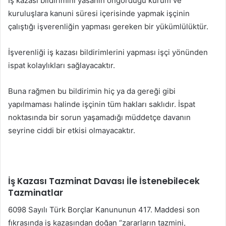
İş kazası bildirimini yasanın öngördüğü kurum ve
kuruluşlara kanuni süresi içerisinde yapmak işçinin
çalıştığı işverenliğin yapması gereken bir yükümlülüktür.
İşverenliği iş kazası bildirimlerini yapması işçi yönünden
ispat kolaylıkları sağlayacaktır.
Buna rağmen bu bildirimin hiç ya da gereği gibi
yapılmaması halinde işçinin tüm hakları saklıdır. İspat
noktasında bir sorun yaşamadığı müddetçe davanın
seyrine ciddi bir etkisi olmayacaktır.
İş Kazası Tazminat Davası İle İstenebilecek
Tazminatlar
6098 Sayılı Türk Borçlar Kanununun 417. Maddesi son
fıkrasında iş kazasından doğan “zararların tazmini,