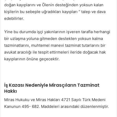
doğan kayıplarını ve Ölenin desteğinden yoksun kalan
kişilerin bu sebeple uğradıkları kayıpları “ talep ve dava
edebilirler.
Yine bu durumda işçi yakınlarının işveren tarafla herhangi
bir uzlaşma yoluna gitmeden destekten yoksun kalma
tazminatlarını, muhtemel manevi tazminat tutarlarını bir
avukat aracılığı ile tespit ettirmeleri ileride doğacak hak
kayıplarının önüne geçecektir.
İş Kazası Nedeniyle Mirasçıların Tazminat
Hakkı
Miras Hukuku ve Miras Hakları 4721 Sayılı Türk Medeni
Kanunun 495- 682. Maddeleri arasındaki düzenlenmiştir.