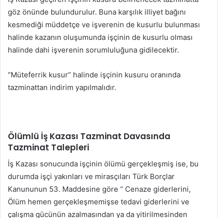
göz önünde bulundurulur. Buna karşılık illiyet bağını
kesmediği müddetçe ve işverenin de kusurlu bulunması
halinde kazanın oluşumunda işçinin de kusurlu olması
halinde dahi işverenin sorumluluğuna gidilecektir.
“Müteferrik kusur” halinde işçinin kusuru oranında
tazminattan indirim yapılmalıdır.
Ölümlü İş Kazası Tazminat Davasında
Tazminat Talepleri
İş Kazası sonucunda işçinin ölümü gerçekleşmiş ise, bu
durumda işçi yakınları ve mirasçıları Türk Borçlar
Kanununun 53. Maddesine göre “ Cenaze giderlerini,
Ölüm hemen gerçekleşmemişse tedavi giderlerini ve
çalışma gücünün azalmasından ya da yitirilmesinden