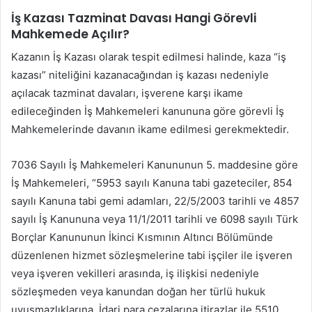
İş Kazası Tazminat Davası Hangi Görevli
Mahkemede Açılır?
Kazanın İş Kazası olarak tespit edilmesi halinde, kaza “iş
kazası” niteliğini kazanacağından iş kazası nedeniyle
açılacak tazminat davaları, işverene karşı ikame
edileceğinden İş Mahkemeleri kanununa göre görevli İş
Mahkemelerinde davanın ikame edilmesi gerekmektedir.
7036 Sayılı İş Mahkemeleri Kanununun 5. maddesine göre
İş Mahkemeleri, “5953 sayılı Kanuna tabi gazeteciler, 854
sayılı Kanuna tabi gemi adamları, 22/5/2003 tarihli ve 4857
sayılı İş Kanununa veya 11/1/2011 tarihli ve 6098 sayılı Türk
Borçlar Kanununun İkinci Kısmının Altıncı Bölümünde
düzenlenen hizmet sözleşmelerine tabi işçiler ile işveren
veya işveren vekilleri arasında, iş ilişkisi nedeniyle
sözleşmeden veya kanundan doğan her türlü hukuk
uyuşmazlıklarına, İdari para cezalarına itirazlar ile 5510