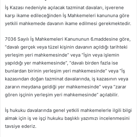
İş Kazası nedeniyle açılacak tazminat davaları, işverene
karşı ikame edileceğinden İş Mahkemeleri kanununa göre
yetkili mahkemede davanın ikame edilmesi gerekmektedir.
7036 Sayılı İş Mahkemeleri Kanununun 6.maddesine göre,
“davalı gerçek veya tüzel kişinin davanın açıldığı tarihteki
yerleşim yeri mahkemesinde” veya “İşin veya işlemin
yapıldığı yer mahkemesinde”, “davalı birden fazla ise
bunlardan birinin yerleşim yeri mahkemesinde” veya “İş
kazasından doğan tazminat davalarında, iş kazasının veya
zararın meydana geldiği yer mahkemesinde” veya “zarar
gören işçinin yerleşim yeri mahkemesinde” açılabilir.
İş hukuku davalarında genel yetkili mahkemelerle ilgili bilgi
almak için iş ve işçi hukuku başlıklı yazımızı incelenmesini
tavsiye ederiz.