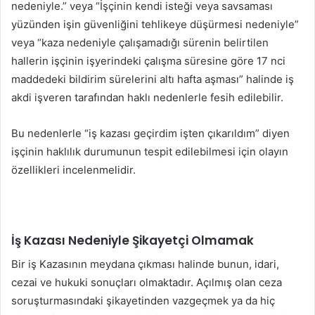
nedeniyle.” veya “İşçinin kendi isteği veya savsaması
yüzünden işin güvenliğini tehlikeye düşürmesi nedeniyle”
veya “kaza nedeniyle çalışamadığı sürenin belirtilen
hallerin işçinin işyerindeki çalışma süresine göre 17 nci
maddedeki bildirim sürelerini altı hafta aşması” halinde iş
akdi işveren tarafından haklı nedenlerle fesih edilebilir.
Bu nedenlerle “iş kazası geçirdim işten çıkarıldım” diyen
işçinin haklılık durumunun tespit edilebilmesi için olayın
özellikleri incelenmelidir.
İş Kazası Nedeniyle Şikayetçi Olmamak
Bir iş Kazasının meydana çıkması halinde bunun, idari,
cezai ve hukuki sonuçları olmaktadır. Açılmış olan ceza
soruşturmasındaki şikayetinden vazgeçmek ya da hiç