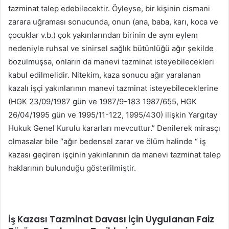
tazminat talep edebilecektir. Öyleyse, bir kişinin cismani
zarara uğraması sonucunda, onun (ana, baba, karı, koca ve
çocuklar v.b.) çok yakınlarından birinin de aynı eylem
nedeniyle ruhsal ve sinirsel sağlık bütünlüğü ağır şekilde
bozulmuşsa, onların da manevi tazminat isteyebilecekleri
kabul edilmelidir. Nitekim, kaza sonucu ağır yaralanan
kazalı işçi yakınlarının manevi tazminat isteyebileceklerine
(HGK 23/09/1987 gün ve 1987/9-183 1987/655, HGK
26/04/1995 gün ve 1995/11-122, 1995/430) ilişkin Yargıtay
Hukuk Genel Kurulu kararları mevcuttur.” Denilerek mirasçı
olmasalar bile “ağır bedensel zarar ve ölüm halinde “ iş
kazası geçiren işçinin yakınlarının da manevi tazminat talep
haklarının bulunduğu gösterilmiştir.
İş Kazası Tazminat Davası için Uygulanan Faiz