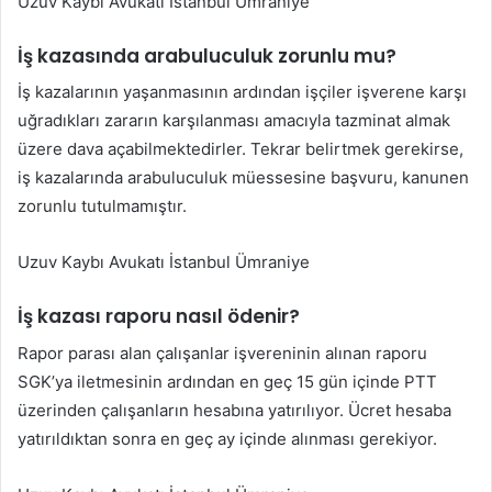
Uzuv Kaybı Avukatı İstanbul Ümraniye
İş kazasında arabuluculuk zorunlu mu?
İş kazalarının yaşanmasının ardından işçiler işverene karşı
uğradıkları zararın karşılanması amacıyla tazminat almak
üzere dava açabilmektedirler. Tekrar belirtmek gerekirse,
iş kazalarında arabuluculuk müessesine başvuru, kanunen
zorunlu tutulmamıştır.
Uzuv Kaybı Avukatı İstanbul Ümraniye
İş kazası raporu nasıl ödenir?
Rapor parası alan çalışanlar işvereninin alınan raporu
SGK’ya iletmesinin ardından en geç 15 gün içinde PTT
üzerinden çalışanların hesabına yatırılıyor. Ücret hesaba
yatırıldıktan sonra en geç ay içinde alınması gerekiyor.