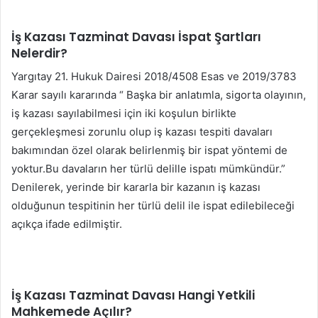
İş Kazası Tazminat Davası İspat Şartları
Nelerdir?
Yargıtay 21. Hukuk Dairesi 2018/4508 Esas ve 2019/3783
Karar sayılı kararında “ Başka bir anlatımla, sigorta olayının,
iş kazası sayılabilmesi için iki koşulun birlikte
gerçekleşmesi zorunlu olup iş kazası tespiti davaları
bakımından özel olarak belirlenmiş bir ispat yöntemi de
yoktur.Bu davaların her türlü delille ispatı mümkündür.”
Denilerek, yerinde bir kararla bir kazanın iş kazası
olduğunun tespitinin her türlü delil ile ispat edilebileceği
açıkça ifade edilmiştir.
İş Kazası Tazminat Davası Hangi Yetkili
Mahkemede Açılır?