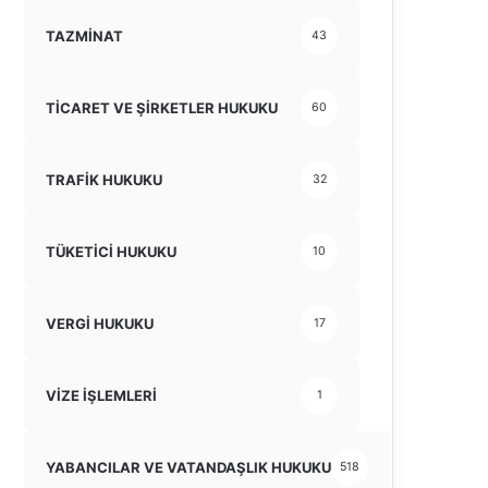
TAZMİNAT
43
TİCARET VE ŞİRKETLER HUKUKU
60
TRAFİK HUKUKU
32
TÜKETİCİ HUKUKU
10
VERGİ HUKUKU
17
VİZE İŞLEMLERİ
1
YABANCILAR VE VATANDAŞLIK HUKUKU
518