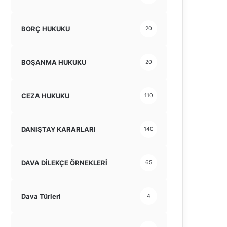
BORÇ HUKUKU
20
BOŞANMA HUKUKU
20
CEZA HUKUKU
110
DANIŞTAY KARARLARI
140
DAVA DİLEKÇE ÖRNEKLERİ
65
Dava Türleri
4