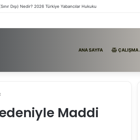
(Sınır Dışı) Nedir? 2026 Türkiye Yabancılar Hukuku
ANA SAYFA
ÇALIŞMA 
t
edeniyle Maddi