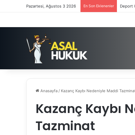
Pazartesi, Ağustos 3 2026
En Son Eklenenler
Deport 
Anasayfa
/
Kazanç Kaybı Nedeniyle Maddi Tazmina
Kazanç Kaybı N
Tazminat