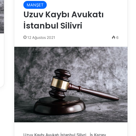
MANŞET
Uzuv Kaybı Avukatı
İstanbul Silivri
12 Ağustos 2021
6
Uzuv Kaybı Avukatı İstanbul Silivri İş Kazası