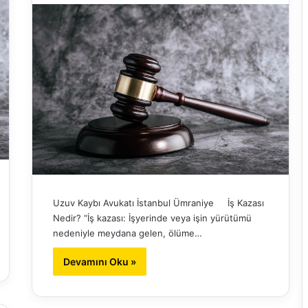
Uzuv Kaybı Avukatı İstanbul Ümraniye İş Kazası
Nedir? “İş kazası: İşyerinde veya işin yürütümü
nedeniyle meydana gelen, ölüme…
Devamını Oku »