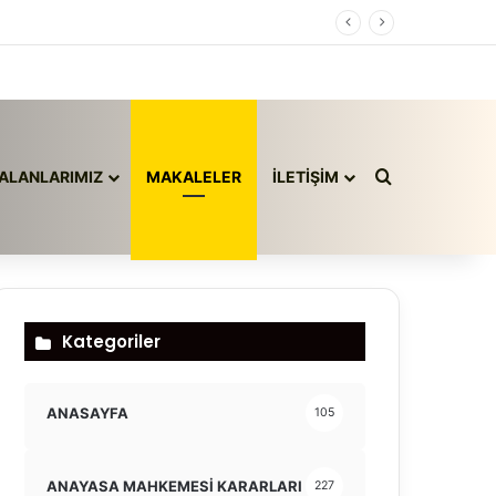
Arama yap ..
ALANLARIMIZ
MAKALELER
İLETİŞİM
Kategoriler
ANASAYFA
105
ANAYASA MAHKEMESİ KARARLARI
227