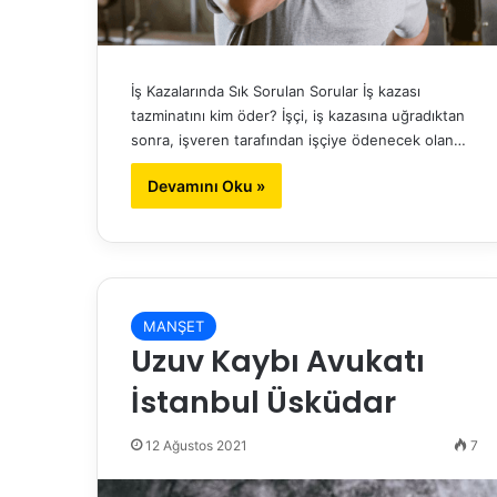
İş Kazalarında Sık Sorulan Sorular İş kazası
tazminatını kim öder? İşçi, iş kazasına uğradıktan
sonra, işveren tarafından işçiye ödenecek olan…
Devamını Oku »
MANŞET
Uzuv Kaybı Avukatı
İstanbul Üsküdar
12 Ağustos 2021
7