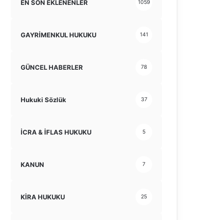
EN SON EKLENENLER
1059
GAYRİMENKUL HUKUKU
141
GÜNCEL HABERLER
78
Hukuki Sözlük
37
İCRA & İFLAS HUKUKU
5
KANUN
7
KİRA HUKUKU
25