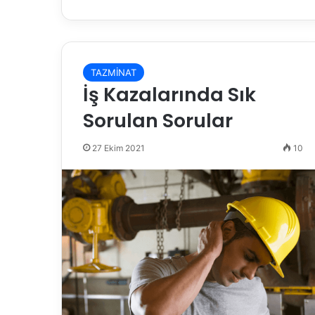
TAZMİNAT
İş Kazalarında Sık
Sorulan Sorular
27 Ekim 2021
10