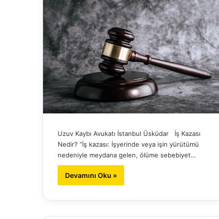
Uzuv Kaybı Avukatı İstanbul Üsküdar İş Kazası
Nedir? “İş kazası: İşyerinde veya işin yürütümü
nedeniyle meydana gelen, ölüme sebebiyet…
Devamını Oku »