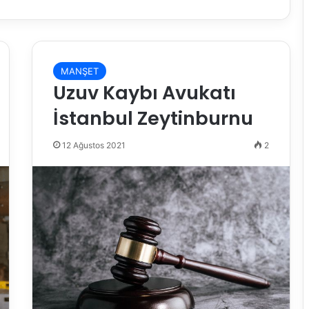
MANŞET
Uzuv Kaybı Avukatı
İstanbul Zeytinburnu
12 Ağustos 2021
2