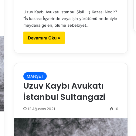
Uzuv Kaybı Avukatı İstanbul Şişli İş Kazası Nedir?
“İş kazası: İşyerinde veya işin yürütümü nedeniyle
meydana gelen, ölüme sebebiyet…
Devamını Oku »
MANŞET
Uzuv Kaybı Avukatı
İstanbul Sultangazi
12 Ağustos 2021
10