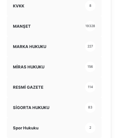
KVKK
8
MANŞET
19328
MARKA HUKUKU
227
MİRAS HUKUKU
156
RESMİ GAZETE
114
SİGORTA HUKUKU
83
Spor Hukuku
2