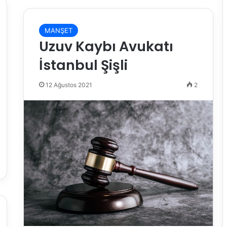
MANŞET
Uzuv Kaybı Avukatı
İstanbul Şişli
12 Ağustos 2021
2