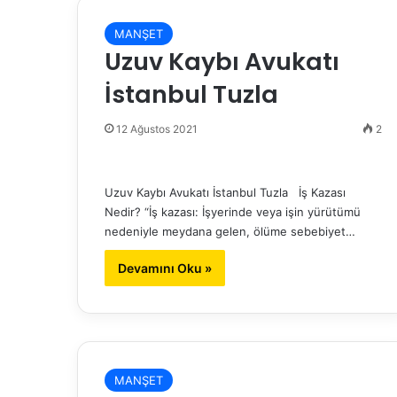
MANŞET
Uzuv Kaybı Avukatı
İstanbul Tuzla
12 Ağustos 2021
2
Uzuv Kaybı Avukatı İstanbul Tuzla İş Kazası
Nedir? “İş kazası: İşyerinde veya işin yürütümü
nedeniyle meydana gelen, ölüme sebebiyet…
Devamını Oku »
MANŞET