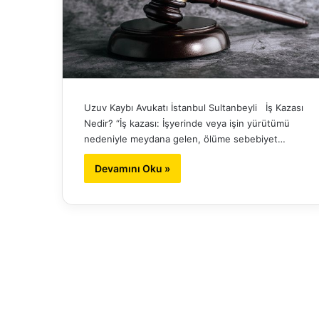
Uzuv Kaybı Avukatı İstanbul Sultanbeyli İş Kazası
Nedir? “İş kazası: İşyerinde veya işin yürütümü
nedeniyle meydana gelen, ölüme sebebiyet…
Devamını Oku »