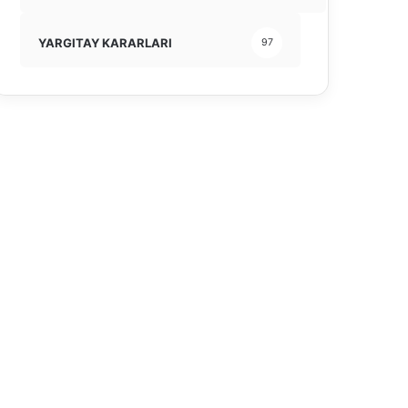
YARGITAY KARARLARI
97