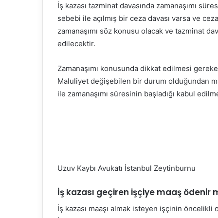
İş kazası tazminat davasında zamanaşımı süresi
sebebi ile açılmış bir ceza davası varsa ve cez
zamanaşımı söz konusu olacak ve tazminat dava
edilecektir.
Zamanaşımı konusunda dikkat edilmesi gereken 
Maluliyet değişebilen bir durum olduğundan mal
ile zamanaşımı süresinin başladığı kabul edilme
Uzuv Kaybı Avukatı İstanbul Zeytinburnu
İş kazası geçiren işçiye maaş ödenir 
İş kazası maaşı almak isteyen işçinin öncelikli