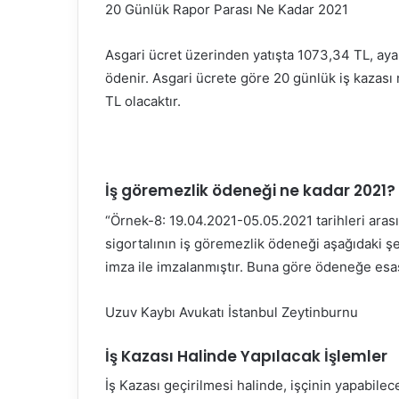
20 Günlük Rapor Parası Ne Kadar 2021
Asgari ücret üzerinden yatışta 1073,34 TL, aya
ödenir. Asgari ücrete göre 20 günlük iş kazası 
TL olacaktır.
İş göremezlik ödeneği ne kadar 2021?
“Örnek-8: 19.04.2021-05.05.2021 tarihleri aras
sigortalının iş göremezlik ödeneği aşağıdaki şe
imza ile imzalanmıştır. Buna göre ödeneğe esa
Uzuv Kaybı Avukatı İstanbul Zeytinburnu
İş Kazası Halinde Yapılacak İşlemler
İş Kazası geçirilmesi halinde, işçinin yapabileceğ