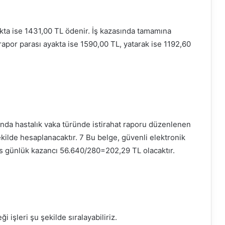
kta ise 1431,00 TL ödenir. İş kazasında tamamına
rapor parası ayakta ise 1590,00 TL, yatarak ise 1192,60
ında hastalık vaka türünde istirahat raporu düzenlenen
kilde hesaplanacaktır. 7 Bu belge, güvenli elektronik
s günlük kazancı 56.640/280=202,29 TL olacaktır.
i işleri şu şekilde sıralayabiliriz.