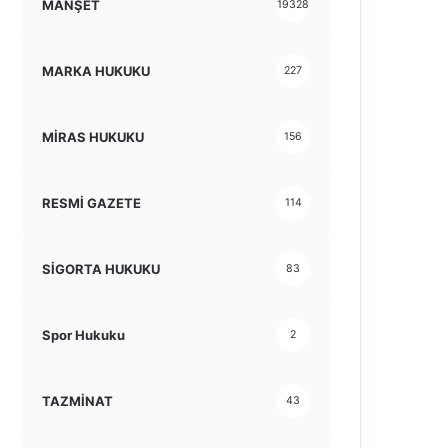
MANŞET
19328
MARKA HUKUKU
227
MİRAS HUKUKU
156
RESMİ GAZETE
114
SİGORTA HUKUKU
83
Spor Hukuku
2
TAZMİNAT
43