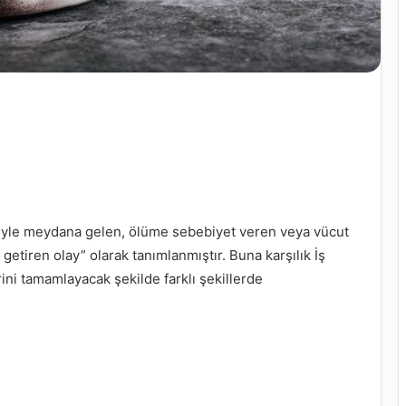
niyle meydana gelen, ölüme sebebiyet veren veya vücut
etiren olay” olarak tanımlanmıştır. Buna karşılık İş
ini tamamlayacak şekilde farklı şekillerde