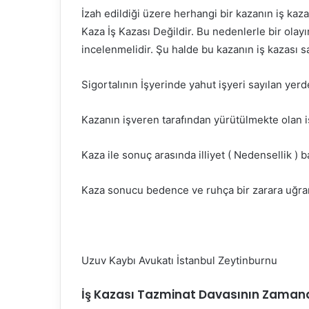
İzah edildiği üzere herhangi bir kazanın iş kazas
Kaza İş Kazası Değildir. Bu nedenlerle bir olayı
incelenmelidir. Şu halde bu kazanın iş kazası s
Sigortalının İşyerinde yahut işyeri sayılan yer
Kazanın işveren tarafından yürütülmekte olan 
Kaza ile sonuç arasında illiyet ( Nedensellik ) 
Kaza sonucu bedence ve ruhça bir zarara uğra
Uzuv Kaybı Avukatı İstanbul Zeytinburnu
İş Kazası Tazminat Davasının Zamana