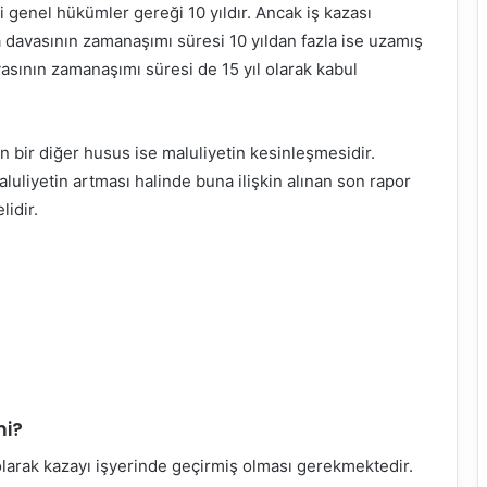
 genel hükümler gereği 10 yıldır. Ancak iş kazası
a davasının zamanaşımı süresi 10 yıldan fazla ise uzamış
sının zamanaşımı süresi de 15 yıl olarak kabul
bir diğer husus ise maluliyetin kesinleşmesidir.
uliyetin artması halinde buna ilişkin alınan son rapor
lidir.
mi?
 olarak kazayı işyerinde geçirmiş olması gerekmektedir.