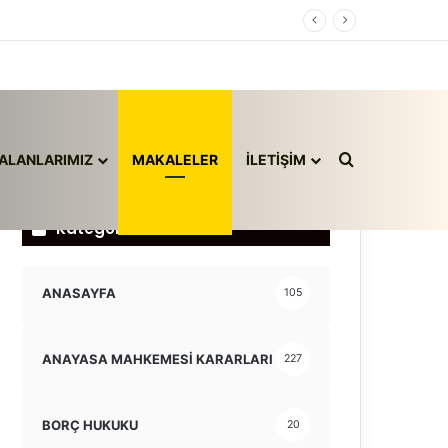
Arama yap ..
ALANLARIMIZ
MAKALELER
İLETİŞİM
Kategoriler
ANASAYFA
105
ANAYASA MAHKEMESİ KARARLARI
227
BORÇ HUKUKU
20