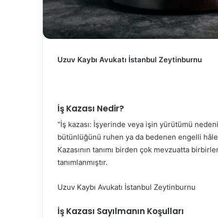
Uzuv Kaybı Avukatı İstanbul Zeytinburnu
İş Kazası Nedir?
“İş kazası: İşyerinde veya işin yürütümü nede
bütünlüğünü ruhen ya da bedenen engelli hâle g
Kazasının tanımı birden çok mevzuatta birbirler
tanımlanmıştır.
Uzuv Kaybı Avukatı İstanbul Zeytinburnu
İş Kazası Sayılmanın Koşulları