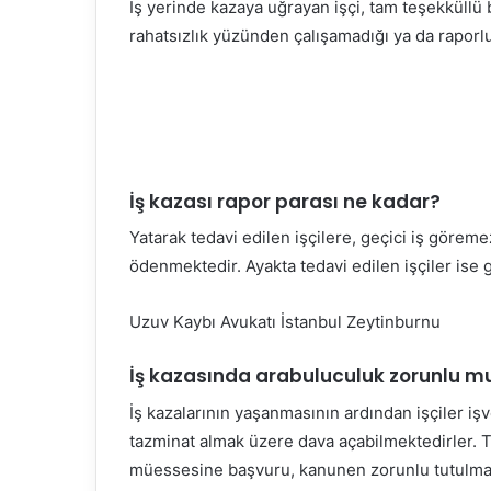
İş yerinde kazaya uğrayan işçi, tam teşekküllü 
rahatsızlık yüzünden çalışamadığı ya da rapor
İş kazası rapor parası ne kadar?
Yatarak tedavi edilen işçilere, geçici iş göreme
ödenmektedir. Ayakta tedavi edilen işçiler ise 
Uzuv Kaybı Avukatı İstanbul Zeytinburnu
İş kazasında arabuluculuk zorunlu m
İş kazalarının yaşanmasının ardından işçiler iş
tazminat almak üzere dava açabilmektedirler. T
müessesine başvuru, kanunen zorunlu tutulmam