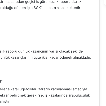
bir hastaneden geçici iş göremezlik raporu alarak
lu olduğu dönem için SGK’dan para alabilmektedir
zlik raporu günlük kazancının yarısı olacak şekilde
günlük kazançlarının üçte ikisi kadar ödenek almaktadır.
u?
verene karşı uğradıkları zararın karşılanması amacıyla
ekrar belirtmek gerekirse, iş kazalarında arabuluculuk
ıştır.