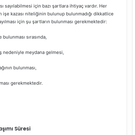
ı sayılabilmesi için bazı şartlara ihtiyaç vardır. Her
n işe kazası niteliğinin bulunup bulunmadığı dikkatlice
ayılması için şu şartların bulunması gerekmektedir:
de bulunması sırasında,
iş nedeniyle meydana gelmesi,
bağının bulunması,
ması gerekmektedir.
şımı Süresi