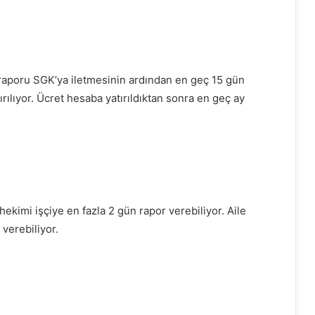
n raporu SGK’ya iletmesinin ardından en geç 15 gün
rılıyor. Ücret hesaba yatırıldıktan sonra en geç ay
hekimi işçiye en fazla 2 gün rapor verebiliyor. Aile
 verebiliyor.