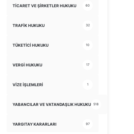
TİCARET VE ŞİRKETLER HUKUKU
60
TRAFİK HUKUKU
32
TÜKETİCİ HUKUKU
10
VERGİ HUKUKU
17
VİZE İŞLEMLERİ
1
YABANCILAR VE VATANDAŞLIK HUKUKU
518
YARGITAY KARARLARI
97