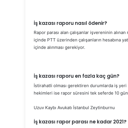
İş kazası raporu nasıl ödenir?
Rapor parası alan çalışanlar işvereninin alına
içinde PTT üzerinden çalışanların hesabına yatı
içinde alınması gerekiyor.
İş kazası raporu en fazla kaç gün?
İstirahatli olması gerektiren durumlarda iş yeri 
hekimleri ise rapor süresini tek seferde 10 gün
Uzuv Kaybı Avukatı İstanbul Zeytinburnu
İş kazası rapor parası ne kadar 2021?