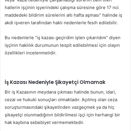
hallerin işçinin işyerindeki çalışma süresine göre 17 nci
maddedeki bildirim sürelerini altı hafta aşması” halinde iş
akdi işveren tarafından haklı nedenlerle fesih edilebilir.
Bu nedenlerle “iş kazası geçirdim işten çıkarıldım” diyen
işçinin haklılık durumunun tespit edilebilmesi için olayın
özellikleri incelenmelidir.
İş Kazası Nedeniyle Şikayetçi Olmamak
Bir iş Kazasının meydana çıkması halinde bunun, idari,
cezai ve hukuki sonuçları olmaktadır. Açılmış olan ceza
soruşturmasındaki şikayetinden vazgeçmek ya da hiç
şikayetçi olunmadığının bildirilmesi işçi için herhangi bir
hak kaybına sebebiyet vermemektedir.