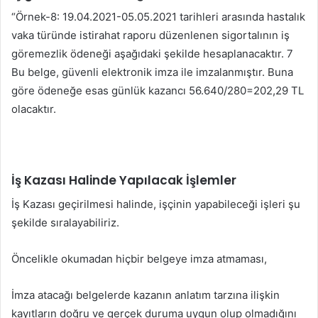
“Örnek-8: 19.04.2021-05.05.2021 tarihleri arasında hastalık
vaka türünde istirahat raporu düzenlenen sigortalının iş
göremezlik ödeneği aşağıdaki şekilde hesaplanacaktır. 7
Bu belge, güvenli elektronik imza ile imzalanmıştır. Buna
göre ödeneğe esas günlük kazancı 56.640/280=202,29 TL
olacaktır.
İş Kazası Halinde Yapılacak İşlemler
İş Kazası geçirilmesi halinde, işçinin yapabileceği işleri şu
şekilde sıralayabiliriz.
Öncelikle okumadan hiçbir belgeye imza atmaması,
İmza atacağı belgelerde kazanın anlatım tarzına ilişkin
kayıtların doğru ve gerçek duruma uygun olup olmadığını