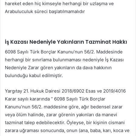
hareket eden hiç kimseyle herhangi bir uzlaşma ve
Arabuluculuk süreci başlatılmamalıdır
İş Kazası Nedeniyle Yakınların Tazminat Hakkı
6098 Sayılı Türk Borçlar Kanunu’nun 56/2. Maddesinde
herhangi bir sınırlama bulunmaması nedeniyle İş Kazası
Nedeniyle Zarar gören yakınların da dava hakkının
bulunduğu kabul edilmiştir.
Yargıtay 21. Hukuk Dairesi 2018/6902 Esas ve 2019/4016
Karar sayılı kararında “ 6098 Sayılı Türk Borçlar
Kanunu’nun 56/2. maddesine göre, ağır bedensel zarar
veya ölüm halinde, zarar görenin yakınları da manevi
tazminat talep edebilecektir. Öyleyse, bir kişinin cismani
zarara uğraması sonucunda, onun (ana, baba, karı, koca ve