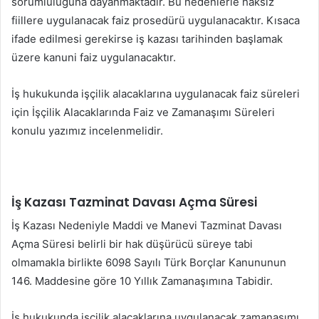
sorumluluğuna dayanmaktadır. Bu nedenlerle haksız
fiillere uygulanacak faiz prosedürü uygulanacaktır. Kısaca
ifade edilmesi gerekirse iş kazası tarihinden başlamak
üzere kanuni faiz uygulanacaktır.
İş hukukunda işçilik alacaklarına uygulanacak faiz süreleri
için İşçilik Alacaklarında Faiz ve Zamanaşımı Süreleri
konulu yazımız incelenmelidir.
İş Kazası Tazminat Davası Açma Süresi
İş Kazası Nedeniyle Maddi ve Manevi Tazminat Davası
Açma Süresi belirli bir hak düşürücü süreye tabi
olmamakla birlikte 6098 Sayılı Türk Borçlar Kanununun
146. Maddesine göre 10 Yıllık Zamanaşımına Tabidir.
İş hukukunda işçilik alacaklarına uygulanacak zamanaşımı