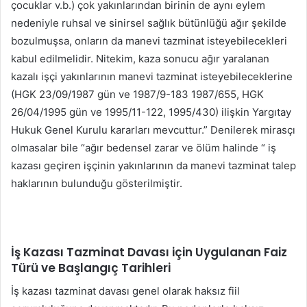
çocuklar v.b.) çok yakınlarından birinin de aynı eylem
nedeniyle ruhsal ve sinirsel sağlık bütünlüğü ağır şekilde
bozulmuşsa, onların da manevi tazminat isteyebilecekleri
kabul edilmelidir. Nitekim, kaza sonucu ağır yaralanan
kazalı işçi yakınlarının manevi tazminat isteyebileceklerine
(HGK 23/09/1987 gün ve 1987/9-183 1987/655, HGK
26/04/1995 gün ve 1995/11-122, 1995/430) ilişkin Yargıtay
Hukuk Genel Kurulu kararları mevcuttur.” Denilerek mirasçı
olmasalar bile “ağır bedensel zarar ve ölüm halinde “ iş
kazası geçiren işçinin yakınlarının da manevi tazminat talep
haklarının bulunduğu gösterilmiştir.
İş Kazası Tazminat Davası için Uygulanan Faiz
Türü ve Başlangıç Tarihleri
İş kazası tazminat davası genel olarak haksız fiil