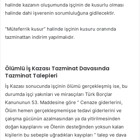
halinde kazanın oluşumunda işçinin de kusurlu olması
halinde dahi işverenin sorumluluğuna gidilecektir.
“Müteferrik kusur” halinde işçinin kusuru oranında
tazminattan indirim yapılmalıdır.
Ölümlü İş Kazası Tazminat Davasında
Tazminat Talepleri
İş Kazası sonucunda işçinin ölümü gerçekleşmiş ise, bu
durumda işçi yakınları ve mirasçıları Türk Borçlar
Kanununun 53. Maddesine göre “ Cenaze giderlerini,
Ölüm hemen gerçekleşmemişse tedavi giderlerini ve
çalışma gücünün azalmasından ya da yitirilmesinden
doğan kayıplarını ve Ölenin desteğinden yoksun kalan
kişilerin bu sebeple uğradıkları kayıpları “ talep ve dava