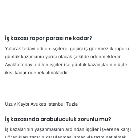
İş kazası rapor parası ne kadar?
Yatarak tedavi edilen işçilere, geçici iş göremezlik raporu
günlük kazancının yarısı olacak şekilde ödenmektedir.
Ayakta tedavi edilen işçiler ise günlük kazançlarının üçte
ikisi kadar ödenek almaktadır.
Uzuv Kaybı Avukatı İstanbul Tuzla
İş kazasında arabuluculuk zorunlu mu?
İş kazalarının yaşanmasının ardından işçiler işverene karşı
uğradıkları zararın karşılanması amacıyla tazminat almak