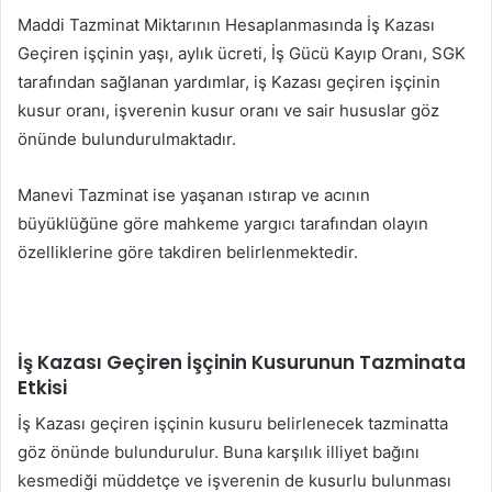
Maddi Tazminat Miktarının Hesaplanmasında İş Kazası
Geçiren işçinin yaşı, aylık ücreti, İş Gücü Kayıp Oranı, SGK
tarafından sağlanan yardımlar, iş Kazası geçiren işçinin
kusur oranı, işverenin kusur oranı ve sair hususlar göz
önünde bulundurulmaktadır.
Manevi Tazminat ise yaşanan ıstırap ve acının
büyüklüğüne göre mahkeme yargıcı tarafından olayın
özelliklerine göre takdiren belirlenmektedir.
İş Kazası Geçiren İşçinin Kusurunun Tazminata
Etkisi
İş Kazası geçiren işçinin kusuru belirlenecek tazminatta
göz önünde bulundurulur. Buna karşılık illiyet bağını
kesmediği müddetçe ve işverenin de kusurlu bulunması