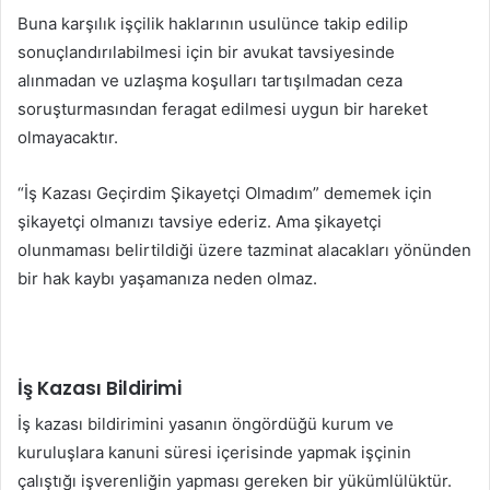
Buna karşılık işçilik haklarının usulünce takip edilip
sonuçlandırılabilmesi için bir avukat tavsiyesinde
alınmadan ve uzlaşma koşulları tartışılmadan ceza
soruşturmasından feragat edilmesi uygun bir hareket
olmayacaktır.
“İş Kazası Geçirdim Şikayetçi Olmadım” dememek için
şikayetçi olmanızı tavsiye ederiz. Ama şikayetçi
olunmaması belirtildiği üzere tazminat alacakları yönünden
bir hak kaybı yaşamanıza neden olmaz.
İş Kazası Bildirimi
İş kazası bildirimini yasanın öngördüğü kurum ve
kuruluşlara kanuni süresi içerisinde yapmak işçinin
çalıştığı işverenliğin yapması gereken bir yükümlülüktür.