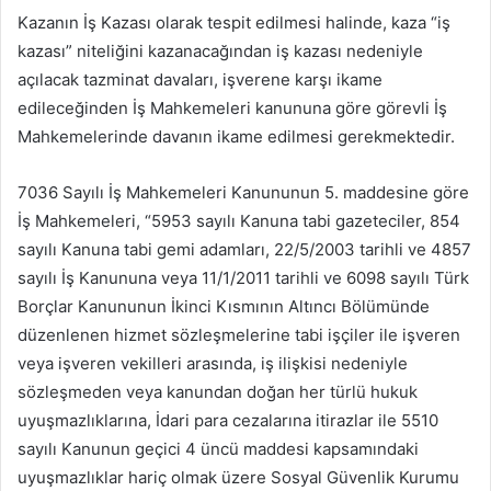
Kazanın İş Kazası olarak tespit edilmesi halinde, kaza “iş
kazası” niteliğini kazanacağından iş kazası nedeniyle
açılacak tazminat davaları, işverene karşı ikame
edileceğinden İş Mahkemeleri kanununa göre görevli İş
Mahkemelerinde davanın ikame edilmesi gerekmektedir.
7036 Sayılı İş Mahkemeleri Kanununun 5. maddesine göre
İş Mahkemeleri, “5953 sayılı Kanuna tabi gazeteciler, 854
sayılı Kanuna tabi gemi adamları, 22/5/2003 tarihli ve 4857
sayılı İş Kanununa veya 11/1/2011 tarihli ve 6098 sayılı Türk
Borçlar Kanununun İkinci Kısmının Altıncı Bölümünde
düzenlenen hizmet sözleşmelerine tabi işçiler ile işveren
veya işveren vekilleri arasında, iş ilişkisi nedeniyle
sözleşmeden veya kanundan doğan her türlü hukuk
uyuşmazlıklarına, İdari para cezalarına itirazlar ile 5510
sayılı Kanunun geçici 4 üncü maddesi kapsamındaki
uyuşmazlıklar hariç olmak üzere Sosyal Güvenlik Kurumu