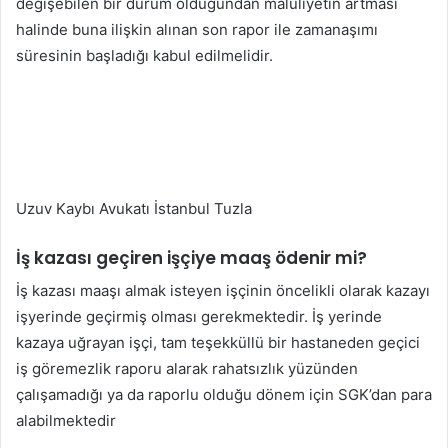
değişebilen bir durum olduğundan maluliyetin artması
halinde buna ilişkin alınan son rapor ile zamanaşımı
süresinin başladığı kabul edilmelidir.
Uzuv Kaybı Avukatı İstanbul Tuzla
İş kazası geçiren işçiye maaş ödenir mi?
İş kazası maaşı almak isteyen işçinin öncelikli olarak kazayı
işyerinde geçirmiş olması gerekmektedir. İş yerinde
kazaya uğrayan işçi, tam teşekküllü bir hastaneden geçici
iş göremezlik raporu alarak rahatsızlık yüzünden
çalışamadığı ya da raporlu olduğu dönem için SGK’dan para
alabilmektedir