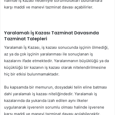
halinde iş kazası nedeniyle sorumlulukları bulunanlara
karşı maddi ve manevi tazminat davası açabilirler.
Yaralamalı İş Kazası Tazminat Davasında
Tazminat Talepleri
Yaralamalı İş Kazası, iş kazası sonucunda işçinin ölmediği,
az ya da çok işçinin yaralanması ile sonuçlanan iş
kazalarını ifade etmektedir. Yaralanmanın büyüklüğü ya da
küçüklüğü bir kazanın iş kazası olarak nitelendirilmesine
hiç bir etkisi bulunmamaktadır.
Bu kapsamda bir memurun, dosyadaki telin eline batması
dahi yaralamalı iş kazası niteliğindedir. Yaralamalı iş
kazalarında da yukarıda izah edilen aynı ilkeler
uygulanarak işverenin sorumlu olması halinde işverene
karşı maddi ve manevi tazminat davası açılabilecektir.