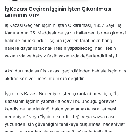
İş Kazası Geçiren İşçinin İşten Çıkarılması
Mümkün Mü?
İş Kazası Geçiren İşçinin İşten Çıkarılması, 4857 Sayılı İş
Kanununun 25. Maddesinde yazılı hallerden birine girmesi
halinde mümkündür. İşçinin işveren tarafından hangi
hallere dayanılarak haklı fesih yapabileceği haklı fesih
yazımızda ve haksız fesih yazımızda değerlendirilmiştir.
Aksi durumda sırf iş kazası geçirdiğinden bahisle işçinin iş
akdine son verilmesi mümkün değildir.
İşçinin iş Kazası Nedeniyle işten çıkarılabilmesi için, “İş
Kazasının işçinin yapmakla ödevli bulunduğu görevleri
kendisine hatırlatıldığı halde yapmamakta ısrar etmesi
nedeniyle.” veya “İşçinin kendi isteği veya savsaması
yüzünden işin güvenliğini tehlikeye düşürmesi nedeniyle”
veya “kaza nedeniyle çalışamadığı sürenin belirtilen