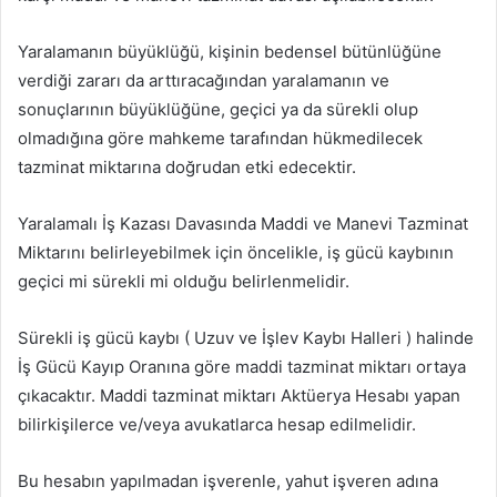
Yaralamanın büyüklüğü, kişinin bedensel bütünlüğüne
verdiği zararı da arttıracağından yaralamanın ve
sonuçlarının büyüklüğüne, geçici ya da sürekli olup
olmadığına göre mahkeme tarafından hükmedilecek
tazminat miktarına doğrudan etki edecektir.
Yaralamalı İş Kazası Davasında Maddi ve Manevi Tazminat
Miktarını belirleyebilmek için öncelikle, iş gücü kaybının
geçici mi sürekli mi olduğu belirlenmelidir.
Sürekli iş gücü kaybı ( Uzuv ve İşlev Kaybı Halleri ) halinde
İş Gücü Kayıp Oranına göre maddi tazminat miktarı ortaya
çıkacaktır. Maddi tazminat miktarı Aktüerya Hesabı yapan
bilirkişilerce ve/veya avukatlarca hesap edilmelidir.
Bu hesabın yapılmadan işverenle, yahut işveren adına